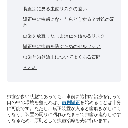
装置別に見る虫歯リスクの違い
矯正中に虫歯になったらどうする？対処の流
れ
虫歯を放置したまま矯正を始めるリスク
矯正中に虫歯を防ぐためのセルフケア
虫歯と歯列矯正についてよくある質問
まとめ
虫歯が多い状態であっても、事前に適切な治療を行って
口の中の環境を整えれば、
歯列矯正
を始めることは十分
に可能です。ただし、矯正装置が入ると歯磨きがしにく
くなり、装置の周りに汚れがたまって虫歯が進行しやす
くなるため、原則として虫歯治療を先に行います。