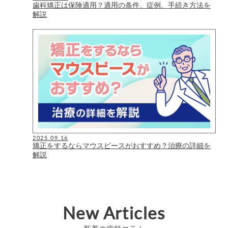
歯科矯正は保険適用？適用の条件、症例、手続き方法を
解説
2025.09.16
矯正をするならマウスピースがおすすめ？治療の詳細を
解説
New Articles