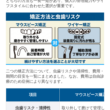
どちらの方法も一長一短があり、個人の管理能力やライ
フスタイルに合わせた選択が重要です。
二つの矯正方法について、虫歯リスクや清掃性、費用・
期間の目安を一覧にまとめました。なお、費用は自由診
療のため症例により異なります。
項目
マウスピース矯正
虫歯リスク・清掃性
取り外して磨けて管理しや