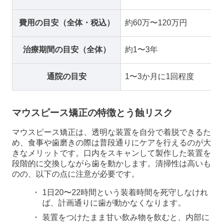
費用の目安（全体・税込）
約60万〜120万円
治療期間の目安（全体）
約1〜3年
通院の目安
1〜3か月に1回程度
マウスピース矯正の特徴とう蝕リスク
マウスピース矯正は、透明な装置を自分で着脱できるた
め、食事や歯磨きの際は普段通りにケアを行えるのが大
きなメリットです。口内をスキャンして製作した装置を
段階的に交換しながら歯を動かします。清掃性は高いも
のの、以下の点に注意が必要です。
1日20〜22時間という装着時間を死守しなけれ
ば、計画通りに歯が動かなくなります。
装置をつけたまま甘い飲み物を飲むと、内部に