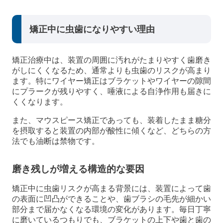
矯正中に虫歯になりやすい理由
矯正治療中は、装置の周囲に汚れがたまりやすく歯磨き
がしにくくなるため、通常よりも虫歯のリスクが高まり
ます。特にワイヤー矯正はブラケットやワイヤーの隙間
にプラークが残りやすく、唾液による自浄作用も届きに
くくなります。
また、マウスピース矯正であっても、装着したまま糖分
を摂取すると装置の内部が酸性に傾くなど、どちらの方
法でも油断は禁物です。
磨き残しが増える構造的な要因
矯正中に虫歯リスクが高まる背景には、装置によって歯
の表面に凹凸ができることや、歯ブラシの毛先が細かい
部分まで届かなくなる環境の変化があります。毎日丁寧
に磨いているつもりでも、ブラケットの上下や歯と歯の