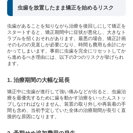
虫歯を放置したまま矯正を始めるリスク
虫歯があることを知りながら治療を後回しにして矯正を
スタートすると、矯正期間中に症状が悪化し、大きなト
ラブルを招くおそれがあります。最悪の場合、矯正計画
そのものの見直しが必要になり、時間も費用も余計にか
かってしまいます。事前に虫歯を完全にリセットしてか
ら進めるべき理由には、以下の3つのリスクが挙げられ
ます。
1. 治療期間の大幅な延長
矯正中に虫歯が進行して強い痛みなどが出ると、虫歯治
療を最優先するために歯を動かす治療をいったんストッ
プしなければなりません。装置の取り外しや再装着の手
間も含め、当初予定していた全体の治療期間が長引く直
接的な原因になります。