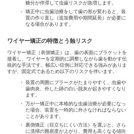
糖分が停滞して虫歯リスクが急増します。
矯正中に虫歯治療をして歯の形が変わると、装
置の作り直し（追加費用や期間延長）が必要に
なる場合があります。
ワイヤー矯正の特徴とう蝕リスク
ワイヤー矯正（表側矯正）は、歯の表面にブラケットを
接着し、ワイヤーを定期的に調整しながら歯を動かす伝
統的な手法です。幅広い症例に対応できる強みがありま
すが、固定式であるため以下のリスクを伴います。
装置の周囲にプラークがたまりやすく、虫歯や
歯肉炎、外した跡の白い脱灰が起きやすくなり
ます。
万が一矯正中に本格的な虫歯治療が必要になっ
た場合、装置を一時的に外さなければならない
ことがあります。
裏側矯正（目立ちにくい方法）を選ぶと、さら
に清掃の難易度が上がり、費用も高くなる傾向