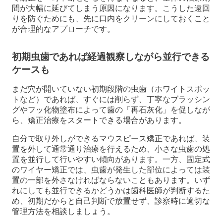
間が大幅に延びてしまう原因になります。こうした遠回
りを防ぐためにも、先に口内をクリーンにしておくこと
が合理的なアプローチです。
初期虫歯であれば経過観察しながら並行できる
ケースも
まだ穴が開いていない初期段階の虫歯（ホワイトスポッ
トなど）であれば、すぐには削らず、丁寧なブラッシン
グやフッ化物塗布によって歯の「再石灰化」を促しなが
ら、矯正治療をスタートできる場合があります。
自分で取り外しができるマウスピース矯正であれば、装
置を外して通常通り治療を行えるため、小さな虫歯の処
置を並行して行いやすい傾向があります。一方、固定式
のワイヤー矯正では、虫歯が発生した部位によっては装
置の一部を外さなければならないこともあります。いず
れにしても並行できるかどうかは歯科医師が判断するた
め、初期だからと自己判断で放置せず、診察時に適切な
管理方法を相談しましょう。