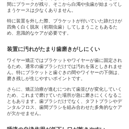
間にプラークが残り、そこから白濁や虫歯が始まってし
まうケースは少なくありません。
特に装置を外した際、ブラケットが付いていた跡だけが
四角く白く脱灰（初期虫歯）してしまうこともあるた
め、意識的なケアが必要です。
装置に汚れがたまり歯磨きがしにくい
ワイヤー矯正ではブラケットやワイヤーが歯に固定され
るため、通常の歯ブラシだけでは汚れを落としきれませ
ん。特にブラケットと歯ぐきの間やワイヤーの下側は、
磨き残しが生じやすいポイントです。
さらに、矯正治療が進むにつれて歯並びが変化していく
ため、これまで磨けていた場所が急に磨きにくくなるこ
ともあります。歯ブラシだけでなく、タフトブラシやデ
ンタルフロス、歯間ブラシを組み合わせた多角的なケア
が欠かせません。