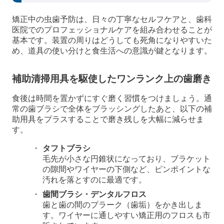
矯正中の虫歯予防は、日々の丁寧なセルフケアと、歯科
医院でのプロフェッショナルケアを組み合わせることが
基本です。装置の周りはどうしても死角になりやすいた
め、道具の使い分けと食生活への意識が鍵となります。
補助清掃用具を駆使したワンランク上の歯磨き
食後は時間を置かずにすぐ磨く習慣をつけましょう。通
常の歯ブラシで全体をブラッシングしたあと、以下の補
助用具をプラスすることで磨き残しを大幅に減らせま
す。
タフトブラシ
毛先が小さな円錐状になっており、ブラケット
の隙間やワイヤーの下側など、ピンポイントな
汚れを落とすのに最適です。
歯間ブラシ・デンタルフロス
歯と歯の間のプラーク（歯垢）をかき出しま
す。ワイヤーに通しやすい矯正用のフロスも市