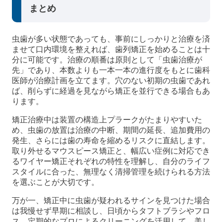
まとめ
虫歯が多い状態であっても、事前にしっかりと治療を済
ませて口内環境を整えれば、歯列矯正を始めることは十
分に可能です。治療の順番は原則として「虫歯治療が
先」であり、本数よりも一本一本の進行度をもとに歯科
医師が治療計画を立てます。穴のない初期の虫歯であれ
ば、削らずに経過を見ながら矯正を並行できる場合もあ
ります。
矯正治療中は装置の構造上プラークがたまりやすいた
め、虫歯の放置は治療の中断、期間の延長、追加費用の
発生、さらには歯の寿命を縮めるリスクに直結します。
取り外せるマウスピース矯正と、幅広い症例に対応でき
るワイヤー矯正それぞれの特性を理解し、自分のライフ
スタイルに合った、無理なく清掃管理を続けられる方法
を選ぶことが大切です。
万が一、矯正中に虫歯が疑われるサインを見つけた場合
は我慢せず早期に相談し、日頃からタフトブラシやフロ
ス、定期的なプロによるクリーニングを活用して、美し