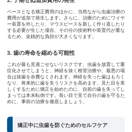
2. 予期せぬ追加費用の発生
ベースとなる矯正費用のほかに、当然ながら虫歯治療の
費用が追加で発生します。さらに、治療のためにワイヤ
ー装置を外したり、マウスピースを新しく作り直したり
する必要が生じた場合、その分の技術料や装置代が重な
るため、金銭的な負担が大きくなります。
3. 歯の寿命を縮める可能性
これが最も見過ごせないリスクです。虫歯を放置して重
症化させてしまうと、神経を抜く根管治療や、最悪の場
合は抜歯を余費なくされます。神経を失った歯はもろく
なり、将来的に歯を失うリスクを高めます。見た目を美
しくするために矯正を始めたのに、自前の歯を失ってし
まっては本末転倒です。長い目で見て自分の歯を守るた
めに、事前の治療を徹底しましょう。
矯正中に虫歯を防ぐためのセルフケア