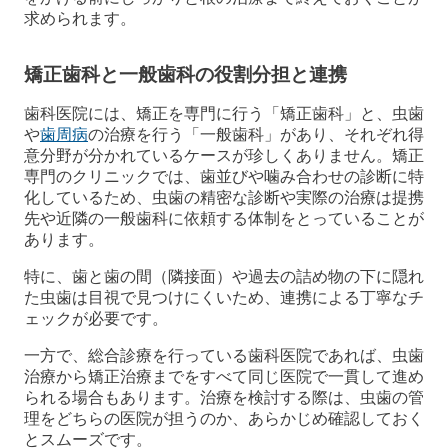
求められます。
矯正歯科と一般歯科の役割分担と連携
歯科医院には、矯正を専門に行う「矯正歯科」と、虫歯
や
歯周病
の治療を行う「一般歯科」があり、それぞれ得
意分野が分かれているケースが珍しくありません。矯正
専門のクリニックでは、歯並びや噛み合わせの診断に特
化しているため、虫歯の精密な診断や実際の治療は提携
先や近隣の一般歯科に依頼する体制をとっていることが
あります。
特に、歯と歯の間（隣接面）や過去の詰め物の下に隠れ
た虫歯は目視で見つけにくいため、連携による丁寧なチ
ェックが必要です。
一方で、総合診療を行っている歯科医院であれば、虫歯
治療から矯正治療までをすべて同じ医院で一貫して進め
られる場合もあります。治療を検討する際は、虫歯の管
理をどちらの医院が担うのか、あらかじめ確認しておく
とスムーズです。