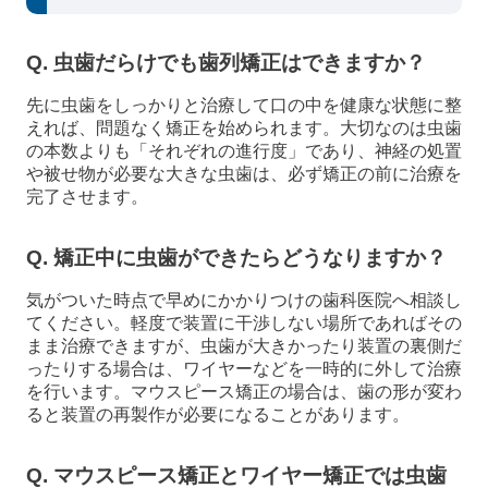
Q. 虫歯だらけでも歯列矯正はできますか？
先に虫歯をしっかりと治療して口の中を健康な状態に整
えれば、問題なく矯正を始められます。大切なのは虫歯
の本数よりも「それぞれの進行度」であり、神経の処置
や被せ物が必要な大きな虫歯は、必ず矯正の前に治療を
完了させます。
Q. 矯正中に虫歯ができたらどうなりますか？
気がついた時点で早めにかかりつけの歯科医院へ相談し
てください。軽度で装置に干渉しない場所であればその
まま治療できますが、虫歯が大きかったり装置の裏側だ
ったりする場合は、ワイヤーなどを一時的に外して治療
を行います。マウスピース矯正の場合は、歯の形が変わ
ると装置の再製作が必要になることがあります。
Q. マウスピース矯正とワイヤー矯正では虫歯