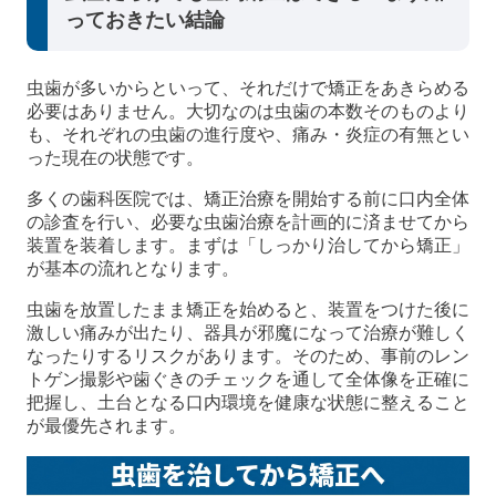
っておきたい結論
虫歯が多いからといって、それだけで矯正をあきらめる
必要はありません。大切なのは虫歯の本数そのものより
も、それぞれの虫歯の進行度や、痛み・炎症の有無とい
った現在の状態です。
多くの歯科医院では、矯正治療を開始する前に口内全体
の診査を行い、必要な虫歯治療を計画的に済ませてから
装置を装着します。まずは「しっかり治してから矯正」
が基本の流れとなります。
虫歯を放置したまま矯正を始めると、装置をつけた後に
激しい痛みが出たり、器具が邪魔になって治療が難しく
なったりするリスクがあります。そのため、事前のレン
トゲン撮影や歯ぐきのチェックを通して全体像を正確に
把握し、土台となる口内環境を健康な状態に整えること
が最優先されます。