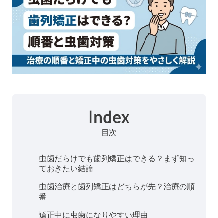
Index
目次
虫歯だらけでも歯列矯正はできる？まず知っ
ておきたい結論
虫歯治療と歯列矯正はどちらが先？治療の順
番
矯正中に虫歯になりやすい理由