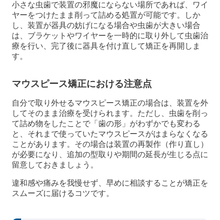
小さな虫歯で装置の邪魔にならない場所であれば、ワイ
ヤーをつけたまま削って詰める処置が可能です。しか
し、装置が器具の妨げになる場合や虫歯が大きい場合
は、ブラケットやワイヤーを一時的に取り外して虫歯治
療を行い、完了後に器具を付け直して矯正を再開しま
す。
マウスピース矯正における注意点
自分で取り外せるマウスピース矯正の場合は、装置を外
してそのまま治療を受けられます。ただし、虫歯を削っ
て詰め物をしたことで「歯の形」がわずかでも変わる
と、それまで使っていたマウスピースがはまらなくなる
ことがあります。その場合は装置の再製作（作り直し）
が必要になり、追加の型取りや期間の延長が生じる点に
留意しておきましょう。
違和感や痛みを我慢せず、早めに相談することが矯正を
スムーズに届けるコツです。