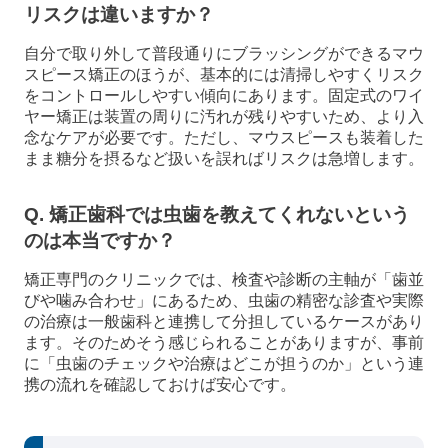
リスクは違いますか？
自分で取り外して普段通りにブラッシングができるマウ
スピース矯正のほうが、基本的には清掃しやすくリスク
をコントロールしやすい傾向にあります。固定式のワイ
ヤー矯正は装置の周りに汚れが残りやすいため、より入
念なケアが必要です。ただし、マウスピースも装着した
まま糖分を摂るなど扱いを誤ればリスクは急増します。
Q. 矯正歯科では虫歯を教えてくれないという
のは本当ですか？
矯正専門のクリニックでは、検査や診断の主軸が「歯並
びや噛み合わせ」にあるため、虫歯の精密な診査や実際
の治療は一般歯科と連携して分担しているケースがあり
ます。そのためそう感じられることがありますが、事前
に「虫歯のチェックや治療はどこが担うのか」という連
携の流れを確認しておけば安心です。