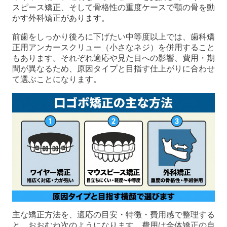
スピース矯正、そして骨格性の重度ケースで顎の骨を動
かす外科矯正があります。
前歯をしっかり後ろに下げたい中等度以上では、歯科矯
正用アンカースクリュー（小さなネジ）を併用すること
もあります。それぞれ適応や見た目への影響、費用・期
間が異なるため、原因タイプと目指す仕上がりに合わせ
て選ぶことになります。
主な矯正方法を、適応の目安・特徴・費用感で整理する
と、おおむね次のようになります。費用は全体矯正の自