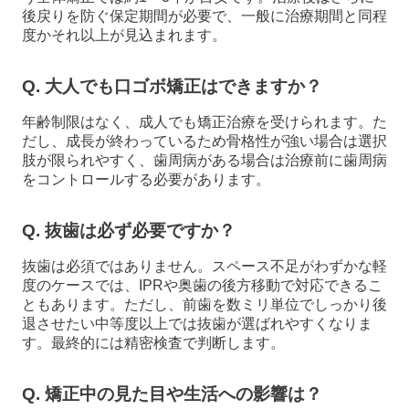
後戻りを防ぐ保定期間が必要で、一般に治療期間と同程
度かそれ以上が見込まれます。
Q. 大人でも口ゴボ矯正はできますか？
年齢制限はなく、成人でも矯正治療を受けられます。た
だし、成長が終わっているため骨格性が強い場合は選択
肢が限られやすく、歯周病がある場合は治療前に歯周病
をコントロールする必要があります。
Q. 抜歯は必ず必要ですか？
抜歯は必須ではありません。スペース不足がわずかな軽
度のケースでは、IPRや奥歯の後方移動で対応できるこ
ともあります。ただし、前歯を数ミリ単位でしっかり後
退させたい中等度以上では抜歯が選ばれやすくなりま
す。最終的には精密検査で判断します。
Q. 矯正中の見た目や生活への影響は？