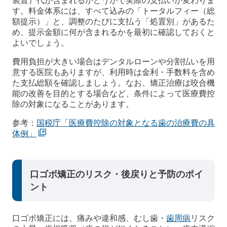
装置）代が含まれるかどうかで実際の支払いが変わりま
す。料金体系には、すべて込みの「トータルフィー（総
額提示）」と、調整のたびに支払う「処置別」があるた
め、提示金額に何が含まれるかを最初に確認しておくと
よいでしょう。
費用負担が大きい場合はデンタルローンや分割払いを用
意する医院もありますが、利用時は金利・手数料を含め
た支払総額を確認しましょう。なお、矯正治療は咬合機
能の改善を目的とする場合など、条件によって医療費控
除の対象になることがあります。
参考：
国税庁「医療費控除の対象となる歯の治療費の具
体例」
口ゴボ矯正のリスク・後戻りと予防のポイ
ント
口ゴボ矯正には、痛みや違和感、むし歯・
歯周病
リスク