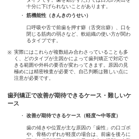
十分に下げられないことがあります。
筋機能性（きんきのうせい）
口呼吸や舌で前歯を押す癖（舌突出癖）、口を
閉じる筋肉の弱さなど、軟組織の使い方が関わ
るタイプです。
実際にはこれらが複数組み合わさっていることも多
く、どのタイプが主因かによって歯列矯正で対応で
きる範囲や外科の要否が変わってきます。原因の見
極めには精密検査が必要で、自己判断は難しい点に
注意が必要です。
歯列矯正で改善が期待できるケース・難しいケ
ース
改善が期待できるケース（軽度〜中等度）
歯の傾きや位置が主な原因の「歯性」の口ゴボ
や、骨格のずれが軽度の場合は、前歯を後ろに