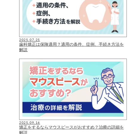
2025.07.25
歯科矯正は保険適用？適用の条件、症例、手続き方法を
解説
2025.09.16
矯正をするならマウスピースがおすすめ？治療の詳細を
解説