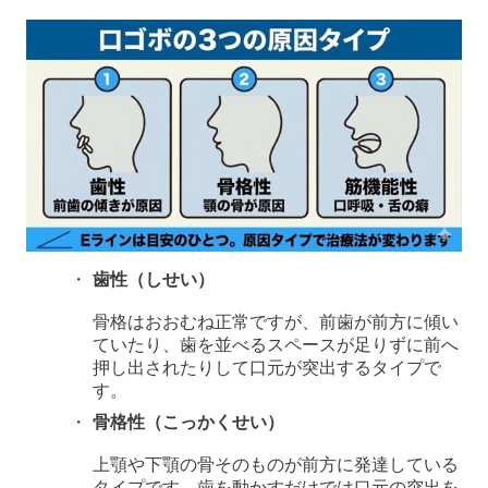
歯性（しせい）
骨格はおおむね正常ですが、前歯が前方に傾い
ていたり、歯を並べるスペースが足りずに前へ
押し出されたりして口元が突出するタイプで
す。
骨格性（こっかくせい）
上顎や下顎の骨そのものが前方に発達している
タイプです。歯を動かすだけでは口元の突出を