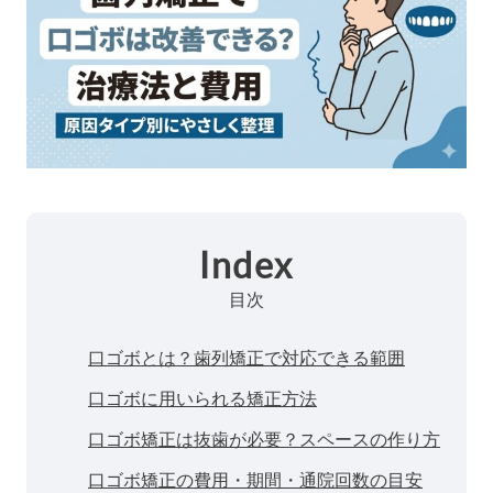
Index
目次
口ゴボとは？歯列矯正で対応できる範囲
口ゴボに用いられる矯正方法
口ゴボ矯正は抜歯が必要？スペースの作り方
口ゴボ矯正の費用・期間・通院回数の目安