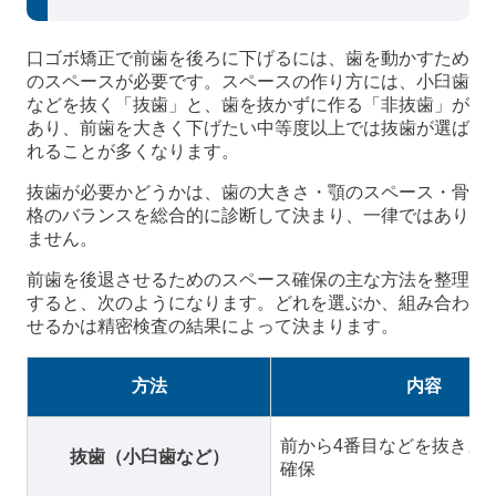
口ゴボ矯正で前歯を後ろに下げるには、歯を動かすため
のスペースが必要です。スペースの作り方には、小臼歯
などを抜く「抜歯」と、歯を抜かずに作る「非抜歯」が
あり、前歯を大きく下げたい中等度以上では抜歯が選ば
れることが多くなります。
抜歯が必要かどうかは、歯の大きさ・顎のスペース・骨
格のバランスを総合的に診断して決まり、一律ではあり
ません。
前歯を後退させるためのスペース確保の主な方法を整理
すると、次のようになります。どれを選ぶか、組み合わ
せるかは精密検査の結果によって決まります。
方法
内容
前から4番目などを抜きス
抜歯（小臼歯など）
確保