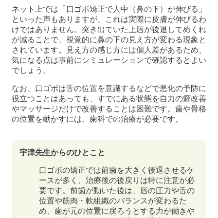
ネット上では「口ゴボ矯正で人中（鼻の下）が伸びる」
といった声もありますが、これは実際に皮膚が伸びるわ
けではありません。突き出ていた上唇が後退してめくれ
が減ることで、視覚的に鼻の下の見え方が変わる現象と
されています。見え方の感じ方には個人差があるため、
気になる点は事前にシミュレーションで確認するとよい
でしょう。
なお、口ゴボは舌の位置を意識するなどで悪化の予防に
役立つことはあっても、すでにある状態を自力の癖改善
やマッサージだけで改善することは困難です。歯や骨格
の位置を動かすには、歯科での治療が必要です。
宇津先生からのひとこと
口ゴボの矯正では前歯を大きく後退させるケ
ースが多く、治療後の後戻りは特に注意が必
要です。前歯が動いた後は、唇の圧力や舌の
位置や筋肉・軟組織のバランスが変わるた
め、歯が元の位置に戻ろうとする力が働きや