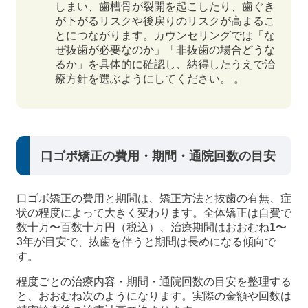
しまい、歯槽骨が裂開を起こしたり、歯ぐき
が下がるリスクや後戻りのリスクが高まるこ
とにつながります。カウンセリングでは「な
ぜ抜歯が必要なのか」「非抜歯の場合どうな
るか」を具体的に確認し、納得したうえで治
療方針を選ぶようにしてください。 。
口ゴボ矯正の費用・期間・通院回数の目安
口ゴボ矯正の費用と期間は、矯正方法と抜歯の有無、症
状の程度によって大きく変わります。全体矯正は自費で
数十万〜百数十万円（税込）、治療期間はおおむね1〜
3年が目安で、抜歯を伴うと期間は長めになる傾向で
す。
程度ごとの治療内容・期間・通院回数の目安を整理する
と、おおむね次のようになります。実際の金額や回数は