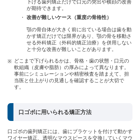
下げる歯列矯正だけで口元の突出や横顔の改善
が期待できます。
改善が難しいケース（重度の骨格性）
顎の骨自体が大きく前に出ている場合は歯を動
かす矯正だけでは限界があり、顎の骨を移動さ
せる外科矯正（外科的矯正治療）を併用しない
と十分な改善が難しいことがあります。
どこまで下げられるかは、骨格・歯の状態・口元の
軟組織（皮膚や脂肪）の厚みによって異なります。
事前にシミュレーションや精密検査を踏まえて、担
当医と仕上がりの見通しを確認することが大切で
す。
口ゴボに用いられる矯正方法
口ゴボの歯列矯正には、歯にブラケットを付けて動かす
ワイヤー矯正、透明なマウスピースを交換していくマウ