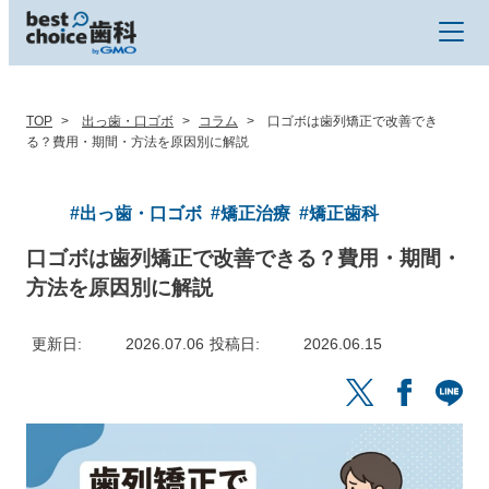
TOP
出っ歯・口ゴボ
コラム
口ゴボは歯列矯正で改善でき
る？費用・期間・方法を原因別に解説
#出っ歯・口ゴボ
#矯正治療
#矯正歯科
口ゴボは歯列矯正で改善できる？費用・期間・
方法を原因別に解説
更新日
2026.07.06
投稿日
2026.06.15