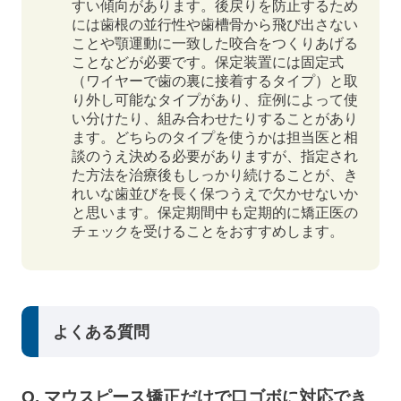
すい傾向があります。後戻りを防止するため
には歯根の並行性や歯槽骨から飛び出さない
ことや顎運動に一致した咬合をつくりあげる
ことなどが必要です。保定装置には固定式
（ワイヤーで歯の裏に接着するタイプ）と取
り外し可能なタイプがあり、症例によって使
い分けたり、組み合わせたりすることがあり
ます。どちらのタイプを使うかは担当医と相
談のうえ決める必要がありますが、指定され
た方法を治療後もしっかり続けることが、き
れいな歯並びを長く保つうえで欠かせないか
と思います。保定期間中も定期的に矯正医の
チェックを受けることをおすすめします。
よくある質問
Q. マウスピース矯正だけで口ゴボに対応でき