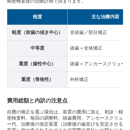
精密検査後の治療計画で決まります。
程度
主な治療内容
軽度（前歯の傾き中心）
非抜歯／部分矯正
中等度
抜歯＋全体矯正
重度（歯性中心）
抜歯＋アンカースクリュー
重度（骨格性）
外科矯正
費用総額と内訳の注意点
自費の矯正を選ぶ場合は、装置の費用に加え、初診・精
密検査料、毎回の調整料、抜歯費用、アンカースクリュ
ー代、治療後の保定装置（治療後の歯並びを安定させる