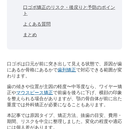
口ゴボ矯正のリスク・後戻りと予防のポイン
ト
よくある質問
まとめ
口ゴボは口元が前に突き出して見える状態で、原因が歯
にあるか骨格にあるかで
歯列矯正
で対応できる範囲が変
わります。
歯の傾きや位置が主因の軽度〜中等度なら、ワイヤー矯
正や
マウスピース矯正
で前歯を後ろに下げ、横顔の印象
を整えられる場合がありますが、顎の骨自体が前に出た
重度では外科矯正が必要になることもあります。
本記事では原因タイプ、矯正方法、抜歯の目安、費用・
期間、リスクを中立に整理しました。変化の程度や適応
には個人差があります。