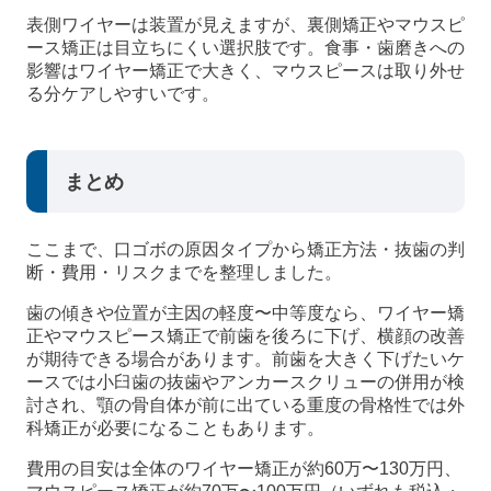
表側ワイヤーは装置が見えますが、裏側矯正やマウスピ
ース矯正は目立ちにくい選択肢です。食事・歯磨きへの
影響はワイヤー矯正で大きく、マウスピースは取り外せ
る分ケアしやすいです。
まとめ
ここまで、口ゴボの原因タイプから矯正方法・抜歯の判
断・費用・リスクまでを整理しました。
歯の傾きや位置が主因の軽度〜中等度なら、ワイヤー矯
正やマウスピース矯正で前歯を後ろに下げ、横顔の改善
が期待できる場合があります。前歯を大きく下げたいケ
ースでは小臼歯の抜歯やアンカースクリューの併用が検
討され、顎の骨自体が前に出ている重度の骨格性では外
科矯正が必要になることもあります。
費用の目安は全体のワイヤー矯正が約60万〜130万円、