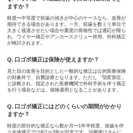
ますか？
軽度〜中等度で前歯の傾きが中心のケースなら、改善が
期待できる場合があります。一方、前歯を数ミリ単位で
大きく後退させたい場合や重度の骨格性では適応が限ら
れ、ワイヤー矯正やアンカースクリュー併用、外科矯正
が検討されます。
Q. 口ゴボ矯正は保険が使えますか？
見た目の改善を目的とした一般的な矯正は公的医療保険
の対象外で、自費診療となります。ただし「顎変形症」
と診断され、指定された医療機関で外科手術を伴う矯正
を行う場合などは、保険適用となることがあります。
Q. 口ゴボ矯正にはどのくらいの期間がかかり
ますか？
軽度の部分的な矯正なら数か月〜1年半程度、抜歯を伴
う全体矯正では約1〜3年が目安です。治療後はさらに