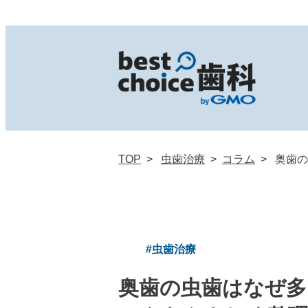
無料診断
TOP
虫歯治療
コラム
奥歯の
#虫歯治療
奥歯の虫歯はなぜ多