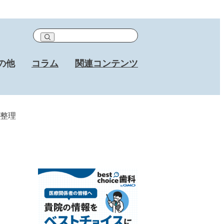
の他
コラム
関連コンテンツ
整理
リ