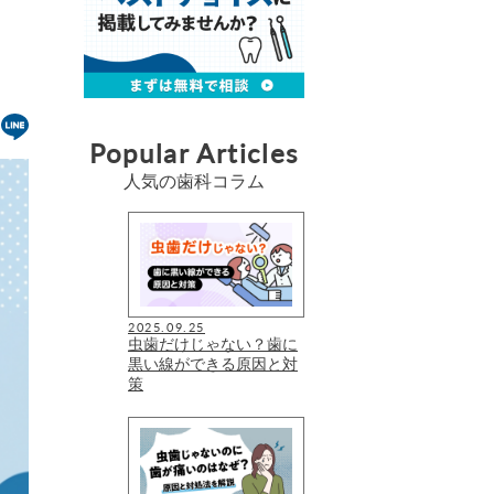
Popular Articles
人気の歯科コラム
2025.09.25
虫歯だけじゃない？歯に
黒い線ができる原因と対
策