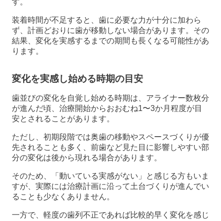
す。
装着時間が不足すると、歯に必要な力が十分に加わら
ず、計画どおりに歯が移動しない場合があります。その
結果、変化を実感するまでの期間も長くなる可能性があ
ります。
変化を実感し始める時期の目安
歯並びの変化を自覚し始める時期は、アライナー数枚分
が進んだ頃、治療開始からおおむね1〜3か月程度が目
安とされることがあります。
ただし、初期段階では奥歯の移動やスペースづくりが優
先されることも多く、前歯など見た目に影響しやすい部
分の変化は後から現れる場合があります。
そのため、「動いている実感がない」と感じる方もいま
すが、実際には治療計画に沿って土台づくりが進んでい
ることも少なくありません。
一方で、軽度の歯列不正であれば比較的早く変化を感じ