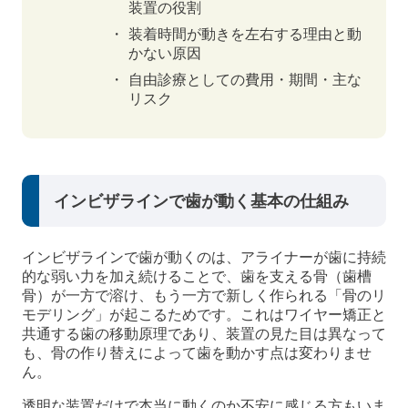
装置の役割
装着時間が動きを左右する理由と動
かない原因
自由診療としての費用・期間・主な
リスク
インビザラインで歯が動く基本の仕組み
インビザラインで歯が動くのは、アライナーが歯に持続
的な弱い力を加え続けることで、歯を支える骨（歯槽
骨）が一方で溶け、もう一方で新しく作られる「骨のリ
モデリング」が起こるためです。これはワイヤー矯正と
共通する歯の移動原理であり、装置の見た目は異なって
も、骨の作り替えによって歯を動かす点は変わりませ
ん。
透明な装置だけで本当に動くのか不安に感じる方もいま