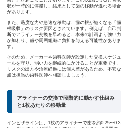
収が一時的に停滞し、結果として歯の移動が遅れる場合
があります。
また、過度な力や急速な移動は、歯の根が短くなる「歯
根吸収」のリスク要因とされています。例えば、自己判
断でアライナー交換を早めると、本来の計画より強い力
が加わり、歯や周囲組織に負担を与える可能性がありま
す。
そのため、メーカーや歯科医師が設定した交換スケジュ
ールを守り、弱い力を継続的にかけることが重要です。
リスクの出方や治療経過には個人差があるため、不安な
点は担当の歯科医師へ相談しましょう。
アライナーの交換で段階的に動かす仕組み
と1枚あたりの移動量
インビザラインは、1枚のアライナーで歯を約0.25〜0.3