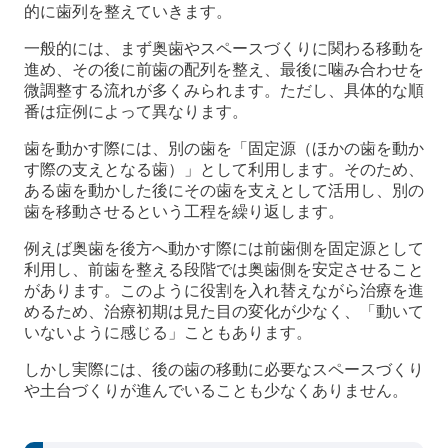
的に歯列を整えていきます。
一般的には、まず奥歯やスペースづくりに関わる移動を
進め、その後に前歯の配列を整え、最後に噛み合わせを
微調整する流れが多くみられます。ただし、具体的な順
番は症例によって異なります。
歯を動かす際には、別の歯を「固定源（ほかの歯を動か
す際の支えとなる歯）」として利用します。そのため、
ある歯を動かした後にその歯を支えとして活用し、別の
歯を移動させるという工程を繰り返します。
例えば奥歯を後方へ動かす際には前歯側を固定源として
利用し、前歯を整える段階では奥歯側を安定させること
があります。このように役割を入れ替えながら治療を進
めるため、治療初期は見た目の変化が少なく、「動いて
いないように感じる」こともあります。
しかし実際には、後の歯の移動に必要なスペースづくり
や土台づくりが進んでいることも少なくありません。