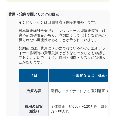
費用・治療期間とリスクの目安
インビザラインは自由診療（保険適用外）です。
日本矯正歯科学会でも、マウスピース型矯正装置には
適応範囲や限界があり、症例によっては十分な結果が
得られない可能性があることが示されています。
契約前には、費用に何が含まれているのか、追加アラ
イナー作製時の費用負担はどうなるのかなども確認し
ておくとよいでしょう。費用・期間・リスクには個人
差があります。
項目
一般的な目安（税込）
治療内容
透明なアライナーによる歯列矯正（自由
費用の目安
全体矯正：約60万〜120万円、部分矯正
（総額）
万〜80万円