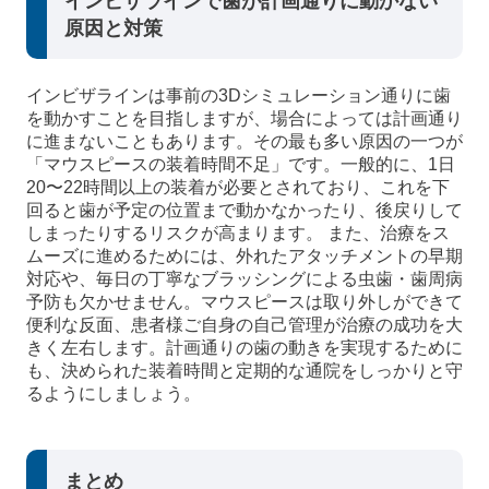
インビザラインで歯が計画通りに動かない
原因と対策
インビザラインは事前の3Dシミュレーション通りに歯
を動かすことを目指しますが、場合によっては計画通り
に進まないこともあります。その最も多い原因の一つが
「マウスピースの装着時間不足」です。一般的に、1日
20〜22時間以上の装着が必要とされており、これを下
回ると歯が予定の位置まで動かなかったり、後戻りして
しまったりするリスクが高まります。 また、治療をス
ムーズに進めるためには、外れたアタッチメントの早期
対応や、毎日の丁寧なブラッシングによる虫歯・歯周病
予防も欠かせません。マウスピースは取り外しができて
便利な反面、患者様ご自身の自己管理が治療の成功を大
きく左右します。計画通りの歯の動きを実現するために
も、決められた装着時間と定期的な通院をしっかりと守
るようにしましょう。
まとめ