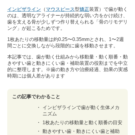
インビザライン
（
マウスピース
型
矯正
装置）で歯が動く
のは、透明なアライナーが持続的な弱い力をかけ続け、
歯を支える骨が少しずつ作り替えられる「骨のリモデリ
ング」が起こるためです。
1枚あたりの移動量は約0.25〜0.35mmとされ、1〜2週
間ごとに交換しながら段階的に歯を移動させます。
本記事では、歯が動く仕組みから移動量・動く順番・動
きやすい歯と動きにくい歯・補助装置の役割までを中立
的に整理します。※歯の動き方や治療経過、効果の実感
時期には個人差があります
この記事でわかること
インビザラインで歯が動く生体メカ
ニズム
1枚あたりの移動量と動く順番の目安
動きやすい歯・動きにくい歯と補助