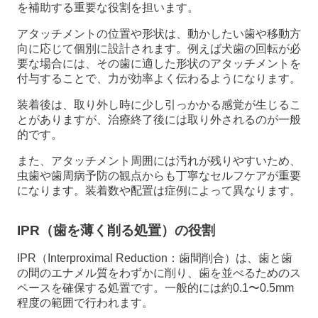
を補助する重要な役割を担います。
アタッチメントの位置や形状は、動かしたい歯や移動方
向に応じて個別に設計されます。例えば犬歯の回転が必
要な場合には、その歯に適した形状のアタッチメントを
付与することで、力が効率よく伝わるようになります。
装着後は、取り外し時に少し引っかかる感覚が生じるこ
とがありますが、治療終了後には取り外されるのが一般
的です。
また、アタッチメント周囲には汚れが残りやすいため、
虫歯や歯周病予防の観点からも丁寧なセルフケアが重要
になります。装着数や配置は症例によって異なります。
IPR（歯を薄く削る処置）の役割
IPR（Interproximal Reduction：歯間削合）は、歯と歯
の間のエナメル質をわずかに削り、歯を並べるためのス
ペースを確保する処置です。一般的には約0.1〜0.5mm
程度の範囲で行われます。