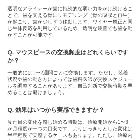
透明なアライナーが歯に持続的な弱い力をかけ続けるこ
とで、歯を支える骨にリモデリング（骨の吸収と再生）
が起こり、歯が少しずつ移動します。ワイヤー矯正と同
じ生体反応を利用しているため、透明な装置でも歯を動
かすことが可能です。
Q. マウスピースの交換頻度はどれくらいです
か？
一般的には1〜2週間ごとに交換します。ただし、装着
状況や歯の動き方によっては歯科医師が交換スケジュー
ルを調整することがあります。自己判断で交換時期を早
めることは避けましょう。
Q. 効果はいつから実感できますか？
見た目の変化を感じ始める時期は、治療開始から1〜3
か月程度が一つの目安です。よりはっきりとした変化は
半年程度で実感するケースもあります。ただし、治療内