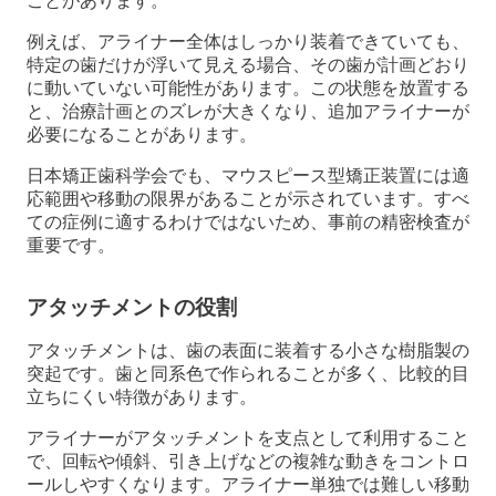
ことがあります。
例えば、アライナー全体はしっかり装着できていても、
特定の歯だけが浮いて見える場合、その歯が計画どおり
に動いていない可能性があります。この状態を放置する
と、治療計画とのズレが大きくなり、追加アライナーが
必要になることがあります。
日本矯正歯科学会でも、マウスピース型矯正装置には適
応範囲や移動の限界があることが示されています。すべ
ての症例に適するわけではないため、事前の精密検査が
重要です。
アタッチメントの役割
アタッチメントは、歯の表面に装着する小さな樹脂製の
突起です。歯と同系色で作られることが多く、比較的目
立ちにくい特徴があります。
アライナーがアタッチメントを支点として利用すること
で、回転や傾斜、引き上げなどの複雑な動きをコントロ
ールしやすくなります。アライナー単独では難しい移動