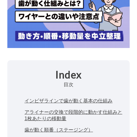
Index
目次
インビザラインで歯が動く基本の仕組み
アライナーの交換で段階的に動かす仕組みと
1枚あたりの移動量
歯が動く順番（ステージング）