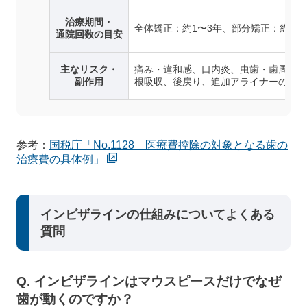
治療期間・
全体矯正：約1〜3年、部分矯正：約3か
通院回数の目安
主なリスク・
痛み・違和感、口内炎、虫歯・歯周病リ
副作用
根吸収、後戻り、追加アライナーの発生
参考：
国税庁「No.1128 医療費控除の対象となる歯の
治療費の具体例」
インビザラインの仕組みについてよくある
質問
Q. インビザラインはマウスピースだけでなぜ
歯が動くのですか？