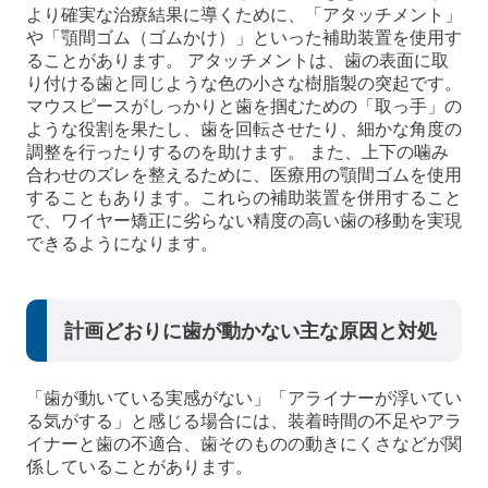
より確実な治療結果に導くために、「アタッチメント」
や「顎間ゴム（ゴムかけ）」といった補助装置を使用す
ることがあります。 アタッチメントは、歯の表面に取
り付ける歯と同じような色の小さな樹脂製の突起です。
マウスピースがしっかりと歯を掴むための「取っ手」の
ような役割を果たし、歯を回転させたり、細かな角度の
調整を行ったりするのを助けます。 また、上下の噛み
合わせのズレを整えるために、医療用の顎間ゴムを使用
することもあります。これらの補助装置を併用すること
で、ワイヤー矯正に劣らない精度の高い歯の移動を実現
できるようになります。
計画どおりに歯が動かない主な原因と対処
「歯が動いている実感がない」「アライナーが浮いてい
る気がする」と感じる場合には、装着時間の不足やアラ
イナーと歯の不適合、歯そのものの動きにくさなどが関
係していることがあります。