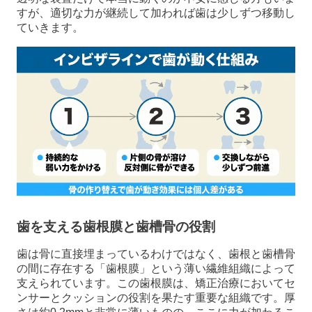
すが、適切な力が継続して加われば歯は少しずつ移動し
ていきます。
歯を支える歯根膜と歯槽骨の役割
歯は骨に直接埋まっているわけではなく、歯根と歯槽骨
の間に存在する「歯根膜」という薄い繊維組織によって
支えられています。この歯根膜は、矯正治療においてセ
ンサーとクッションの役割を果たす重要な組織です。厚