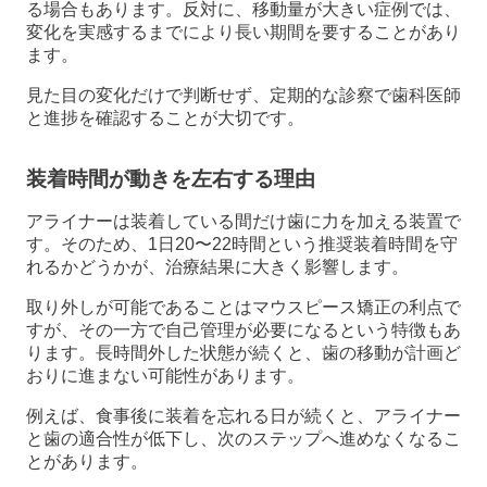
る場合もあります。反対に、移動量が大きい症例では、
変化を実感するまでにより長い期間を要することがあり
ます。
見た目の変化だけで判断せず、定期的な診察で歯科医師
と進捗を確認することが大切です。
装着時間が動きを左右する理由
アライナーは装着している間だけ歯に力を加える装置で
す。そのため、1日20〜22時間という推奨装着時間を守
れるかどうかが、治療結果に大きく影響します。
取り外しが可能であることはマウスピース矯正の利点で
すが、その一方で自己管理が必要になるという特徴もあ
ります。長時間外した状態が続くと、歯の移動が計画ど
おりに進まない可能性があります。
例えば、食事後に装着を忘れる日が続くと、アライナー
と歯の適合性が低下し、次のステップへ進めなくなるこ
とがあります。