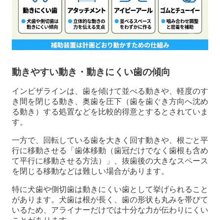
動きやすい動き・動きにくい歯の傾向
インビザラインは、歯を傾けて並べる動きや、軽度のす
き間を閉じる動き、奥歯を圧下（歯を歯ぐき方向へ沈め
る動き）する処置などを比較的得意とするとされていま
す。
一方で、回転している歯を大きく回す動きや、根ごと平
行に移動させる「歯体移動（歯冠だけでなく歯根も含め
て平行に移動させる方法）」、抜歯後の大きなスペース
を閉じる移動などは難しい場合があります。
特に犬歯や側切歯は動きにくい歯として挙げられること
があります。犬歯は根が長く、歯の形状も丸みを帯びて
いるため、アライナーだけでは十分な力が伝わりにくい