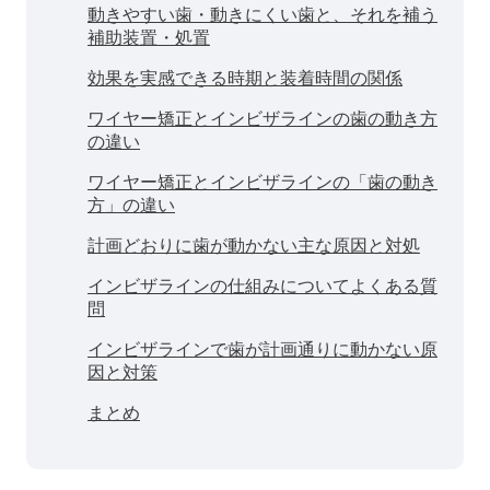
動きやすい歯・動きにくい歯と、それを補う
補助装置・処置
効果を実感できる時期と装着時間の関係
ワイヤー矯正とインビザラインの歯の動き方
の違い
ワイヤー矯正とインビザラインの「歯の動き
方」の違い
計画どおりに歯が動かない主な原因と対処
インビザラインの仕組みについてよくある質
問
インビザラインで歯が計画通りに動かない原
因と対策
まとめ