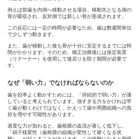
例えば前歯を内側へ移動させる場合、移動先となる側の
骨が吸収され、反対側では新しい骨が形成されます。
この反応には一定の時間が必要なため、歯は数週間単位
で少しずつ動きます。
また、歯が移動した後も骨が十分に安定するまでには時
間がかかります。そのため、矯正治療後には保定装置
（リテーナー）を使用して後戻りを防ぐ期間が必要で
す。
なぜ「弱い力」でなければならないのか
歯を効率よく動かすためには、「持続的で弱い力」が適
していると考えられています。強すぎる力をかければ早
く歯が動くわけではなく、かえって歯や周囲組織への負
担を増やす可能性があります。
過度な力が加わると、歯根膜の血流が著しく低下し、
「硝子様変性（歯根膜の組織が変性して硬くなる状
態）」が起こることがあります。この状態になると骨吸