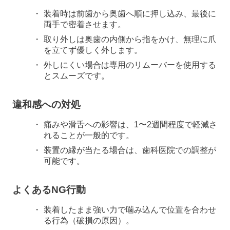
装着時は前歯から奥歯へ順に押し込み、最後に
両手で密着させます。
取り外しは奥歯の内側から指をかけ、無理に爪
を立てず優しく外します。
外しにくい場合は専用のリムーバーを使用する
とスムーズです。
違和感への対処
痛みや滑舌への影響は、1〜2週間程度で軽減さ
れることが一般的です。
装置の縁が当たる場合は、歯科医院での調整が
可能です。
よくあるNG行動
装着したまま強い力で噛み込んで位置を合わせ
る行為（破損の原因）。