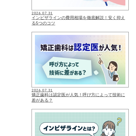
2026.07.31
インビザラインの費用相場を徹底解説！安く抑え
る5つのコツ
2026.07.31
矯正歯科は認定医が人気！呼び方によって技術に
差がある？