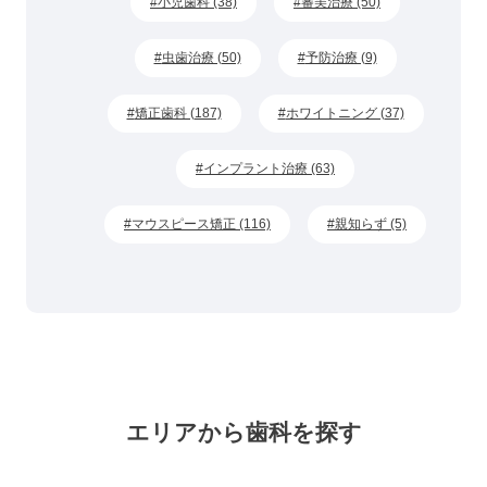
小児歯科 (38)
審美治療 (50)
虫歯治療 (50)
予防治療 (9)
矯正歯科 (187)
ホワイトニング (37)
インプラント治療 (63)
マウスピース矯正 (116)
親知らず (5)
エリアから歯科を探す