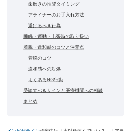
歯磨きの推奨タイミング
アライナーのお手入れ方法
避けるべき行為
睡眠・運動・出張時の取り扱い
着脱・違和感のコツと注意点
着脱のコツ
違和感への対処
よくあるNG行動
受診すべきサインと医療機関への相談
まとめ
インビザライン
治療中は「水以外飲んでいい？」「アラ