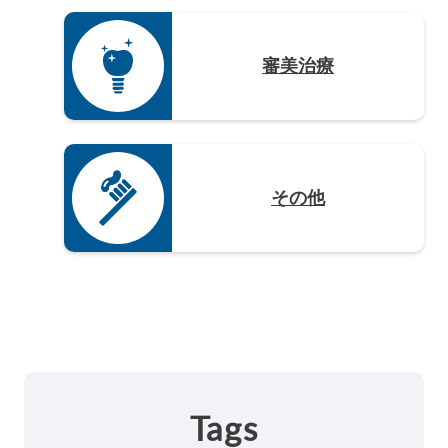
審美治療
その他
Tags