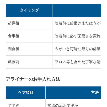
タイミング
起床後
装着前に歯磨きまたはうがい
食事後
装着前に必ず歯磨きを実施
間食後
うがいと可能な限りの歯磨き
就寝前
フロス等も含めた丁寧な清掃
アライナーのお手入れ方法
ケア項目
方法
すすぎ
常温の流水で洗浄