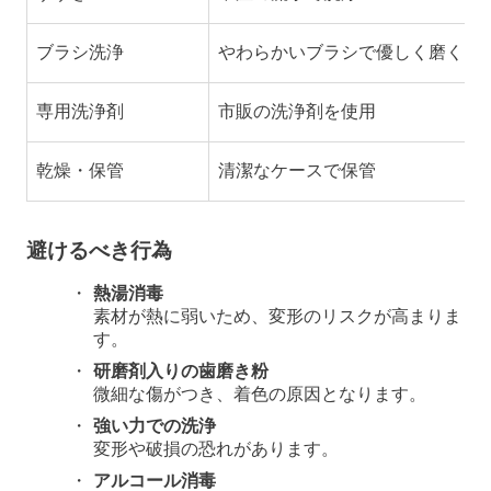
ブラシ洗浄
やわらかいブラシで優しく磨く
専用洗浄剤
市販の洗浄剤を使用
乾燥・保管
清潔なケースで保管
避けるべき行為
熱湯消毒
素材が熱に弱いため、変形のリスクが高まりま
す。
研磨剤入りの歯磨き粉
微細な傷がつき、着色の原因となります。
強い力での洗浄
変形や破損の恐れがあります。
アルコール消毒