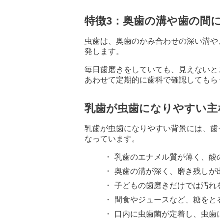
特徴3：奥歯の溝や歯の間
虫歯は、奥歯のかみ合わせの深い溝や
発します。
毎日歯磨きをしていても、見えないと
あわせて定期的に歯科で確認してもら
乳歯が虫歯になりやすい主
乳歯が虫歯になりやすい背景には、歯
なっています。
乳歯のエナメル質が薄く、酸
奥歯の溝が深く、磨き残しが
子どもの歯磨きだけでは汚れ
間食やジュースなど、糖をと
口内に虫歯菌が定着し、虫歯