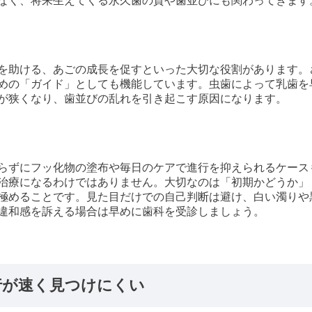
なく、将来生えてくる永久歯の質や歯並びにも関わってきます
を助ける、あごの成長を促すといった大切な役割があります。
めの「ガイド」としても機能しています。虫歯によって乳歯を
が狭くなり、歯並びの乱れを引き起こす原因になります。
らずにフッ化物の塗布や毎日のケアで進行を抑えられるケース
治療になるわけではありません。大切なのは「初期かどうか」
極めることです。見た目だけでの自己判断は避け、白い濁りや
違和感を訴える場合は早めに歯科を受診しましょう。
行が速く見つけにくい