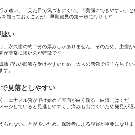
行が速い」「見た目で気づきにくい」「奥歯にできやすい」と
らを知っておくことが、早期発見の第一歩になります。
が速い
は、永久歯の約半分の厚みしかありません。そのため、虫歯が
間が非常に短いのが特徴です。
成熟で酸の影響を受けやすいため、大人の感覚で様子を見てい
ます。
」で見落としやすい
く、エナメル質が溶け始めて表面が白く濁る「白濁（はくだ
メージしていると見逃しやすく、痛みも出にくいため発見が遅
えられないことが多いため、保護者による観察が重要になりま