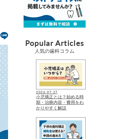
Popular Articles
人気の歯科コラム
2026.07.27
小児矯正とは？始める時
期・治療内容・費用をわ
かりやすく解説