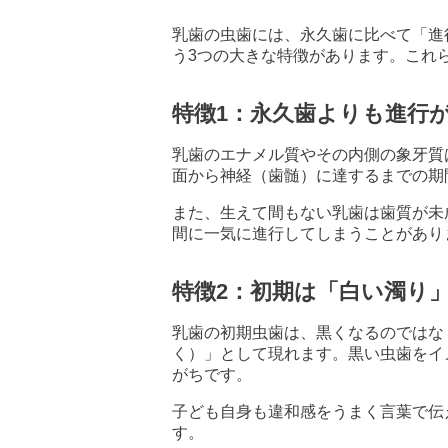
乳歯の虫歯には、永久歯に比べて「進
う3つの大きな特徴があります。これ
特徴1：永久歯よりも進行
乳歯のエナメル質やその内側の象牙質
面から神経（歯髄）に達するまでの期
また、生えて間もない乳歯は歯質が未
間に一気に進行してしまうことがあり
特徴2：初期は「白い濁り
乳歯の初期虫歯は、黒くなるのではな
く）」として現れます。黒い虫歯をイ
がちです。
子ども自身も違和感をうまく言葉で伝
す。