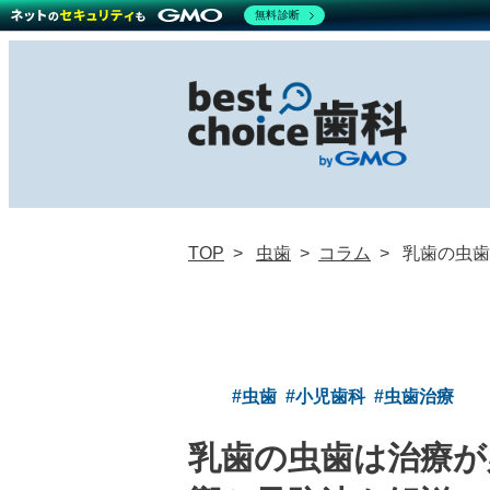
無料診断
TOP
虫歯
コラム
乳歯の虫歯
#虫歯
#小児歯科
#虫歯治療
乳歯の虫歯は治療が