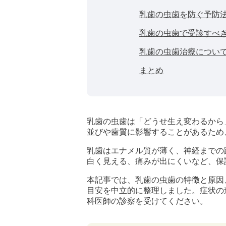
乳歯の虫歯を防ぐ予防
乳歯の虫歯で受診すべ
乳歯の虫歯治療につい
まとめ
乳歯の虫歯は「どうせ生え変わるから
並びや歯質に影響することがあるため
乳歯はエナメル質が薄く、神経までの
白く見える、痛みが出にくいなど、保
本記事では、乳歯の虫歯の特徴と原因
目安を中立的に整理しました。症状の
科医師の診察を受けてください。