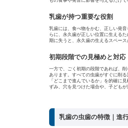
もの食事や発音に影響を与えるだけで
乳歯が持つ重要な役割
乳歯には、食べ物をかむ、正しい発音
らに、永久歯が正しい位置に生えるた
期に失うと、永久歯の生えるスペース
初期段階での見極めと対応
一方で、ごく初期の段階であれば、削
あります。すべての虫歯がすぐに削る
「どこまで進んでいるか」を的確に見
ずみ、穴を見つけた場合や、子どもが
乳歯の虫歯の特徴｜進