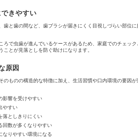
にできやすい
、歯と歯の間など、歯ブラシが届きにくく目視しづらい部位に
ころで虫歯が進んでいるケースがあるため、家庭でのチェック
うことが見落としを防ぐ助けになります。
な原因
そのものの構造的な特徴に加え、生活習慣や口内環境の要因が
の影響を受けやすい
出やすい
を落としきりにくい
る回数が多くなりやすい
になりやすい環境になる