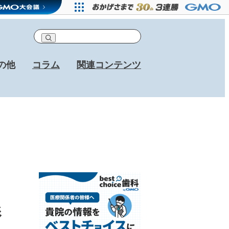
の他
コラム
関連コンテンツ
影