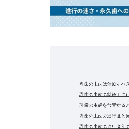
乳歯の虫歯は治療すべ
乳歯の虫歯の特徴｜進
乳歯の虫歯を放置する
乳歯の虫歯の進行度と
乳歯の虫歯の進行度別