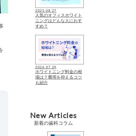
2025.08.27
人気のオフィスホワイト
ニングはどんな人におす
多
すめ？
を
2026.07.29
ホワイトニング料金の相
場は？費用を抑えるコツ
も紹介
New Articles
新着の歯科コラム