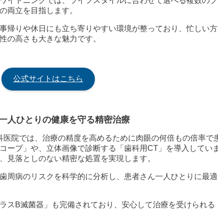
ワイトニングでは、ライフスタイルに合わせて選べる複数のプ
の両立を目指します。
事帰りや休日にも立ち寄りやすい環境が整っており、忙しい方
性の高さも大きな魅力です。
公式サイトはこちら
一人ひとりの健康を守る精密治療
歯科医院では、治療の精度を高めるために肉眼の何倍もの倍率で
コープ」や、立体画像で診断する「歯科用CT」を導入してい
、見落としのない精密な処置を実現します。
歯周病のリスクを科学的に分析し、患者さん一人ひとりに最適
ラスB滅菌器」も完備されており、安心して治療を受けられる