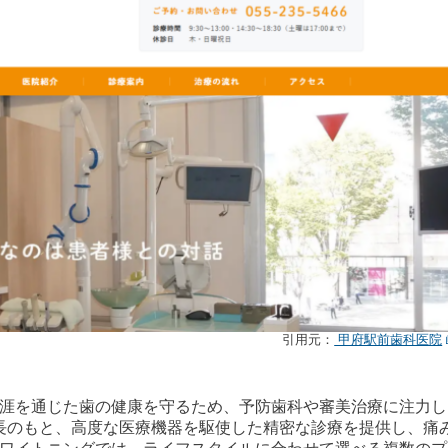
引用元：
甲府駅前歯科医院
涯を通じた歯の健康を守るため、予防歯科や審美治療に注力し
院長のもと、高度な医療機器を駆使した精密な診療を提供し、痛