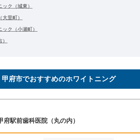
ニック（城東）
（大里町）
ニック（小瀬町）
吉）
！甲府市でおすすめのホワイトニング
甲府駅前歯科医院
（丸の内）