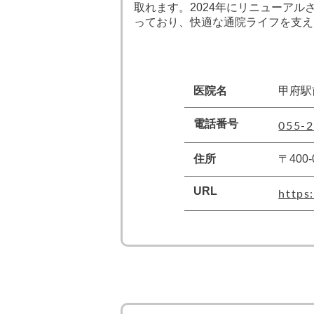
取れます。2024年にリニューア
っており、快適な通院ライフを支え
医院名
甲府駅
055-2
電話番号
住所
〒400
URL
https