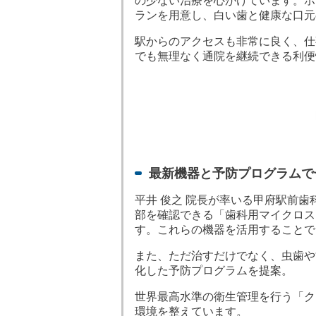
の少ない治療を心がけています。ホ
ランを用意し、白い歯と健康な口元
駅からのアクセスも非常に良く、仕
でも無理なく通院を継続できる利便
最新機器と予防プログラムで
平井 俊之 院長が率いる甲府駅前
部を確認できる「歯科用マイクロス
す。これらの機器を活用することで
また、ただ治すだけでなく、虫歯や
化した予防プログラムを提案。
世界最高水準の衛生管理を行う「ク
環境を整えています。