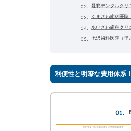
02.
愛彩デンタルクリ
03.
くまざわ歯科医院
04.
あいざわ歯科クリ
05.
七沢歯科医院（里
利便性と明瞭な費用体系