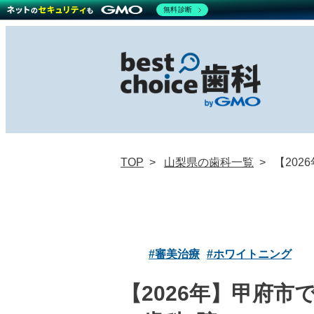
無料診断
TOP
山梨県の歯科一覧
【20
#審美治療
#ホワイトニング
【2026年】甲府