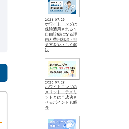
2026.07.29
ホワイトニングは
保険適用される？
自由診療になる理
由と費用相場・抑
え方をやさしく解
説
2026.07.29
ホワイトニングの
メリット・デメリ
ットとは？成功さ
せるポイントも紹
介