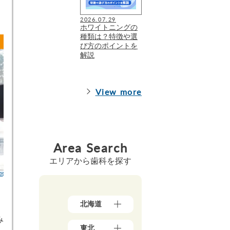
2026.07.29
ホワイトニングの
種類は？特徴や選
び方のポイントを
解説
View more
Area Search
エリアから歯科を探す
北海道
み
北
東北
海