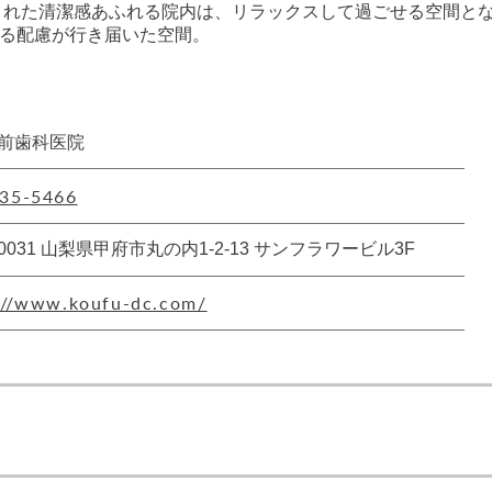
ルされた清潔感あふれる院内は、リラックスして過ごせる空間と
る配慮が行き届いた空間。
前歯科医院
35-5466
-0031 山梨県甲府市丸の内1-2-13 サンフラワービル3F
://www.koufu-dc.com/