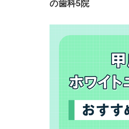
の歯科5院