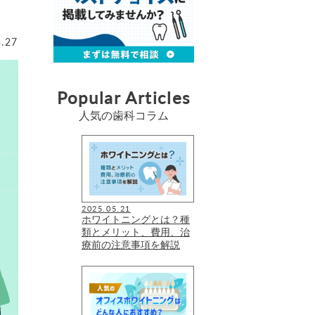
3.27
Popular Articles
人気の歯科コラム
2025.05.21
ホワイトニングとは？種
類とメリット、費用、治
療前の注意事項を解説