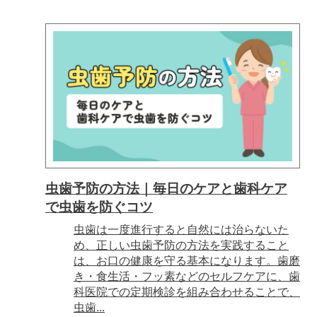
虫歯予防の方法｜毎日のケアと歯科ケア
で虫歯を防ぐコツ
虫歯は一度進行すると自然には治らないた
め、正しい虫歯予防の方法を実践すること
は、お口の健康を守る基本になります。歯磨
き・食生活・フッ素などのセルフケアに、歯
科医院での定期検診を組み合わせることで、
虫歯...