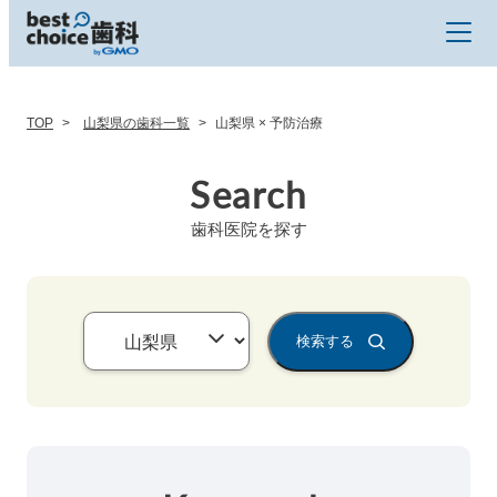
TOP
山梨県の歯科一覧
山梨県 × 予防治療
Search
歯科医院を探す
検索する