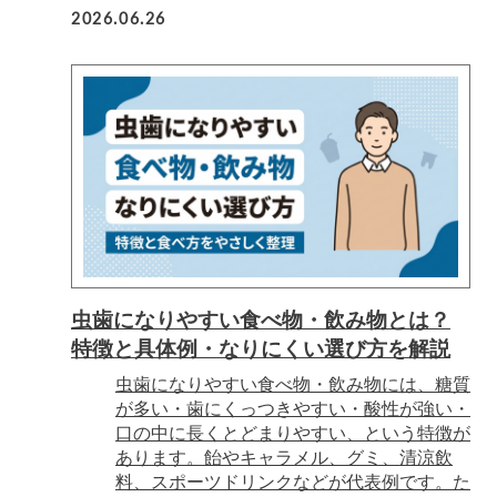
2026.06.26
虫歯になりやすい食べ物・飲み物とは？
特徴と具体例・なりにくい選び方を解説
虫歯になりやすい食べ物・飲み物には、糖質
が多い・歯にくっつきやすい・酸性が強い・
口の中に長くとどまりやすい、という特徴が
あります。飴やキャラメル、グミ、清涼飲
料、スポーツドリンクなどが代表例です。た