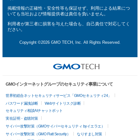
掲載情報の正確性・安全性等も保証せず、利用による結果につ
いても当社および情報提供者は責任を負いません。
利用者が第三者に損害を与えた場合も、自己責任で対応してく
ださい。
Copyright ©2026 GMO TECH, Inc. All Rights Reserved.
GMOインターネットグループのセキュリティ事業について
世界初総合ネットセキュリティサービス「GMOセキュリティ24」
パスワード漏洩診断
Webサイトリスク診断
セキュリティ相談AIチャットボット
実在証明・盗聴対策
サイバー攻撃対策（GMOサイバーセキュリティ byイエラエ）
サイバー攻撃対策（GMO Flatt Security）
なりすまし対策