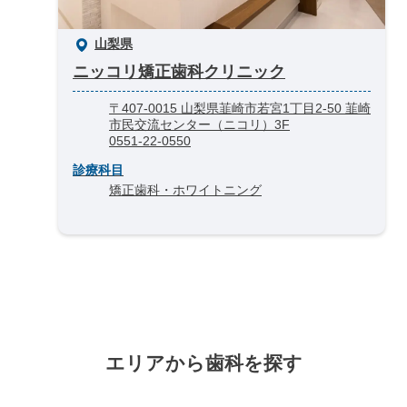
山梨県
ニッコリ矯正歯科クリニック
〒407-0015 山梨県韮崎市若宮1丁目2-50 韮崎
市民交流センター（ニコリ）3F
0551-22-0550
診療科目
矯正歯科・ホワイトニング
エリアから歯科を探す