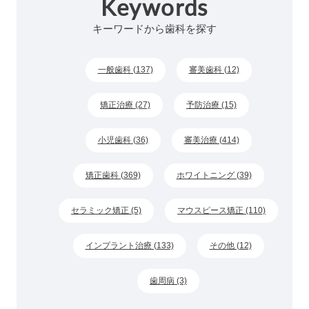
Keywords
キーワードから歯科を探す
一般歯科 (137)
審美歯科 (12)
矯正治療 (27)
予防治療 (15)
小児歯科 (36)
審美治療 (414)
矯正歯科 (369)
ホワイトニング (39)
セラミック矯正 (5)
マウスピース矯正 (110)
インプラント治療 (133)
その他 (12)
歯周病 (3)