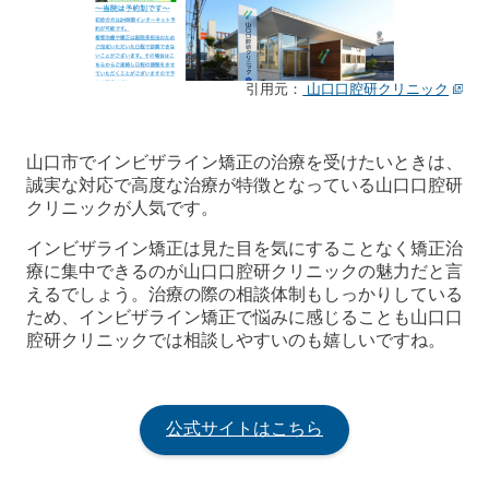
引用元：
山口口腔研クリニック
山口市でインビザライン矯正の治療を受けたいときは、
誠実な対応で高度な治療が特徴となっている山口口腔研
クリニックが人気です。
インビザライン矯正は見た目を気にすることなく矯正治
療に集中できるのが山口口腔研クリニックの魅力だと言
えるでしょう。治療の際の相談体制もしっかりしている
ため、インビザライン矯正で悩みに感じることも山口口
腔研クリニックでは相談しやすいのも嬉しいですね。
公式サイトはこちら