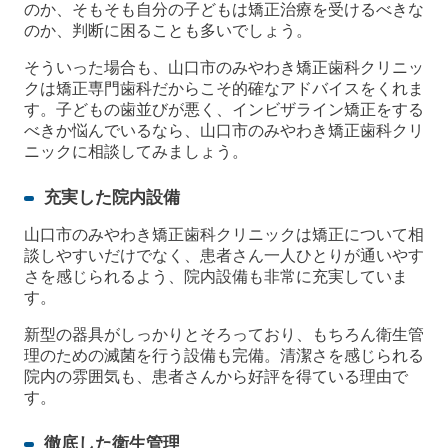
のか、そもそも自分の子どもは矯正治療を受けるべきな
のか、判断に困ることも多いでしょう。
そういった場合も、山口市のみやわき矯正歯科クリニッ
クは矯正専門歯科だからこそ的確なアドバイスをくれま
す。子どもの歯並びが悪く、インビザライン矯正をする
べきか悩んでいるなら、山口市のみやわき矯正歯科クリ
ニックに相談してみましょう。
充実した院内設備
山口市のみやわき矯正歯科クリニックは矯正について相
談しやすいだけでなく、患者さん一人ひとりが通いやす
さを感じられるよう、院内設備も非常に充実していま
す。
新型の器具がしっかりとそろっており、もちろん衛生管
理のための滅菌を行う設備も完備。清潔さを感じられる
院内の雰囲気も、患者さんから好評を得ている理由で
す。
徹底した衛生管理