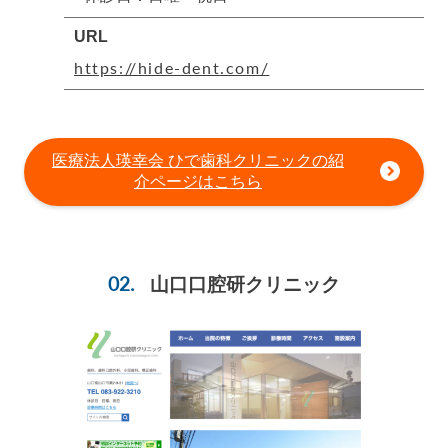
URL
https://hide-dent.com/
医療法人瑛幸会 ひで歯科クリニックの紹
介ページはこちら
山口口腔研クリニック