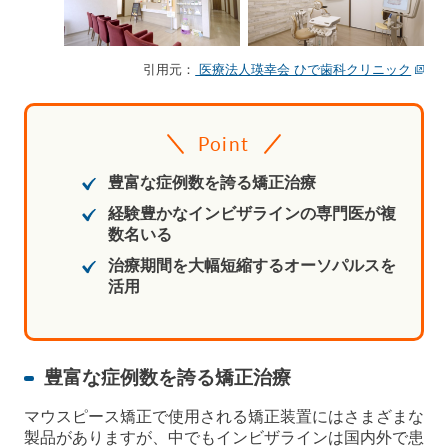
引用元：
医療法人瑛幸会 ひで歯科クリニック
Point
豊富な症例数を誇る矯正治療
経験豊かなインビザラインの専門医が複
数名いる
治療期間を大幅短縮するオーソパルスを
活用
豊富な症例数を誇る矯正治療
マウスピース矯正で使用される矯正装置にはさまざまな
製品がありますが、中でもインビザラインは国内外で患