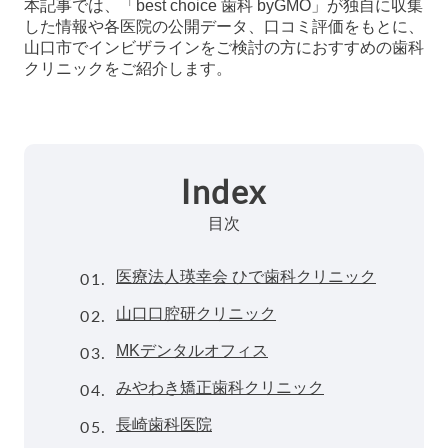
本記事では、「best choice 歯科 byGMO」が独自に収集
した情報や各医院の公開データ、口コミ評価をもとに、
山口市でインビザラインをご検討の方におすすめの歯科
クリニックをご紹介します。
Index
目次
01.
医療法人瑛幸会 ひで歯科クリニック
02.
山口口腔研クリニック
03.
MKデンタルオフィス
04.
みやわき矯正歯科クリニック
05.
長崎歯科医院