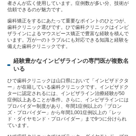
者さんが広く使用しています。症例数が多い分、技術が
信頼できるのが魅力です。
歯科矯正をするにあたって重要なポイントのひとつが、
歯科クリニック選びです。ひで歯科クリニックはインビ
ザラインによるマウスピース矯正で豊富な経験を積んで
います。万が一のトラブルにも対応できる知識と経験を
備えた歯科クリニックです。
経験豊かなインビザラインの専門医が複数名
いる
ひで歯科クリニックは山口県において「インビザドクタ
ー」が在籍している歯科クリニックです。インビザドク
ターに認定されるには、インビザライン治療経験が50
症例以上あることが条件。さらに、インビザラインには
プロバイダー制度があり、年間1症例以上の「ブロン
ズ・プロバイダー」から年間1,001症例以上の「レッ
ド・ダイヤモンド・プロバイダー」まで9つに分けられ
ています。