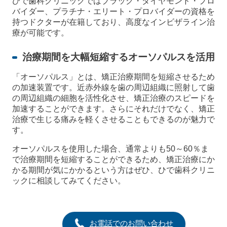
ひで歯科クリニックではブラック・ダイヤモンド・プロ
バイダー、プラチナ・エリート・プロバイダーの資格を
持つドクターが在籍しており、高度なインビザライン治
療が可能です。
治療期間を大幅短縮するオーソパルスを活用
「オーソパルス」とは、矯正治療期間を短縮させるため
の加速装置です。近赤外線を歯の周辺組織に照射して歯
の周辺組織の細胞を活性化させ、矯正治療のスピードを
加速することができます。さらにそれだけでなく、矯正
治療で生じる痛みを軽くさせることもできるのが魅力で
す。
オーソパルスを使用した場合、通常よりも50～60％ま
で治療期間を短縮することができるため、矯正治療にか
かる期間が気にかかるという方はぜひ、ひで歯科クリニ
ックに相談してみてください。
お電話でのお問い合わせ