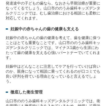
発達途中の子どもの歯なら、なおさら早期治療が重要に
なってくるでしょう。山口市ののうみ歯科キッズデンタ
ルクリニックでは、むし歯治療における相談にも柔軟に
対応してくれます。
妊娠中の赤ちゃんの歯の健康も支える
妊娠中の赤ちゃんの歯の健康を考えて、歯を健康に保つ
ことはとても重要なことです。山口市ののうみ歯科キッ
ズデンタルクリニックでは、マイナス1歳から生涯にわ
たって歯の健康を支える心強いパートナーでいてくれま
す。
妊娠中はどんなことに注意してケアを行っていけば良い
のか、親身になって相談に乗ってくれるのが口コミでも
良い評判を得ている理由となっていると言えるでしょ
う。
徹底した衛生管理
山口市ののうみ歯科キッズデンタルクリニックでは、衛
生管理にも徹底的に力を入れているため、納得して受診