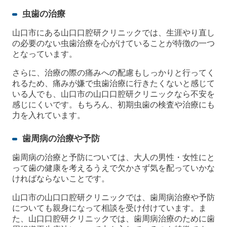
虫歯の治療
山口市にある山口口腔研クリニックでは、生涯やり直し
の必要のない虫歯治療を心がけていることが特徴の一つ
となっています。
さらに、治療の際の痛みへの配慮もしっかりと行ってく
れるため、痛みが嫌で虫歯治療に行きたくないと感じて
いる人でも、山口市の山口口腔研クリニックなら不安を
感じにくいです。もちろん、初期虫歯の検査や治療にも
力を入れています。
歯周病の治療や予防
歯周病の治療と予防については、大人の男性・女性にと
って歯の健康を考えるうえで欠かさず気を配っていかな
ければならないことです。
山口市の山口口腔研クリニックでは、歯周病治療や予防
についても親身になって相談を受け付けています。ま
た、山口口腔研クリニックでは、歯周病治療のために歯