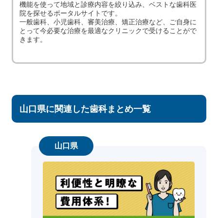
機能を使って地域と診療内容を絞り込み、ベストな歯科医
院を探せるポータルサイトです。
一般歯科、小児歯科、審美治療、矯正治療など、ご自身に
とって今必要な治療を最適なクリニックで受けることがで
きます。
山口県に関連した歯科まとめ一覧
山口県