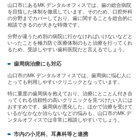
山口市にあるMK デンタルオフィスでは、歯の総合病院
を目指した体制を徹底しています。そのため、口腔外科
の分野までカバーしており、歯に関することを総合的に
相談できるのが大きな特徴です。
分野が違うため別の病院に行かなければいけないなどと
いったことを極力防ぐ医療体制のもと治療を行ってくれ
るため、受診しやすい歯科医院だと言えるでしょう。
歯周病治療にも対応
山口市のMK デンタルオフィスでは、歯周病に悩む人に
とっても利用しやすいクリニックとなっています。
特に重度の歯周病を抱えており、治療にとことん付き合
ってくれる信頼性の高いクリニックを見つけたい人には
おすすめです。歯周病が悪化した、ほかで治療を受けて
いるがなかなか治らないなどの悩みも、山口市のMK デ
ンタルオフィスでは非常に相談しやすいでしょう。
市内の小児科、耳鼻科等と連携