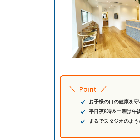
Point
お子様の口の健康を守
平日夜8時＆土曜は午
まるでスタジオのよう