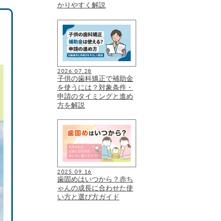
かりやすく解説
2026.07.28
子供の歯科矯正で補助金
を使うには？対象条件・
申請のタイミングと進め
方を解説
2025.09.16
歯固めはいつから？赤ち
ゃんの成長に合わせた使
い方と選び方ガイド