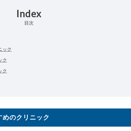
Index
目次
ニック
ック
ック
すめのクリニック