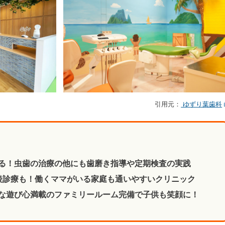
引用元：
ゆずり葉歯科
る！虫歯の治療の他にも歯磨き指導や定期検査の実践
後診療も！働くママがいる家庭も通いやすいクリニック
な遊び心満載のファミリールーム完備で子供も笑顔に！