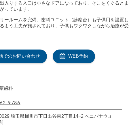
出入りする入口は小さなドアになっており、そこをくぐるとま
がっています。
リールームを完備。歯科ユニット（診察台）も子供用を設置し
るよう工夫が施されており、子供もワクワクしながら治療が受
話でのお問い合わせ
WEB予約
葉歯科
62-9786
3-0029 埼玉県桶川市下日出谷東2丁目14−2 ベニバナウォー
前