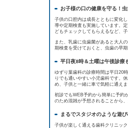
お子様の口の健康を守る！虫
子供の口腔内は成長とともに変化し
導や定期検査も実施しています。定
どもチェックしてもらえるなど、子
また、乳歯に虫歯菌があると大人の
期検査を受けておくと、虫歯の早期
平日夜8時＆土曜は午後診療
ゆずり葉歯科の診療時間は平日20時
りでも通いやすい小児歯科です。休
め、子供と一緒に車で気軽に通えま
初診でもWEB予約から簡単に予約
のため混雑が予想されることから、
まるでスタジオのような遊び
子供が楽しく通える歯科クリニック