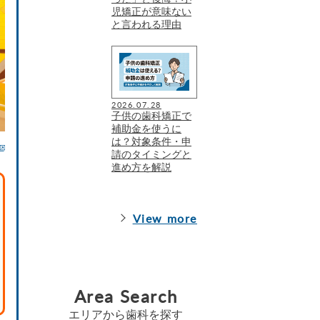
児矯正が意味ない
と言われる理由
2026.07.28
子供の歯科矯正で
補助金を使うに
は？対象条件・申
請のタイミングと
進め方を解説
View more
Area Search
エリアから歯科を探す