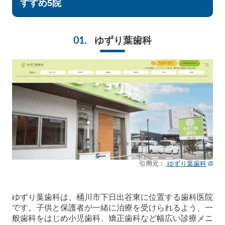
すすめ5院
ゆずり葉歯科
引用元：
ゆずり葉歯科
ゆずり葉歯科は、桶川市下日出谷東に位置する歯科医院
です。子供と保護者が一緒に治療を受けられるよう、一
般歯科をはじめ小児歯科、矯正歯科など幅広い診療メニ