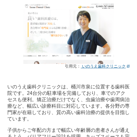
引用元：
いのうえ歯科クリニック
いのうえ歯科クリニックは、桶川市泉に位置する歯科医
院です。24台分の駐車場を完備しており、車でのアク
セスも便利。矯正治療だけでなく、虫歯治療や歯周病治
療など、幅広い診療科目に対応しています。各分野の専
門家が在籍しており、質の高い歯科治療の提供を目指し
ています。
子供からご年配の方まで幅広い年齢層の患者さんが通え
るよう、バリアフリー設計を採用。キッズスペースも完