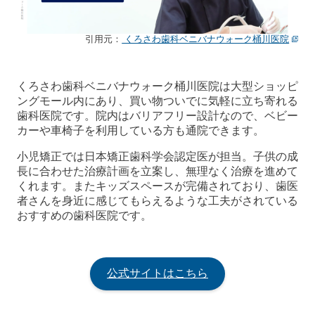
引用元：
くろさわ歯科ベニバナウォーク桶川医院
くろさわ歯科ベニバナウォーク桶川医院は大型ショッピ
ングモール内にあり、買い物ついでに気軽に立ち寄れる
歯科医院です。院内はバリアフリー設計なので、ベビー
カーや車椅子を利用している方も通院できます。
小児矯正では日本矯正歯科学会認定医が担当。子供の成
長に合わせた治療計画を立案し、無理なく治療を進めて
くれます。またキッズスペースが完備されており、歯医
者さんを身近に感じてもらえるような工夫がされている
おすすめの歯科医院です。
公式サイトはこちら