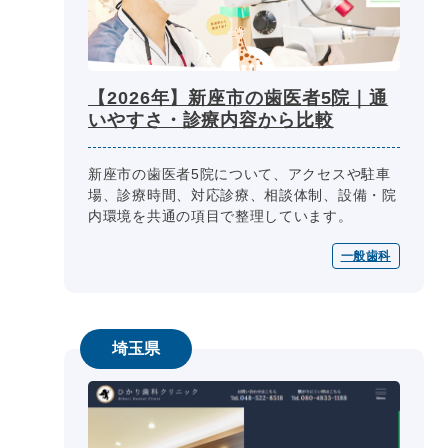
【2026年】新座市の歯医者5院｜通
いやすさ・診療内容から比較
新座市の歯医者5院について、アクセスや駐車
場、診療時間、対応診療、相談体制、設備・院
内環境を共通の項目で整理しています。
一般歯科
埼玉県