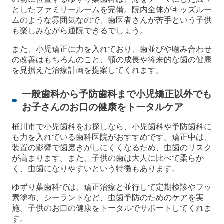
としたファミリールームを完備。院内全体がキッズルー
ムのような雰囲気なので、歯医者さんが苦手という子供
も楽しみながら通院できるでしょう。
また、小児矯正に力を入れており、歯並びや噛み合わせ
の改善はもちろんのこと、顎の成長や将来的な歯の健康
を見据えた治療計画を提案してくれます。
一般歯科から予防歯科まで小児矯正以外でも
お子さんのお口の健康をトータルケア
桶川市で小児歯科をお探しなら、小児歯科や予防歯科に
も力を入れている歯科医院がおすすめです。矯正中は、
装置の影響で歯磨きがしにくくなるため、虫歯のリスク
が高まります。また、子供の歯は大人に比べて柔らか
く、虫歯になりやすいという特徴もあります。
ゆずり葉歯科では、矯正治療と並行して定期検診やフッ
素塗布、シーラントなど、虫歯予防のためのケアを実
施。子供のお口の健康をトータルでサポートしてくれま
す。