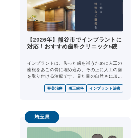
【2026年】熊谷市でインプラントに
対応！おすすめ歯科クリニック5院
インプラントは、失った歯を補うために人工の
歯根をあごの骨に埋め込み、その上に人工の歯
を取り付ける治療です。見た目の自然さに加
え、噛みやすさの向上を目指せるため、入れ歯
審美治療
矯正歯科
インプラント治療
やブリッジに代わる方法として検討さ...
埼玉県