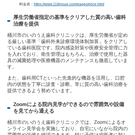
料金表：
https://www.118inoue.com/pages/price.html
厚生労働省指定の基準をクリアした質の高い歯科
治療を提供
桶川市のいのうえ歯科クリニックは、厚生労働省が定め
る厳しい基準「歯科外来診療環境体制加算」をクリアし
ている歯科医院です。院内感染対策や医療安全管理に力
を入れており、衛生管理はもちろん、治療で使用した器
具の滅菌処理や医療機器のメンテナンスも徹底していま
す。
また、歯科用CTといった先進的な機器を活用し、口腔
内の状態を丁寧に診査・診断。常に質の高い歯科治療を
提供できるよう努めています。
Zoomによる院内見学ができるので雰囲気や設備
を見てから通える
桶川市のいのうえ歯科クリニックでは、Zoomによるオ
ンライン見学会を実施しており、自宅にいながら院内の
雰囲気や設備を確認できます。特に子供は歯医者に対し