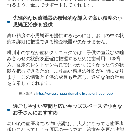
れるよう、全力でサポートしてくれます。
先進的な医療機器の積極的な導入で高い精度の小
児矯正治療を提供
高い精度の小児矯正を提供するためには、お口の中の状
態を詳細に把握できる検査機器が欠かせません。
桶川市のすなが歯科クリニックでは、子供の歯並びや噛
み合わせの状態を正確に把握するために歯科用CTを導
入。従来のレントゲン写真ではわかりにくかった骨の状
態を把握できるため、より高い精度の診断が可能になり
ます。この情報と子供の成長も考慮し、適切な治療計画
を立案してくれます。
矯正歯科：
https://www.sunaga-dental-office.jp/orthodontics/
過ごしやすい空間と広いキッズスペースで小さな
お子さんにおすすめ
幼い頃の歯医者での怖い経験は、大人になっても歯医者
嫌いになってしまう原因の一つです。治療が必要な状態