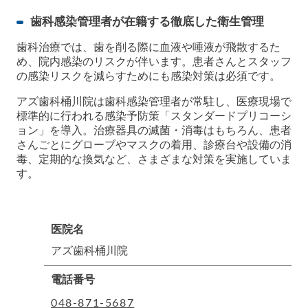
歯科感染管理者が在籍する徹底した衛生管理
歯科治療では、歯を削る際に血液や唾液が飛散するた
め、院内感染のリスクが伴います。患者さんとスタッフ
の感染リスクを減らすためにも感染対策は必須です。
アズ歯科桶川院は歯科感染管理者が常駐し、医療現場で
標準的に行われる感染予防策「スタンダードプリコーシ
ョン」を導入。治療器具の滅菌・消毒はもちろん、患者
さんごとにグローブやマスクの着用、診療台や設備の消
毒、定期的な換気など、さまざまな対策を実施していま
す。
医院名
アズ歯科桶川院
電話番号
048-871-5687