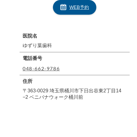
WEB予約
医院名
ゆずり葉歯科
電話番号
048-662-9786
住所
〒363-0029 埼玉県桶川市下日出谷東2丁目14
−2 ベニバナウォーク桶川前