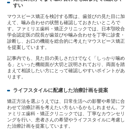
すい
マウスピース矯正を検討する際は、歯並びの見た目に加
えて、噛み合わせの状態も確認しておきたいところで
す。ファミリエ歯科・矯正クリニックでは、日本顎咬合
学会認定医の院長が歯並びや噛み合わせを丁寧に診査・
診断し、お口の機能を総合的に考えたマウスピース矯正
を提案しています。
記事内でも、見た目の美しさだけでなく「しっかり噛め
る」といった機能面が大切と説明されており、両面を踏
まえて相談したい方にとって確認しやすいポイントがあ
ります。
ライフスタイルに配慮した治療計画を提案
矯正方法を選ぶうえでは、日常生活への影響や希望に合
わせて治療計画を考えたい方もいるかもしれません。フ
ァミリエ歯科・矯正クリニックでは、丁寧なカウンセリ
ングを行い、患者さんの希望やライフスタイルに考慮し
た治療計画を提案しています。