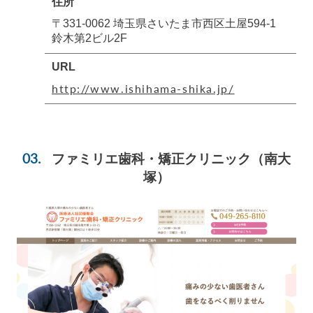
住所
〒331-0062 埼玉県さいたま市西区土屋594-1
鈴木第2ビル2F
URL
http://www.ishihama-shika.jp/
ファミリエ歯科・矯正クリニック
（南大
塚）