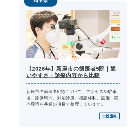
埼玉県
【2026年】新座市の歯医者5院｜通
いやすさ・診療内容から比較
新座市の歯医者5院について、アクセスや駐車
場、診療時間、対応診療、相談体制、設備・院
内環境を共通の項目で整理しています。
一般歯科