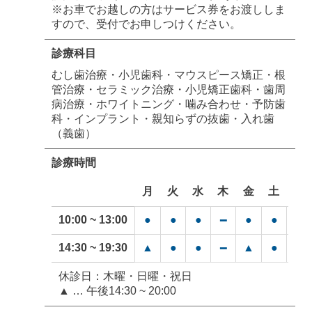
※お車でお越しの方はサービス券をお渡ししま
すので、受付でお申しつけください。
診療科目
むし歯治療・小児歯科・マウスピース矯正・根
管治療・セラミック治療・小児矯正歯科・歯周
病治療・ホワイトニング・噛み合わせ・予防歯
科・インプラント・親知らずの抜歯・入れ歯
（義歯）
診療時間
月
火
水
木
金
土
日
10:00 ~ 13:00
●
●
●
●
●
━
━
14:30 ~ 19:30
▲
●
●
▲
●
━
━
休診日：木曜・日曜・祝日
▲ … 午後14:30 ~ 20:00