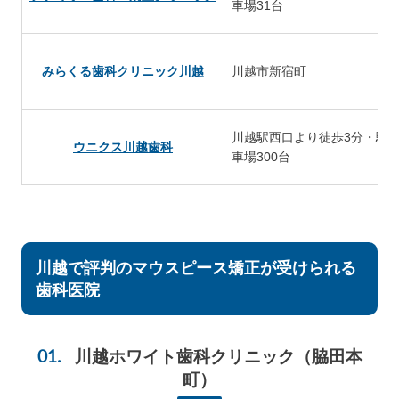
車場31台
みらくる歯科クリニック川越
川越市新宿町
川越駅西口より徒歩3分・駐
ウニクス川越歯科
車場300台
川越で評判のマウスピース矯正が受けられる
歯科医院
川越ホワイト歯科クリニック
（脇田本
町）