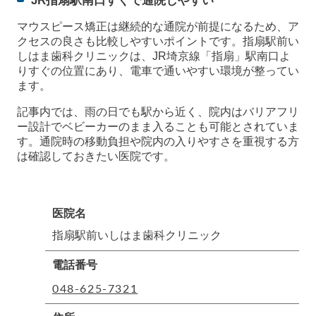
JR指扇駅南口すぐで通院しやすい
マウスピース矯正は継続的な通院が前提になるため、ア
クセスの良さも比較しやすいポイントです。指扇駅前い
しはま歯科クリニックは、JR埼京線「指扇」駅南口よ
りすぐの位置にあり、電車で通いやすい環境が整ってい
ます。
記事内では、雨の日でも駅から近く、院内はバリアフリ
ー設計でベビーカーのまま入ることも可能とされていま
す。通院時の移動負担や院内の入りやすさを重視する方
は確認しておきたい医院です。
医院名
指扇駅前いしはま歯科クリニック
電話番号
048-625-7321