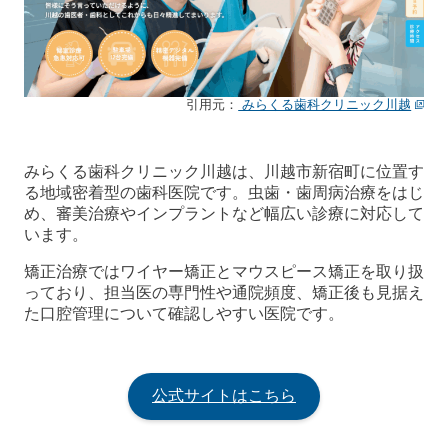
引用元：
みらくる歯科クリニック川越
みらくる歯科クリニック川越は、川越市新宿町に位置す
る地域密着型の歯科医院です。虫歯・歯周病治療をはじ
め、審美治療やインプラントなど幅広い診療に対応して
います。
矯正治療ではワイヤー矯正とマウスピース矯正を取り扱
っており、担当医の専門性や通院頻度、矯正後も見据え
た口腔管理について確認しやすい医院です。
公式サイトはこちら