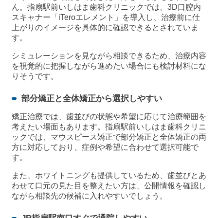
ん。指扇駅前いしはま歯科クリニックでは、3D口腔内
スキャナー「iTeroエレメント」を導入し、治療前に仕
上がりのイメージを具体的に確認できるとされていま
す。
シミュレーションを見ながら相談できるため、治療内容
を視覚的に把握しながら進めたい場合にも検討材料にな
りそうです。
部分矯正と全体矯正から選択しやすい
矯正治療では、歯並びの状態や希望に応じて治療範囲を
考えたい場面もあります。指扇駅前いしはま歯科クリニ
ックでは、マウスピース矯正で部分矯正と全体矯正の両
方に対応しており、症例や希望に合わせて選択可能で
す。
また、ホワイトニングも提供しているため、歯並びとあ
わせて口元の見た目を整えたい方は、公開情報を確認し
ながら相談先の候補に入れやすいでしょう。