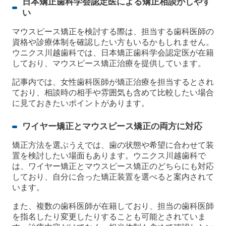
日本矯正歯科学会認定医による矯正相談がしやす
い
マウスピース矯正を検討する際は、担当する歯科医師の
資格や診療体制を確認したい方もいるかもしれません。
ウニクス川越歯科では、日本矯正歯科学会認定医が在籍
しており、マウスピース矯正治療を提供しています。
記事内では、女性歯科医師が矯正治療を担当するとされ
ており、相談時の相手や雰囲気も含めて比較したい場合
に見ておきたいポイントがあります。
ワイヤー矯正とマウスピース矯正の両方に対応
矯正方法を選ぶうえでは、歯の状態や希望に合わせて装
置を検討したい場面もあります。ウニクス川越歯科で
は、ワイヤー矯正とマウスピース矯正のどちらにも対応
しており、自分に合った矯正装置を選べると案内されて
います。
また、複数の歯科医師が在籍しており、担当の歯科医師
を指名したり変更したりすることも可能とされていま