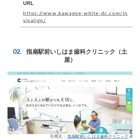
URL
https://www.kawagoe-white-dc.com/in
visalign/
指扇駅前いしはま歯科クリニック
（土
屋）
引用元：
指扇駅前いしはま歯科クリニック