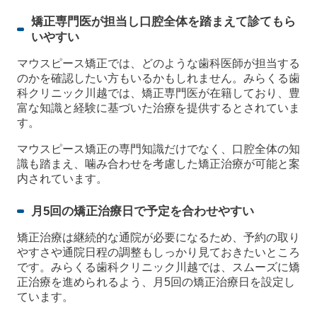
矯正専門医が担当し口腔全体を踏まえて診てもら
いやすい
マウスピース矯正では、どのような歯科医師が担当する
のかを確認したい方もいるかもしれません。みらくる歯
科クリニック川越では、矯正専門医が在籍しており、豊
富な知識と経験に基づいた治療を提供するとされていま
す。
マウスピース矯正の専門知識だけでなく、口腔全体の知
識も踏まえ、噛み合わせを考慮した矯正治療が可能と案
内されています。
月5回の矯正治療日で予定を合わせやすい
矯正治療は継続的な通院が必要になるため、予約の取り
やすさや通院日程の調整もしっかり見ておきたいところ
です。みらくる歯科クリニック川越では、スムーズに矯
正治療を進められるよう、月5回の矯正治療日を設定し
ています。