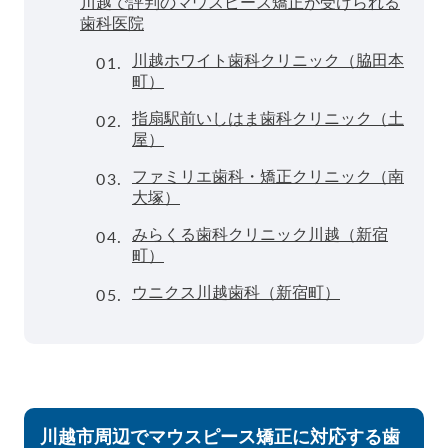
川越で評判のマウスピース矯正が受けられる
歯科医院
01.
川越ホワイト歯科クリニック（脇田本
町）
02.
指扇駅前いしはま歯科クリニック（土
屋）
03.
ファミリエ歯科・矯正クリニック（南
大塚）
04.
みらくる歯科クリニック川越（新宿
町）
05.
ウニクス川越歯科（新宿町）
川越市周辺でマウスピース矯正に対応する歯