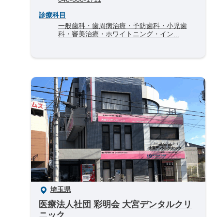
診療科目
一般歯科・歯周病治療・予防歯科・小児歯
科・審美治療・ホワイトニング・イン...
埼玉県
医療法人社団 彩明会 大宮デンタルクリ
ニック