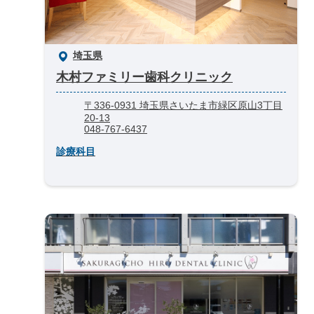
埼玉県
木村ファミリー歯科クリニック
〒336-0931 埼玉県さいたま市緑区原山3丁目
20-13
048-767-6437
診療科目