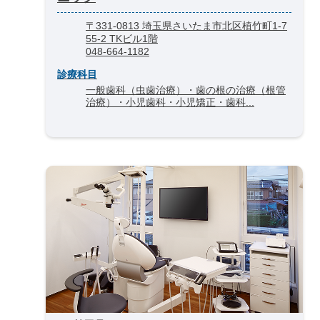
〒331-0813 埼玉県さいたま市北区植竹町1-7
55-2 TKビル1階
048-664-1182
診療科目
一般歯科（虫歯治療）・歯の根の治療（根管
治療）・小児歯科・小児矯正・歯科...