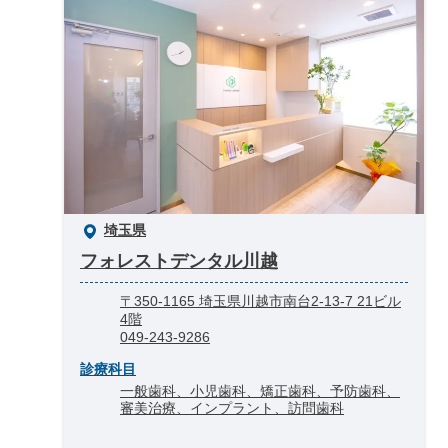
埼玉県
フォレストデンタル川越
〒350-1165 埼玉県川越市南台2-13-7 21ビル
4階
049-243-9286
診療科目
一般歯科、小児歯科、矯正歯科、予防歯科、
審美治療、インプラント、訪問歯科