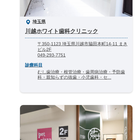
埼玉県
川越ホワイト歯科クリニック
〒350-1123 埼玉県川越市脇田本町14-11 まき
ビル2F
049-293-7751
診療科目
むし歯治療・根管治療・歯周病治療・予防歯
科・親知らずの抜歯・小児歯科・セ...