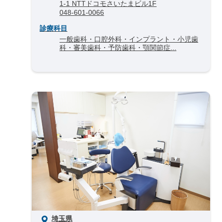
1-1 NTTドコモさいたまビル1F
048-601-0066
診療科目
一般歯科・口腔外科・インプラント・小児歯
科・審美歯科・予防歯科・顎関節症...
埼玉県