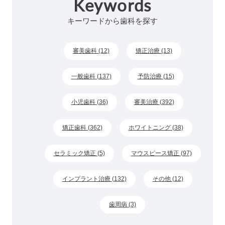
Keywords
キーワードから歯科を探す
審美歯科 (12)
矯正治療 (13)
一般歯科 (137)
予防治療 (15)
小児歯科 (36)
審美治療 (392)
矯正歯科 (362)
ホワイトニング (38)
セラミック矯正 (5)
マウスピース矯正 (97)
インプラント治療 (132)
その他 (12)
歯周病 (3)