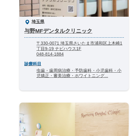
埼玉県
与野MFデンタルクリニック
〒330-0071 埼玉県さいたま市浦和区上木崎1
丁目9-19 ナビハウス1F
048-814-1884
診療科目
虫歯・歯周病治療・予防歯科・小児歯科・小
児矯正・審美治療・ホワイトニング...