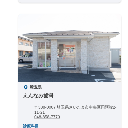
埼玉県
えんなみ歯科
〒338-0007 埼玉県さいたま市中央区円阿弥2-
11-21
048-858-7770
診療科目