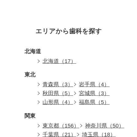
エリアから歯科を探す
北海道
北海道（17）
東北
青森県（3）
岩手県（4）
秋田県（5）
宮城県（3）
山形県（4）
福島県（5）
関東
東京都（156）
神奈川県（50）
千葉県（21）
埼玉県（18）