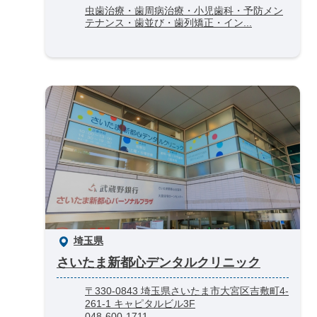
虫歯治療・歯周病治療・小児歯科・予防メン
テナンス・歯並び・歯列矯正・イン...
埼玉県
さいたま新都心デンタルクリニック
〒330-0843 埼玉県さいたま市大宮区吉敷町4-
261-1 キャピタルビル3F
048-600-1711