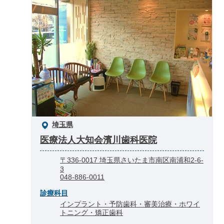
埼玉県
医療法人大知会濱川歯科医院
〒336-0017 埼玉県さいたま市南区南浦和2-6-
3
048-886-0011
診療科目
インプラント・予防歯科・審美治療・ホワイ
トニング・矯正歯科