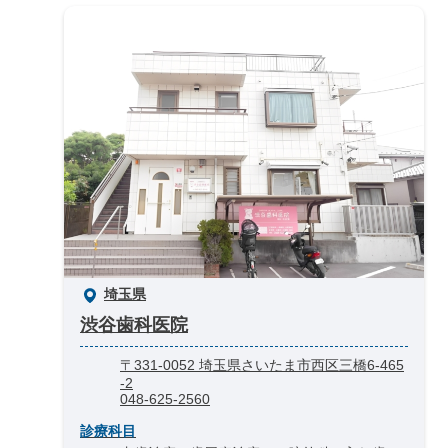
埼玉県
渋谷歯科医院
〒331-0052 埼玉県さいたま市西区三橋6-465
-2
048-625-2560
診療科目