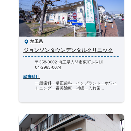
埼玉県
ジョンソンタウンデンタルクリニック
〒358-0002 埼玉県入間市東町1-6-10
04-2963-0074
診療科目
一般歯科・矯正歯科・インプラント・ホワイ
トニング・審美治療・補綴・入れ歯...