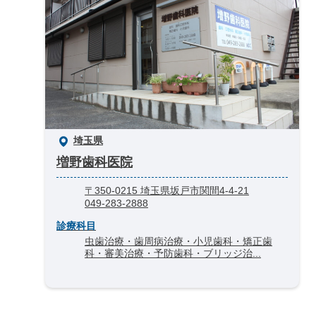
埼玉県
増野歯科医院
〒350-0215 埼玉県坂戸市関間4-4-21
049-283-2888
診療科目
虫歯治療・歯周病治療・小児歯科・矯正歯
科・審美治療・予防歯科・ブリッジ治...