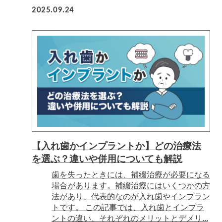
2025.09.24
【入れ歯かインプラントか】どの治療法
を選ぶ？違いや併用についても解説
歯を失ったときには、補綴治療が必要になる
場合があります。補綴治療にはいくつかの方
法があり、代表的なのが入れ歯やインプラン
トです。 この記事では、入れ歯とインプラ
ントの違い、それぞれのメリットとデメリ...