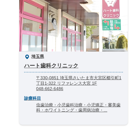
埼玉県
ハート歯科クリニック
〒330-0851 埼玉県さいたま市大宮区櫛引町1
丁目1-322 リファレンス大宮 1F
048-662-6486
診療科目
虫歯治療・小児歯科治療・小児矯正・審美歯
科・ホワイトニング・歯周病治療・...