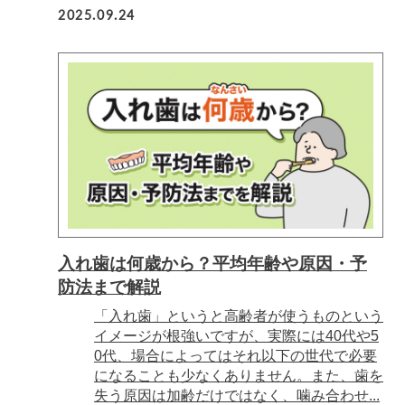
2025.09.24
入れ歯は何歳から？平均年齢や原因・予
防法まで解説
「入れ歯」というと高齢者が使うものという
イメージが根強いですが、実際には40代や5
0代、場合によってはそれ以下の世代で必要
になることも少なくありません。また、歯を
失う原因は加齢だけではなく、噛み合わせ...