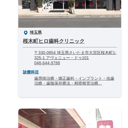
埼玉県
桜木町ヒロ歯科クリニック
〒330-0854 埼玉県さいたま市大宮区桜木町1-
325-1 アヴェニュー・ドゥ101
048-644-9788
診療科目
歯周病治療・矯正歯科・インプラント・虫歯
治療・歯髄保存療法・精密根管治療...