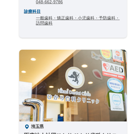
048-662-9786
診療科目
一般歯科・矯正歯科・小児歯科・予防歯科・
訪問歯科
埼玉県