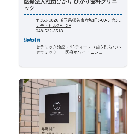
医療法人社団ひかり ひかり歯科クリニ
ック
〒360-0826 埼玉県熊谷市赤城町3-60-3 第3ミ
ナモトビル2F、3F
048-522-8518
診療科目
セラミック治療・N3ティース（歯を削らない
セラミック）・医療ホワイトニン...