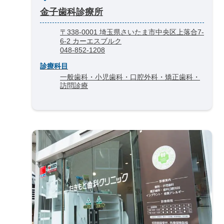
金子歯科診療所
〒338-0001 埼玉県さいたま市中央区上落合7-
6-2 カーエスブルク
048-852-1208
診療科目
一般歯科・小児歯科・口腔外科・矯正歯科・
訪問診療