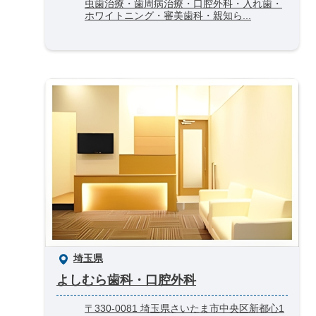
虫歯治療・歯周病治療・口腔外科・入れ歯・
ホワイトニング・審美歯科・親知ら...
埼玉県
よしむら歯科・口腔外科
〒330-0081 埼玉県さいたま市中央区新都心1