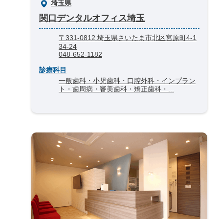
埼玉県
関口デンタルオフィス埼玉
〒331-0812 埼玉県さいたま市北区宮原町4-1
34-24
048-652-1182
診療科目
一般歯科・小児歯科・口腔外科・インプラン
ト・歯周病・審美歯科・矯正歯科・...