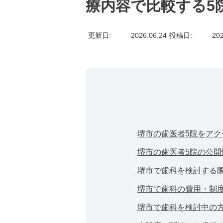
療内容で比較する5
更新日
2026.06.24
投稿日
202
堺市の歯医者5院をア
堺市の歯医者5院の公開
堺市で歯科を検討する
堺市で歯科の費用・制
堺市で歯科を検討中の