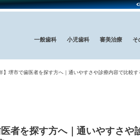
一般歯科
小児歯科
審美治療
そ
26年】堺市で歯医者を探す方へ｜通いやすさや診療内容で比較す
で歯医者を探す方へ｜通いやすさや