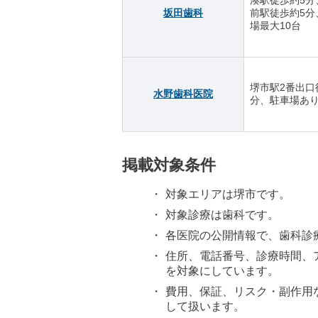
坂田歯科
前駅徒歩約5分
場最大10台
堺市駅2番出口
水野歯科医院
分、駐車場あ
掲載対象条件
対象エリアは堺市です。
対象診療は歯科です。
各医院の公開情報で、歯科診
住所、電話番号、診療時間、
を対象にしています。
費用、保証、リスク・副作用
して扱います。