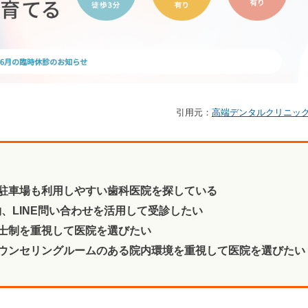
引用元：
高端デンタルクリニッ
駐車場も利用しやすい歯科医院を探している
、LINE問い合わせを活用して受診したい
士制を重視して医院を選びたい
ウンセリングルームのある院内環境を重視して医院を選びたい