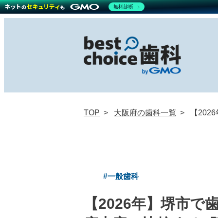
無料診断
TOP
大阪府の歯科一覧
【20
#一般歯科
【2026年】堺市