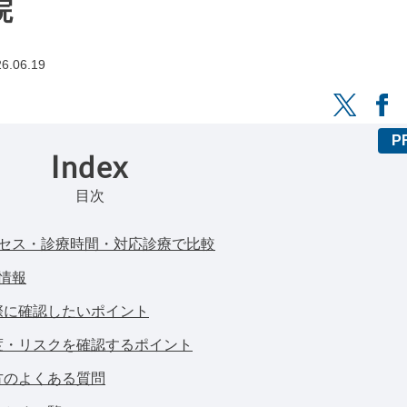
院
6.06.19
Index
目次
クセス・診療時間・対応診療で比較
情報
際に確認したいポイント
度・リスクを確認するポイント
方のよくある質問