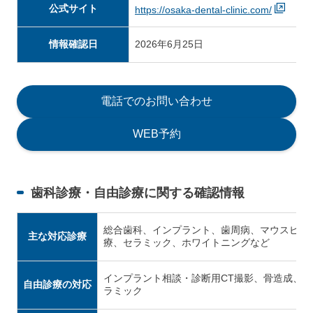
公式サイト
https://osaka-dental-clinic.com/
情報確認日
2026年6月25日
電話でのお問い合わせ
WEB予約
歯科診療・自由診療に関する確認情報
総合歯科、インプラント、歯周病、マウスピー
主な対応診療
療、セラミック、ホワイトニングなど
インプラント相談・診断用CT撮影、骨造成、Al
自由診療の対応
ラミック