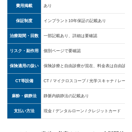
費用掲載
あり
保証制度
インプラント10年保証の記載あり
治療期間・回数
一部記載あり、詳細は要確認
リスク・副作用
個別ページで要確認
保険適用の扱い
保険診療と自由診療が混在、料金表は自由診療
CT等設備
CT / マイクロスコープ / 光学スキャナ / レーザ
麻酔・鎮静法
静脈内鎮静法の記載あり
支払い方法
現金 / デンタルローン / クレジットカード