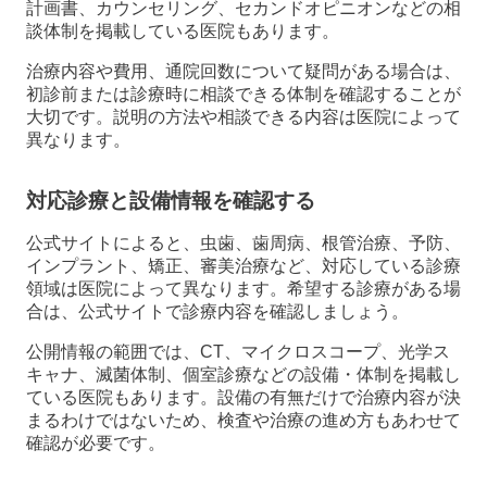
計画書、カウンセリング、セカンドオピニオンなどの相
談体制を掲載している医院もあります。
治療内容や費用、通院回数について疑問がある場合は、
初診前または診療時に相談できる体制を確認することが
大切です。説明の方法や相談できる内容は医院によって
異なります。
対応診療と設備情報を確認する
公式サイトによると、虫歯、歯周病、根管治療、予防、
インプラント、矯正、審美治療など、対応している診療
領域は医院によって異なります。希望する診療がある場
合は、公式サイトで診療内容を確認しましょう。
公開情報の範囲では、CT、マイクロスコープ、光学ス
キャナ、滅菌体制、個室診療などの設備・体制を掲載し
ている医院もあります。設備の有無だけで治療内容が決
まるわけではないため、検査や治療の進め方もあわせて
確認が必要です。