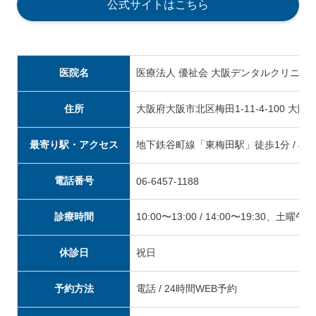
公式サイトはこちら
医院名
医療法人 優祉会 大阪デンタルクリニッ
住所
大阪府大阪市北区梅田1-11-4-100 大阪
最寄り駅・アクセス
地下鉄谷町線「東梅田駅」徒歩1分 / J
電話番号
06-6457-1188
診療時間
10:00〜13:00 / 14:00〜19:30、土
休診日
祝日
予約方法
電話 / 24時間WEB予約