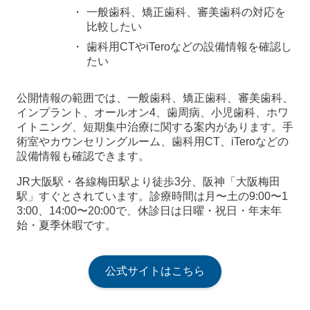
一般歯科、矯正歯科、審美歯科の対応を
比較したい
歯科用CTやiTeroなどの設備情報を確認し
たい
公開情報の範囲では、一般歯科、矯正歯科、審美歯科、
インプラント、オールオン4、歯周病、小児歯科、ホワ
イトニング、短期集中治療に関する案内があります。手
術室やカウンセリングルーム、歯科用CT、iTeroなどの
設備情報も確認できます。
JR大阪駅・各線梅田駅より徒歩3分、阪神「大阪梅田
駅」すぐとされています。診療時間は月〜土の9:00〜1
3:00、14:00〜20:00で、休診日は日曜・祝日・年末年
始・夏季休暇です。
公式サイトはこちら