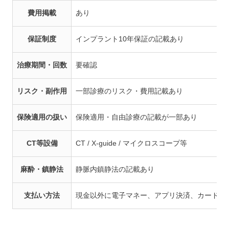
費用掲載
あり
保証制度
インプラント10年保証の記載あり
治療期間・回数
要確認
リスク・副作用
一部診療のリスク・費用記載あり
保険適用の扱い
保険適用・自由診療の記載が一部あり
CT等設備
CT / X-guide / マイクロスコープ等
麻酔・鎮静法
静脈内鎮静法の記載あり
支払い方法
現金以外に電子マネー、アプリ決済、カード決