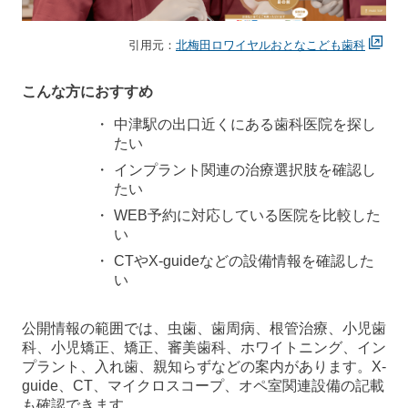
引用元：
北梅田ロワイヤルおとなこども歯科
こんな方におすすめ
中津駅の出口近くにある歯科医院を探し
たい
インプラント関連の治療選択肢を確認し
たい
WEB予約に対応している医院を比較した
い
CTやX-guideなどの設備情報を確認した
い
公開情報の範囲では、虫歯、歯周病、根管治療、小児歯
科、小児矯正、矯正、審美歯科、ホワイトニング、イン
プラント、入れ歯、親知らずなどの案内があります。X-
guide、CT、マイクロスコープ、オペ室関連設備の記載
も確認できます。