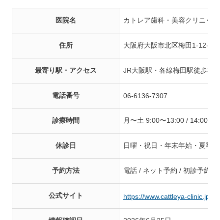
医院名
カトレア歯科・美容クリニック
住所
大阪府大阪市北区梅田1-12-6 E
最寄り駅・アクセス
JR大阪駅・各線梅田駅徒歩3分 
電話番号
06-6136-7307
診療時間
月〜土 9:00〜13:00 / 14:00〜2
休診日
日曜・祝日・年末年始・夏季休
予約方法
電話 / ネット予約 / 初診予約
公式サイト
https://www.cattleya-clinic.jp/