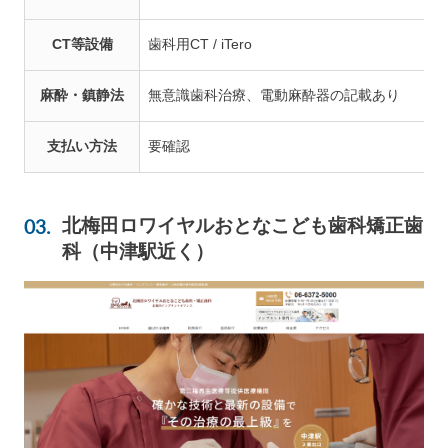
CT等設備
歯科用CT / iTero
麻酔・鎮静法
無意識歯科治療、電動麻酔器の記載あり
支払い方法
要確認
北梅田ロワイヤルおとなこども歯科矯正歯
科（中津駅近く）