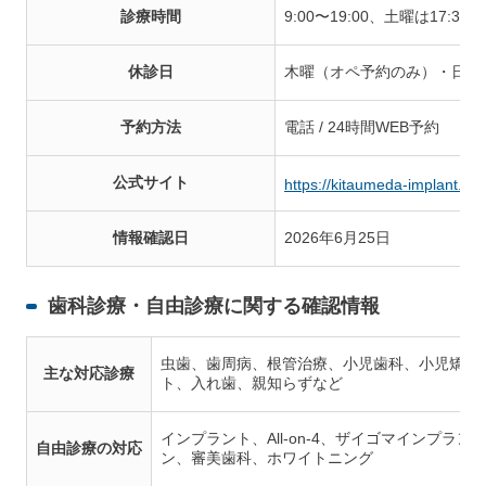
診療時間
9:00〜19:00、土曜は17:30
休診日
木曜（オペ予約のみ）・日曜
予約方法
電話 / 24時間WEB予約
公式サイト
https://kitaumeda-implant.co
情報確認日
2026年6月25日
歯科診療・自由診療に関する確認情報
虫歯、歯周病、根管治療、小児歯科、小児矯正
主な対応診療
ト、入れ歯、親知らずなど
インプラント、All-on-4、ザイゴマインプ
自由診療の対応
ン、審美歯科、ホワイトニング