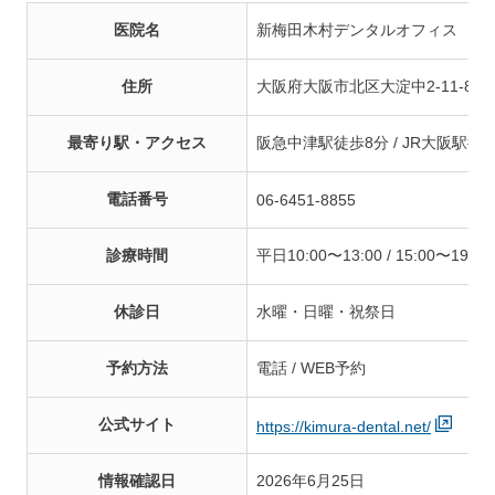
医院名
新梅田木村デンタルオフィス
住所
大阪府大阪市北区大淀中2-11-8 新
最寄り駅・アクセス
阪急中津駅徒歩8分 / JR大阪駅徒歩1
電話番号
06-6451-8855
診療時間
平日10:00〜13:00 / 15:00〜19:3
休診日
水曜・日曜・祝祭日
予約方法
電話 / WEB予約
公式サイト
https://kimura-dental.net/
情報確認日
2026年6月25日