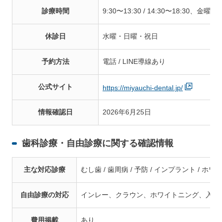
診療時間
9:30〜13:30 / 14:30〜18:30、金曜
休診日
水曜・日曜・祝日
予約方法
電話 / LINE導線あり
公式サイト
https://miyauchi-dental.jp/
情報確認日
2026年6月25日
歯科診療・自由診療に関する確認情報
主な対応診療
むし歯 / 歯周病 / 予防 / インプラント / ホワイ
自由診療の対応
インレー、クラウン、ホワイトニング、入れ
費用掲載
あり