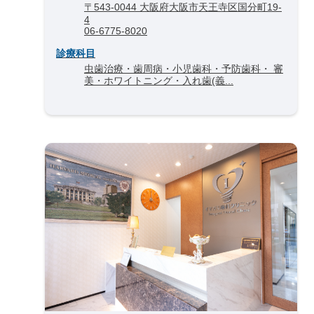
〒543-0044 大阪府大阪市天王寺区国分町19-
4
06-6775-8020
診療科目
虫歯治療・歯周病・小児歯科・予防歯科・ 審
美・ホワイトニング・入れ歯(義...