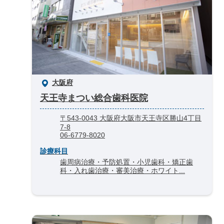
大阪府
天王寺まつい総合歯科医院
〒543-0043 大阪府大阪市天王寺区勝山4丁目
7-8
06-6779-8020
診療科目
歯周病治療・予防処置・小児歯科・矯正歯
科・入れ歯治療・審美治療・ホワイト...