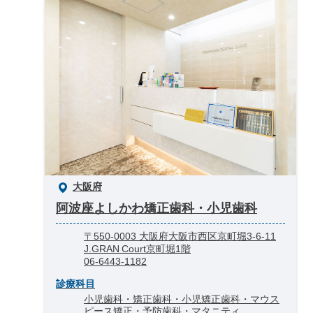
大阪府
阿波座よしかわ矯正歯科・小児歯科
〒550‑0003 大阪府大阪市西区京町堀3‑6‑11
J.GRAN Court京町堀1階
06‑6443‑1182
診療科目
小児歯科・矯正歯科・小児矯正歯科・マウス
ピース矯正・予防歯科・マタニティ...