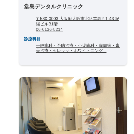
堂島デンタルクリニック
〒530-0003 大阪府大阪市北区堂島2-1-43 紀
陽ビルB1階
06-6136-8214
診療科目
一般歯科・予防治療・小児歯科・歯周病・審
美治療・セレック・ホワイトニング...