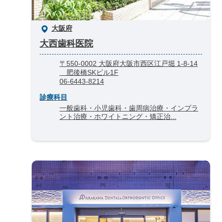
大阪府
大西歯科医院
〒550-0002 大阪府大阪市西区江戸堀 1-8-14
肥後橋SKビル1F
06-6443-8214
診療科目
一般歯科・小児歯科・歯周病治療・インプラ
ント治療・ホワイトニング・矯正治...