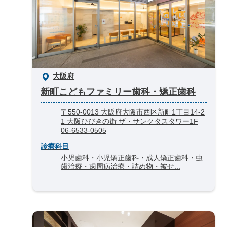
大阪府
新町こどもファミリー歯科・矯正歯科
〒550-0013 大阪府大阪市西区新町1丁目14-2
1 大阪ひびきの街 ザ・サンクタスタワー1F
06-6533-0505
診療科目
小児歯科・小児矯正歯科・成人矯正歯科・虫
歯治療・歯周病治療・詰め物・被せ...