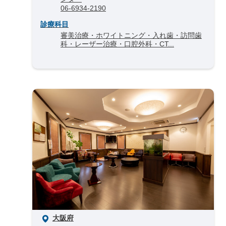
06-6934-2190
診療科目
審美治療・ホワイトニング・入れ歯・訪問歯
科・レーザー治療・口腔外科・CT...
大阪府