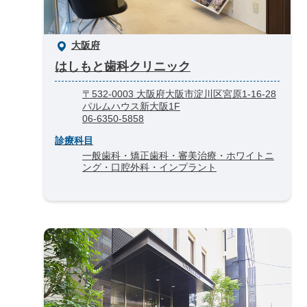
大阪府
はしもと歯科クリニック
〒532-0003 大阪府大阪市淀川区宮原1-16-28
パルムハウス新大阪1F
06-6350-5858
診療科目
一般歯科・矯正歯科・審美治療・ホワイトニ
ング・口腔外科・インプラント