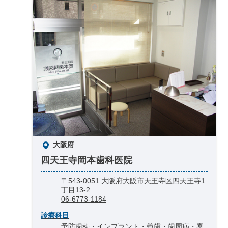
大阪府
四天王寺岡本歯科医院
〒543-0051 大阪府大阪市天王寺区四天王寺1
丁目13-2
06-6773-1184
診療科目
予防歯科・インプラント・義歯・歯周病・審