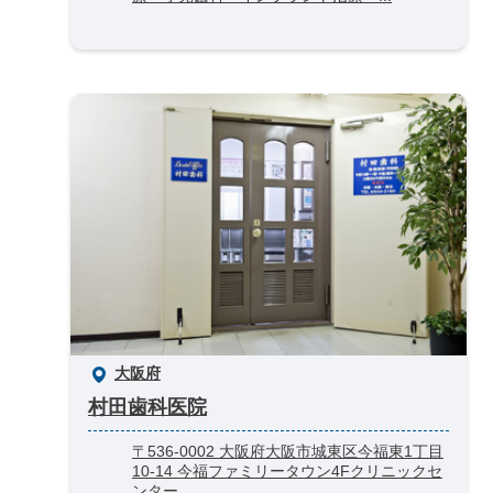
大阪府
村田歯科医院
〒536-0002 大阪府大阪市城東区今福東1丁目
10-14 今福ファミリータウン4Fクリニックセ
ンター