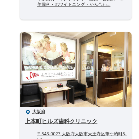
美歯科・ホワイトニング・かみ合わ...
大阪府
上本町ヒルズ歯科クリニック
〒543-0027 大阪府大阪市天王寺区筆ケ崎町5-