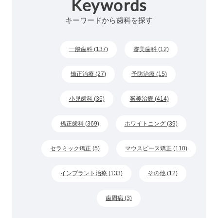
Keywords
キーワードから歯科を探す
一般歯科 (137)
審美歯科 (12)
矯正治療 (27)
予防治療 (15)
小児歯科 (36)
審美治療 (414)
矯正歯科 (369)
ホワイトニング (39)
セラミック矯正 (5)
マウスピース矯正 (110)
インプラント治療 (133)
その他 (12)
歯周病 (3)