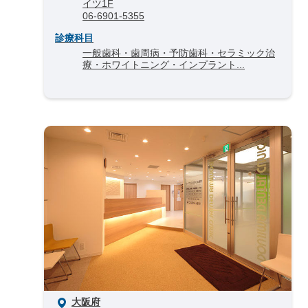
イツ1F
06-6901-5355
診療科目
一般歯科・歯周病・予防歯科・セラミック治
療・ホワイトニング・インプラント...
大阪府