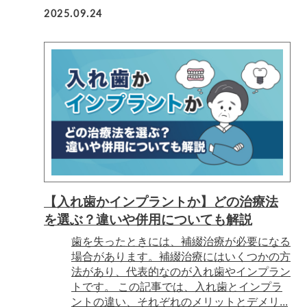
2025.09.24
【入れ歯かインプラントか】どの治療法
を選ぶ？違いや併用についても解説
歯を失ったときには、補綴治療が必要になる
場合があります。補綴治療にはいくつかの方
法があり、代表的なのが入れ歯やインプラン
トです。 この記事では、入れ歯とインプラ
ントの違い、それぞれのメリットとデメリ...