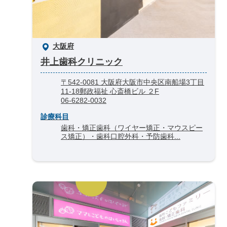
大阪府
井上歯科クリニック
〒542-0081 大阪府大阪市中央区南船場3丁目
11-18郵政福祉 心斎橋ビル ２F
06-6282-0032
診療科目
歯科・矯正歯科（ワイヤー矯正・マウスピー
ス矯正）・歯科口腔外科・予防歯科...