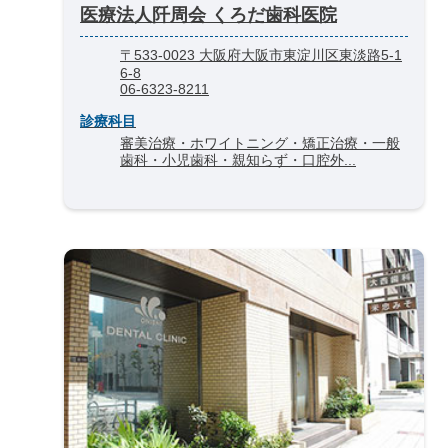
医療法人阡周会 くろだ歯科医院
〒533-0023 大阪府大阪市東淀川区東淡路5-1
6-8
06-6323-8211
診療科目
審美治療・ホワイトニング・矯正治療・一般
歯科・小児歯科・親知らず・口腔外...