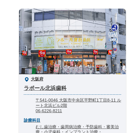
大阪府
ラポール北浜歯科
〒541-0046 大阪市中央区平野町1丁目8-11 ル
ート北浜ビル2階
06-6226-8211
診療科目
むし歯治療・歯周病治療・予防歯科・審美治
療・小児歯科・インプラント治療・...