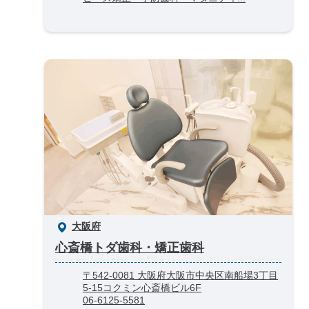
大阪府
心斎橋トダ歯科・矯正歯科
〒542-0081 大阪府大阪市中央区南船場3丁目
5-15コクミン心斎橋ビル6F
06-6125-5581