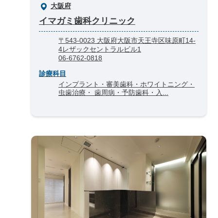
大阪府
イマガミ歯科クリニック
〒543-0023 大阪府大阪市天王寺区味原町14-
4レザックセントラルビル1
06-6762-0818
診療科目
インプラント・審美歯科・ホワイトニング・
虫歯治療・ 歯周病・予防歯科・入...