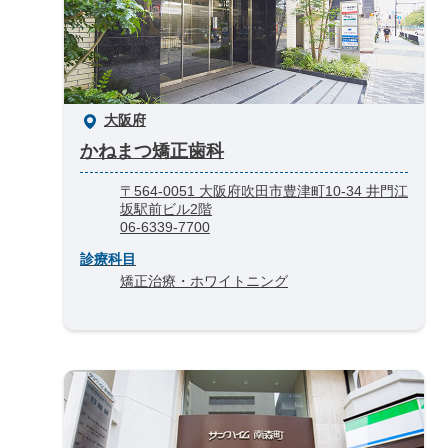
大阪府
かねまつ矯正歯科
〒564-0051 大阪府吹田市豊津町10-34 井門江
坂駅前ビル2階
06-6339-7700
診療科目
矯正治療・ホワイトニング