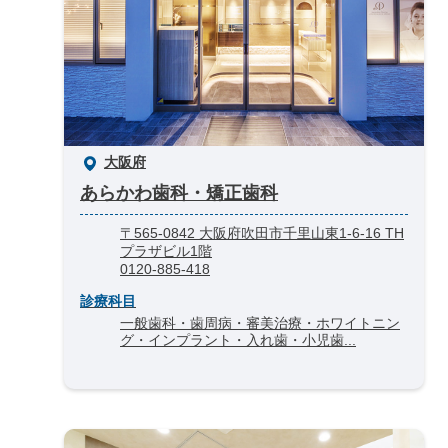
大阪府
あらかわ歯科・矯正歯科
〒565-0842 大阪府吹田市千里山東1-6-16 TH
プラザビル1階
0120-885-418
診療科目
一般歯科・歯周病・審美治療・ホワイトニン
グ・インプラント・入れ歯・小児歯...