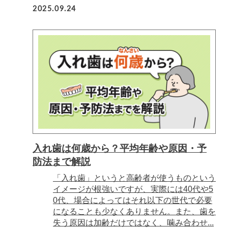
2025.09.24
入れ歯は何歳から？平均年齢や原因・予
防法まで解説
「入れ歯」というと高齢者が使うものという
イメージが根強いですが、実際には40代や5
0代、場合によってはそれ以下の世代で必要
になることも少なくありません。また、歯を
失う原因は加齢だけではなく、噛み合わせ...