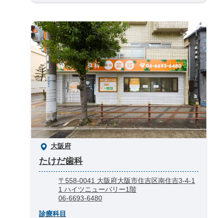
大阪府
たけだ歯科
〒558-0041 大阪府大阪市住吉区南住吉3-4-1
1 ハイツニューバリー1階
06-6693-6480
診療科目