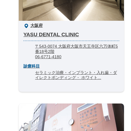
大阪府
YASU DENTAL CLINIC
〒543-0074 大阪府大阪市天王寺区六万体町5
番18号2階
06-6771-4180
診療科目
セラミック治療・インプラント・入れ歯・ダ
イレクトボンディング・ ホワイト...