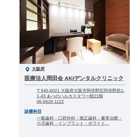
大阪府
医療法人岡田会 AKIデンタルクリニック
〒545-6021 大阪府大阪市阿倍野区阿倍野筋1-
1-43 あべのハルカスタワー館21階
06-6628-1122
診療科目
一般歯科・口腔外科・矯正歯科・審美治療・
小児歯科・インプラント・ホワイト...