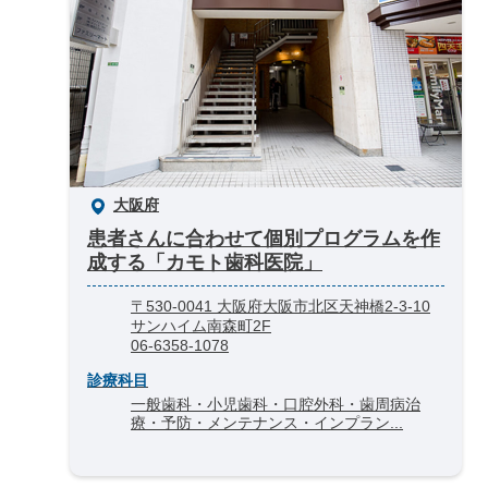
大阪府
患者さんに合わせて個別プログラムを作
成する「カモト歯科医院」
〒530-0041 大阪府大阪市北区天神橋2-3-10
サンハイム南森町2F
06-6358-1078
診療科目
一般歯科・小児歯科・口腔外科・歯周病治
療・予防・メンテナンス・インプラン...