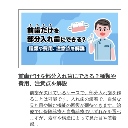
前歯だけを部分入れ歯にできる？種類や
費用、注意点を解説
前歯が欠けているケースで、部分入れ歯を作
ることは可能です。入れ歯の装着で、自然な
見た目や噛む機能の回復が期待できます。治
療では保険診療と自費診療のいずれかを選べ
ますが、素材や構造によって見た目や装着
感...