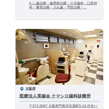
むし歯治療・歯周病治療・小児歯科・口腔外
科・審美治療・入れ歯・予防治療・...
大阪府
医療法人英歯会 クマシロ歯科診療所
〒571-0067 大阪府門真市石原町5-24 日光ハ