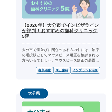
【2026年】大分市でインビザライン
が評判！おすすめの歯科クリニック
5院
大分市で歯並びに関心のある方の中には、治療
の選択肢としてマウスピース矯正を検討される
方もいるでしょう。マウスピース矯正の装置に
は、インビザラインなど複数の種類があり、歯
審美治療
矯正歯科
インプラント治療
並びの改善を目的として用いられる...
大分県