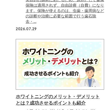
保険は適用されず、自由診療（自費）になり
ます。保険が使えるのは、虫歯・歯周病など
の診断や治療に必要な範囲で行う歯石除
去・...
2026.07.29
ホワイトニングのメリット・デメリット
とは？成功させるポイントも紹介