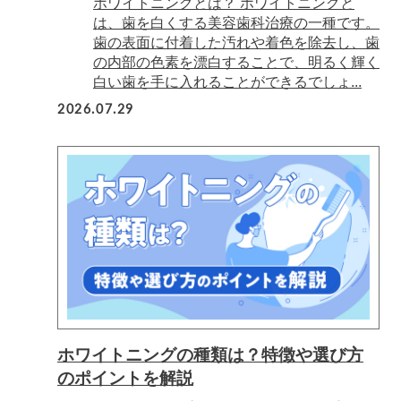
ホワイトニングとは？ ホワイトニングと
は、歯を白くする美容歯科治療の一種です。
歯の表面に付着した汚れや着色を除去し、歯
の内部の色素を漂白することで、明るく輝く
白い歯を手に入れることができるでしょ...
2026.07.29
ホワイトニングの種類は？特徴や選び方
のポイントを解説