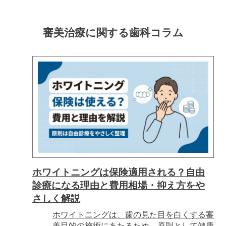
審美治療に関する
歯科コラム
ホワイトニングは保険適用される？自由
診療になる理由と費用相場・抑え方をや
さしく解説
ホワイトニングは、歯の見た目を白くする審
美目的の施術にあたるため、原則として健康