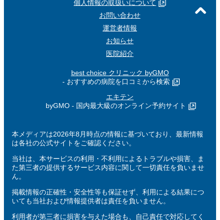
個人情報の取扱いについて
お問い合わせ
運営者情報
お知らせ
医院紹介
best choice クリニック byGMO
- おすすめの病院を口コミから検索
エキテン
byGMO - 国内最大級のオンライン予約サイト
本メディアは2026年8月時点の情報に基づいており、最新情報
は各社の公式サイトをご確認ください。
当社は、本サービスの利用・不利用によるトラブルや損害、ま
た第三者の提供するサービス内容に関して一切責任を負いませ
ん。
掲載情報の正確性・安全性等も保証せず、利用による結果につ
いても当社および情報提供者は責任を負いません。
利用者が第三者に損害を与えた場合も、自己責任で対応してく