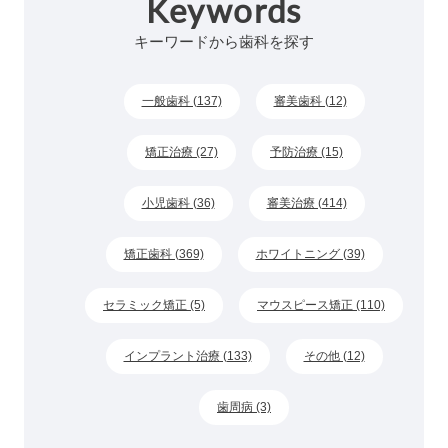
Keywords
キーワードから歯科を探す
一般歯科 (137)
審美歯科 (12)
矯正治療 (27)
予防治療 (15)
小児歯科 (36)
審美治療 (414)
矯正歯科 (369)
ホワイトニング (39)
セラミック矯正 (5)
マウスピース矯正 (110)
インプラント治療 (133)
その他 (12)
歯周病 (3)