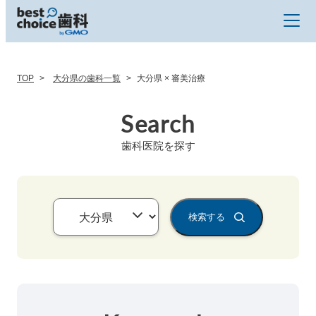
TOP
大分県の歯科一覧
大分県 × 審美治療
Search
歯科医院を探す
検索する