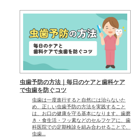
虫歯予防の方法｜毎日のケアと歯科ケア
で虫歯を防ぐコツ
虫歯は一度進行すると自然には治らないた
め、正しい虫歯予防の方法を実践すること
は、お口の健康を守る基本になります。歯磨
き・食生活・フッ素などのセルフケアに、歯
科医院での定期検診を組み合わせることで、
虫歯...