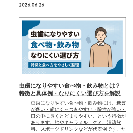
2026.06.26
虫歯になりやすい食べ物・飲み物とは？
特徴と具体例・なりにくい選び方を解説
虫歯になりやすい食べ物・飲み物には、糖質
が多い・歯にくっつきやすい・酸性が強い・
口の中に長くとどまりやすい、という特徴が
あります。飴やキャラメル、グミ、清涼飲
料、スポーツドリンクなどが代表例です。た