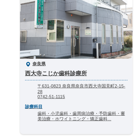
奈良県
西大寺こじか歯科診療所
〒631-0823 奈良県奈良市西大寺国見町2-15-
28
0742-51-1115
診療科目
歯科・小児歯科・歯周病治療・予防歯科・審
美治療・ホワイトニング・矯正歯科...