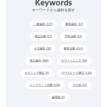
Keywords
キーワードから歯科を探す
一般歯科 (137)
審美歯科 (12)
矯正治療 (27)
予防治療 (15)
小児歯科 (36)
審美治療 (414)
矯正歯科 (369)
ホワイトニング (39)
セラミック矯正 (5)
マウスピース矯正 (110)
インプラント治療 (133)
その他 (12)
歯周病 (3)