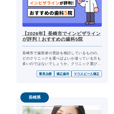
【2026年】長崎市でインビザライン
が評判！おすすめの歯科5院
長崎市で歯医者の受診を検討しているものの、
どのクリニックを選べばよいか迷っている方も
多いのではないでしょうか。クリニック選びの
際には、医師の専門性、診療内容、診療日・診
審美治療
矯正歯科
マウスピース矯正
療時間、院内設備、費用、アクセス...
長崎県