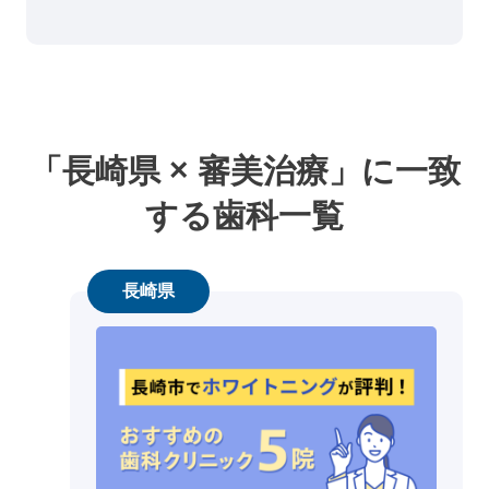
「長崎県 × 審美治療」に一致
する歯科一覧
長崎県