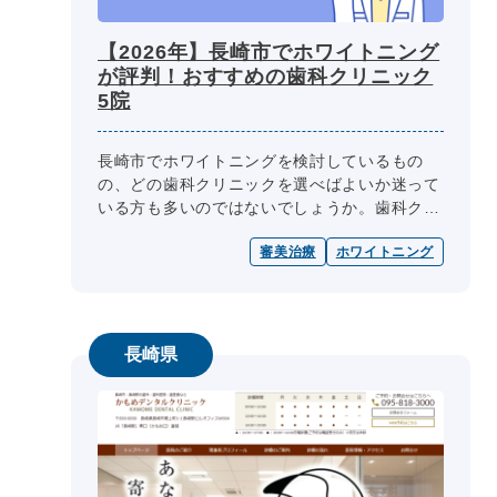
【2026年】長崎市でホワイトニング
が評判！おすすめの歯科クリニック
5院
長崎市でホワイトニングを検討しているもの
の、どの歯科クリニックを選べばよいか迷って
いる方も多いのではないでしょうか。歯科クリ
ニック選びの際には、医師の専門性、診療内
審美治療
ホワイトニング
容、診療日・診療時間、院内設備、費用...
長崎県