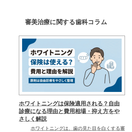
審美治療に関する
歯科コラム
ホワイトニングは保険適用される？自由
診療になる理由と費用相場・抑え方をや
さしく解説
ホワイトニングは、歯の見た目を白くする審