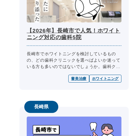
【2026年】長崎市で人気！ホワイト
ニング対応の歯科5院
長崎市でホワイトニングを検討しているもの
の、どの歯科クリニックを選べばよいか迷って
いる方も多いのではないでしょうか。歯科クリ
ニック選びの際には、医師の専門性、診療内
審美治療
ホワイトニング
容、診療日・診療時間、院内設備、費用...
長崎県