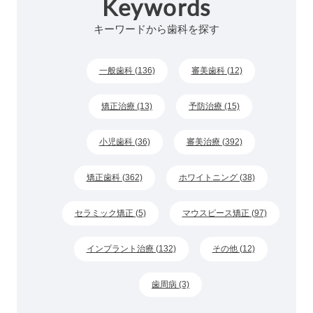
Keywords
キーワードから歯科を探す
一般歯科 (136)
審美歯科 (12)
矯正治療 (13)
予防治療 (15)
小児歯科 (36)
審美治療 (392)
矯正歯科 (362)
ホワイトニング (38)
セラミック矯正 (5)
マウスピース矯正 (97)
インプラント治療 (132)
その他 (12)
歯周病 (3)