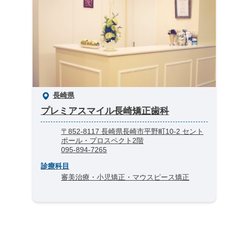
長崎県
プレミアスマイル長崎矯正歯科
〒852-8117 長崎県長崎市平野町10-2 セント
ポール・プロスペクト2階
095-894-7265
診療科目
審美治療・小児矯正・マウスピース矯正