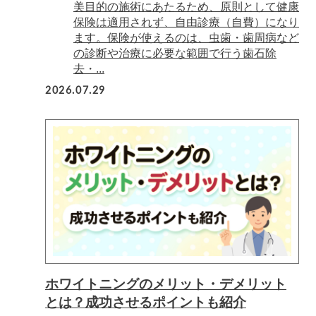
美目的の施術にあたるため、原則として健康
保険は適用されず、自由診療（自費）になり
ます。保険が使えるのは、虫歯・歯周病など
の診断や治療に必要な範囲で行う歯石除
去・...
2026.07.29
ホワイトニングのメリット・デメリット
とは？成功させるポイントも紹介