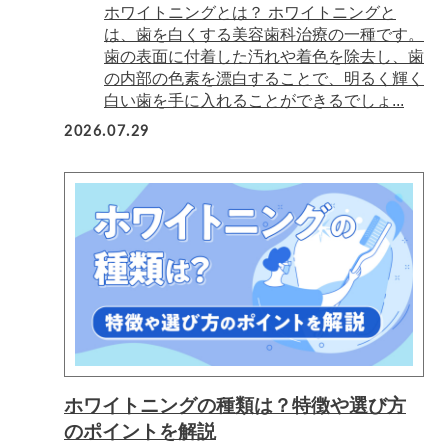
ホワイトニングとは？ ホワイトニングと
は、歯を白くする美容歯科治療の一種です。
歯の表面に付着した汚れや着色を除去し、歯
の内部の色素を漂白することで、明るく輝く
白い歯を手に入れることができるでしょ...
2026.07.29
ホワイトニングの種類は？特徴や選び方
のポイントを解説