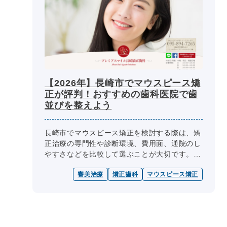
【2026年】長崎市でマウスピース矯
正が評判！おすすめの歯科医院で歯
並びを整えよう
長崎市でマウスピース矯正を検討する際は、矯
正治療の専門性や診断環境、費用面、通院のし
やすさなどを比較して選ぶことが大切です。
マウスピース矯正は、医院ごとに対応できる症
審美治療
矯正歯科
マウスピース矯正
例や治療方法、シミュレーション...