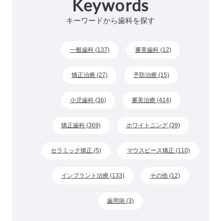
Keywords
キーワードから歯科を探す
一般歯科 (137)
審美歯科 (12)
矯正治療 (27)
予防治療 (15)
小児歯科 (36)
審美治療 (414)
矯正歯科 (369)
ホワイトニング (39)
セラミック矯正 (5)
マウスピース矯正 (110)
インプラント治療 (133)
その他 (12)
歯周病 (3)