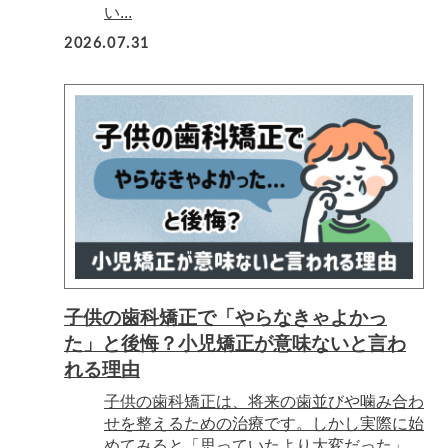
い...
2026.07.31
子供の歯科矯正で「やらなきゃよかっ
た」と後悔？小児矯正が意味ないと言わ
れる理由
子供の歯科矯正は、将来の歯並びや噛み合わ
せを整えるための治療です。しかし実際に始
めてみると「思っていたより大変だった」