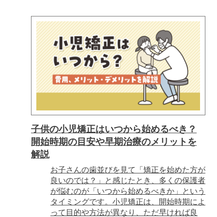
子供の小児矯正はいつから始めるべき？
開始時期の目安や早期治療のメリットを
解説
お子さんの歯並びを見て「矯正を始めた方が
良いのでは？」と感じたとき、多くの保護者
が悩むのが「いつから始めるべきか」という
タイミングです。小児矯正は、開始時期によ
って目的や方法が異なり、ただ早ければ良