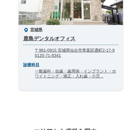
宮城県
鹿島デンタルオフィス
〒981-0915 宮城県仙台市青葉区通町2-17-9
0120-71-8341
診療科目
一般歯科・虫歯・歯周病・インプラント・ホ
ワイトニング・矯正・入れ歯・小児...