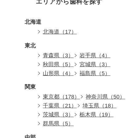
エリアから歯科を探す
北海道
北海道（17）
東北
青森県（3）
岩手県（4）
秋田県（5）
宮城県（3）
山形県（4）
福島県（5）
関東
東京都（178）
神奈川県（50）
千葉県（21）
埼玉県（18）
茨城県（3）
栃木県（19）
群馬県（5）
中部