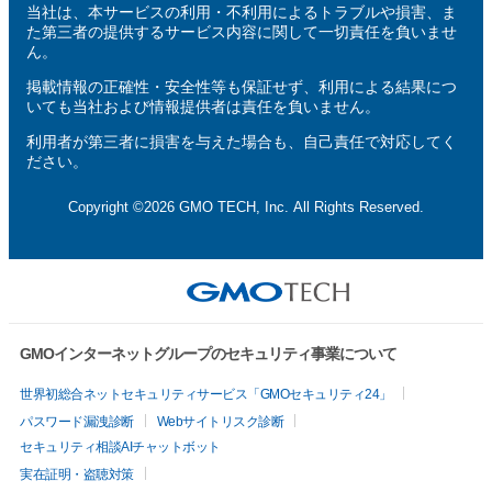
当社は、本サービスの利用・不利用によるトラブルや損害、ま
た第三者の提供するサービス内容に関して一切責任を負いませ
ん。
掲載情報の正確性・安全性等も保証せず、利用による結果につ
いても当社および情報提供者は責任を負いません。
利用者が第三者に損害を与えた場合も、自己責任で対応してく
ださい。
Copyright ©2026 GMO TECH, Inc. All Rights Reserved.
GMOインターネットグループのセキュリティ事業について
世界初総合ネットセキュリティサービス「GMOセキュリティ24」
パスワード漏洩診断
Webサイトリスク診断
セキュリティ相談AIチャットボット
実在証明・盗聴対策