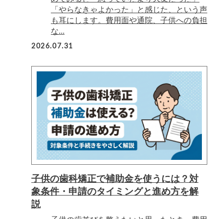
「やらなきゃよかった」と感じた、という声
も耳にします。費用面や通院、子供への負担
な...
2026.07.31
子供の歯科矯正で補助金を使うには？対
象条件・申請のタイミングと進め方を解
説