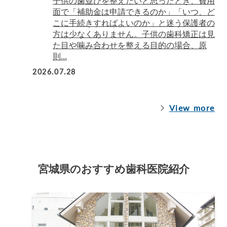
子供の歯並びを整えたいと思ったとき、費用
面で「補助金は申請できるのか」「いつ、ど
こに手続きすればよいのか」と迷う保護者の
方は少なくありません。子供の歯科矯正は見
た目や噛み合わせを整える目的の場合、原
則...
2026.07.28
View more
宮城県のおすすめ歯科医院紹介