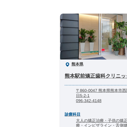
熊本県
熊本駅前矯正歯科クリニッ
〒860-0047 熊本県熊本市
日5-2-1
096-342-4148
診療科目
大人の矯正治療・子供の矯
療・インビザライン・舌側