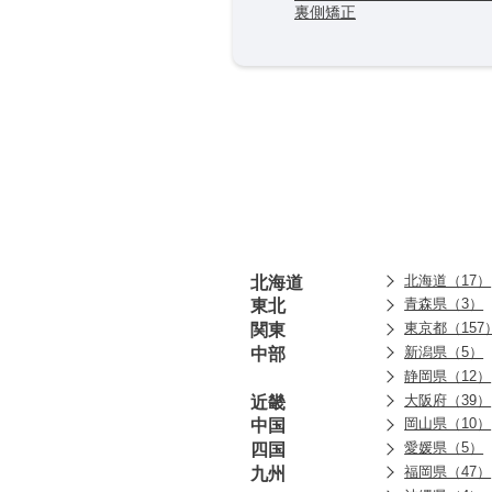
裏側矯正
北海道（17）
北海道
青森県（3）
東北
東京都（157
関東
新潟県（5）
中部
静岡県（12）
大阪府（39）
近畿
岡山県（10）
中国
愛媛県（5）
四国
福岡県（47）
九州