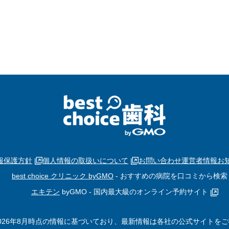
報保護方針
個人情報の取扱いについて
お問い合わせ
運営者情報
お
best choice クリニック byGMO
- おすすめの病院を口コミから検索
エキテン
byGMO - 国内最大級のオンライン予約サイト
026年8月時点の情報に基づいており、最新情報は各社の公式サイトを