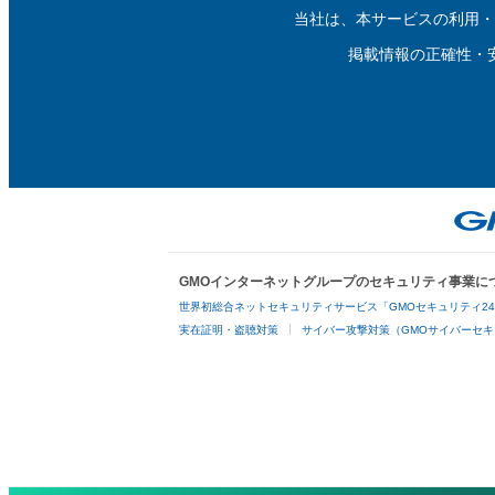
当社は、本サービスの利用・
掲載情報の正確性・
GMOインターネットグループのセキュリティ事業に
世界初総合ネットセキュリティサービス「GMOセキュリティ2
実在証明・盗聴対策
サイバー攻撃対策（GMOサイバーセキ