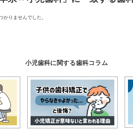
つかりませんでした。
小児歯科に関する
歯科コラム