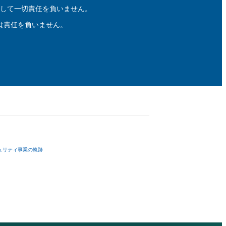
して一切責任を負いません。
は責任を負いません。
ュリティ事業の軌跡