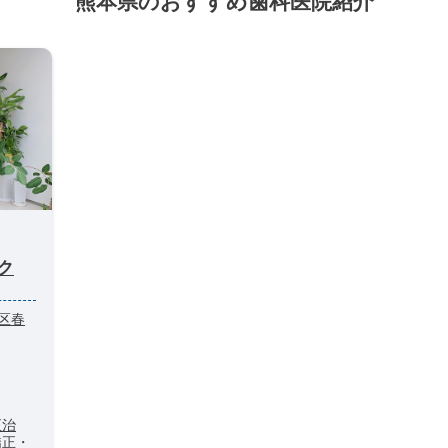
熊本県のおすすめ歯科医院紹介
ク
西区春
正治
矯正・