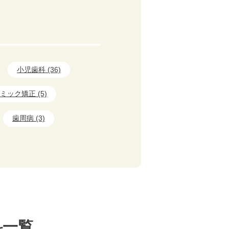
小児歯科 (36)
ミック矯正 (5)
歯周病 (3)
科一覧