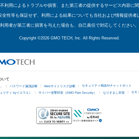
不利用によるトラブルや損害、また第三者の提供するサービス内容に関
安全性等も保証せず、利用による結果についても当社および情報提供者
利用者が第三者に損害を与えた場合も、自己責任で対応してください。
Copyright ©2026 GMO TECH, Inc. All Rights Reserved.
ついて
セキュリティ相談AIチャットボット
4」
パスワード漏洩診断
Webサイトリスク診断
セキ
ュリティ byイエラエ）
サイバー攻撃対策（GMO Flatt Security）
なりすまし対策