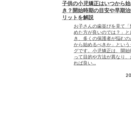
子供の小児矯正はいつから始
き？開始時期の目安や早期治
リットを解説
お子さんの歯並びを見て「
めた方が良いのでは？」と
き、多くの保護者が悩むの
から始めるべきか」という
グです。小児矯正は、開始
って目的や方法が異なり、
れば良い...
20