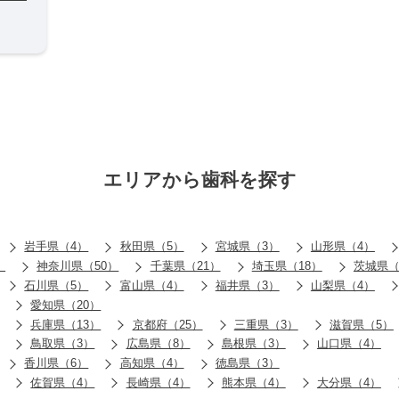
エリアから歯科を探す
岩手県（4）
秋田県（5）
宮城県（3）
山形県（4）
）
神奈川県（50）
千葉県（21）
埼玉県（18）
茨城県（
石川県（5）
富山県（4）
福井県（3）
山梨県（4）
愛知県（20）
兵庫県（13）
京都府（25）
三重県（3）
滋賀県（5）
鳥取県（3）
広島県（8）
島根県（3）
山口県（4）
香川県（6）
高知県（4）
徳島県（3）
佐賀県（4）
長崎県（4）
熊本県（4）
大分県（4）