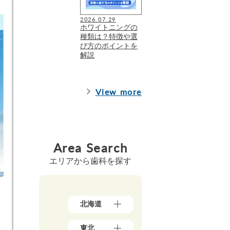
2026.07.29
ホワイトニングの
種類は？特徴や選
び方のポイントを
解説
View more
Area Search
エリアから歯科を探す
北海道
北
東北
海