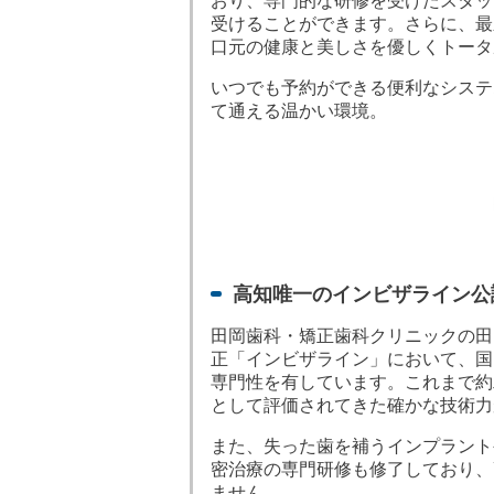
おり、専門的な研修を受けたスタッ
受けることができます。さらに、最
口元の健康と美しさを優しくトータ
いつでも予約ができる便利なシステ
て通える温かい環境。
高知唯一のインビザライン公
田岡歯科・矯正歯科クリニックの田
正「インビザライン」において、国
専門性を有しています。これまで約
として評価されてきた確かな技術力
また、失った歯を補うインプラント
密治療の専門研修も修了しており、
ません。