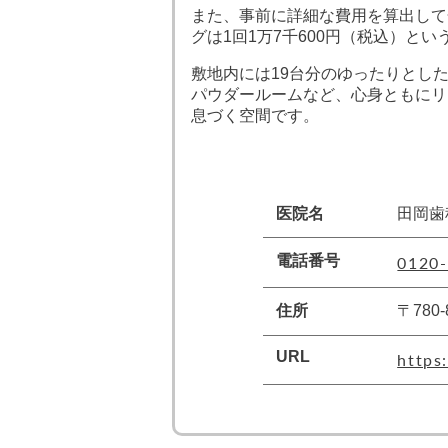
また、事前に詳細な費用を算出して
グは1回1万7千600円（税込）と
敷地内には19台分のゆったりとし
パウダールームなど、心身ともにリ
息づく空間です。
医院名
田岡歯
0120-
電話番号
住所
〒780
URL
https