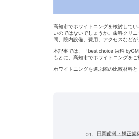
高知市でホワイトニングを検討してい
いのではないでしょうか。歯科クリニ
間、院内設備、費用、アクセスなどが
本記事では、「best choice 歯
もとに、高知市でホワイトニングをご
ホワイトニングを選ぶ際の比較材料と
01.
田岡歯科・矯正歯