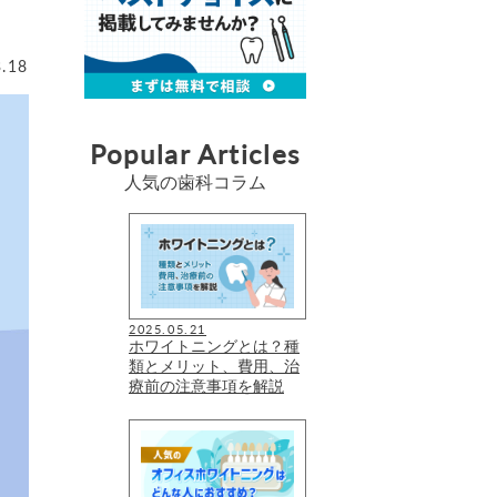
3.18
Popular Articles
人気の歯科コラム
2025.05.21
ホワイトニングとは？種
類とメリット、費用、治
療前の注意事項を解説