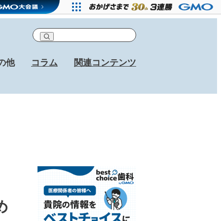
の他
コラム
関連コンテンツ
め