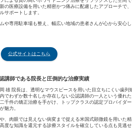
フによる質の高いホワイトニング治療をリラックスした空間で
新の医療設備を用いた精密かつ痛みに配慮したアプローチで、
ルサポートします。
ムや専用駐車場も整え、幅広い地域の患者さんが心から安心し
公式サイトはこちら
認講師である院長と圧倒的な治療実績
岡 雄 院長は、透明なマウスピースを用いた目立ちにくい歯列
内でわずか数十名しか存在しない公認講師の一人という優れた
二千件の矯正治療を手がけ、トップクラスの認定プロバイダー
が魅力。
や、肉眼では見えない病変まで捉える米国式顕微鏡を用いた精
高度な知識を還元する診療スタイルを確立している点も見逃せ