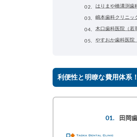
02.
はりまや橋溝渕歯
03.
嶋本歯科クリニッ
04.
木口歯科医院（若
05.
やすおか歯科医院
利便性と明瞭な費用体系
田岡