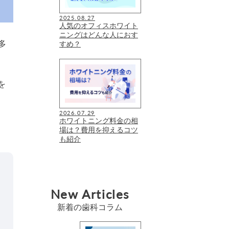
2025.08.27
人気のオフィスホワイト
ニングはどんな人におす
多
すめ？
を
2026.07.29
ホワイトニング料金の相
場は？費用を抑えるコツ
も紹介
New Articles
新着の歯科コラム