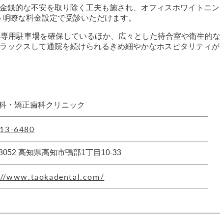
金銭的な不安を取り除く工夫も施され、オフィスホワイトニン
いう明瞭な料金設定で受診いただけます。
た専用駐車場を確保しているほか、広々とした待合室や衛生的
ラックスして通院を続けられるきめ細やかなホスピタリティが
科・矯正歯科クリニック
13-6480
-8052 高知県高知市鴨部1丁目10-33
://www.taokadental.com/