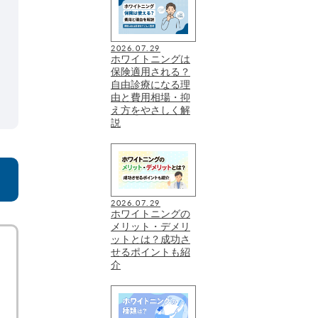
2026.07.29
ホワイトニングは
保険適用される？
自由診療になる理
由と費用相場・抑
え方をやさしく解
説
2026.07.29
ホワイトニングの
メリット・デメリ
ットとは？成功さ
せるポイントも紹
介