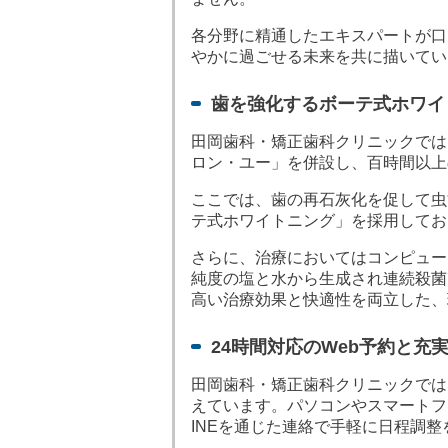
各分野に精通したエキスパートが口
やかに過ごせる未来を共に描いてい
歯を強化するボーテ式ホワイ
田岡歯科・矯正歯科クリニックでは
ロン・ユー」を併設し、百時間以上
ここでは、歯の再石灰化を促して虫
テ式ホワイトニング」を採用してお
さらに、治療においてはコンピュー
純度の塩と水から生成され連続殺菌
高い治療効果と快適性を両立した、
24時間対応のWeb予約と
田岡歯科・矯正歯科クリニックでは
えています。パソコンやスマートフォ
INEを通じた連絡で手軽に日程調