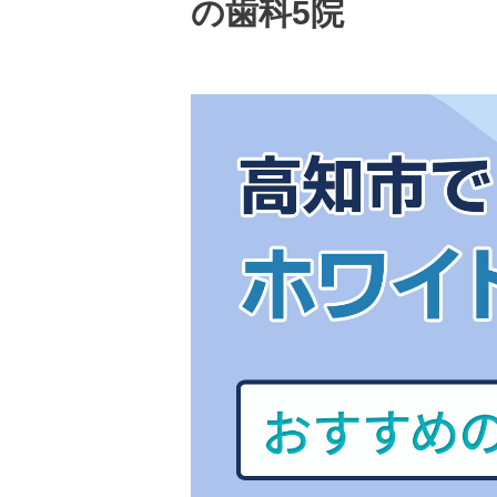
の歯科5院