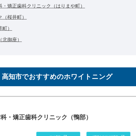
科・矯正歯科クリニック（はりまや町）
ク（桜井町）
草町）
（北御座）
！高知市でおすすめのホワイトニング
歯科・矯正歯科クリニック
（鴨部）