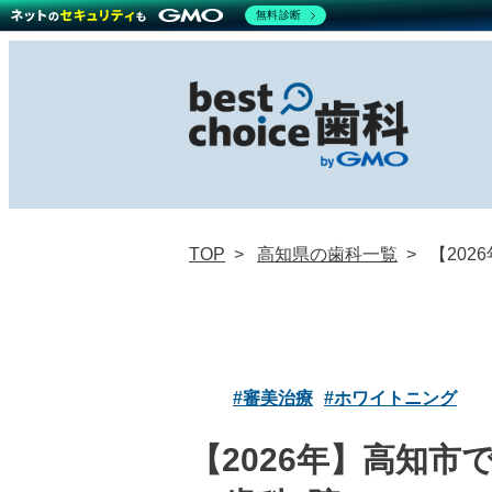
無料診断
TOP
高知県の歯科一覧
【20
#審美治療
#ホワイトニング
【2026年】高知