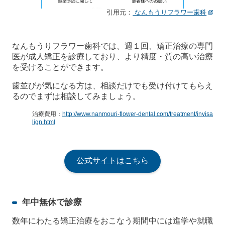
引用元：
なんもうりフラワー歯科
なんもうりフラワー歯科では、週１回、矯正治療の専門
医が成人矯正を診療しており、より精度・質の高い治療
を受けることができます。
歯並びが気になる方は、相談だけでも受け付けてもらえ
るのでまずは相談してみましょう。
治療費用：
http://www.nanmouri-flower-dental.com/treatment/invisa
lign.html
公式サイトはこちら
年中無休で診療
数年にわたる矯正治療をおこなう期間中には進学や就職