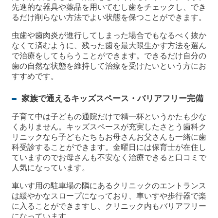
先進的な器具や薬品を用いてむし歯をチェックし、でき
るだけ削らない方法でよい状態を保つことができます。
虫歯や歯肉炎が進行してしまった場合でもなるべく抜か
なくて済むように、残った歯を最大限生かす方法を選ん
で治療をしてもらうことができます。できるだけ自分の
歯の自然な状態を維持して治療を受けたいという方にお
すすめです。
家族で通えるキッズスペース・バリアフリー完備
子育て中は子どもの通院だけで精一杯というかたも少な
くありません。キッズスペースが充実したさとう歯科ク
リニックなら子どもたちもお母さんお父さんも一緒に歯
科受診することができます。金曜日には保育士が在住し
ていますのでお母さんも不安なく治療できると口コミで
人気になっています。
車いす用の駐車場の隣にあるクリニックのエントランス
は緩やかなスロープになっており、車いすや歩行器で楽
に入ることができますし、クリニック内もバリアフリー
になっています。