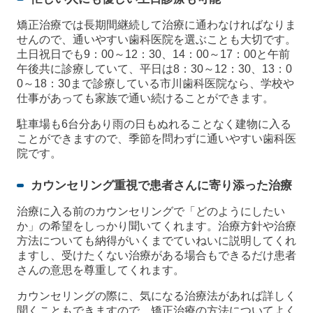
矯正治療では長期間継続して治療に通わなければなりま
せんので、通いやすい歯科医院を選ぶことも大切です。
土日祝日でも9：00～12：30、14：00～17：00と午前
午後共に診療していて、平日は8：30～12：30、13：0
0～18：30まで診療している市川歯科医院なら、学校や
仕事があっても家族で通い続けることができます。
駐車場も6台分あり雨の日もぬれることなく建物に入る
ことができますので、季節を問わずに通いやすい歯科医
院です。
カウンセリング重視で患者さんに寄り添った治療
治療に入る前のカウンセリングで「どのようにしたい
か」の希望をしっかり聞いてくれます。治療方針や治療
方法についても納得がいくまでていねいに説明してくれ
ますし、受けたくない治療がある場合もできるだけ患者
さんの意思を尊重してくれます。
カウンセリングの際に、気になる治療法があれば詳しく
聞くこともできますので、矯正治療の方法についてよく