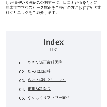
した情報や各医院の公開データ、口コミ評価をもとに、
厚木市でマウスピース矯正をご検討の方におすすめの歯
科クリニックをご紹介します。
Index
目次
01.
あさひ矯正歯科医院
02.
たんぽぽ歯科
03.
さとう歯科クリニック
04.
市川歯科医院
05.
なんもうりフラワー歯科