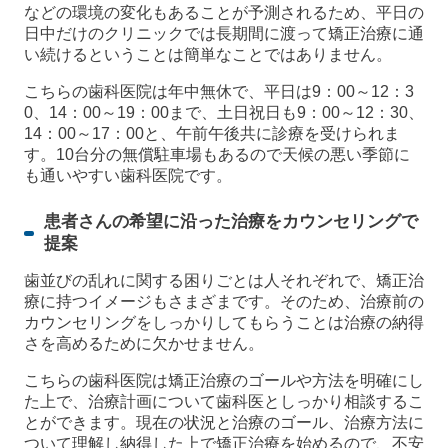
などの環境の変化もあることが予測されるため、平日の
日中だけのクリニックでは長期間に渡って矯正治療に通
い続けるということは簡単なことではありません。
こちらの歯科医院は年中無休で、平日は9：00～12：3
0、14：00～19：00まで、土日祝日も9：00～12：30、
14：00～17：00と、午前午後共に診療を受けられま
す。10台分の無償駐車場もあるので天候の悪い季節に
も通いやすい歯科医院です。
患者さんの希望に沿った治療をカウンセリングで
提案
歯並びの乱れに関する困りごとは人それぞれで、矯正治
療に持つイメージもさまざまです。そのため、治療前の
カウンセリングをしっかりしてもらうことは治療の納得
さを高めるために欠かせません。
こちらの歯科医院は矯正治療のゴールや方法を明確にし
た上で、治療計画について歯科医としっかり相談するこ
とができます。現在の状況と治療のゴール、治療方法に
ついて理解し納得した上で矯正治療を始めるので、不安