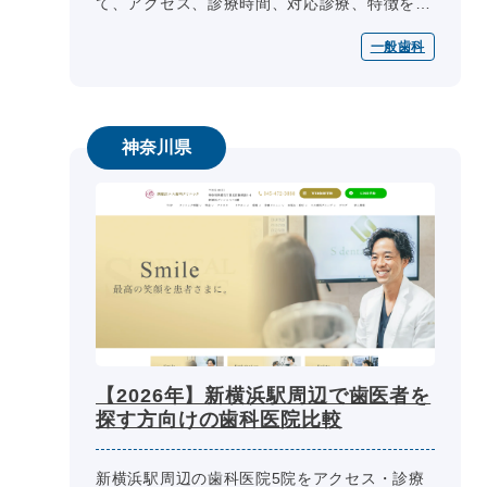
て、アクセス、診療時間、対応診療、特徴を一
覧で整理しています。受診先を検討する際は、
一般歯科
各医院の公式情報もあわせて確認...
神奈川県
【2026年】新横浜駅周辺で歯医者を
探す方向けの歯科医院比較
新横浜駅周辺の歯科医院5院をアクセス・診療