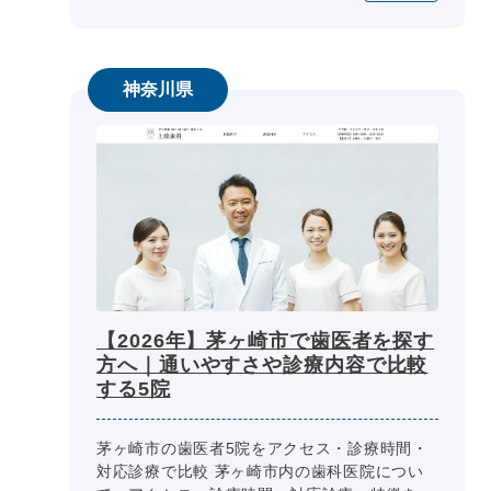
神奈川県
【2026年】茅ヶ崎市で歯医者を探す
方へ｜通いやすさや診療内容で比較
する5院
茅ヶ崎市の歯医者5院をアクセス・診療時間・
対応診療で比較 茅ヶ崎市内の歯科医院につい