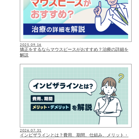
2025.09.16
矯正をするならマウスピースがおすすめ？治療の詳細を
解説
2026.07.31
インビザラインとは？費用、期間、仕組み、メリット・