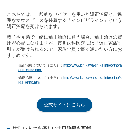
こちらでは、一般的なワイヤーを用いた矯正治療と、透
明なマウスピースを装着する「インビザライン」という
矯正治療を受けられます。
親子や兄弟で一緒に矯正治療に通う場合、矯正治療の費
用が心配になりますが、市川歯科医院には「矯正家族割
引」が受けられるので、家族全員で長く通いたい方にお
すすめです。
矯正治療について（成人）：
http://www.ichikawa-shika.info/ortho/a
dult_ortho.html
矯正治療について（小児）：
http://www.ichikawa-shika.info/ortho/k
ids_ortho.html
公式サイトはこちら
忙しい人にも優しい土日診療も可能