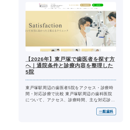
【2026年】東戸塚で歯医者を探す方
へ｜通院条件と診療内容を整理した
5院
東戸塚駅周辺の歯医者5院をアクセス・診療時
間・対応診療で比較 東戸塚駅周辺の歯科医院
について、アクセス、診療時間、主な対応診
療、予約・相談方法、設備・院内環境を同じ項
一般歯科
目で整理しています。生活動線や相談...