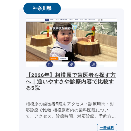
神奈川県
【2026年】相模原で歯医者を探す方
へ｜通いやすさや診療内容で比較す
る5院
相模原の歯医者5院をアクセス・診療時間・対
応診療で比較 相模原市内の歯科医院につい
て、アクセス、診療時間、対応診療、予約方
法、特徴を一覧で整理しています。受診先を比
一般歯科
較する際は、公式サイトの最新情報も...