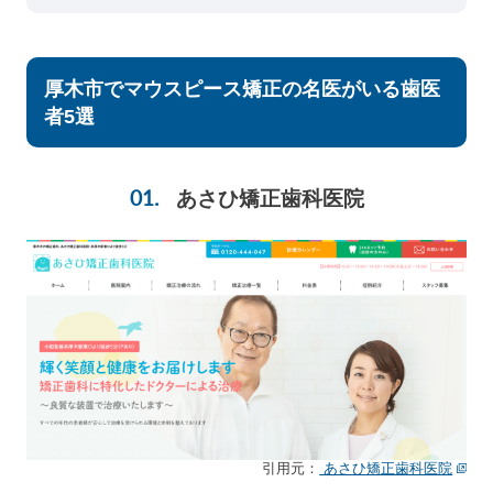
厚木市でマウスピース矯正の名医がいる歯医
者5選
あさひ矯正歯科医院
引用元：
あさひ矯正歯科医院