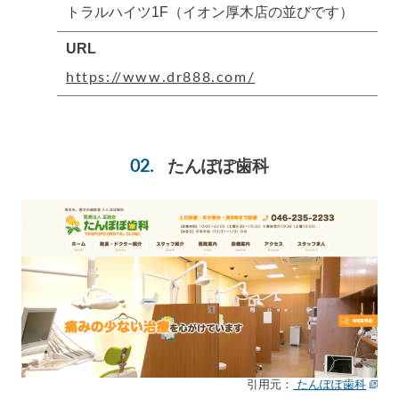
トラルハイツ1F（イオン厚木店の並びです）
URL
https://www.dr888.com/
たんぽぽ歯科
引用元：
たんぽぽ歯科