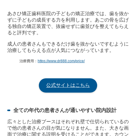
あさひ矯正歯科医院の子どもの矯正治療では、歯を抜か
ずに子どもの成長する力を利用します。あごの骨を広げ
る独自の矯正装置で、抜歯せずに歯並びを整えてもらえ
ると評判です。
成人の患者さんもできるだけ歯を抜かないですむように
治療してもらえる点が人気につながっています。
治療費用：
https://www.dr888.com/price/
公式サイトはこちら
全ての年代の患者さんが通いやすい院内設計
広々とした治療ブースはそれぞれ壁で仕切られているの
で他の患者さんの目が気になりません。また、大きな画
面で治療に関する説明を受けることができます。カウン