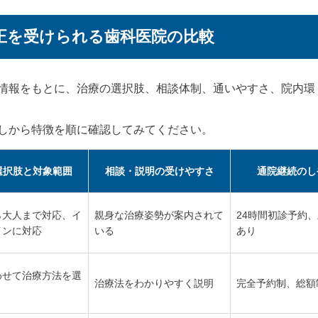
正を受けられる歯科医院の比較
情報をもとに、治療の選択肢、相談体制、通いやすさ、院内環
しから特徴を順に確認してみてください。
選択肢と対象範囲
相談・説明の受けやすさ
通院継続のし
ら大人まで対応、イ
親身な治療姿勢が案内されて
24時間初診予約
インに対応
いる
あり
わせて治療方法を選
治療法をわかりやすく説明
完全予約制、総額