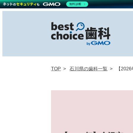
無料診断
TOP
石川県の歯科一覧
【20