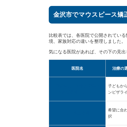
金沢市でマウスピース矯
比較表では、各医院で公開されている
境、家族対応の違いを整理しました。
気になる医院があれば、その下の見出
医院名
治療の
医療法人社団金沢青葉会
子どもか
あおば歯科クリニック
ンビザラ
希望に合
リノ矯正歯科
択