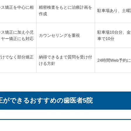
ース矯正を中心に相
精密検査をもとに治療計画を
駐車場あり、土曜
作成
ース矯正に加え小児
駐車場10台分、
カウンセリングを重視
イヤー矯正にも対応
車で10分
だけでなく部分矯正
納得できるまで質問を受け付
24時間Web予約
ける方針
正ができるおすすめの歯医者5院