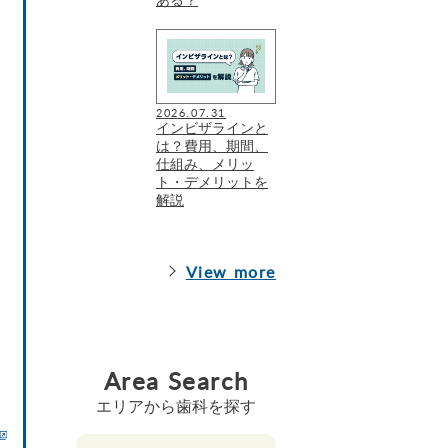
2026.07.31
インビザラインと
は？費用、期間、
仕組み、メリッ
ト・デメリットを
解説
View more
Area Search
エリアから歯科を探す