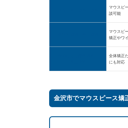
マウスピ
スター矯正歯科・歯科
談可能
マウスピ
金沢25歯科・矯正歯科
矯正やワ
金澤むさし総合歯科・
全体矯正
矯正歯科
にも対応
金沢市でマウスピース矯