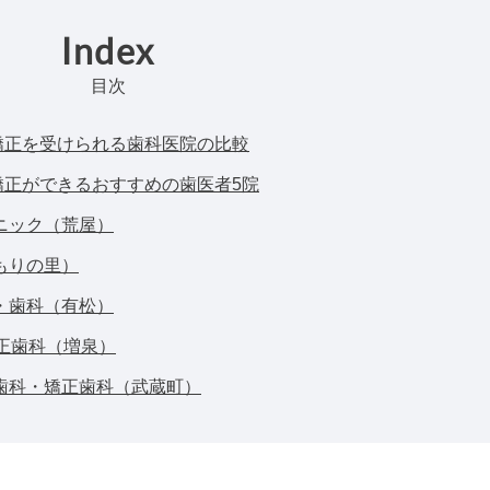
Index
目次
矯正を受けられる歯科医院の比較
矯正ができるおすすめの歯医者5院
ニック（荒屋）
もりの里）
・歯科（有松）
矯正歯科（増泉）
歯科・矯正歯科（武蔵町）