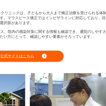
科クリニックは、子どもから大人まで矯正治療を受けられる体
す。マウスピース矯正ではインビザラインに対応しており、目
選択肢があります。
ビス、院内の感染対策に関する情報も確認でき、通院のしやす
たい方にとって、確認しやすい要素がそろっています。
公式サイトはこちら