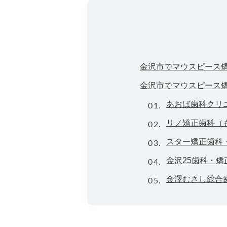
金沢市でマウスピース
金沢市でマウスピース
01.
あおば歯科クリ
02.
リノ矯正歯科（
03.
スター矯正歯科
04.
金沢25歯科・
05.
金澤むさし総合