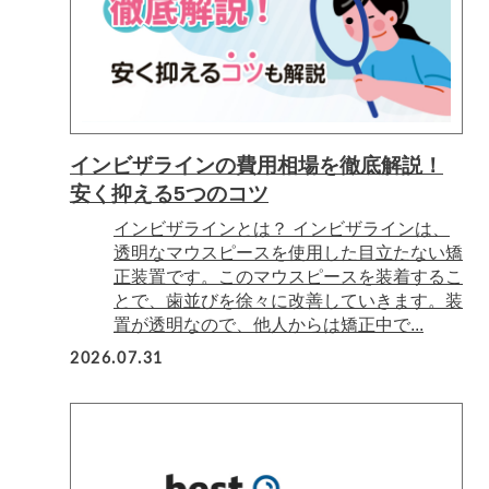
インビザラインの費用相場を徹底解説！
安く抑える5つのコツ
インビザラインとは？ インビザラインは、
透明なマウスピースを使用した目立たない矯
正装置です。このマウスピースを装着するこ
とで、歯並びを徐々に改善していきます。装
置が透明なので、他人からは矯正中で...
2026.07.31