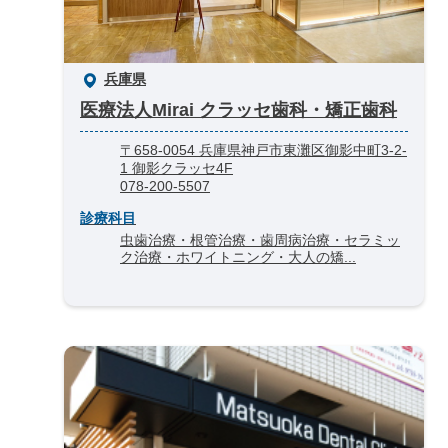
兵庫県
医療法人Mirai クラッセ歯科・矯正歯科
〒658-0054 兵庫県神戸市東灘区御影中町3-2-
1 御影クラッセ4F
078-200-5507
診療科目
虫歯治療・根管治療・歯周病治療・セラミッ
ク治療・ホワイトニング・大人の矯...