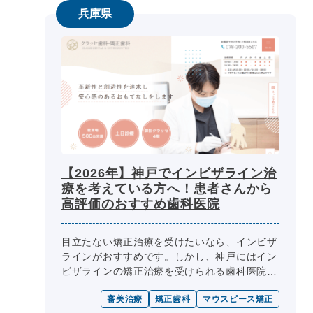
兵庫県
【2026年】神戸でインビザライン治
療を考えている方へ！患者さんから
高評価のおすすめ歯科医院
目立たない矯正治療を受けたいなら、インビザ
ラインがおすすめです。しかし、神戸にはイン
ビザラインの矯正治療を受けられる歯科医院が
たくさんあるため「評判の良いとこはどこ？」
審美治療
矯正歯科
マウスピース矯正
「経験豊富な歯科医院は？」など、...