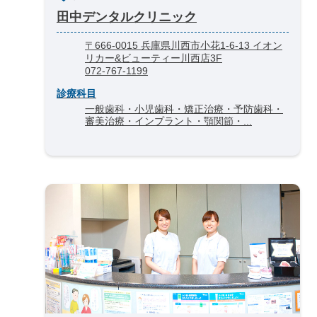
田中デンタルクリニック
〒666-0015 兵庫県川西市小花1-6-13 イオン
リカー&ビューティー川西店3F
072-767-1199
診療科目
一般歯科・小児歯科・矯正治療・予防歯科・
審美治療・インプラント・顎関節・...