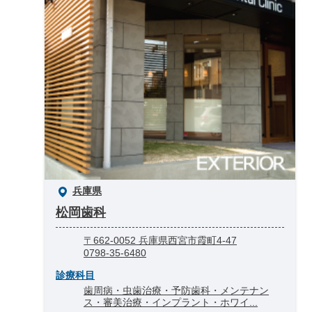
兵庫県
松岡歯科
〒662-0052 兵庫県西宮市霞町4-47
0798-35-6480
診療科目
歯周病・虫歯治療・予防歯科・メンテナン
ス・審美治療・インプラント・ホワイ...