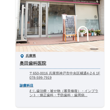
兵庫県
奥田歯科医院
〒650-0016 兵庫県神戸市中央区橘通4-2-6 1F
078-599-7919
診療科目
むし歯治療・被せ物（審美修復）・インプラ
ント・矯正歯科・予防歯科・歯周病...