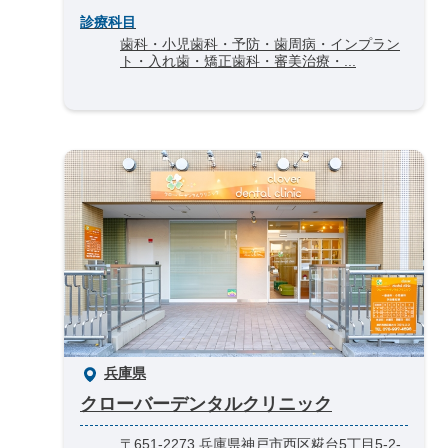
診療科目
歯科・小児歯科・予防・歯周病・インプラン
ト・入れ歯・矯正歯科・審美治療・...
兵庫県
クローバーデンタルクリニック
〒651-2273 兵庫県神戸市西区糀台5丁目5-2-