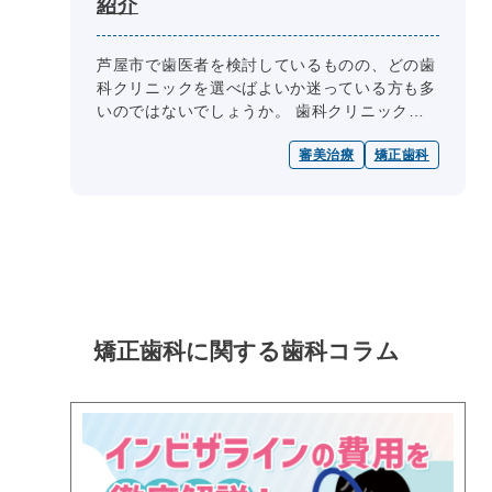
紹介
芦屋市で歯医者を検討しているものの、どの歯
科クリニックを選べばよいか迷っている方も多
いのではないでしょうか。 歯科クリニック選
びの際には、医師の専門性、診療内容、診療
審美治療
矯正歯科
日・診療時間、院内設備、費用、ア...
矯正歯科に関する
歯科コラム