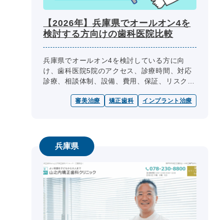
【2026年】兵庫県でオールオン4を
検討する方向けの歯科医院比較
兵庫県でオールオン4を検討している方に向
け、歯科医院5院のアクセス、診療時間、対応
診療、相談体制、設備、費用、保証、リスクを
比較。受診前に確認したいポイントやよくある
審美治療
矯正歯科
インプラント治療
質問も紹介します。
兵庫県