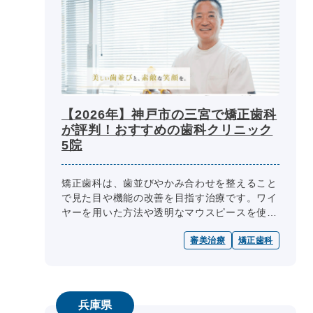
【2026年】神戸市の三宮で矯正歯科
が評判！おすすめの歯科クリニック
5院
矯正歯科は、歯並びやかみ合わせを整えること
で見た目や機能の改善を目指す治療です。ワイ
ヤーを用いた方法や透明なマウスピースを使う
方法など、選べる治療法はいくつかあり、治療
審美治療
矯正歯科
期間や費用は歯科医院によって異な...
兵庫県