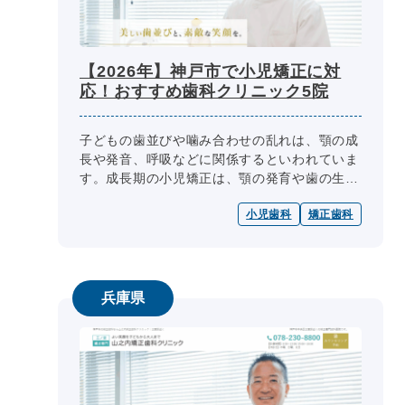
【2026年】神戸市で小児矯正に対
応！おすすめ歯科クリニック5院
子どもの歯並びや噛み合わせの乱れは、顎の成
長や発音、呼吸などに関係するといわれていま
す。成長期の小児矯正は、顎の発育や歯の生え
方を考慮しながら、歯列や噛み合わせの状態を
小児歯科
矯正歯科
整えることが目的です。治療の開始...
兵庫県