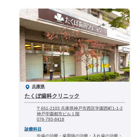
兵庫県
たくぼ歯科クリニック
〒651-2103 兵庫県神戸市西区学園西町1-1-2
神戸学園都市ビル１階
078-793-8418
診療科目
虫歯の治療・歯周病の治療・入れ歯の治療・