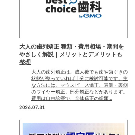
大人の歯列矯正 種類・費用相場・期間を
やさしく解説｜メリットとデメリットも
整理
大人の歯列矯正は、成人後でも歯や歯ぐきの
状態が整っていれば十分に検討可能です。主
な方法には、マウスピース矯正、表側・裏側
のワイヤー矯正、部分矯正などがあります。
費用は自由診療で、全体矯正の総額...
2026.07.31