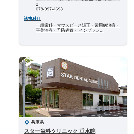
2
078-997-4698
診療科目
一般歯科・マウスピース矯正・歯周病治療・
審美治療・予防処置・ インプラン...
兵庫県
スター歯科クリニック 垂水院