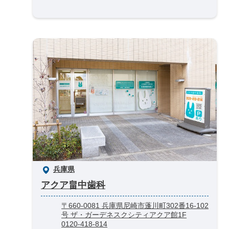
兵庫県
アクア畠中歯科
〒660-0081 兵庫県尼崎市蓬川町302番16-102
号 ザ・ガーデネスクシティアクア館1F
0120-418-814