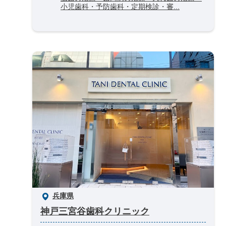
小児歯科・予防歯科・定期検診・審...
兵庫県
神戸三宮谷歯科クリニック