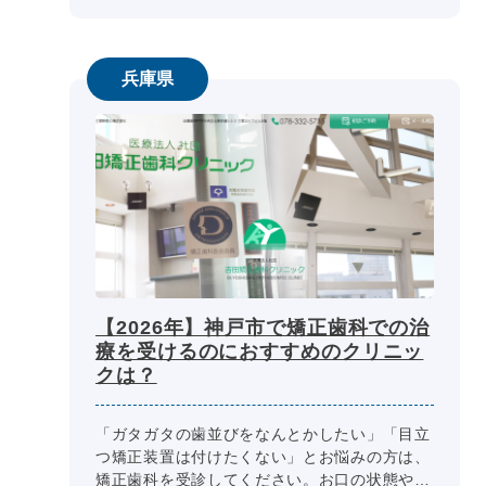
兵庫県
【2026年】神戸市で矯正歯科での治
療を受けるのにおすすめのクリニッ
クは？
「ガタガタの歯並びをなんとかしたい」「目立
つ矯正装置は付けたくない」とお悩みの方は、
矯正歯科を受診してください。お口の状態や予