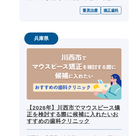
算をもとに、一人ひとりに合わせた治療プラン
審美治療
矯正歯科
や矯正装置を提案してもらえるでし...
兵庫県
【2026年】川西市でマウスピース矯
正を検討する際に候補に入れたいお
すすめの歯科クリニック