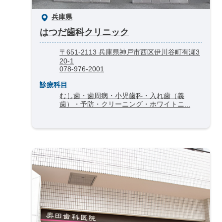
兵庫県
はつだ歯科クリニック
〒651-2113 兵庫県神戸市西区伊川谷町有瀬3
20-1
078-976-2001
診療科目
むし歯・歯周病・小児歯科・入れ歯（義
歯）・予防・クリーニング・ホワイトニ...