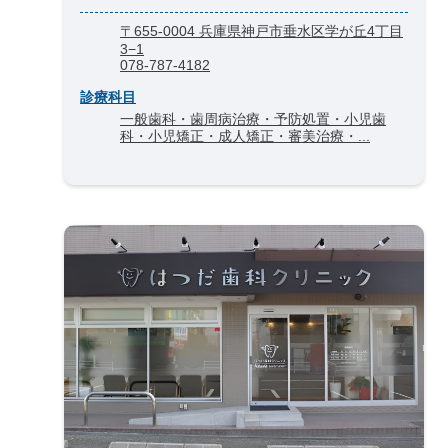
〒655-0004 兵庫県神戸市垂水区学が丘4丁目
3−1
078-787-4182
診療科目
一般歯科・歯周病治療・予防処置・小児歯
科・小児矯正・成人矯正・審美治療・...