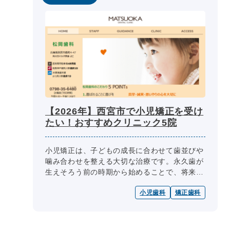
【2026年】西宮市で小児矯正を受け
たい！おすすめクリニック5院
小児矯正は、子どもの成長に合わせて歯並びや
噛み合わせを整える大切な治療です。永久歯が
生えそろう前の時期から始めることで、将来の
トラブルを予防しやすくなります。この記事で
小児歯科
矯正歯科
は、西宮市で小児矯正に対応してい...