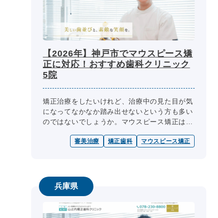
【2026年】神戸市でマウスピース矯
正に対応！おすすめ歯科クリニック
5院
矯正治療をしたいけれど、治療中の見た目が気
になってなかなか踏み出せないという方も多い
のではないでしょうか。マウスピース矯正は、
透明のマウスピースを装着することで歯並びを
審美治療
矯正歯科
マウスピース矯正
整える治療方法です。ブラケットや...
兵庫県