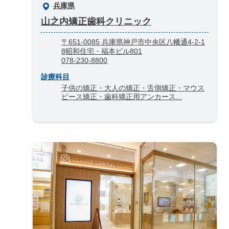
兵庫県
山之内矯正歯科クリニック
〒651-0085 兵庫県神戸市中央区八幡通4-2-1
8昭和住宅・福本ビル801
078‑230‑8800
診療科目
子供の矯正・大人の矯正・舌側矯正・マウス
ピース矯正・歯科矯正用アンカース...