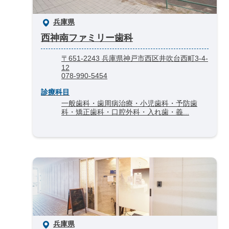
兵庫県
西神南ファミリー歯科
〒651-2243 兵庫県神戸市西区井吹台西町3-4-
12
078-990-5454
診療科目
一般歯科・歯周病治療・小児歯科・予防歯
科・矯正歯科・口腔外科・入れ歯・義...
兵庫県