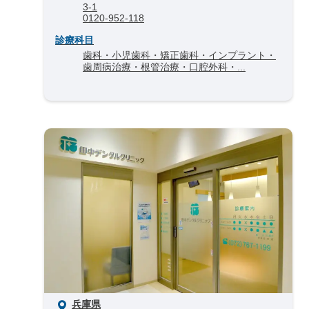
3-1
0120-952-118
診療科目
歯科・小児歯科・矯正歯科・インプラント・
歯周病治療・根管治療・口腔外科・...
兵庫県