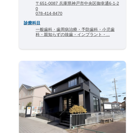
〒651-0087 兵庫県神戸市中央区御幸通6-1-2
0
078‐414‐8470
診療科目
一般歯科・歯周病治療・予防歯科・小児歯
科・親知らずの抜歯・インプラント・...