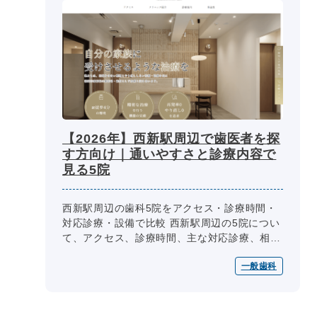
【2026年】西新駅周辺で歯医者を探
す方向け｜通いやすさと診療内容で
見る5院
西新駅周辺の歯科5院をアクセス・診療時間・
対応診療・設備で比較 西新駅周辺の5院につい
て、アクセス、診療時間、主な対応診療、相
談・予約体制、設備・院内環境を共通項目で整
一般歯科
理しています。通院条件や相談した...