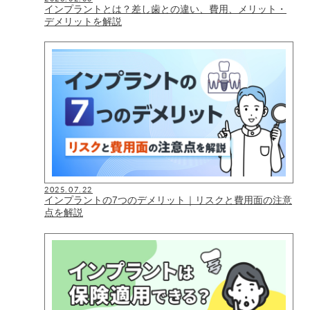
インプラントとは？差し歯との違い、費用、メリット・
デメリットを解説
2025.07.22
インプラントの7つのデメリット｜リスクと費用面の注意
点を解説