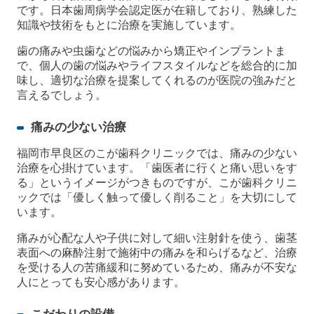
です。日本歯周病学会認定医が在籍しており、熟練した
知識や技術をもとに治療を実施しています。
歯の痛みや虫歯などの悩みから矯正やインプラントま
で、個人の歯の悩みやライフスタイルなどを総合的に加
味し、適切な治療を提案してくれるのが医院の強みだと
言えるでしょう。
痛みの少ない治療
福岡市早良区のこが歯科クリニックでは、痛みの少ない
治療を心掛けています。「歯医者に行くと痛い思いをす
る」というイメージがつきものですが、こが歯科クリニ
ックでは「優しく触って優しく削ること」を大切にして
います。
痛みが心配な人や子供に対して細い注射針を使う、歯茎
表面への麻酔注射で施術中の痛みを和らげるなど、治療
を受ける人の苦痛緩和に努めているため、痛みが不安な
人にとっても安心感があります。