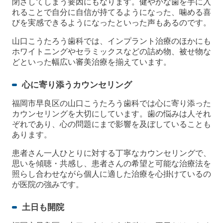
閉ざしてしまう要因にもなります。健やかな歯を手に入
れることで自分に自信が持てるようになった、噛める喜
びを実感できるようになったといった声もあるのです。
山口こうたろう歯科では、インプラント治療のほかにも
ホワイトニングやセラミックスなどの詰め物、被せ物な
どといった幅広い審美治療を揃えています。
心に寄り添うカウンセリング
福岡市早良区の山口こうたろう歯科では心に寄り添った
カウンセリングを大切にしています。歯の悩みは人それ
ぞれであり、心の問題にまで影響を及ぼしていることも
あります。
患者さん一人ひとりに対する丁寧なカウンセリングで、
思いを傾聴・共感し、患者さんの希望と可能な治療法を
照らし合わせながら個人に適した治療を心掛けているの
が医院の強みです。
土日も開院