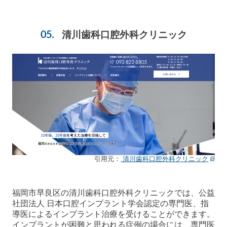
清川歯科口腔外科クリニック
引用元：
清川歯科口腔外科クリニック
福岡市早良区の清川歯科口腔外科クリニックでは、公益
社団法人 日本口腔インプラント学会認定の専門医、指
導医によるインプラント治療を受けることができます。
インプラントが困難と思われる症例の場合には、専門医