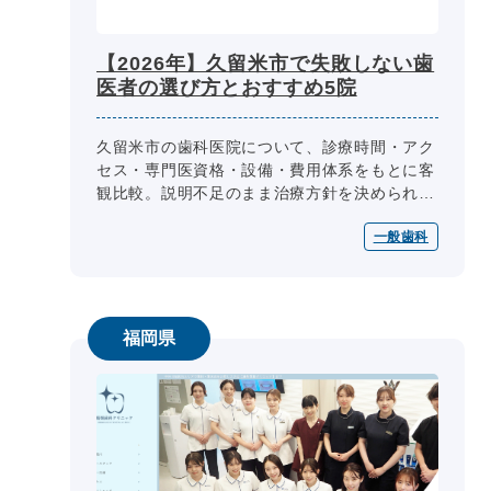
【2026年】久留米市で失敗しない歯
医者の選び方とおすすめ5院
久留米市の歯科医院について、診療時間・アク
セス・専門医資格・設備・費用体系をもとに客
観比較。説明不足のまま治療方針を決められた
経験や、土地勘のない中での医院選びへの不
一般歯科
安、インプラント・マウスピース矯正...
福岡県