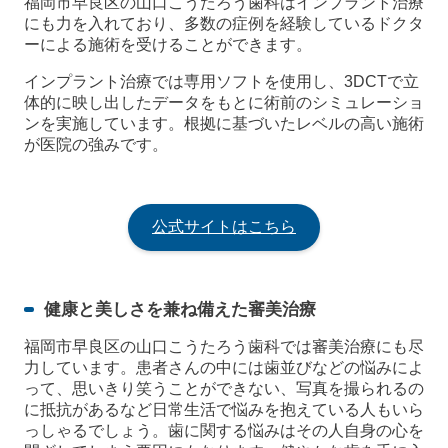
福岡市早良区の山口こうたろう歯科はインプラント治療
にも力を入れており、多数の症例を経験しているドクタ
ーによる施術を受けることができます。
インプラント治療では専用ソフトを使用し、3DCTで立
体的に映し出したデータをもとに術前のシミュレーショ
ンを実施しています。根拠に基づいたレベルの高い施術
が医院の強みです。
公式サイトはこちら
健康と美しさを兼ね備えた審美治療
福岡市早良区の山口こうたろう歯科では審美治療にも尽
力しています。患者さんの中には歯並びなどの悩みによ
って、思いきり笑うことができない、写真を撮られるの
に抵抗があるなど日常生活で悩みを抱えている人もいら
っしゃるでしょう。歯に関する悩みはその人自身の心を