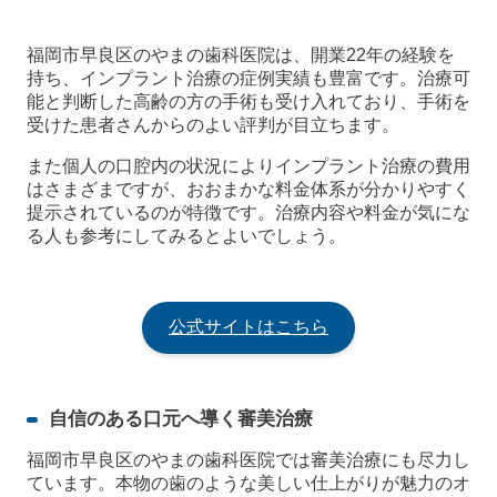
福岡市早良区のやまの歯科医院は、開業22年の経験を
持ち、インプラント治療の症例実績も豊富です。治療可
能と判断した高齢の方の手術も受け入れており、手術を
受けた患者さんからのよい評判が目立ちます。
また個人の口腔内の状況によりインプラント治療の費用
はさまざまですが、おおまかな料金体系が分かりやすく
提示されているのが特徴です。治療内容や料金が気にな
る人も参考にしてみるとよいでしょう。
公式サイトはこちら
自信のある口元へ導く審美治療
福岡市早良区のやまの歯科医院では審美治療にも尽力し
ています。本物の歯のような美しい仕上がりが魅力のオ