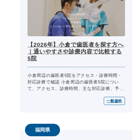
【2026年】小倉で歯医者を探す方へ
｜通いやすさや診療内容で比較する
5院
小倉周辺の歯医者5院をアクセス・診療時間・
対応診療で確認 小倉周辺の歯医者5院につい
て、アクセス、診療時間、主な対応診療、予
約・相談方法、設備・院内環境を同じ項目で整
一般歯科
理しています。通院方法や相談内容に...
福岡県