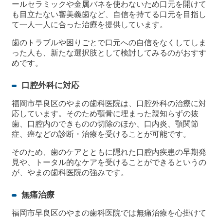
ールセラミックや金属バネを使わないため口元を開けて
も目立たない審美義歯など、自信を持てる口元を目指し
て一人一人に合った治療を提供しています。
歯のトラブルや困りごとで口元への自信をなくしてしま
った人も、新たな選択肢として検討してみるのがおすす
めです。
口腔外科に対応
福岡市早良区のやまの歯科医院は、口腔外科の治療に対
応しています。そのため顎骨に埋まった親知らずの抜
歯、口腔内のできものの切除のほか、口内炎、顎関節
症、癌などの診断・治療を受けることが可能です。
そのため、歯のケアとともに隠れた口腔内疾患の早期発
見や、トータル的なケアを受けることができるというの
が、やまの歯科医院の強みです。
無痛治療
福岡市早良区のやまの歯科医院では無痛治療を心掛けて