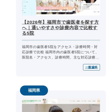
【2026年】福岡市で歯医者を探す方
へ｜通いやすさや診療内容で比較す
る5院
福岡市の歯医者5院をアクセス・診療時間・対
応診療で比較 福岡市内の歯医者5院について、
医院名・アクセス、診療時間、主な対応診療、
予約・相談方法、設備・院内環境を同じ項目で
一般歯科
整理しています。通院条件や相談...
福岡県