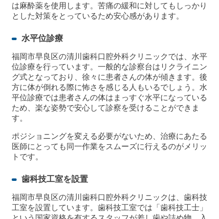
は麻酔薬を使用します。苦痛の緩和に対してもしっかり
とした対策をとっているため安心感があります。
水平位診療
福岡市早良区の清川歯科口腔外科クリニックでは、水平
位診療を行っています。一般的な診察台はリクライニン
グ式となっており、徐々に患者さんの体が傾きます。後
方に体が倒れる際に怖さを感じる人もいるでしょう。水
平位診療では患者さんの体はまっすぐ水平になっている
ため、楽な姿勢で安心して診察を受けることができま
す。
ポジショニングを変える必要がないため、治療にあたる
医師にとっても同一作業をスムーズに行えるのがメリッ
トです。
歯科技工室を設置
福岡市早良区の清川歯科口腔外科クリニックは、歯科技
工室を設置しています。歯科技工室では「歯科技工士」
という国家資格を有するスタッフが差し歯や詰め物、入