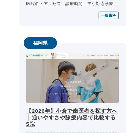
医院名・アクセス、診療時間、主な対応診療、
予約・相談方法、設備・院内環境を同じ項目で
一般歯科
整理しています。通院条件や相談...
福岡県
【2026年】小倉で歯医者を探す方へ
｜通いやすさや診療内容で比較する
5院