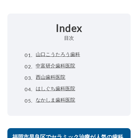
Index
目次
01.
山口こうたろう歯科
02.
中富研介歯科医院
03.
西山歯科医院
04.
はしぐち歯科医院
05.
なかしま歯科医院
福岡市早良区でセラミック治療が人気の歯科