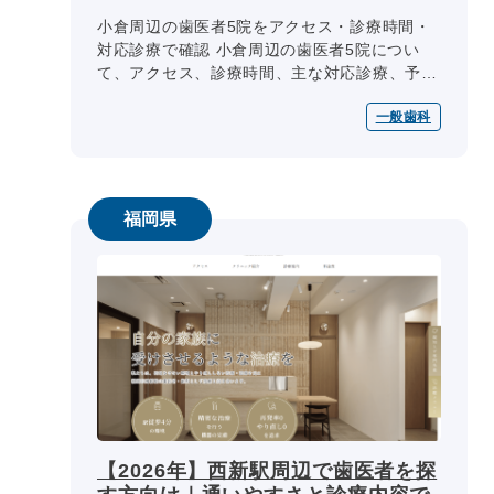
小倉周辺の歯医者5院をアクセス・診療時間・
対応診療で確認 小倉周辺の歯医者5院につい
て、アクセス、診療時間、主な対応診療、予
約・相談方法、設備・院内環境を同じ項目で整
一般歯科
理しています。通院方法や相談内容に...
福岡県
【2026年】西新駅周辺で歯医者を探