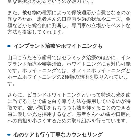
富な選択肢があるというのが魅力です。
また、被せ物の種類によって保険適応か自費となるのか
異なるため、患者さんの口腔内や歯の状況やニーズ、金
額などから総合的に判断し、専門家の立場からベストな
方法を提案してくれます。
インプラント治療やホワイトニングも
山口こうたろう歯科ではセラミック治療のほかに、イン
プラント治療や審美治療、ホワイトニングにも対応可能
です。ホワイトニングでは、オフィスホワイトニングと
ホームホワイトニングの2種類の施術を取り入れていま
す。
さらに、ビヨンドホワイトニングといって特殊な光を歯
に当てることで歯を白く導く方法を採用しているのが特
徴です。強い作用をもちつつも熱を抑えることのできる
歯に優しい光を採用するなど、患者さんへの歯や口腔内
への負担を小さくするための取り組みを行っています。
心のケアも行う丁寧なカウンセリング