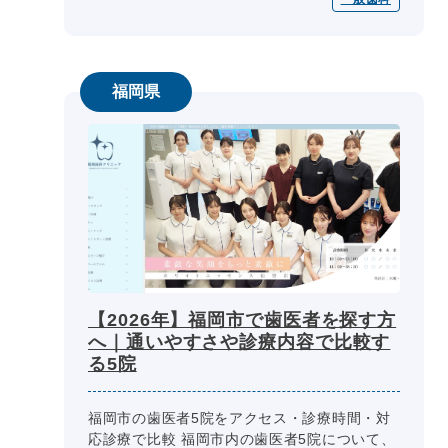
安、インプラント・マウスピース矯正...
福岡県
【2026年】福岡市で歯医者を探す方
へ｜通いやすさや診療内容で比較す
る5院
福岡市の歯医者5院をアクセス・診療時間・対
応診療で比較 福岡市内の歯医者5院について、