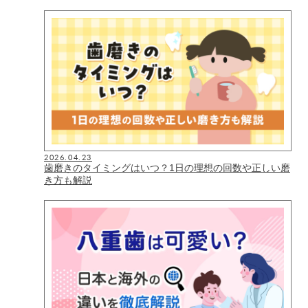
2026.04.23
歯磨きのタイミングはいつ？1日の理想の回数や正しい磨
き方も解説