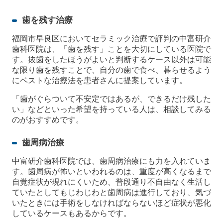
歯を残す治療
福岡市早良区においてセラミック治療で評判の中富研介
歯科医院は、「歯を残す」ことを大切にしている医院で
す。抜歯をしたほうがよいと判断するケース以外は可能
な限り歯を残すことで、自分の歯で食べ、暮らせるよう
にベストな治療法を患者さんに提案しています。
「歯がぐらついて不安定ではあるが、できるだけ残した
い」などといった希望を持っている人は、相談してみる
のがおすすめです。
歯周病治療
中富研介歯科医院では、歯周病治療にも力を入れていま
す。歯周病が怖いといわれるのは、重度が高くなるまで
自覚症状が現れにくいため、普段通り不自由なく生活し
ていたとしてもじわじわと歯周病は進行しており、気づ
いたときには手術をしなければならないほど症状が悪化
しているケースもあるからです。