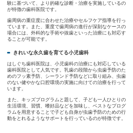
験に基づいて、より的確な診断・治療を実施しているの
が特徴の歯科医院です。
歯周病の重症度に合わせた治療やセルフケア指導を行っ
ています。また、重度で歯周病の進行が深刻なケースの
場合には、外科的な手術や抜歯といった治療にも対応す
ることが可能です。
きれいな永久歯を育てる小児歯科
はしぐち歯科医院は、小児歯科の治療にも対応している
歯科医院として人気です。乳歯の段階から虫歯予防のた
めのフッ素予防、シーランド予防などに取り組み、虫歯
のない健やかな口腔環境の実施に向けての治療を行って
います。
また、キッズプログラムと題して、子ども一人ひとりの
生活環境、習慣、嗜好品などを加味し、ベストなプログ
ラムを用意することで子ども自身が虫歯予防のための行
動をとれるようなサポートを行っているのが特徴です。