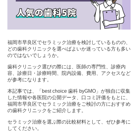
福岡市早良区でセラミック治療を検討しているものの、
どの歯科クリニックを選べばよいか迷っている方も多い
のではないでしょうか。
歯科クリニック選びの際には、医師の専門性、診療内
容、診療日・診療時間、院内設備、費用、アクセスなど
が参考になります。
本記事では、「best choice 歯科 byGMO」が独自に収集
した情報や各医院の公開データ、口コミ評価をもとに、
福岡市早良区でセラミック治療をご検討の方におすすめ
の歯科クリニックをご紹介します。
セラミック治療を選ぶ際の比較材料として、ぜひ参考に
してください。