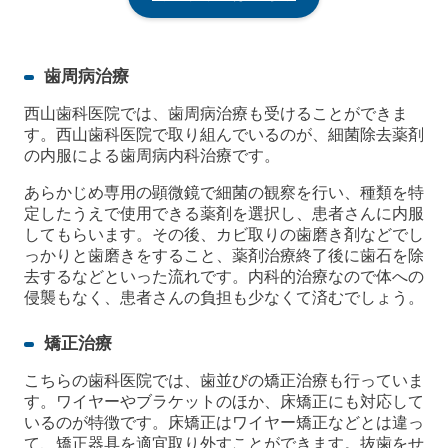
歯周病治療
西山歯科医院では、歯周病治療も受けることができま
す。西山歯科医院で取り組んでいるのが、細菌除去薬剤
の内服による歯周病内科治療です。
あらかじめ専用の顕微鏡で細菌の観察を行い、種類を特
定したうえで使用できる薬剤を選択し、患者さんに内服
してもらいます。その後、カビ取りの歯磨き剤などでし
っかりと歯磨きをすること、薬剤治療終了後に歯石を除
去するなどといった流れです。内科的治療なので体への
侵襲もなく、患者さんの負担も少なくて済むでしょう。
矯正治療
こちらの歯科医院では、歯並びの矯正治療も行っていま
す。ワイヤーやブラケットのほか、床矯正にも対応して
いるのが特徴です。床矯正はワイヤー矯正などとは違っ
て、矯正器具を適宜取り外すことができます。抜歯をせ