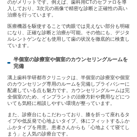
のがメリットです。例えば、歯科用CTのセファロを導
入しており、3次元の画像で精密な診断と正確性の高い
治療を行っています。
医療機器を駆使することで肉眼では見えない部分も明確
になり、正確な診断と治療が可能。その他にも、デジタ
ルレントゲンなども使用して歯の状況を徹底的に検査し
ています。
半個室の診療室や個室のカウンセリングルームを
完備
溝上歯科学研都市クリニックは、半個室の診療室や個室
のカウンセリング専用のルームを完備しプライバシーに
配慮している点も魅力です。カウンセリングルームは完
全個室のため、インプラントの治療方針や費用などにつ
いても気軽に相談しやすい環境が整っています。
また、診療台にもこだわっており、膝を折って座れるタ
イプや低反発で心地よいタイプ、体にフィットするふか
ふかタイプを用意。患者さんからも「心地よくて寝てし
まう」と人気の診療台です。