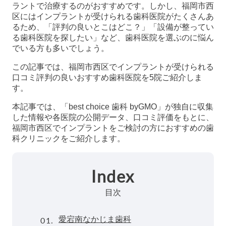
ラントで治療するのがおすすめです。しかし、福岡市西
区にはインプラントが受けられる歯科医院がたくさんあ
るため、「評判の良いとこはどこ？」「設備が整ってい
る歯科医院を探したい」など、歯科医院を選ぶのに悩ん
でいる方も多いでしょう。
この記事では、福岡市西区でインプラントが受けられる
口コミ評判の良いおすすめ歯科医院を5院ご紹介しま
す。
本記事では、「best choice 歯科 byGMO」が独自に収集
した情報や各医院の公開データ、口コミ評価をもとに、
福岡市西区でインプラントをご検討の方におすすめの歯
科クリニックをご紹介します。
Index
目次
01.
愛宕南なかじま歯科