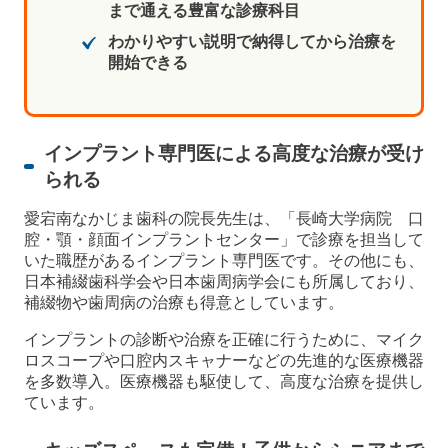
まで通える豊富な診療科目
わかりやすい説明で納得してから治療を
開始できる
インプラント専門医による高度な治療が受け
られる
愛宕南なかじま歯科の院長先生は、「長崎大学病院 口
腔・顎・顔面インプラントセンター」で診療を担当して
いた職歴があるインプラント専門医です。その他にも、
日本補綴歯科学会や日本歯周病学会にも所属しており、
補綴物や歯周病の治療も得意としています。
インプラントの診断や治療を正確に行うために、マイク
ロスコープや口腔内スキャナーなどの先進的な医療機器
を多数導入。医療機器も駆使して、高度な治療を提供し
ています。