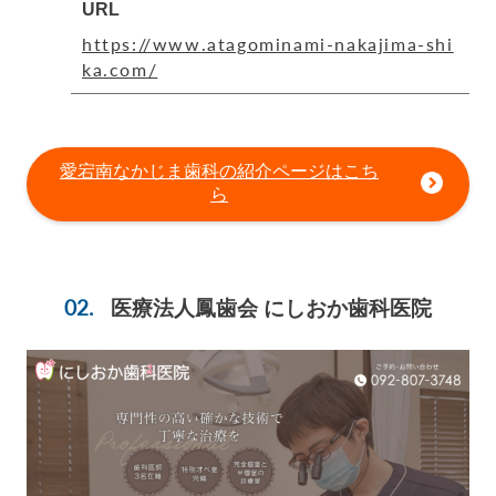
URL
https://www.atagominami-nakajima-shi
ka.com/
愛宕南なかじま歯科の紹介ページはこち
ら
医療法人鳳歯会 にしおか歯科医院