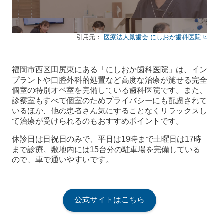
引用元：
医療法人鳳歯会 にしおか歯科医院
福岡市西区田尻東にある「にしおか歯科医院」は、イン
プラントや口腔外科的処置など高度な治療が施せる完全
個室の特別オペ室を完備している歯科医院です。また、
診察室もすべて個室のためプライバシーにも配慮されて
いるほか、他の患者さん気にすることなくリラックスし
て治療が受けられるのもおすすめポイントです。
休診日は日祝日のみで、平日は19時まで土曜日は17時
まで診療。敷地内には15台分の駐車場を完備している
ので、車で通いやすいです。
公式サイトはこちら