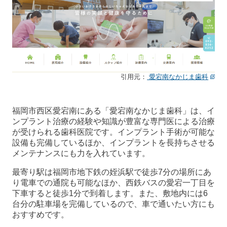
引用元：
愛宕南なかじま歯科
福岡市西区愛宕南にある「愛宕南なかじま歯科」は、イ
ンプラント治療の経験や知識が豊富な専門医による治療
が受けられる歯科医院です。インプラント手術が可能な
設備も完備しているほか、インプラントを長持ちさせる
メンテナンスにも力を入れています。
最寄り駅は福岡市地下鉄の姪浜駅で徒歩7分の場所にあ
り電車での通院も可能なほか、西鉄バスの愛宕一丁目を
下車すると徒歩1分で到着します。また、敷地内には6
台分の駐車場を完備しているので、車で通いたい方にも
おすすめです。