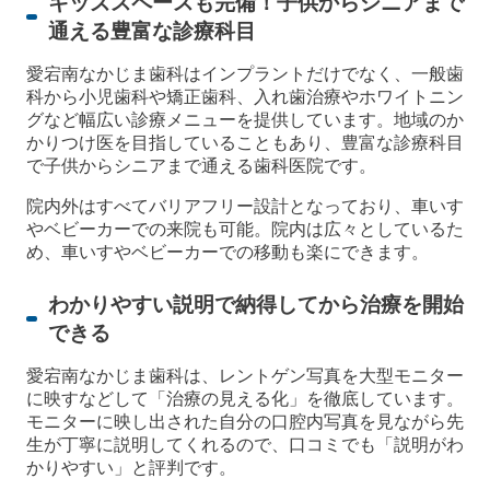
キッズスペースも完備！子供からシニアまで
通える豊富な診療科目
愛宕南なかじま歯科はインプラントだけでなく、一般歯
科から小児歯科や矯正歯科、入れ歯治療やホワイトニン
グなど幅広い診療メニューを提供しています。地域のか
かりつけ医を目指していることもあり、豊富な診療科目
で子供からシニアまで通える歯科医院です。
院内外はすべてバリアフリー設計となっており、車いす
やベビーカーでの来院も可能。院内は広々としているた
め、車いすやベビーカーでの移動も楽にできます。
わかりやすい説明で納得してから治療を開始
できる
愛宕南なかじま歯科は、レントゲン写真を大型モニター
に映すなどして「治療の見える化」を徹底しています。
モニターに映し出された自分の口腔内写真を見ながら先
生が丁寧に説明してくれるので、口コミでも「説明がわ
かりやすい」と評判です。