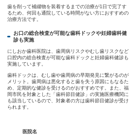
歯を削って補綴物を装着するまでの治療が1日で完了す
るため、何回も通院している時間がない方におすすめの
治療方法です。
お口の総合検査が可能な歯科ドックや妊婦歯科健
診も実施
にしおか歯科医院は、歯周病リスクやむし歯リスクなど
口腔内の総合検査が可能な歯科ドックと妊婦歯科健診も
実施しています。
歯科ドックは、むし歯や歯周病の早期発見に繋がるのが
メリット。歯周病は悪化すると歯を失う原因にもなるた
め、定期的な健診を受けるのがおすすめです。また、福
岡市民を対象とした「歯科節目健診」の実施医療機関に
も該当しているので、対象者の方は歯科節目健診が受け
られます。
医院名