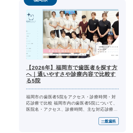
【2026年】福岡市で歯医者を探す方
へ｜通いやすさや診療内容で比較す
る5院
福岡市の歯医者5院をアクセス・診療時間・対
応診療で比較 福岡市内の歯医者5院について、
医院名・アクセス、診療時間、主な対応診療、
予約・相談方法、設備・院内環境を同じ項目で
一般歯科
整理しています。通院条件や相談...