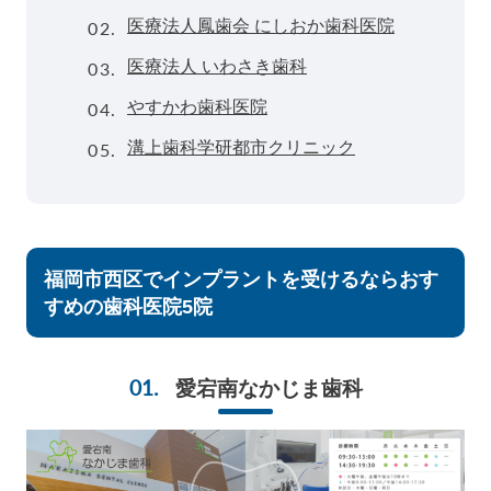
02.
医療法人鳳歯会 にしおか歯科医院
03.
医療法人 いわさき歯科
04.
やすかわ歯科医院
05.
溝上歯科学研都市クリニック
福岡市西区でインプラントを受けるならおす
すめの歯科医院5院
愛宕南なかじま歯科