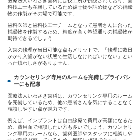
医療法人いわさき歯科には技工所が併設されており、歯
科技工士も在籍しているため被せ物や詰め物などの補綴
物の作製がその場で可能です。
歯科医師と歯科技工士チームとなって患者さんに合った
補綴物を作製するため、精度が高く希望通りの補綴物が
期待できるでしょう
入歯の修理が当日可能な点もメリットで、「修理に数日
かかり入歯がない状態で生活しなければいけない」とい
った煩わしさがありません。
カウンセリング専用のルームを完備しプライバシ
ーにも配慮
医療法人いわさき歯科は、カウンセリング専用のルーム
を完備しているため、他の患者さんを気にすることなく
相談しやすい点が魅力です。
例えば、インプラントは自由診療で費用が高額になるた
め、費用面で相談したい方も多いでしょう。カウンセリ
ング専用のルームなら、歯科医師やスタッフに相談しや