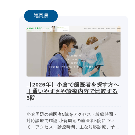
福岡県
【2026年】小倉で歯医者を探す方へ
｜通いやすさや診療内容で比較する
5院
小倉周辺の歯医者5院をアクセス・診療時間・
対応診療で確認 小倉周辺の歯医者5院につい
て、アクセス、診療時間、主な対応診療、予
約・相談方法、設備・院内環境を同じ項目で整