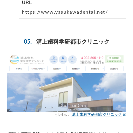
URL
https://www.yasukawadental.net/
溝上歯科学研都市クリニック
引用元：
溝上歯科学研都市クリニック