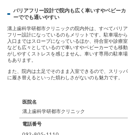
バリアフリー設計で院内も広く車いすやベビーカ
ーででも通いやすい
溝上歯科学研都市クリニックの院内外は、すべてバリア
フリー設計になっているのもメリットです。駐車場から
入口まではスロープになっているほか、待合室や診療室
なども広々としているので車いすやベビーカーでも移動
がしやすくストレスを感じません。車いす専用の駐車場
もあります。
また、院内は土足でそのまま入室できるので、スリッパ
に履き替えるといった煩わしさがないのも魅力です。
医院名
溝上歯科学研都市クリニック
電話番号
092-805-1110