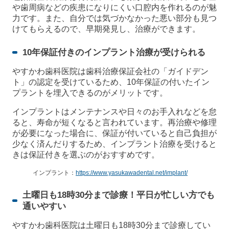
や歯周病などの疾患になりにくい口腔内を作れるのが魅
力です。また、自分では気づかなかった悪い部分も見つ
けてもらえるので、早期発見し、治療ができます。
10年保証付きのインプラント治療が受けられる
やすかわ歯科医院は歯科治療保証会社の「ガイドデン
ト」の認定を受けているため、10年保証の付いたイン
プラントを埋入できるのがメリットです。
インプラントはメンテナンスや日々のお手入れなどを怠
ると、寿命が短くなると言われています。再治療や修理
が必要になった場合に、保証が付いていると自己負担が
少なく済んだりするため、インプラント治療を受けると
きは保証付きを選ぶのがおすすめです。
インプラント：
https://www.yasukawadental.net/implant/
土曜日も18時30分まで診療！平日が忙しい方でも
通いやすい
やすかわ歯科医院は土曜日も18時30分まで診療してい