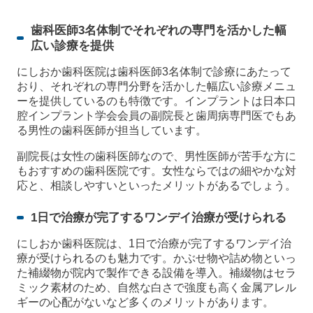
歯科医師3名体制でそれぞれの専門を活かした幅
広い診療を提供
にしおか歯科医院は歯科医師3名体制で診療にあたって
おり、それぞれの専門分野を活かした幅広い診療メニュ
ーを提供しているのも特徴です。インプラントは日本口
腔インプラント学会会員の副院長と歯周病専門医でもあ
る男性の歯科医師が担当しています。
副院長は女性の歯科医師なので、男性医師が苦手な方に
もおすすめの歯科医院です。女性ならではの細やかな対
応と、相談しやすいといったメリットがあるでしょう。
1日で治療が完了するワンデイ治療が受けられる
にしおか歯科医院は、1日で治療が完了するワンデイ治
療が受けられるのも魅力です。かぶせ物や詰め物といっ
た補綴物が院内で製作できる設備を導入。補綴物はセラ
ミック素材のため、自然な白さで強度も高く金属アレル
ギーの心配がないなど多くのメリットがあります。