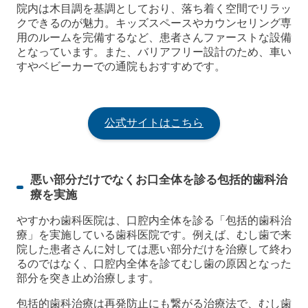
院内は木目調を基調としており、落ち着く空間でリラッ
クできるのが魅力。キッズスペースやカウンセリング専
用のルームを完備するなど、患者さんファーストな設備
となっています。また、バリアフリー設計のため、車い
すやベビーカーでの通院もおすすめです。
公式サイトはこちら
悪い部分だけでなくお口全体を診る包括的歯科治
療を実施
やすかわ歯科医院は、口腔内全体を診る「包括的歯科治
療」を実施している歯科医院です。例えば、むし歯で来
院した患者さんに対しては悪い部分だけを治療して終わ
るのではなく、口腔内全体を診てむし歯の原因となった
部分を突き止め治療します。
包括的歯科治療は再発防止にも繋がる治療法で、むし歯