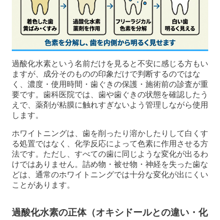
過酸化水素という名前だけを見ると不安に感じる方もい
ますが、成分そのものの印象だけで判断するのではな
く、濃度・使用時間・歯ぐきの保護・施術前の診査が重
要です。歯科医院では、歯や歯ぐきの状態を確認したう
えで、薬剤が粘膜に触れすぎないよう管理しながら使用
します。
ホワイトニングは、歯を削ったり溶かしたりして白くす
る処置ではなく、化学反応によって色素に作用させる方
法です。ただし、すべての歯に同じような変化が出るわ
けではありません。詰め物・被せ物・神経を失った歯な
どは、通常のホワイトニングでは十分な変化が出にくい
ことがあります。
過酸化水素の正体（オキシドールとの違い・化