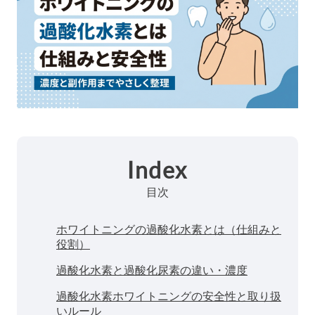
Index
目次
ホワイトニングの過酸化水素とは（仕組みと
役割）
過酸化水素と過酸化尿素の違い・濃度
過酸化水素ホワイトニングの安全性と取り扱
いルール