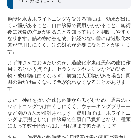
過酸化水素ホワイトニングを受ける前には、効果が出に
くい歯があること、自由診療で費用がかかること、施術
後に飲食の注意があることを知っておくと判断しやすく
なります。詰め物や被せ物、神経のない歯には過酸化水
素が作用しにくく、別の対応が必要になることがありま
す。
まず押さえておきたいのが、過酸化水素は天然の歯に作
用するという点です。セラミックやレジンなどの詰め
物・被せ物は白くならず、前歯に人工物がある場合は周
囲の歯だけ白くなって色が合わなくなることがありま
す。
また、神経を抜いた歯は内側から黒ずむため、通常のホ
ワイトニングでは白くしにくく、ウォーキングブリーチ
など別の方法が検討されます。費用面では、ホワイトニ
ングは原則として自由診療で全額自己負担となり、種類
によって数千円から10万円程度まで幅があります。
さらに、施術後の数時間〜1日程度は歯の表面が着色し