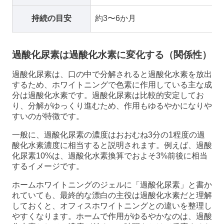
持続の目安
約3〜6か月
過酸化尿素は過酸化水素に変化する（関係性）
過酸化尿素は、口の中で分解されると過酸化水素を放出
するため、ホワイトニングで色素に作用している主な成
分は過酸化水素です。過酸化尿素は比較的安定してお
り、分解がゆっくり進むため、作用もゆるやかになりや
すいのが特徴です。
一般に、過酸化尿素の濃度はおおむね3分の1程度の過
酸化水素濃度に相当すると説明されます。例えば、過酸
化尿素10%は、過酸化水素換算でおよそ3%前後に相当
するイメージです。
ホームホワイトニングのジェルに「過酸化尿素」と書か
れていても、最終的な漂白の主役は過酸化水素だと理解
しておくと、オフィスホワイトニングとの違いを整理し
やすくなります。ホームで作用がゆるやかなのは、過酸