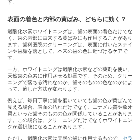
す。
表面の着色と内部の黄ばみ、どちらに効く？
過酸化水素ホワイトニングは、歯の表面の着色だけでな
く、歯の内部に由来する黄ばみにも作用することがあり
ます。歯科医院のクリーニングは、表面に付いたステイ
ンや歯垢を落として、本来の歯の色に近づけるケアで
す。
一方、ホワイトニングは過酸化水素などの薬剤を使い、
天然歯の色素に作用させる処置です。そのため、クリー
ニングで落ちる汚れなのか、歯そのものの色なのかによ
って、適した方法が変わります。
例えば、毎日丁寧に歯を磨いていても歯の色が黄ばんで
見える場合、表面の汚れだけでなく、エナメル質や象牙
質といった歯そのものの色が関係していることがありま
す。この場合は、クリーニングだけでなくホワイトニン
グが選択肢になることがあります。
ただし、過酸化水素は天然の歯に作用するもので、
セラ