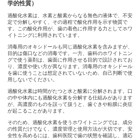
学的性質）
過酸化水素は、水素と酸素からなる無色の液体で、不安
定で分解しやすく、その過程で酸化作用を示す物質で
す。この酸化作用が、歯の着色に作用する力としてホワ
イトニングに利用されています。
消毒用のオキシドールも同じ過酸化水素を含みますが、
目的は傷口などの消毒です。一方、歯科のホワイトニン
グで使う薬剤は、歯面に作用させる目的で設計されてお
り、濃度や使い方が異なります。消毒用のオキシドール
を歯に使うことは想定されていないため、自己判断で使
用しないでください。
過酸化水素は時間がたつと水と酸素に分解されます。口
の中や体内にも過酸化水素を分解する仕組みがあります
が、高濃度のものを誤って扱うと、歯ぐきや粘膜に炎症
が起こることがあります。
そのため、過酸化水素を使うホワイトニングでは、成分
の性質だけでなく、濃度管理と使用方法が大切です。安
全性を高めるには、歯科医院で歯の状態を確認し、適応