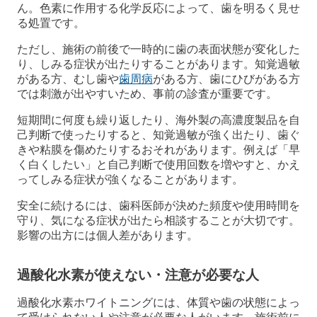
ん。色素に作用する化学反応によって、歯を明るく見せ
る処置です。
ただし、施術の前後で一時的に歯の表面状態が変化した
り、しみる症状が出たりすることがあります。知覚過敏
がある方、むし歯や
歯周病
がある方、歯にひびがある方
では刺激が出やすいため、事前の診査が重要です。
短期間に何度も繰り返したり、海外製の高濃度製品を自
己判断で使ったりすると、知覚過敏が強く出たり、歯ぐ
きや粘膜を傷めたりするおそれがあります。例えば「早
く白くしたい」と自己判断で使用回数を増やすと、かえ
ってしみる症状が強くなることがあります。
安全に続けるには、歯科医師が決めた頻度や使用時間を
守り、気になる症状が出たら相談することが大切です。
影響の出方には個人差があります。
過酸化水素が使えない・注意が必要な人
過酸化水素ホワイトニングには、体質や歯の状態によっ