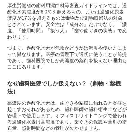
厚生労働省の歯科用漂白材等審査ガイドラインでは、過
酸化水素濃度が6.0％を超えるもの、または過酸化尿素
濃度が17％を超えるものは毒物及び劇物取締法の対象
とされています。安全性は「成分名」だけでなく、「濃
度」「使用時間」「扱う人」「歯や歯ぐきの状態」で変
わります。
つまり、過酸化水素が危険かどうかは濃度や使い方によ
って異なります。医療の管理下で適切に使うことが前提
であり、歯科医院でしか高濃度の薬剤を扱えない理由も
ここにあります。
なぜ歯科医院でしか扱えない？（劇物・薬機
法）
高濃度の過酸化水素は、歯ぐきや粘膜に触れると炎症を
起こすおそれがあるため、歯科医師や歯科衛生士などが
管理下で使用します。オフィスホワイトニングで使われ
る過酸化水素は高濃度であり、歯ぐきの保護や薬剤の塗
布量、照射時間などの管理が欠かせません。