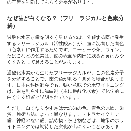
の有無を判断してもらう必要があります。
なぜ歯が白くなる？（フリーラジカルと色素分
解）
過酸化水素が歯を明るく見せるのは、分解する際に発生
するフリーラジカル（活性酸素）が、歯に沈着した着色
（色素）に作用するためです。コーヒーや茶、ワイン、
たばこなどの色素は、歯の表面や内部に残ると黄ばみや
くすみとして見えることがあります。
過酸化水素から生じたフリーラジカルが、この色素分子
を分解することで、歯の色が明るく見える場合がありま
す。日本歯科医師会でも、狭い意味でのホワイトニング
は、歯を削らずに漂白剤（主に過酸化水素）で化学的に
白くする処置と説明されています。
ただし、白くなりやすさは元の歯の色、着色の原因、歯
質、施術方法によって異なります。テトラサイクリン
歯、神経のない歯、詰め物・被せ物などは、通常のホワ
イトニングでは期待した変化が出にくいことがありま