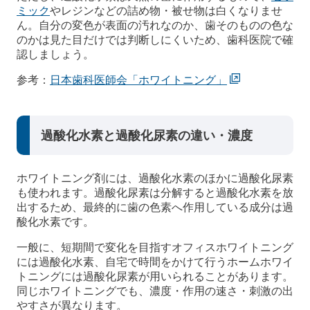
ミック
やレジンなどの詰め物・被せ物は白くなりませ
ん。自分の変色が表面の汚れなのか、歯そのものの色な
のかは見た目だけでは判断しにくいため、歯科医院で確
認しましょう。
参考：
日本歯科医師会「ホワイトニング」
過酸化水素と過酸化尿素の違い・濃度
ホワイトニング剤には、過酸化水素のほかに過酸化尿素
も使われます。過酸化尿素は分解すると過酸化水素を放
出するため、最終的に歯の色素へ作用している成分は過
酸化水素です。
一般に、短期間で変化を目指すオフィスホワイトニング
には過酸化水素、自宅で時間をかけて行うホームホワイ
トニングには過酸化尿素が用いられることがあります。
同じホワイトニングでも、濃度・作用の速さ・刺激の出
やすさが異なります。