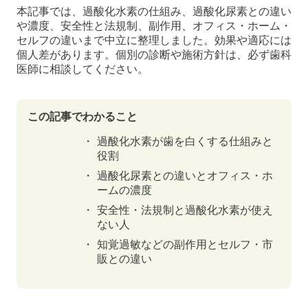
本記事では、過酸化水素の仕組み、過酸化尿素との違い
や濃度、安全性と法規制、副作用、オフィス・ホーム・
セルフの違いまで中立に整理しました。効果や適応には
個人差があります。個別の診断や施術方針は、必ず歯科
医師に相談してください。
この記事でわかること
過酸化水素が歯を白くする仕組みと
役割
過酸化尿素との違いとオフィス・ホ
ームの濃度
安全性・法規制と過酸化水素が使え
ない人
知覚過敏などの副作用とセルフ・市
販との違い