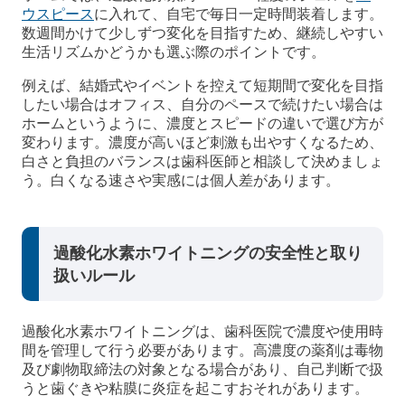
ウスピース
に入れて、自宅で毎日一定時間装着します。
数週間かけて少しずつ変化を目指すため、継続しやすい
生活リズムかどうかも選ぶ際のポイントです。
例えば、結婚式やイベントを控えて短期間で変化を目指
したい場合はオフィス、自分のペースで続けたい場合は
ホームというように、濃度とスピードの違いで選び方が
変わります。濃度が高いほど刺激も出やすくなるため、
白さと負担のバランスは歯科医師と相談して決めましょ
う。白くなる速さや実感には個人差があります。
過酸化水素ホワイトニングの安全性と取り
扱いルール
過酸化水素ホワイトニングは、歯科医院で濃度や使用時
間を管理して行う必要があります。高濃度の薬剤は毒物
及び劇物取締法の対象となる場合があり、自己判断で扱
うと歯ぐきや粘膜に炎症を起こすおそれがあります。