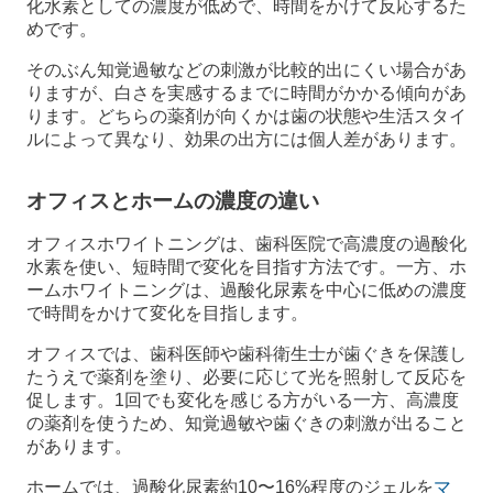
化水素としての濃度が低めで、時間をかけて反応するた
めです。
そのぶん知覚過敏などの刺激が比較的出にくい場合があ
りますが、白さを実感するまでに時間がかかる傾向があ
ります。どちらの薬剤が向くかは歯の状態や生活スタイ
ルによって異なり、効果の出方には個人差があります。
オフィスとホームの濃度の違い
オフィスホワイトニングは、歯科医院で高濃度の過酸化
水素を使い、短時間で変化を目指す方法です。一方、ホ
ームホワイトニングは、過酸化尿素を中心に低めの濃度
で時間をかけて変化を目指します。
オフィスでは、歯科医師や歯科衛生士が歯ぐきを保護し
たうえで薬剤を塗り、必要に応じて光を照射して反応を
促します。1回でも変化を感じる方がいる一方、高濃度
の薬剤を使うため、知覚過敏や歯ぐきの刺激が出ること
があります。
ホームでは、過酸化尿素約10〜16%程度のジェルを
マ