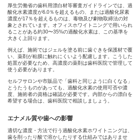
厚生労働省の歯科用漂白材等審査ガイドラインでは、過
酸化水素濃度が6.0％を超えるもの、または過酸化尿素
濃度が17％を超えるものは、毒物及び劇物取締法の対
象とされています。オフィスホワイトニングで用いられ
ることがある約30〜35%の過酸化水素は、この基準を
大きく上回ります。
例えば、施術ではジェルを塗る前に歯ぐきを保護材で覆
い、薬剤が粘膜に触れにくいよう配慮します。こうした
処置が必要なため、高濃度の薬剤は歯科医院で管理して
使う必要があります。
セルフサロンや市販品で「歯科と同じように白くなる」
とうたうものがあっても、過酸化水素の使用可否や濃
度、施術者の資格は確認が必要です。内部からの漂白を
希望する場合は、歯科医院で相談しましょう。
エナメル質や歯への影響
適切な濃度・方法で行う過酸化水素ホワイトニングは、
歯を削ったり酸で溶かしたりする仕組みではありませ