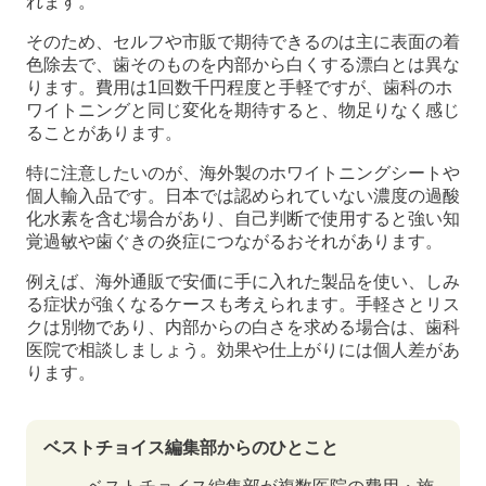
れます。
そのため、セルフや市販で期待できるのは主に表面の着
色除去で、歯そのものを内部から白くする漂白とは異な
ります。費用は1回数千円程度と手軽ですが、歯科のホ
ワイトニングと同じ変化を期待すると、物足りなく感じ
ることがあります。
特に注意したいのが、海外製のホワイトニングシートや
個人輸入品です。日本では認められていない濃度の過酸
化水素を含む場合があり、自己判断で使用すると強い知
覚過敏や歯ぐきの炎症につながるおそれがあります。
例えば、海外通販で安価に手に入れた製品を使い、しみ
る症状が強くなるケースも考えられます。手軽さとリス
クは別物であり、内部からの白さを求める場合は、歯科
医院で相談しましょう。効果や仕上がりには個人差があ
ります。
ベストチョイス編集部からのひとこと