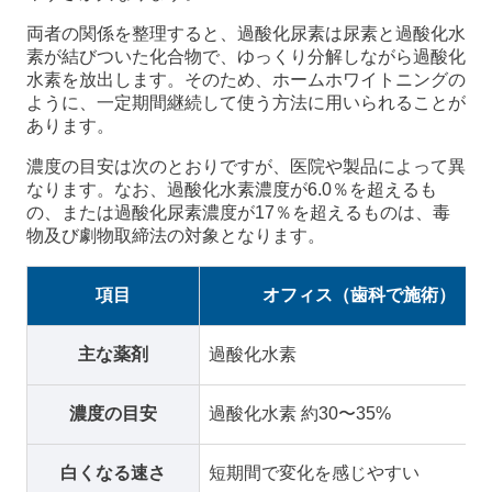
両者の関係を整理すると、過酸化尿素は尿素と過酸化水
素が結びついた化合物で、ゆっくり分解しながら過酸化
水素を放出します。そのため、ホームホワイトニングの
ように、一定期間継続して使う方法に用いられることが
あります。
濃度の目安は次のとおりですが、医院や製品によって異
なります。なお、過酸化水素濃度が6.0％を超えるも
の、または過酸化尿素濃度が17％を超えるものは、毒
物及び劇物取締法の対象となります。
項目
オフィス（歯科で施術）
主な薬剤
過酸化水素
濃度の目安
過酸化水素 約30〜35%
白くなる速さ
短期間で変化を感じやすい