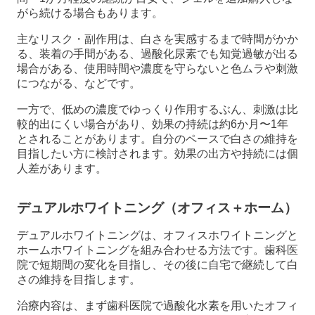
がら続ける場合もあります。
主なリスク・副作用は、白さを実感するまで時間がかか
る、装着の手間がある、過酸化尿素でも知覚過敏が出る
場合がある、使用時間や濃度を守らないと色ムラや刺激
につながる、などです。
一方で、低めの濃度でゆっくり作用するぶん、刺激は比
較的出にくい場合があり、効果の持続は約6か月〜1年
とされることがあります。自分のペースで白さの維持を
目指したい方に検討されます。効果の出方や持続には個
人差があります。
デュアルホワイトニング（オフィス＋ホーム）
デュアルホワイトニングは、オフィスホワイトニングと
ホームホワイトニングを組み合わせる方法です。歯科医
院で短期間の変化を目指し、その後に自宅で継続して白
さの維持を目指します。
治療内容は、まず歯科医院で過酸化水素を用いたオフィ