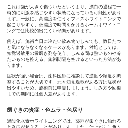
これは歯が大きく傷ついたというより、漂白の過程で一
時的に刺激を感じやすい状態になっている可能性があり
ます。一般に、高濃度を使うオフィスホワイトニングで
起こりやすく、低濃度で時間をかけるホームホワイトニ
ングでは比較的出にくい傾向があります。
例えば、施術当日に冷たい飲み物でしみても、数日たつ
と気にならなくなるケースがあります。対処としては、
知覚過敏用の歯磨き剤を使う、しみる間は熱いものや冷
たいものを控える、施術間隔を空けるといった方法があ
ります。
症状が強い場合は、歯科医師に相談して濃度や頻度を調
整することが大切です。元々知覚過敏がある方は症状が
出やすいため、施術前に申告しましょう。しみ方や回復
までの期間には個人差があります。
歯ぐきの炎症・色ムラ・色戻り
過酸化水素ホワイトニングでは、薬剤が歯ぐきに触れる
と炎症が起きることがあります。また、仕上がりに色ム