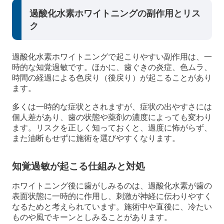
過酸化水素ホワイトニングの副作用とリス
ク
過酸化水素ホワイトニングで起こりやすい副作用は、一
時的な知覚過敏です。ほかに、歯ぐきの炎症、色ムラ、
時間の経過による色戻り（後戻り）が起こることがあり
ます。
多くは一時的な症状とされますが、症状の出やすさには
個人差があり、歯の状態や薬剤の濃度によっても変わり
ます。リスクを正しく知っておくと、過度に怖がらず、
また油断もせずに施術を選びやすくなります。
知覚過敏が起こる仕組みと対処
ホワイトニング後に歯がしみるのは、過酸化水素が歯の
表面状態に一時的に作用し、刺激が神経に伝わりやすく
なるためと考えられています。施術中や直後に、冷たい
ものや風でキーンとしみることがあります。