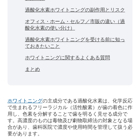
過酸化水素ホワイトニングの副作用とリスク
オフィス・ホーム・セルフ／市販の違い（過
酸化水素の使い分け）
過酸化水素ホワイトニングを受ける前に知っ
ておきたいこと
ホワイトニングに関するよくある質問
まとめ
ホワイトニング
の主成分である過酸化水素は、化学反応
で生まれるフリーラジカル（活性酸素）が歯の着色に作
用し、色素を分解することで歯を明るく見せる成分で
す。高濃度のものは毒物及び劇物取締法の対象となる場
合があり、歯科医院で濃度や使用時間を管理して扱う必
要があります。