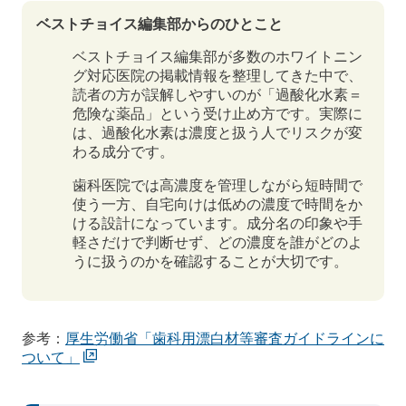
ベストチョイス編集部からのひとこと
ベストチョイス編集部が多数のホワイトニン
グ対応医院の掲載情報を整理してきた中で、
読者の方が誤解しやすいのが「過酸化水素＝
危険な薬品」という受け止め方です。実際に
は、過酸化水素は濃度と扱う人でリスクが変
わる成分です。
歯科医院では高濃度を管理しながら短時間で
使う一方、自宅向けは低めの濃度で時間をか
ける設計になっています。成分名の印象や手
軽さだけで判断せず、どの濃度を誰がどのよ
うに扱うのかを確認することが大切です。
参考：
厚生労働省「歯科用漂白材等審査ガイドラインに
ついて」