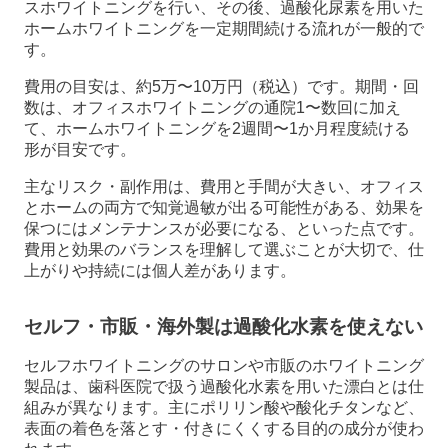
スホワイトニングを行い、その後、過酸化尿素を用いた
ホームホワイトニングを一定期間続ける流れが一般的で
す。
費用の目安は、約5万〜10万円（税込）です。期間・回
数は、オフィスホワイトニングの通院1〜数回に加え
て、ホームホワイトニングを2週間〜1か月程度続ける
形が目安です。
主なリスク・副作用は、費用と手間が大きい、オフィス
とホームの両方で知覚過敏が出る可能性がある、効果を
保つにはメンテナンスが必要になる、といった点です。
費用と効果のバランスを理解して選ぶことが大切で、仕
上がりや持続には個人差があります。
セルフ・市販・海外製は過酸化水素を使えない
セルフホワイトニングのサロンや市販のホワイトニング
製品は、歯科医院で扱う過酸化水素を用いた漂白とは仕
組みが異なります。主にポリリン酸や酸化チタンなど、
表面の着色を落とす・付きにくくする目的の成分が使わ