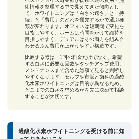
ベストチョイス編集部が複数医院の費用・施
術情報を整理する中で見えてきた傾向とし
て、ホワイトニングは「白さの速さ」と「持
続」と「費用」のどれを優先するかで選ぶ種
類が変わります。オフィスは短期間で変化を
目指しやすく、ホームは時間をかけて維持を
目指しやすく、デュアルはその両方を組み合
わせるぶん費用が上がりやすい構造です。
比較する際は、1回の料金だけでなく、希望
する白さに必要な回数やタッチアップ費用、
メンテナンスまで含めた総額で見ると判断し
やすくなります。セルフや市販と歯科の過酸
化水素ホワイトニングは目的が異なるため、
どこまでの白さを求めるかを先に決めて相談
することが大切です。
過酸化水素ホワイトニングを受ける前に知
っておきたいこと