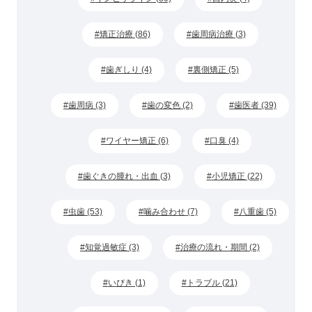
矯正治療 (86)
歯周病治療 (3)
歯ぎしり (4)
裏側矯正 (5)
歯周病 (3)
歯の変色 (2)
歯医者 (39)
ワイヤー矯正 (6)
口臭 (4)
歯ぐきの腫れ・出血 (3)
小児矯正 (22)
虫歯 (53)
噛み合わせ (7)
八重歯 (5)
知覚過敏症 (3)
治療の流れ・期間 (2)
いびき (1)
トラブル (21)