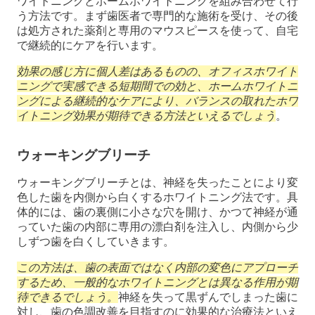
ワイトニングとホームホワイトニングを組み合わせて行
う方法です。まず歯医者で専門的な施術を受け、その後
は処方された薬剤と専用のマウスピースを使って、自宅
で継続的にケアを行います。
効果の感じ方に個人差はあるものの、オフィスホワイト
ニングで実感できる短期間での効と、ホームホワイトニ
ングによる継続的なケアにより、バランスの取れたホワ
イトニング効果が期待できる方法といえるでしょう
。
ウォーキングブリーチ
ウォーキングブリーチとは、神経を失ったことにより変
色した歯を内側から白くするホワイトニング法です。具
体的には、歯の裏側に小さな穴を開け、かつて神経が通
っていた歯の内部に専用の漂白剤を注入し、内側から少
しずつ歯を白くしていきます。
この方法は、歯の表面ではなく内部の変色にアプローチ
するため、一般的なホワイトニングとは異なる作用が期
待できるでしょう。
神経を失って黒ずんでしまった歯に
対し、歯の色調改善を目指すのに効果的な治療法といえ