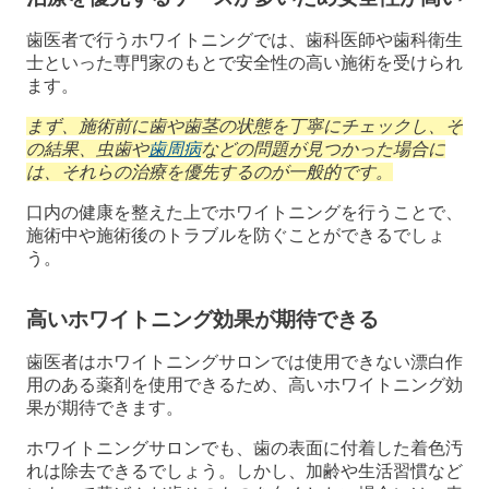
歯医者で行うホワイトニングでは、歯科医師や歯科衛生
士といった専門家のもとで安全性の高い施術を受けられ
ます。
まず、施術前に歯や歯茎の状態を丁寧にチェックし、そ
の結果、虫歯や
歯周病
などの問題が見つかった場合に
は、それらの治療を優先するのが一般的です。
口内の健康を整えた上でホワイトニングを行うことで、
施術中や施術後のトラブルを防ぐことができるでしょ
う。
高いホワイトニング効果が期待できる
歯医者はホワイトニングサロンでは使用できない漂白作
用のある薬剤を使用できるため、高いホワイトニング効
果が期待できます。
ホワイトニングサロンでも、歯の表面に付着した着色汚
れは除去できるでしょう。しかし、加齢や生活習慣など