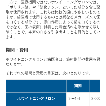
一方で、医療機関ではないホワイトニングサロンでは、
「ポリリン酸」や「酸化チタン」といった成分を含む薬
剤が使用されます。これらは比較的歯にやさしいもので
すが、歯医者で使用するものとは異なるメカニズムで歯
を白くする成分です。漂白作用によって歯を白くするの
ではなく、歯の表面に付着した着色汚れを浮かせて取り
除くことで、本来の白さを引き出すことを目的としてい
ます。
期間・費用
ホワイトニングサロンと歯医者は、施術期間や費用も異
なります。
それぞれの期間と費用の目安は、次のとおりです。
期間
ホワイトニングサロン
3〜4回
2,000〜