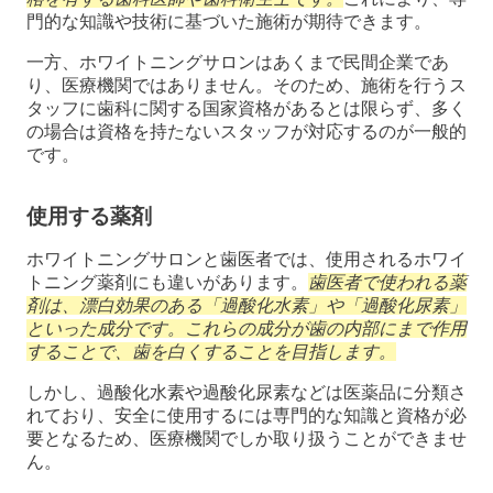
門的な知識や技術に基づいた施術が期待できます。
一方、ホワイトニングサロンはあくまで民間企業であ
り、医療機関ではありません。そのため、施術を行うス
タッフに歯科に関する国家資格があるとは限らず、多く
の場合は資格を持たないスタッフが対応するのが一般的
です。
使用する薬剤
ホワイトニングサロンと歯医者では、使用されるホワイ
トニング薬剤にも違いがあります。
歯医者で使われる薬
剤は、漂白効果のある「過酸化水素」や「過酸化尿素」
といった成分です。これらの成分が歯の内部にまで作用
することで、歯を白くすることを目指します。
しかし、過酸化水素や過酸化尿素などは医薬品に分類さ
れており、安全に使用するには専門的な知識と資格が必
要となるため、医療機関でしか取り扱うことができませ
ん。