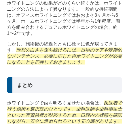
ホワイトニングの効果がどのくらい続くかは、ホワイト
ニングの方法によって異なります。一般的な持続期間
は、オフィスホワイトニングではおおよそ3ヶ月から6
ヶ月、ホームホワイトニングでは半年から1年程度、両
方を組み合わせるデュアルホワイトニングの場合、約
1〜2年です。
しかし、施術後の経過とともに徐々に色が戻ってきま
す。
理想の白さを保ち続けるには、日頃のケアや定期的
なメンテナンス、必要に応じた再ホワイトニングが必要
になることを把握しておきましょう。
まとめ
ホワイトニングで歯を明るく見せたい場合は、
歯医者で
行う施術も選択肢のひとつです。歯科医師や歯科衛生士
といった有資格者が対応するため、口腔内の状態を確認
しながら、安全に進められるという安心感があります。