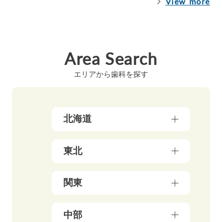
View more
Area Search
エリアから歯科を探す
北海道
北海道（17）
東北
青森県（3）
関東
岩手県（4）
東京都（156）
中部
秋田県（5）