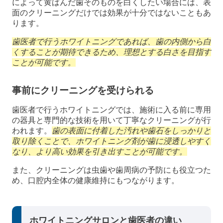
によって黄ばんだ歯そのものを白くしたい場合には、表
面のクリーニングだけでは効果が十分ではないこともあ
ります。
歯医者で行うホワイトニングであれば、歯の内側から白
くすることが期待できるため、理想とする白さを目指す
ことが可能です。
事前にクリーニングを受けられる
歯医者で行うホワイトニングでは、施術に入る前に専用
の器具と専門的な技術を用いて丁寧なクリーニングが行
われます。
歯の表面に付着した汚れや歯石をしっかりと
取り除くことで、ホワイトニング剤が歯に浸透しやすく
なり、より高い効果を引き出すことが可能です。
また、クリーニングは虫歯や歯周病の予防にも役立つた
め、口腔内全体の健康維持にもつながります。
ホワイトニングサロンと歯医者の違い