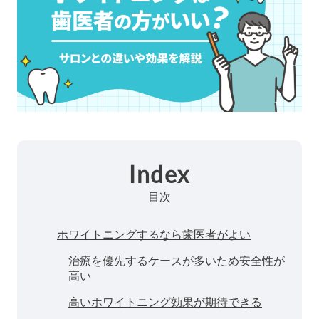
Index
目次
ホワイトニングするなら歯医者がよい
治療を優先するケースが多いため安全性が
高い
高いホワイトニング効果が期待できる