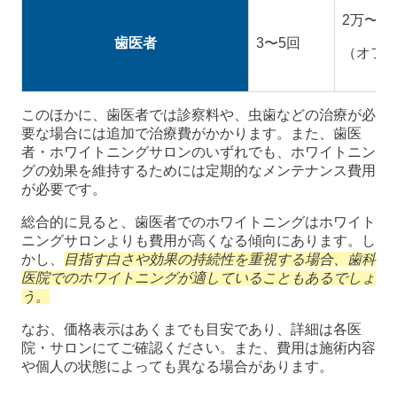
2万〜4
歯医者
3〜5回
（オフ
このほかに、歯医者では診察料や、虫歯などの治療が必
要な場合には追加で治療費がかかります。また、歯医
者・ホワイトニングサロンのいずれでも、ホワイトニン
グの効果を維持するためには定期的なメンテナンス費用
が必要です。
総合的に見ると、歯医者でのホワイトニングはホワイト
ニングサロンよりも費用が高くなる傾向にあります。し
かし、
目指す白さや効果の持続性を重視する場合、歯科
医院でのホワイトニングが適していることもあるでしょ
う。
なお、価格表示はあくまでも目安であり、詳細は各医
院・サロンにてご確認ください。また、費用は施術内容
や個人の状態によっても異なる場合があります。