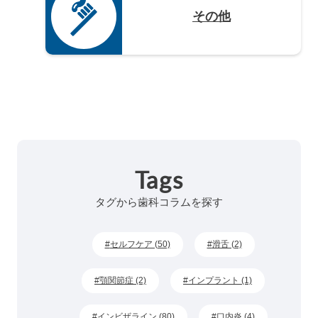
その他
Tags
タグから歯科コラムを探す
セルフケア (50)
滑舌 (2)
顎関節症 (2)
インプラント (1)
インビザライン (80)
口内炎 (4)