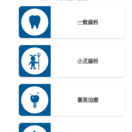
宮崎県（3）
鹿児島県（12）
一般歯科
沖縄県（4）
小児歯科
審美治療