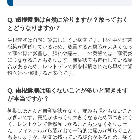
Q. 歯根嚢胞は自然に治りますか？放っておく
とどうなりますか？
歯根嚢胞は自然に改善しにくい病変です。根の中の細菌
感染が関係しているため、放置すると嚢胞が大きくなっ
て顎の骨に影響し、腫れや痛み、上の奥歯では上顎洞炎
につながることもあります。無症状でも進行している場
合があるため、レントゲンで影を指摘されたら早めに歯
科医師へ相談すると安心です。
Q. 歯根嚢胞は痛くないことが多いと聞きます
が本当ですか？
初期はほとんど自覚症状がなく、痛みも腫れもないこと
が多いです。嚢胞がゆっくり大きくなるため気づきにく
く、レントゲンで偶然見つかることも少なくありませ
ん。フィステルから膿が出て一時的に痛みが和らぐこと
もありますが、病変は残っている場合があるため、痛く