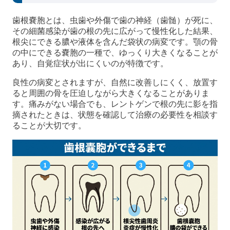
歯根嚢胞とは、虫歯や外傷で歯の神経（歯髄）が死に、
その細菌感染が歯の根の先に広がって慢性化した結果、
根尖にできる膿や液体を含んだ袋状の病変です。顎の骨
の中にできる嚢胞の一種で、ゆっくり大きくなることが
あり、自覚症状が出にくいのが特徴です。
良性の病変とされますが、自然に改善しにくく、放置す
ると周囲の骨を圧迫しながら大きくなることがありま
す。痛みがない場合でも、レントゲンで根の先に影を指
摘されたときは、状態を確認して治療の必要性を相談す
ることが大切です。