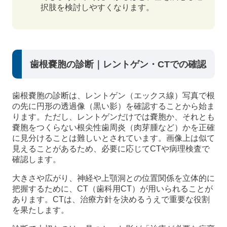
択肢を検討しやすくなります。
歯根嚢胞の診断｜レントゲン・CTでの確認
歯根嚢胞の診断は、レントゲン（エックス線）写真で根
の先に円形の透過像（黒い影）を確認することから始ま
ります。ただし、レントゲンだけでは嚢胞か、それとも
嚢胞をつくらない根尖性歯周炎（肉芽腫など）かを正確
に見分けることは難しいとされています。画像上は似て
見えることがあるため、必要に応じてCTや病理検査で
確認します。
大きさや広がり、神経や上顎洞との位置関係を立体的に
把握するために、CT（歯科用CT）が用いられることが
あります。CTは、治療方針を決めるうえで重要な役割
を果たします。