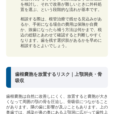
を検討し、それで改善が難しいときに外科処
置を選ぶ、という段階的な流れが基本です。
相談する際は、根管治療で残せる見込みがあ
るか、手術になる場合の費用は保険か自費
か、抜歯になったら補う方法は何かまで、税
込の総額とあわせて確認すると判断しやすく
なります。歯を残す選択肢があるかを早めに
相談するとよいでしょう。
歯根嚢胞を放置するリスク｜上顎洞炎・骨
吸収
歯根嚢胞は自然に改善しにくく、放置すると嚢胞が大き
くなって周囲の顎の骨を圧迫し、骨吸収につながること
があります。隣の歯に影響が及ぶこともあります。上の
奥歯では、感染が鼻の奥にある上顎洞に広がって歯性上