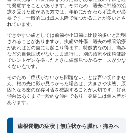
て発症することがあります。そのため、過去に神経の治
療を受けた歯がある方では、年齢にかかわらず注意が必
要です。一般的には成人以降で見つかることが多いとさ
れています。
できやすい歯としては前歯や小臼歯に比較的多いと説明
されることがありますが、虫歯や外傷、過去の根管治療
があればどの歯にも起こり得ます。特徴的なのは、痛み
などの自覚症状がないまま進行し、別の治療や歯科健診
でレントゲンを撮ったときに偶然見つかるケースが少な
くない点です。
そのため「症状がないから問題ない」とは言い切れませ
ん。根の先に影が見つかった場合は、大きさや状態、原
因となる歯の保存可否を確認することが大切です。好発
傾向はあくまで一般的な傾向であり、発症には個人差が
あります。
歯根嚢胞の症状｜無症状から腫れ・痛みへ