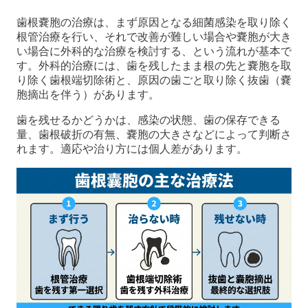
歯根嚢胞の治療は、まず原因となる細菌感染を取り除く
根管治療を行い、それで改善が難しい場合や嚢胞が大き
い場合に外科的な治療を検討する、という流れが基本で
す。外科的治療には、歯を残したまま根の先と嚢胞を取
り除く歯根端切除術と、原因の歯ごと取り除く抜歯（嚢
胞摘出を伴う）があります。
歯を残せるかどうかは、感染の状態、歯の保存できる
量、歯根破折の有無、嚢胞の大きさなどによって判断さ
れます。適応や治り方には個人差があります。