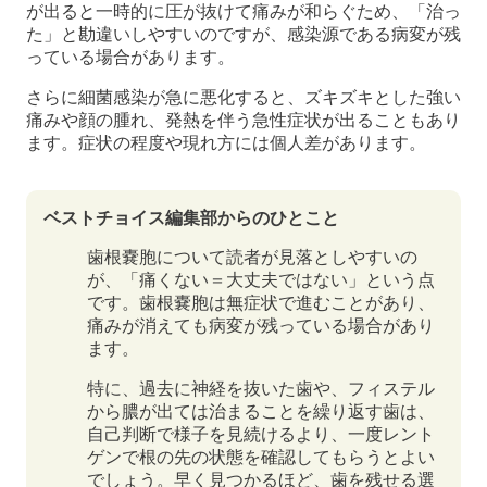
が出ると一時的に圧が抜けて痛みが和らぐため、「治っ
た」と勘違いしやすいのですが、感染源である病変が残
っている場合があります。
さらに細菌感染が急に悪化すると、ズキズキとした強い
痛みや顔の腫れ、発熱を伴う急性症状が出ることもあり
ます。症状の程度や現れ方には個人差があります。
ベストチョイス編集部からのひとこと
歯根嚢胞について読者が見落としやすいの
が、「痛くない＝大丈夫ではない」という点
です。歯根嚢胞は無症状で進むことがあり、
痛みが消えても病変が残っている場合があり
ます。
特に、過去に神経を抜いた歯や、フィステル
から膿が出ては治まることを繰り返す歯は、
自己判断で様子を見続けるより、一度レント
ゲンで根の先の状態を確認してもらうとよい
でしょう。早く見つかるほど、歯を残せる選