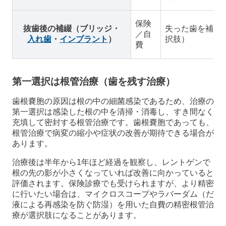
保険
抜歯後の補綴（ブリッジ・
失った歯を補う
／自
入れ歯
・
インプラント
）
択肢）
費
第一選択は根管治療（歯を残す治療）
歯根嚢胞の原因は根の中の細菌感染であるため、治療の
第一選択は感染した根の中を清掃・消毒し、すき間なく
充填して密封する根管治療です。歯根嚢胞であっても、
根管治療で病変の縮小や症状の改善が期待できる場合が
あります。
治療後は半年から1年ほど経過を観察し、レントゲンで
根の先の影が小さくなっていれば改善に向かっていると
評価されます。保険診療でも受けられますが、より精密
に行いたい場合は、マイクロスコープやラバーダム（だ
液による再感染を防ぐ防湿）を用いた自費の精密根管治
療が選択肢になることがあります。