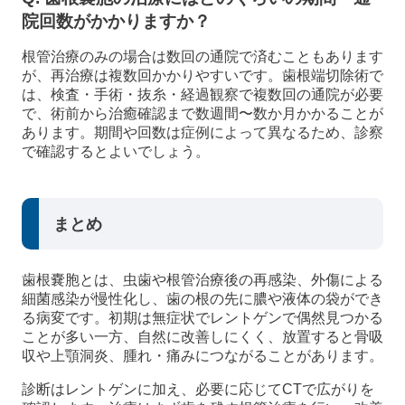
院回数がかかりますか？
根管治療のみの場合は数回の通院で済むこともあります
が、再治療は複数回かかりやすいです。歯根端切除術で
は、検査・手術・抜糸・経過観察で複数回の通院が必要
で、術前から治癒確認まで数週間〜数か月かかることが
あります。期間や回数は症例によって異なるため、診察
で確認するとよいでしょう。
まとめ
歯根嚢胞とは、虫歯や根管治療後の再感染、外傷による
細菌感染が慢性化し、歯の根の先に膿や液体の袋ができ
る病変です。初期は無症状でレントゲンで偶然見つかる
ことが多い一方、自然に改善しにくく、放置すると骨吸
収や上顎洞炎、腫れ・痛みにつながることがあります。
診断はレントゲンに加え、必要に応じてCTで広がりを