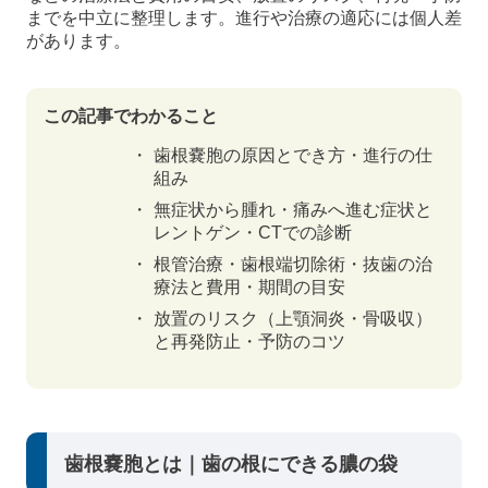
までを中立に整理します。進行や治療の適応には個人差
があります。
この記事でわかること
歯根嚢胞の原因とでき方・進行の仕
組み
無症状から腫れ・痛みへ進む症状と
レントゲン・CTでの診断
根管治療・歯根端切除術・抜歯の治
療法と費用・期間の目安
放置のリスク（上顎洞炎・骨吸収）
と再発防止・予防のコツ
歯根嚢胞とは｜歯の根にできる膿の袋