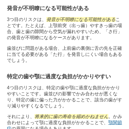
発音が不明瞭になる可能性がある
3つ目のリスクは、
発音が不明瞭になる可能性がある
こ
とです。たとえば、上顎前突（出っ歯）やすきっ歯の場
合、歯と歯の隙間から空気が漏れやすいため、「さ行」
の発音が不明瞭になるケースがあります。
歯並びに問題がある場合、上前歯の裏側に舌の先を正確
に当てる必要がある「た行」を発音しにくい場合もある
でしょう。
特定の歯や顎に過度な負担がかかりやすい
4つ目のリスクは、特定の歯や顎に過度な負担がかかり
やすいことです。歯並びの影響でかみ合わせが悪くな
り、特定の歯に偏った力がかかることで、該当の歯がす
り減りやすくなるでしょう。
それにより、
将来的に歯の寿命を縮めかねません
。かみ
合わせによって顎に過度な負担がかかることで、
顎関節
症
の原因になる場合もあります。