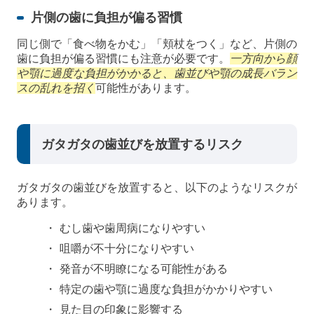
片側の歯に負担が偏る習慣
同じ側で「食べ物をかむ」「頬杖をつく」など、片側の
歯に負担が偏る習慣にも注意が必要です。
一方向から顔
や顎に過度な負担がかかると、歯並びや顎の成長バラン
スの乱れを招く
可能性があります。
ガタガタの歯並びを放置するリスク
ガタガタの歯並びを放置すると、以下のようなリスクが
あります。
むし歯や歯周病になりやすい
咀嚼が不十分になりやすい
発音が不明瞭になる可能性がある
特定の歯や顎に過度な負担がかかりやすい
見た目の印象に影響する