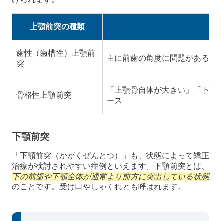
上顎前突の種類
歯性（歯槽性）上顎前
主に前歯の角度に問題があるケ
突
「上顎骨自体が大きい」「下顎
骨格性上顎前突
ース
下顎前突
「下顎前突（かがくぜんとつ）」も、状態によって矯正
治療が検討されやすい症例といえます。下顎前突とは、
下の前歯や下顎全体が通常より前方に突出している状態
のことです。受け口やしゃくれとも呼ばれます。