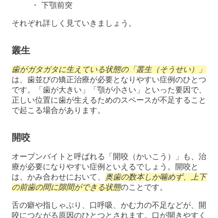
下顎前突
それぞれ詳しく見ていきましょう。
叢生
歯がガタガタに生えている状態の「叢生（そうせい）」
は、歯並びの矯正治療が必要となりやすい症例のひとつ
です。「歯が大きい」「顎が小さい」といった要因で、
正しい位置に歯が生えるためのスペースが不足すること
で起こる場合があります。
開咬
オープンバイトと呼ばれる「開咬（かいこう）」も、治
療が必要になりやすい症例といえるでしょう。開咬と
は、かみ合わせにおいて、
奥歯の数本しか噛めず、上下
の前歯の間に隙間ができる状態
のことです。
舌の癖や指しゃぶり、口呼吸、かむ力の不足などが、開
咬につながる原因のひとつとされます。口が開きやすく