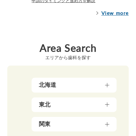
申請のタイミングと進め方を解説
View more
Area Search
エリアから歯科を探す
北海道
北海道（17）
東北
青森県（3）
関東
岩手県（4）