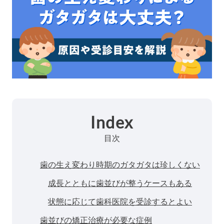
Index
目次
歯の生え変わり時期のガタガタは珍しくない
成長とともに歯並びが整うケースもある
状態に応じて歯科医院を受診するとよい
歯並びの矯正治療が必要な症例