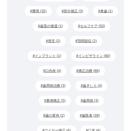
費用 (35)
部分矯正 (3)
奥歯 (1)
歯茎の後退 (1)
セルフケア (50)
滑舌 (2)
顎関節症 (2)
インプラント (1)
インビザライン (80)
口内炎 (4)
矯正治療 (86)
歯周病治療 (3)
歯ぎしり (4)
裏側矯正 (5)
歯周病 (3)
歯の変色 (2)
歯医者 (39)
ワイヤー矯正 (6)
口臭 (4)