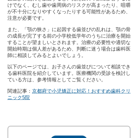
けでなく、むし歯や歯周病のリスクが高まったり、咀嚼
が不十分になりやすくなったりする可能性があるため、
注意が必要です。
また、「顎の狭さ」に起因する歯並びの乱れは、顎の骨
の成長が完了する前の小学校低学年のうちに治療を開始
することが望ましいとされます。治療の必要性や適切な
開始時期は個人差があるため、判断に迷う場合は歯科医
師に相談してみるとよいでしょう。
以下のページでは、お子さんの歯並びについて相談でき
る歯科医院を紹介しています。医療機関の受診を検討し
ている方は、参考情報としてご覧ください。
関連記事：
京都府で小児矯正に対応！おすすめ歯科クリ
ニック5院