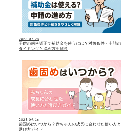
2026.07.28
子供の歯科矯正で補助金を使うには？対象条件・申請の
タイミングと進め方を解説
2025.09.16
歯固めはいつから？赤ちゃんの成長に合わせた使い方と
選び方ガイド