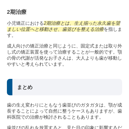
2期治療
小児矯正における
2期治療とは、生え揃った永久歯を望
ましい位置へと移動させ、歯並びを整える治療
を指しま
す。
成人向けの矯正治療と同じように、固定式または取り外
し式の矯正装置を使って治療することが一般的です。顎
の骨の代謝が活発なお子さんは、大人よりも歯が移動し
やすいと考えられています。
まとめ
歯の生え変わりにともなう歯並びのガタガタは、顎が成
長することによって自然に整うケースもありますが、歯
科医院での治療が検討されることもあります。
歯並びの乱れを放置すると、見た目の印象に影響するだ