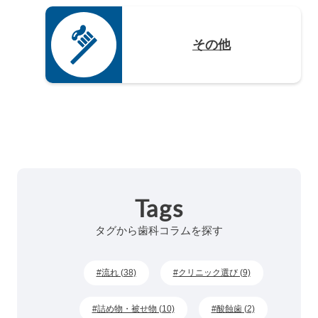
その他
Tags
タグから歯科コラムを探す
流れ (38)
クリニック選び (9)
詰め物・被せ物 (10)
酸蝕歯 (2)