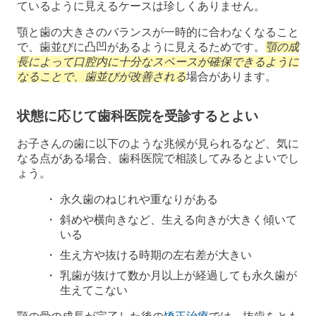
ているように見えるケースは珍しくありません。
顎と歯の大きさのバランスが一時的に合わなくなること
で、歯並びに凸凹があるように見えるためです。
顎の成
長によって口腔内に十分なスペースが確保できるように
なることで、歯並びが改善される
場合があります。
状態に応じて歯科医院を受診するとよい
お子さんの歯に以下のような兆候が見られるなど、気に
なる点がある場合、歯科医院で相談してみるとよいでし
ょう。
永久歯のねじれや重なりがある
斜めや横向きなど、生える向きが大きく傾いて
いる
生え方や抜ける時期の左右差が大きい
乳歯が抜けて数か月以上が経過しても永久歯が
生えてこない