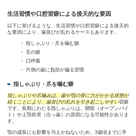
生活習慣や口腔習癖による後天的な要因
以下に挙げるような、生活習慣や口腔習癖による後天的
な要因により、歯並びが乱れるケースもあります。
指しゃぶり・爪を噛む癖
舌の癖
口呼吸
片側の歯に負担が偏る習慣
指しゃぶり・爪を噛む癖
指しゃぶりや爪噛みは、歯や顎の骨に力がかかる状態が
続くことにより、歯並びの乱れを引き起こしやすい
習癖
です。長期にわたる指しゃぶりは、開咬（オープンバイ
ト）や上顎前突（出っ歯）の原因になる可能性がありま
す。
顎の成長にも影響を与えかねないため、3歳頃までに卒