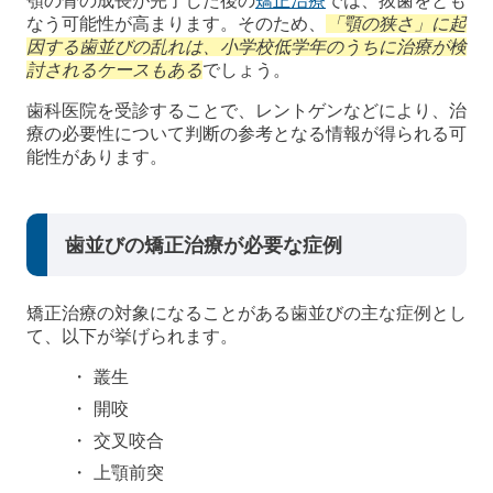
顎の骨の成長が完了した後の
矯正治療
では、抜歯をとも
なう可能性が高まります。そのため、
「顎の狭さ」に起
因する歯並びの乱れは、小学校低学年のうちに治療が検
討されるケースもある
でしょう。
歯科医院を受診することで、レントゲンなどにより、治
療の必要性について判断の参考となる情報が得られる可
能性があります。
歯並びの矯正治療が必要な症例
矯正治療の対象になることがある歯並びの主な症例とし
て、以下が挙げられます。
叢生
開咬
交叉咬合
上顎前突