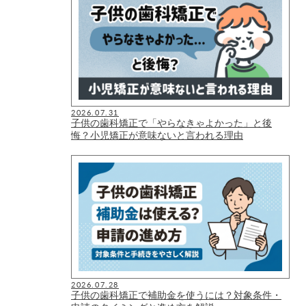
2026.07.31
子供の歯科矯正で「やらなきゃよかった」と後
悔？小児矯正が意味ないと言われる理由
2026.07.28
子供の歯科矯正で補助金を使うには？対象条件・