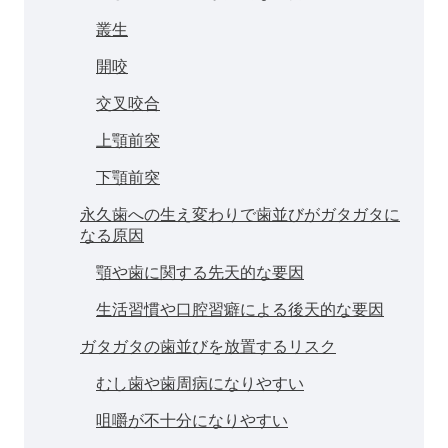
叢生
開咬
交叉咬合
上顎前突
下顎前突
永久歯への生え変わりで歯並びがガタガタに
なる原因
顎や歯に関する先天的な要因
生活習慣や口腔習癖による後天的な要因
ガタガタの歯並びを放置するリスク
むし歯や歯周病になりやすい
咀嚼が不十分になりやすい