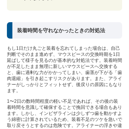
装着時間を守れなかったときの対処法
もし1日だけ丸ごと装着を忘れてしまった場合は、自己
判断でそのまま進めず、マウスピースの交換時期を1日
延ばして様子を見るのが基本的な対処法です。装着時間
が不足したまま無理に新しいマウスピースへ交換する
と、歯に過剰な力がかかってしまい、歯茎が下がる「歯
肉退縮」を引き起こすリスクがあります。また、アライ
ナーがしっかりとフィットせず、後戻りの原因にもなり
ます。
1〜2日の数時間程度の軽い不足であれば、その後の装
着時間を意識して確保することで挽回できる場合もあり
ます。しかし、インビザラインは少しずつ歯を動かすよ
う綿密に計算されているため、装着不足のツケを急いで
取り戻そうとするのは危険です。アライナーの浮きや違