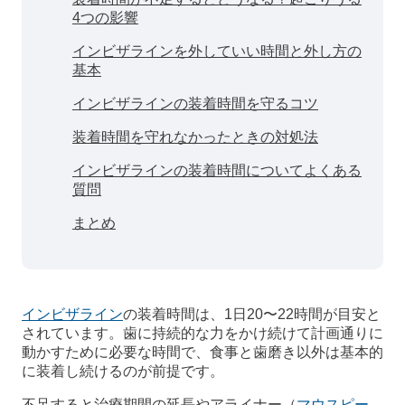
4つの影響
インビザラインを外していい時間と外し方の
基本
インビザラインの装着時間を守るコツ
装着時間を守れなかったときの対処法
インビザラインの装着時間についてよくある
質問
まとめ
インビザライン
の装着時間は、1日20〜22時間が目安と
されています。歯に持続的な力をかけ続けて計画通りに
動かすために必要な時間で、食事と歯磨き以外は基本的
に装着し続けるのが前提です。
不足すると治療期間の延長やアライナー（
マウスピー