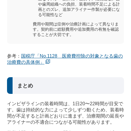
や歯周組織への負担、装着時間不足による計
画とのズレ、追加アライナー作製が必要にな
る可能性など
費用や期間は症例や治療計画によって異なりま
す。契約前に総額費用や追加費用の有無を確認
することが大切です。
参考：
国税庁「No.1128 医療費控除の対象となる歯の
治療費の具体例」
まとめ
インビザラインの装着時間は、1日20〜22時間が目安で
す。歯は持続的な力によって少しずつ動くため、装着時
間が不足すると計画どおりに進まず、治療期間の延長や
アライナーの不適合につながる可能性があります。