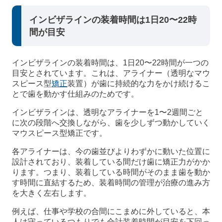
インビザラインの装着時間は1日20〜22時
間が目安
インビザラインの装着時間は、1日20〜22時間が一つの
目安とされています。これは、アライナー（透明なマウ
スピース型
矯正
装置）が歯に持続的な力をかけ続けるこ
とで歯を動かす仕組みのためです。
インビザラインは、透明なアライナーを1〜2週間ごと
に次の段階へ交換しながら、歯を少しずつ動かしていく
マウスピース型矯正です。
各アライナーは、今の歯並びよりわずかに動いた位置に
設計されており、装着している間だけ歯に矯正力がかか
ります。つまり、装着している時間がそのまま歯を動か
す時間に直結するため、装着時間の管理が治療の進み方
を大きく左右します。
例えば、仕事や学校の合間にこまめに外していると、本
人は守っているつもりでも合計装着時間が目安を下回っ