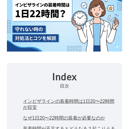
Index
目次
インビザラインの装着時間は1日20〜22時間
が目安
なぜ1日20〜22時間の装着が必要なのか
装着時間が不足するとどうなる？起こりうる