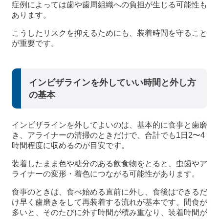
症例によっては歯や歯周組織への負担が生じる可能性も
あります。
こうしたリスクを抑えるためにも、装着時間を守ること
が重要です。
インビザラインを外していい時間と外し方
の基本
インビザラインを外してよいのは、基本的に食事と歯磨
き、アライナーの清掃のときだけで、合計でも1日2〜4
時間程度に収めるのが目安です。
装着したまま色や糖分のある飲食物をとると、虫歯やア
ライナーの変形・着色につながる可能性があります。
食事のときは、食べ始める直前に外し、食後はできるだ
け早く歯磨きをして再装着する流れが基本です。間食が
多いと、そのたびに外す時間が積み重なり、装着時間が