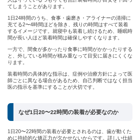
てしまうことがあります。
1日24時間のうち、食事・歯磨き・アライナーの清掃に
充てる2〜4時間ほどを除き、残りの時間はすべて装着
するイメージです。就寝中も装着し続けるため、睡眠時
間が長い人ほど装着時間は確保しやすくなります。
一方で、間食が多かったり食事に時間がかかったりする
と、外している時間が積み重なって目安に届きにくくな
ります。
装着時間の具体的な指示は、症例や治療方針によって医
師ごとに異なる場合があるため、自己判断ではなく担当
医の指示を基準にすることが大切です。
なぜ1日20〜22時間の装着が必要なのか
1日20〜22時間の装着が必要とされるのは、歯が動くた
めに持続的な矯正力が欠かせないからです。詳しい仕組