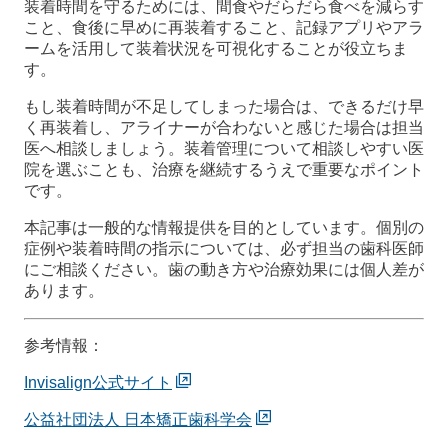
装着時間を守るためには、間食やだらだら食べを減らす
こと、食後に早めに再装着すること、記録アプリやアラ
ームを活用して装着状況を可視化することが役立ちま
す。
もし装着時間が不足してしまった場合は、できるだけ早
く再装着し、アライナーが合わないと感じた場合は担当
医へ相談しましょう。装着管理について相談しやすい医
院を選ぶことも、治療を継続するうえで重要なポイント
です。
本記事は一般的な情報提供を目的としています。個別の
症例や装着時間の指示については、必ず担当の歯科医師
にご相談ください。歯の動き方や治療効果には個人差が
あります。
参考情報：
Invisalign公式サイト
公益社団法人 日本矯正歯科学会