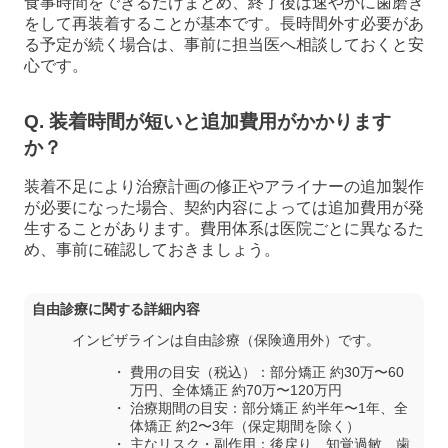
食事時間をできるだけまとめ、終了後は速やかに歯磨き
をして再装着することが基本です。長時間外す必要があ
る予定が続く場合は、事前に担当医へ相談しておくと安
心です。
Q. 装着時間が短いと追加費用がかかります
か？
装着不足により治療計画の修正やアライナーの追加製作
が必要になった場合、契約内容によっては追加費用が発
生することがあります。費用体系は医院ごとに異なるた
め、事前に確認しておきましょう。
自由診療に関する詳細内容
インビザラインは自由診療（保険適用外）です。
費用の目安（税込）：部分矯正 約30万〜60
万円、全体矯正 約70万〜120万円
治療期間の目安：部分矯正 約半年〜1年、全
体矯正 約2〜3年（保定期間を除く）
主なリスク・副作用：後戻り、知覚過敏、歯