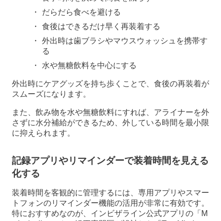
だらだら食べを避ける
食後はできるだけ早く再装着する
外出時は歯ブラシやマウスウォッシュを携帯す
る
水や無糖飲料を中心にする
外出時にケアグッズを持ち歩くことで、食後の再装着が
スムーズになります。
また、飲み物を水や無糖飲料にすれば、アライナーを外
さずに水分補給ができるため、外している時間を最小限
に抑えられます。
記録アプリやリマインダーで装着時間を見える
化する
装着時間を客観的に管理するには、専用アプリやスマー
トフォンのリマインダー機能の活用が非常に有効です。
特におすすめなのが、インビザライン公式アプリの「M