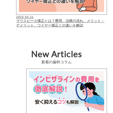
2025.05.21
マウスピース矯正とは？費用、治療の流れ、メリット・
デメリット、ワイヤー矯正との違いを解説
New Articles
新着の歯科コラム