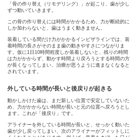
「骨の作り替え（リモデリング）」が起こり、歯が少し
ずつ動いていきます。
この骨の作り替えには時間がかかるため、力が断続的に
しか加わらないと、歯はうまく動きません。
装着している間だけ力がかかるインビザラインでは、装
着時間の長さがそのまま歯の動きやすさにつながりま
す。仮に1日10時間程度しか装着しないと、残りの時間
は力がかからず、動かす時間より戻ろうとする時間の方
が長くなってしまい、治療が思うように進まなくなると
されています。
外している時間が長いと後戻りが起きる
動かしかけた歯は、まだ新しい位置で安定していないた
め、力がかからない時間が長いと元の位置へ戻ろうとし
ます。これが「後戻り」です。
アライナーを外している時間が長いと、せっかく動いた
歯が少し戻ってしまい、次のアライナーがフィットしに