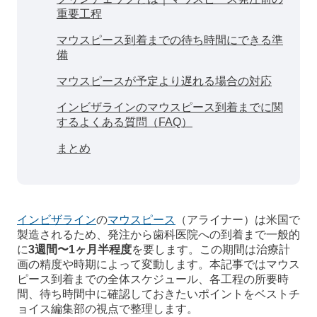
重要工程
マウスピース到着までの待ち時間にできる準
備
マウスピースが予定より遅れる場合の対応
インビザラインのマウスピース到着までに関
するよくある質問（FAQ）
まとめ
インビザライン
の
マウスピース
（アライナー）は米国で
製造されるため、発注から歯科医院への到着まで一般的
に
3週間〜1ヶ月半程度
を要します。この期間は治療計
画の精度や時期によって変動します。本記事ではマウス
ピース到着までの全体スケジュール、各工程の所要時
間、待ち時間中に確認しておきたいポイントをベストチ
ョイス編集部の視点で整理します。