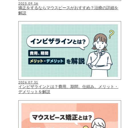
2025.09.16
矯正をするならマウスピースがおすすめ？治療の詳細を
解説
2026.07.31
インビザラインとは？費用、期間、仕組み、メリット・
デメリットを解説