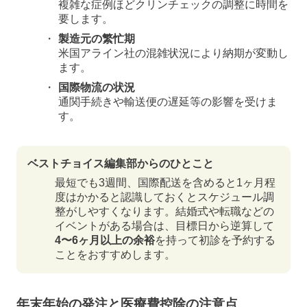
複雑な症例ほどクリンチェックの調整に時間を
要します。
製造元の繁忙期
米国アライン社の混雑状況により納期が変動し
ます。
国際物流の状況
通関手続きや輸送便の遅延等の影響を受けま
す。
ベストチョイス編集部からのひとこと
最短でも3週間、国際配送を含めると1ヶ月程
度はかかると認識しておくとスケジュール調
整がしやすくなります。結婚式や転職などの
イベントがある場合は、目標日から逆算して
4〜6ヶ月以上の余裕
を持って初診を予約する
ことをおすすめします。
年末年始の発注と医療費控除の注意点