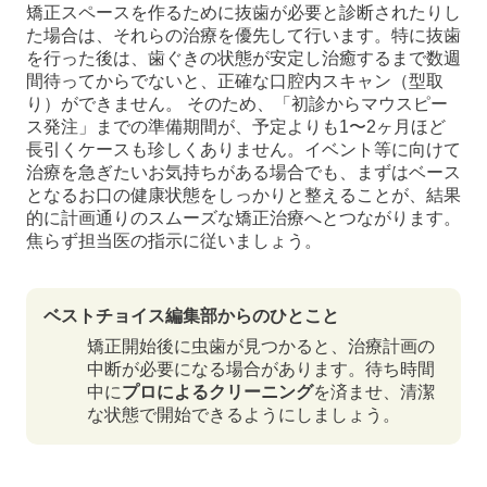
矯正スペースを作るために抜歯が必要と診断されたりし
た場合は、それらの治療を優先して行います。特に抜歯
を行った後は、歯ぐきの状態が安定し治癒するまで数週
間待ってからでないと、正確な口腔内スキャン（型取
り）ができません。 そのため、「初診からマウスピー
ス発注」までの準備期間が、予定よりも1〜2ヶ月ほど
長引くケースも珍しくありません。イベント等に向けて
治療を急ぎたいお気持ちがある場合でも、まずはベース
となるお口の健康状態をしっかりと整えることが、結果
的に計画通りのスムーズな矯正治療へとつながります。
焦らず担当医の指示に従いましょう。
ベストチョイス編集部からのひとこと
矯正開始後に虫歯が見つかると、治療計画の
中断が必要になる場合があります。待ち時間
中に
プロによるクリーニング
を済ませ、清潔
な状態で開始できるようにしましょう。