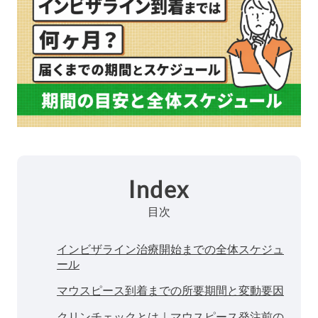
Index
目次
インビザライン治療開始までの全体スケジュ
ール
マウスピース到着までの所要期間と変動要因
クリンチェックとは｜マウスピース発注前の