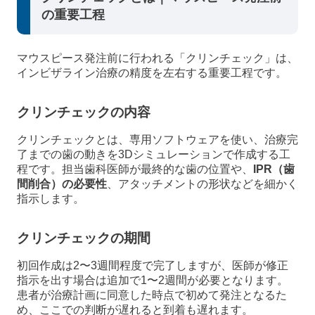
の重要工程
マウスピース発注前に行われる「クリンチェック」は、
インビザライン治療の精度を左右する重要工程です。
クリンチェックの内容
クリンチェックとは、専用ソフトウェアを使い、治療完
了までの歯の動きを3Dシミュレーションで作成する工
程です。担当歯科医師が最終的な歯の位置や、
IPR（歯
間削合）の必要性
、アタッチメントの形状などを細かく
指示します。
クリンチェックの期間
初回作成は2〜3週間程度で完了しますが、医師が修正
指示を出す場合は追加で1〜2週間が必要となります。
患者が治療計画に同意した時点で初めて発注となるた
め、ここでの判断が遅れると到着も遅れます。