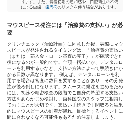
ります。また、装着初期の違和感や、口腔衛生の不備
による虫歯・
歯周病
のリスクを伴う場合があります。
マウスピース発注には「治療費の支払い」が必
要
クリンチェック（治療計画）に同意した後、実際にマウ
スピースが発注されるタイミングは、「治療費の支払い
（または一部入金・ローン審査の完了）」が確認できた
後になるのが一般的です。全額一括払いか、デンタルロ
ーンを利用するかなど、支払い方法によって手続きにか
かる日数が異なります。 例えば、デンタルローンを利
用する場合は審査に数日を要することがあり、その分発
注が後ろ倒しになります。スムーズに発注を進めるため
には、初診や精密検査の段階でご自身の希望する支払い
方法をあらかじめ検討し、歯科医院のスタッフに相談し
ておくことが大切です。支払い手続きで手間取ると結果
的にマウスピースの到着が遅れ、目標とするイベントに
間に合わなくなる可能性もあるため注意しましょう。