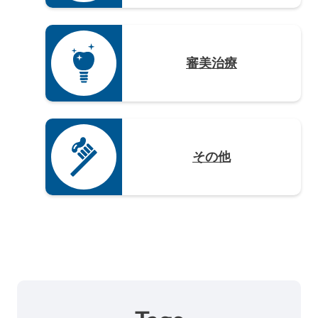
審美治療
その他