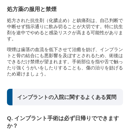
処方薬の服用と禁煙
処方された抗生剤（化膿止め）と鎮痛剤は、自己判断で
中断せず指示通りに飲み切ることが大切です。特に抗生
剤を途中でやめると感染リスクが高まる可能性がありま
す。
喫煙は歯茎の血流を低下させて治癒を妨げ、インプラン
トと骨の結合にも悪影響を及ぼすとされるため、術後は
できるだけ禁煙が望まれます。手術部位を指や舌で触っ
たり強くうがいをしたりすることも、傷の治りを妨げる
ため避けましょう。
インプラントの入院に関するよくある質問
Q. インプラント手術は必ず日帰りでできます
か？