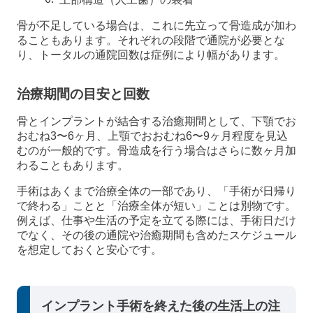
骨が不足している場合は、これに先立って骨造成が加わ
ることもあります。それぞれの段階で通院が必要とな
り、トータルの通院回数は症例により幅があります。
治療期間の目安と回数
骨とインプラントが結合する治癒期間として、下顎でお
おむね3〜6ヶ月、上顎でおおむね6〜9ヶ月程度を見込
むのが一般的です。骨造成を行う場合はさらに数ヶ月加
わることもあります。
手術はあくまで治療全体の一部であり、「手術が日帰り
で終わる」ことと「治療全体が短い」ことは別物です。
例えば、仕事や生活の予定を立てる際には、手術日だけ
でなく、その後の通院や治癒期間も含めたスケジュール
を想定しておくと安心です。
インプラント手術を終えた後の生活上の注