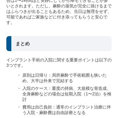
合は1〜2時間ほど安静にしてから帰宅できることが多
いとされます。ただし、麻酔の薬気が完全に抜けるまで
はふらつきが出ることもあるため、当日は無理をせず、
可能であればご家族などに付き添ってもらうと安心で
す。
まとめ
インプラント手術の入院に関する重要ポイントは以下の
3つです。
原則は日帰り：局所麻酔で手術範囲も狭いた
め、大半は外来で完結する
入院のケース：重度の持病、大規模な骨造成、
全身麻酔などの場合は短期入院（1〜2泊）を検
討
費用は自己負担：通常のインプラント治療に伴
う入院・麻酔費は自由診療となる