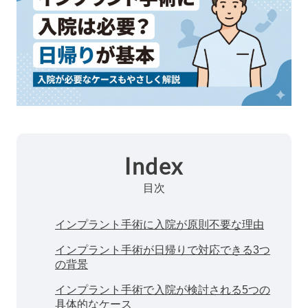
Index
目次
インプラント手術に入院が原則不要な理由
インプラント手術が日帰りで対応できる3つ
の背景
インプラント手術で入院が検討される5つの
具体的なケース