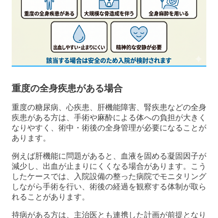
重度の全身疾患がある場合
重度の糖尿病、心疾患、肝機能障害、腎疾患などの全身
疾患がある方は、手術や麻酔による体への負担が大きく
なりやすく、術中・術後の全身管理が必要になることが
あります。
例えば肝機能に問題があると、血液を固める凝固因子が
減少し、出血が止まりにくくなる場合があります。こう
したケースでは、入院設備の整った病院でモニタリング
しながら手術を行い、術後の経過を観察する体制が取ら
れることがあります。
持病がある方は、主治医とも連携した計画が前提となり