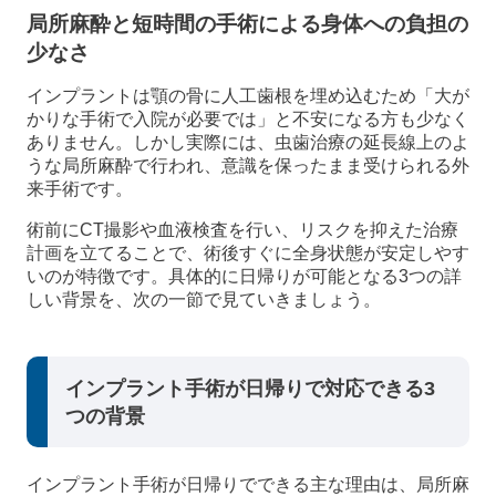
局所麻酔と短時間の手術による身体への負担の
少なさ
インプラントは顎の骨に人工歯根を埋め込むため「大が
かりな手術で入院が必要では」と不安になる方も少なく
ありません。しかし実際には、虫歯治療の延長線上のよ
うな局所麻酔で行われ、意識を保ったまま受けられる外
来手術です。
術前にCT撮影や血液検査を行い、リスクを抑えた治療
計画を立てることで、術後すぐに全身状態が安定しやす
いのが特徴です。具体的に日帰りが可能となる3つの詳
しい背景を、次の一節で見ていきましょう。
インプラント手術が日帰りで対応できる3
つの背景
インプラント手術が日帰りでできる主な理由は、局所麻