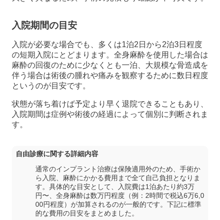
入院期間の目安
入院が必要な場合でも、多くは1泊2日から2泊3日程度
の短期入院にとどまります。全身麻酔を使用した場合は
麻酔の回復のために少なくとも一泊、大規模な骨造成を
伴う場合は術後の腫れや痛みを観察するために数日程度
というのが目安です。
状態が落ち着けば予定より早く退院できることもあり、
入院期間は症例や術後の経過によって個別に判断されま
す。
自由診療に関する詳細内容
通常のインプラント治療は保険適用外のため、手術か
ら入院、麻酔にかかる費用まで全て自己負担となりま
す。具体的な目安として、入院費は1泊あたり約3万
円〜、全身麻酔は数万円程度（例：2時間で税込6万6,0
00円程度）が加算されるのが一般的です。下記に標準
的な費用の目安をまとめました。