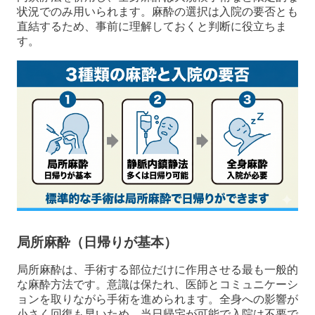
状況でのみ用いられます。麻酔の選択は入院の要否とも
直結するため、事前に理解しておくと判断に役立ちま
す。
局所麻酔（日帰りが基本）
局所麻酔は、手術する部位だけに作用させる最も一般的
な麻酔方法です。意識は保たれ、医師とコミュニケーシ
ョンを取りながら手術を進められます。全身への影響が
小さく回復も早いため、当日帰宅が可能で入院は不要で