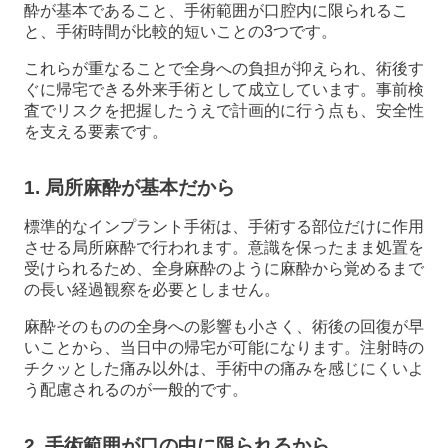
酔が基本であること、手術範囲が口腔内に限られるこ
と、手術時間が比較的短いことの3つです。
これらが重なることで全身への負担が抑えられ、術後す
ぐに帰宅できる外来手術として成立しています。事前検
査でリスクを把握したうえで計画的に行う点も、安全性
を支える要素です。
1. 局所麻酔が基本だから
標準的なインプラント手術は、手術する部位だけに作用
させる局所麻酔で行われます。意識を保ったまま処置を
受けられるため、全身麻酔のように麻酔から覚めるまで
の長い経過観察を必要としません。
麻酔そのものの全身への影響も小さく、術後の回復が早
いことから、当日中の帰宅が可能になります。注射時の
チクッとした痛み以外は、手術中の痛みを感じにくいよ
う配慮されるのが一般的です。
2. 手術範囲が口の中に限られるから