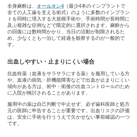
全身麻酔は、
オールオン4
（最少4本のインプラントで
全ての人工歯を支える術式）のように多数のインプラン
トを同時に埋入する大規模手術や、手術時間が長時間に
及ぶ複雑な症例などで限定的に選択されます。麻酔から
の回復には数時間かかり、当日の活動が制限されるた
め、少なくとも一泊して経過を観察するのが一般的で
す。
出血しやすい・止まりにくい場合
抗血栓薬（血液をサラサラにする薬）を服用している方
や、血液の病気・肝機能障害などで出血が止まりにくい
傾向がある方は、術中・術後の出血コントロールのため
に入院が検討されることがあります。
服用中の薬は自己判断で中止せず、必ず歯科医師と処方
元の医師に申告することが重要です。出血リスクの評価
は、安全に手術を行ううえで欠かせない事前確認の一つ
です。