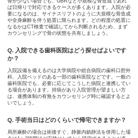
骨が少ない場合でも、GBRなど小規模な骨造成であれ
ば日帰りで対応できるケースが多くあります。入院が必
要になるのは、サイナスリフトのように大規模な骨造成
や全身麻酔を伴う処置に限られます。どの程度の処置に
なるかはCT検査で確認してから判断されるため、まず
カウンセリングで骨の状態を共有しましょう。
Q. 入院できる歯科医院はどう探せばよいです
か？
入院設備を備えるのは大学病院や総合病院の歯科口腔外
科、入院ベッドのある一部の歯科医院などです。一般の
歯科医院でも、必要に応じてこうした病院と連携してい
る場合があります。持病があり入院管理が望ましい方
は、連携体制の有無をカウンセリング時に確認するとよ
いでしょう。
Q. 手術当日はどのくらいで帰宅できますか？
局所麻酔の場合は術後すぐ、静脈内鎮静法を併用した場