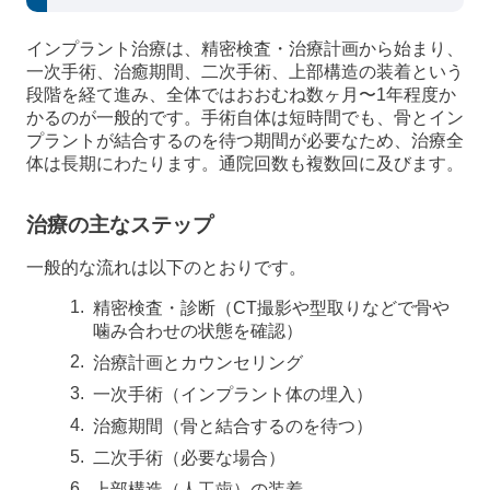
インプラント治療は、精密検査・治療計画から始まり、
一次手術、治癒期間、二次手術、上部構造の装着という
段階を経て進み、全体ではおおむね数ヶ月〜1年程度か
かるのが一般的です。手術自体は短時間でも、骨とイン
プラントが結合するのを待つ期間が必要なため、治療全
体は長期にわたります。通院回数も複数回に及びます。
治療の主なステップ
一般的な流れは以下のとおりです。
精密検査・診断（CT撮影や型取りなどで骨や
噛み合わせの状態を確認）
治療計画とカウンセリング
一次手術（インプラント体の埋入）
治癒期間（骨と結合するのを待つ）
二次手術（必要な場合）
上部構造（人工歯）の装着