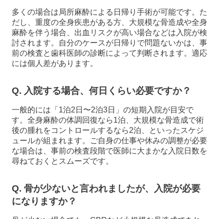
多くの場合は局所麻酔による日帰り手術が可能です。た
だし、重度の全身疾患がある方、大規模な骨造成や全身
麻酔を伴う場合、出血リスクが高い場合などは入院が検
討されます。自分のケースが日帰りで問題ないかは、事
前の検査と歯科医師の診断によって判断されます。適応
には個人差があります。
Q. 入院する場合、何日くらい必要ですか？
一般的には「1泊2日〜2泊3日」の短期入院が目安で
す。全身麻酔の体調回復なら1泊、大規模な骨造成で術
後の腫れをコントロールするなら2泊、といったスケジ
ュールが組まれます。ご自身の仕事や休みの調整が必要
な場合は、事前の検査段階で医師に大まかな入院日数を
尋ねておくとスムーズです。
Q. 骨が少ないと言われましたが、入院が必要
になりますか？