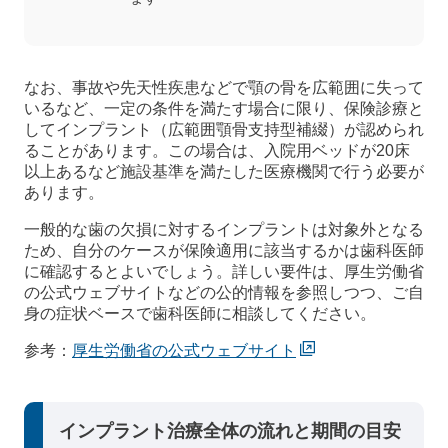
なお、事故や先天性疾患などで顎の骨を広範囲に失って
いるなど、一定の条件を満たす場合に限り、保険診療と
してインプラント（広範囲顎骨支持型補綴）が認められ
ることがあります。この場合は、入院用ベッドが20床
以上あるなど施設基準を満たした医療機関で行う必要が
あります。
一般的な歯の欠損に対するインプラントは対象外となる
ため、自分のケースが保険適用に該当するかは歯科医師
に確認するとよいでしょう。詳しい要件は、厚生労働省
の公式ウェブサイトなどの公的情報を参照しつつ、ご自
身の症状ベースで歯科医師に相談してください。
参考：
厚生労働省の公式ウェブサイト
インプラント治療全体の流れと期間の目安