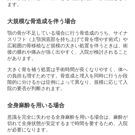
ます。
大規模な骨造成を伴う場合
顎の骨が不足している場合に行う骨造成のうち、サイナ
スリフト（上顎洞底部を持ち上げて骨を増やす術式）や
広範囲の骨移植など規模の大きい処置を伴うときは、術
後の腫れや痛みが強く出やすく、入院が検討されること
があります。
大きく骨を補う処置は手術時間が長くなりやすく、体へ
の負担も増すためです。骨造成と埋入を同時に行うか段
階的に分けるかは症例によって異なり、規模に応じて入
院の要否が判断されます。
全身麻酔を用いる場合
意識を完全に失わせる全身麻酔を用いる場合は、麻酔が
切れて全身状態が安定するまで時間を要するため、入院
が必要になります。