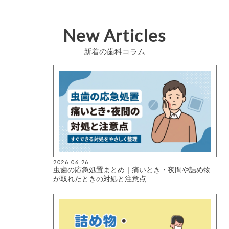
New Articles
新着の歯科コラム
2026.06.26
虫歯の応急処置まとめ｜痛いとき・夜間や詰め物
が取れたときの対処と注意点