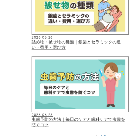
2026.06.26
詰め物・被せ物の種類｜銀歯とセラミックの違
い・費用・選び方
2026.06.26
虫歯予防の方法｜毎日のケアと歯科ケアで虫歯を
防ぐコツ