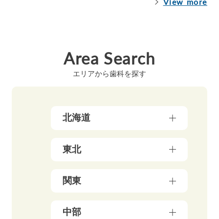
View more
Area Search
エリアから歯科を探す
北海道
北海道（17）
東北
青森県（3）
関東
岩手県（4）
東京都（178）
中部
秋田県（5）