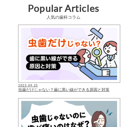
Popular Articles
人気の歯科コラム
2025.09.25
虫歯だけじゃない？歯に黒い線ができる原因と対策