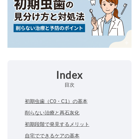
Index
目次
初期虫歯（C0・C1）の基本
削らない治療と再石灰化
初期段階で発見するメリット
自宅でできるケアの基本