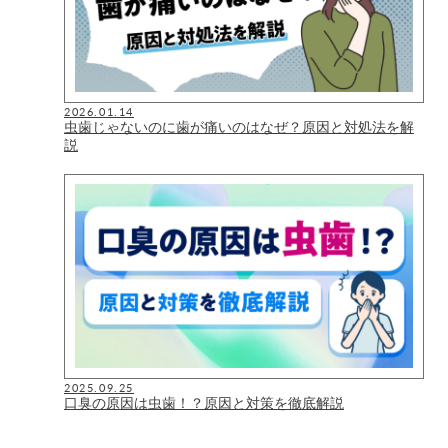
2026.01.14
虫歯じゃないのに歯が痛いのはなぜ？原因と対処法を解
説
2025.09.25
口臭の原因は虫歯！？原因と対策を徹底解説