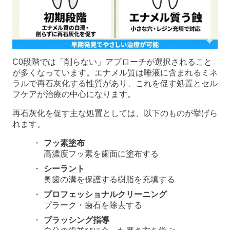
C0段階では「削らない」アプローチが選択されること
が多くなっています。エナメル質は唾液に含まれるミネ
ラルで再石灰化する性質があり、これを促す処置とセル
フケアが治療の中心になります。
再石灰化を促す主な処置としては、以下のものが挙げら
れます。
フッ素塗布
高濃度フッ素を歯面に塗布する
シーラント
奥歯の溝を保護する樹脂を充填する
プロフェッショナルクリーニング
プラーク・歯石を除去する
ブラッシング指導