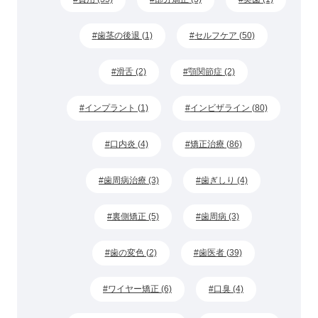
歯茎の後退 (1)
セルフケア (50)
滑舌 (2)
顎関節症 (2)
インプラント (1)
インビザライン (80)
口内炎 (4)
矯正治療 (86)
歯周病治療 (3)
歯ぎしり (4)
裏側矯正 (5)
歯周病 (3)
歯の変色 (2)
歯医者 (39)
ワイヤー矯正 (6)
口臭 (4)