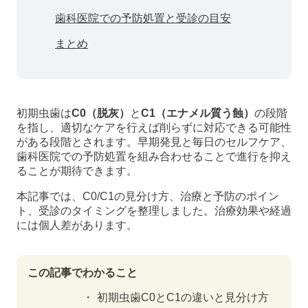
歯科医院での予防処置と受診の目安
まとめ
初期虫歯は
C0（脱灰）
と
C1（エナメル質う蝕）
の段階
を指し、適切なケアを行えば削らずに対応できる可能性
がある段階とされます。早期発見と毎日のセルフケア、
歯科医院での予防処置を組み合わせることで進行を抑え
ることが期待できます。
本記事では、C0/C1の見分け方、治療と予防のポイン
ト、受診のタイミングを整理しました。治療効果や経過
には個人差があります。
この記事でわかること
初期虫歯C0とC1の違いと見分け方