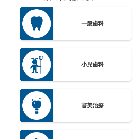
大分県（4）
宮崎県（3）
鹿児島県（12）
一般歯科
沖縄県（4）
小児歯科
審美治療