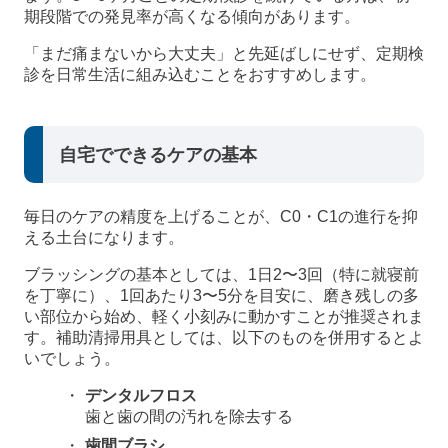
期段階での発見率が高くなる傾向があります。
「まだ痛まないから大丈夫」と先延ばしにせず、定期検
診を日常生活に組み込むことをおすすめします。
自宅でできるケアの基本
毎日のケアの精度を上げることが、C0・C1の進行を抑
える土台になります。
ブラッシングの基本としては、1日2〜3回（特に就寝前
を丁寧に）、1回あたり3〜5分を目安に、磨き残しの多
い部位から始め、軽く小刻みに動かすことが推奨されま
す。補助清掃用具としては、以下のものを併用するとよ
いでしょう。
デンタルフロス
歯と歯の間の汚れを除去する
歯間ブラシ