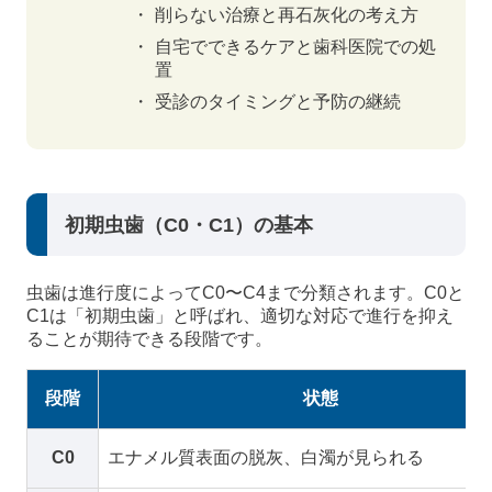
削らない治療と再石灰化の考え方
自宅でできるケアと歯科医院での処
置
受診のタイミングと予防の継続
初期虫歯（C0・C1）の基本
虫歯は進行度によってC0〜C4まで分類されます。C0と
C1は「初期虫歯」と呼ばれ、適切な対応で進行を抑え
ることが期待できる段階です。
段階
状態
C0
エナメル質表面の脱灰、白濁が見られる