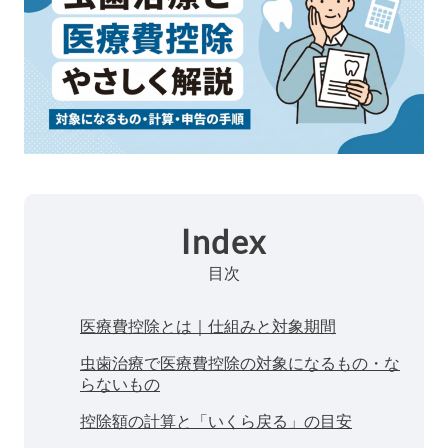
Index
目次
医療費控除とは｜仕組みと対象期間
虫歯治療で医療費控除の対象になるもの・な
らないもの
控除額の計算と「いくら戻る」の目安