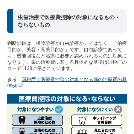
虫歯治療で医療費控除の対象になるもの・
ならないもの
判断の軸は「保険診療か自由診療か」ではなく、「治療
目的か、美容・審美目的か」です。自由診療であって
も、機能回復など治療に必要と認められるものは対象に
なります。歯の治療費に関する具体的な基準は国税庁の
コード1128に示されています。
参考：
国税庁｜医療費控除の対象となる歯の治療費の具
体例