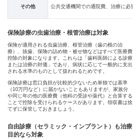
その他
公共交通機関での通院費、治療に必要
保険診療の虫歯治療・根管治療は対象
保険が適用される虫歯治療、根管治療（歯の根の治
療）、抜歯、保険の詰め物・被せ物などはすべて医療費
控除の対象になります。これらは「歯科医師による診療
または治療の対価」であり、病状に応じて一般的に支出
される水準のものとして扱われるためです。
保険診療は窓口負担が比較的少ないため単独では基準
（10万円など）に届かないこともありますが、家族分
や同じ年の他の医療費（他科の受診や薬代）と合算する
ことで控除を受けられるケースがあります。領収書は捨
てずに保管しておきましょう。
自由診療（セラミック・インプラント）も治療
目的なら対象