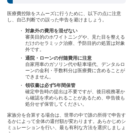
医療費控除をスムーズに行うために、以下の点に注意
し、自己判断での誤った申告を避けましょう。
対象外の費用を混ぜない
審美目的のホワイトニングや、見た目を整える
だけのセラミック治療、予防目的の処置は対象
外です。
通院・ローンの付随費用に注意
自家用車のガソリン代や駐車場代、デンタルロ
ーンの金利・手数料分は医療費に含めることが
できません。
領収書は必ず5年間保管
確定申告時の提出は不要ですが、後日税務署か
ら確認を求められることがあるため、申告後も
処分せず保管してください。
家族分を合算する場合は、世帯の中で誰の所得で申告す
るかによって全体の還付額が変わります。あらかじめシ
ミュレーションを行い、最も有利な方法を選択しましょ