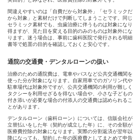
間違えやすいのは「自費だから対象外」「セラミックだ
から対象」と素材だけで判断してしまうことです。同じ
セラミック素材でも、虫歯治療に伴うものは対象になり
得ますが、見た目を変える目的のみのものは対象外にな
ります。迷う場合は、事前に歯科医院で発行される明細
書等で処置の目的を確認しておくと安心です。
通院の交通費・デンタルローンの扱い
治療のための通院費は、電車やバスなど公共交通機関を
使った分が対象になります。自家用車でのガソリン代や
駐車場代は対象外ですが、公共交通機関の利用が難しく
タクシーを利用せざるを得ない場合や、小さな子どもの
付き添いが必要な場合の付添人の交通費は認められるこ
とがあります。
デンタルローン（歯科ローン）については、信販会社が
立替払いをした年（契約が成立した年）に、その全額が
医療費控除の対象になります。実際の分割返済が翌年以
降になっても、契約した年の医療費としてまとめて申告