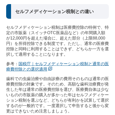
セルフメディケーション税制との違い
セルフメディケーション税制は医療費控除の特例で、特
定の市販薬（スイッチOTC医薬品など）の年間購入額
が12,000円を超えた場合に、超えた部分（上限88,000
円）を所得控除できる制度です。ただし、通常の医療費
控除と同時に利用することはできず、どちらか一方を選
択して適用することになります。
参考：
国税庁｜セルフメディケーション税制と通常の医
療費控除との選択適用
歯科での虫歯治療や自由診療の費用そのものは通常の医
療費控除の対象です。そのため、高額な歯科治療費が発
生した年は通常の医療費控除を選び、医療費自体は少な
いものの市販薬の購入が多かった年はセルフメディケー
ション税制を選ぶなど、どちらが有利かを試算して選択
するのが一般的です。一度選択して申告すると後から変
更はできないため注意しましょう。