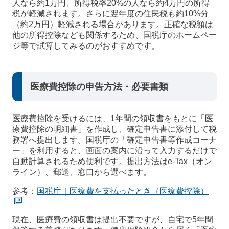
人なら約1万円、所得税率20%の人なら約4万円の所得
税が軽減されます。さらに翌年度の住民税も約10%分
（約2万円）軽減される場合があります。正確な税額は
他の所得控除なども関係するため、国税庁のホームペー
ジ等で試算してみるのがおすすめです。
医療費控除の申告方法・必要書類
医療費控除を受けるには、1年間の領収書をもとに「医
療費控除の明細書」を作成し、確定申告書に添付して税
務署へ提出します。国税庁の「確定申告書等作成コーナ
ー」を利用すると、画面の案内に沿って入力するだけで
自動計算されるため便利です。提出方法はe-Tax（オン
ライン）、郵送、窓口から選べます。
参考：
国税庁｜医療費を支払ったとき（医療費控除）
現在、医療費の領収書は提出不要ですが、自宅で5年間