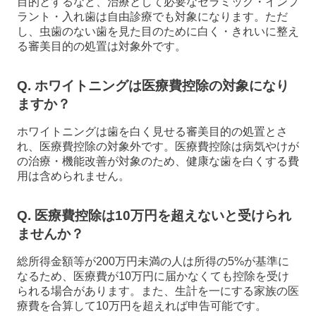
目的とするなど、治療として必要なセラミック・インプ
ラント・入れ歯は自由診療でも対象になります。ただ
し、虫歯のない歯を見た目のために白く・きれいに整え
る審美目的の処置は対象外です。
Q. ホワイトニングは医療費控除の対象になり
ますか？
ホワイトニングは歯を白く見せる審美目的の処置とさ
れ、医療費控除の対象外です。医療費控除は病気やけが
の治療・機能改善が対象のため、健康な歯を白くする費
用は含められません。
Q. 医療費控除は10万円を超えないと受けられ
ませんか？
総所得金額等が200万円未満の人は所得の5%が基準に
なるため、医療費が10万円に届かなくても控除を受け
られる場合があります。また、生計を一にする家族の医
療費を合算して10万円を超えれば申告可能です。