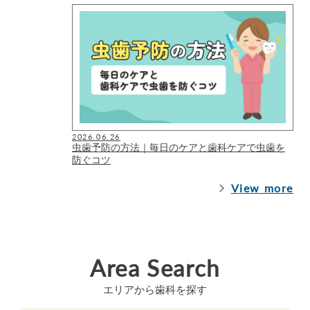
2026.06.26
虫歯予防の方法｜毎日のケアと歯科ケアで虫歯を
防ぐコツ
View more
Area Search
エリアから歯科を探す