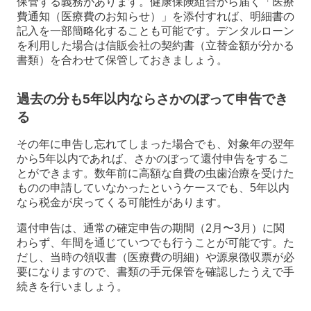
保管する義務があります。健康保険組合から届く「医療
費通知（医療費のお知らせ）」を添付すれば、明細書の
記入を一部簡略化することも可能です。デンタルローン
を利用した場合は信販会社の契約書（立替金額が分かる
書類）を合わせて保管しておきましょう。
過去の分も5年以内ならさかのぼって申告でき
る
その年に申告し忘れてしまった場合でも、対象年の翌年
から5年以内であれば、さかのぼって還付申告をするこ
とができます。数年前に高額な自費の虫歯治療を受けた
ものの申請していなかったというケースでも、5年以内
なら税金が戻ってくる可能性があります。
還付申告は、通常の確定申告の期間（2月〜3月）に関
わらず、年間を通じていつでも行うことが可能です。た
だし、当時の領収書（医療費の明細）や源泉徴収票が必
要になりますので、書類の手元保管を確認したうえで手
続きを行いましょう。