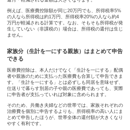
例えば、医療費控除額が同じ20万円でも、所得税率5%
の人なら所得税は約1万円、所得税率20%の人なら約4
万円が軽減される計算です。なお、そもそも所得税が発
生していない（非課税の）場合は、所得税の還付は生じ
ません。
家族分（生計を一にする親族）はまとめて申告
できる
医療費控除は、本人だけでなく「生計を一にする」配偶
者や親族のために支払った医療費も合算して申告できま
す。「生計を一にする」とは必ずしも同居を意味せず、
仕送りで暮らす別居の子や親の医療費であっても、実際
に申告者が支払っていれば対象に含められます。
そのため、共働き夫婦などの世帯では、家族それぞれの
治療費を個別に申告するよりも、所得税率の高い人にま
とめて申告したほうが、世帯全体の還付額が大きくなり
やすく有利です。