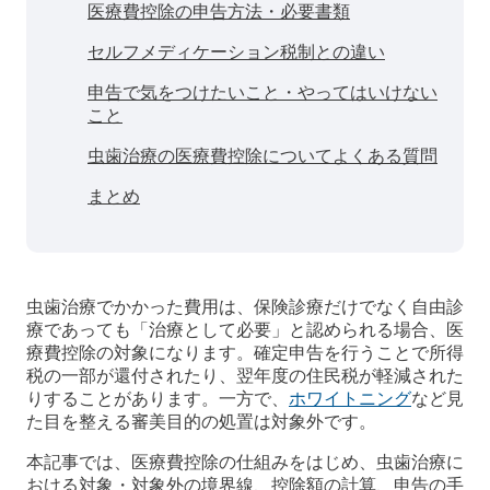
医療費控除の申告方法・必要書類
セルフメディケーション税制との違い
申告で気をつけたいこと・やってはいけない
こと
虫歯治療の医療費控除についてよくある質問
まとめ
虫歯治療でかかった費用は、保険診療だけでなく自由診
療であっても「治療として必要」と認められる場合、医
療費控除の対象になります。確定申告を行うことで所得
税の一部が還付されたり、翌年度の住民税が軽減された
りすることがあります。一方で、
ホワイトニング
など見
た目を整える審美目的の処置は対象外です。
本記事では、医療費控除の仕組みをはじめ、虫歯治療に
おける対象・対象外の境界線、控除額の計算、申告の手