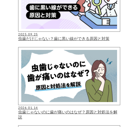
2025.09.25
虫歯だけじゃない？歯に黒い線ができる原因と対策
2026.01.14
虫歯じゃないのに歯が痛いのはなぜ？原因と対処法を解
説