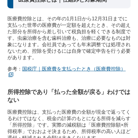
医療費控除とは、その年の1月1日から12月31日までに
支払った世帯の医療費が一定額を超えたとき、その超え
た部分を所得から差し引いて税負担を軽くできる制度で
す。虫歯治療を含む歯科治療も、治療に必要なものは対
象になります。会社員であっても年末調整では処理され
ないため、控除を受けるには自身で確定申告を行う必要
があります。
参考：
国税庁｜医療費を支払ったとき（医療費控除）
所得控除であり「払った全額が戻る」わけでは
ない
医療費控除は、支払った医療費の全額が現金で返ってく
るわけではなく、税金の計算のもとになる所得を減らす
「所得控除」です。実際の減税額は「医療費控除額×所
得税率」でおおよそ決まるため、所得税率の高い人ほど
還付・軽減される金額は大きくなります。