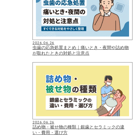
2026.06.26
虫歯の応急処置まとめ｜痛いとき・夜間や詰め物
が取れたときの対処と注意点
2026.06.26
詰め物・被せ物の種類｜銀歯とセラミックの違
い・費用・選び方