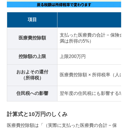
項目
支払った医療費の合計 − 保険金等
医療費控除額
満は所得の5%）
控除額の上限
上限200万円
おおよその還付
医療費控除額 × 所得税率（人によ
（所得税）
住民税への影響
翌年度の住民税にも影響する場
計算式と10万円のしくみ
医療費控除額は「（実際に支払った医療費の合計 − 保