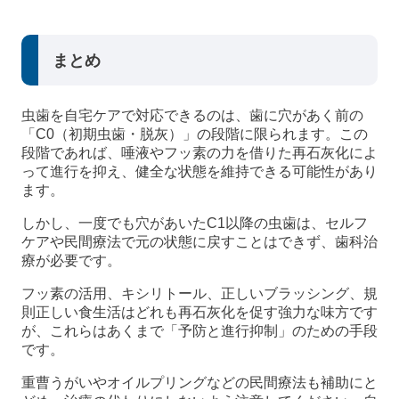
まとめ
虫歯を自宅ケアで対応できるのは、歯に穴があく前の
「C0（初期虫歯・脱灰）」の段階に限られます。この
段階であれば、唾液やフッ素の力を借りた再石灰化によ
って進行を抑え、健全な状態を維持できる可能性があり
ます。
しかし、一度でも穴があいたC1以降の虫歯は、セルフ
ケアや民間療法で元の状態に戻すことはできず、歯科治
療が必要です。
フッ素の活用、キシリトール、正しいブラッシング、規
則正しい食生活はどれも再石灰化を促す強力な味方です
が、これらはあくまで「予防と進行抑制」のための手段
です。
重曹うがいやオイルプリングなどの民間療法も補助にと