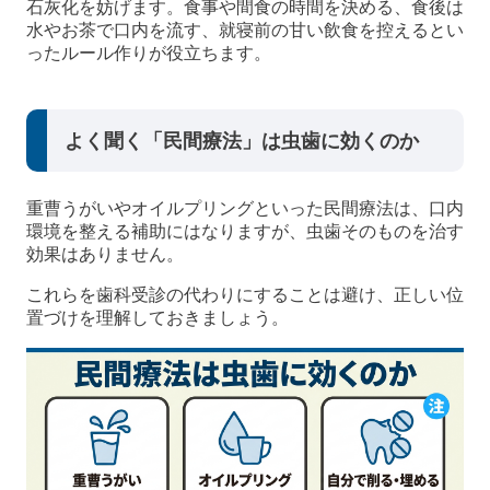
石灰化を妨げます。食事や間食の時間を決める、食後は
水やお茶で口内を流す、就寝前の甘い飲食を控えるとい
ったルール作りが役立ちます。
よく聞く「民間療法」は虫歯に効くのか
重曹うがいやオイルプリングといった民間療法は、口内
環境を整える補助にはなりますが、虫歯そのものを治す
効果はありません。
これらを歯科受診の代わりにすることは避け、正しい位
置づけを理解しておきましょう。