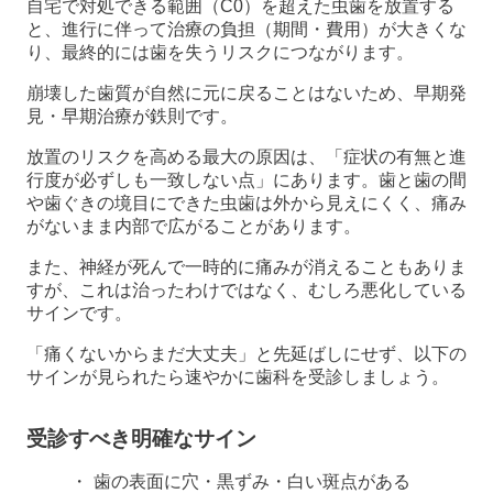
自宅で対処できる範囲（C0）を超えた虫歯を放置する
と、進行に伴って治療の負担（期間・費用）が大きくな
り、最終的には歯を失うリスクにつながります。
崩壊した歯質が自然に元に戻ることはないため、早期発
見・早期治療が鉄則です。
放置のリスクを高める最大の原因は、「症状の有無と進
行度が必ずしも一致しない点」にあります。歯と歯の間
や歯ぐきの境目にできた虫歯は外から見えにくく、痛み
がないまま内部で広がることがあります。
また、神経が死んで一時的に痛みが消えることもありま
すが、これは治ったわけではなく、むしろ悪化している
サインです。
「痛くないからまだ大丈夫」と先延ばしにせず、以下の
サインが見られたら速やかに歯科を受診しましょう。
受診すべき明確なサイン
歯の表面に穴・黒ずみ・白い斑点がある