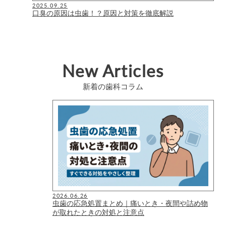
2025.09.25
口臭の原因は虫歯！？原因と対策を徹底解説
New Articles
新着の歯科コラム
2026.06.26
虫歯の応急処置まとめ｜痛いとき・夜間や詰め物
が取れたときの対処と注意点