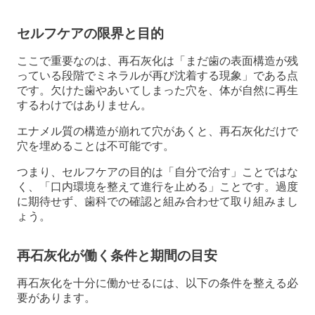
セルフケアの限界と目的
ここで重要なのは、再石灰化は「まだ歯の表面構造が残
っている段階でミネラルが再び沈着する現象」である点
です。欠けた歯やあいてしまった穴を、体が自然に再生
するわけではありません。
エナメル質の構造が崩れて穴があくと、再石灰化だけで
穴を埋めることは不可能です。
つまり、セルフケアの目的は「自分で治す」ことではな
く、「口内環境を整えて進行を止める」ことです。過度
に期待せず、歯科での確認と組み合わせて取り組みまし
ょう。
再石灰化が働く条件と期間の目安
再石灰化を十分に働かせるには、以下の条件を整える必
要があります。