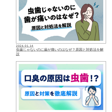
2026.01.14
虫歯じゃないのに歯が痛いのはなぜ？原因と対処法を解
説