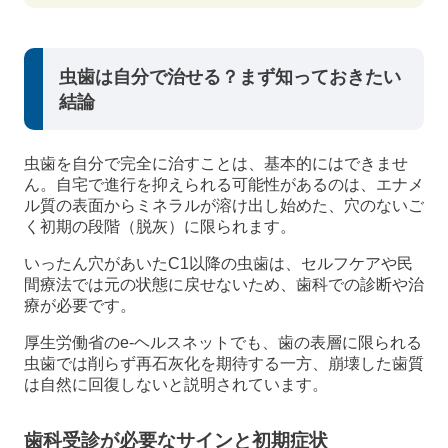
虫歯は自分で治せる？まず知っておきたい
結論
虫歯を自分で完全に治すことは、基本的にはできませ
ん。自宅で進行を抑えられる可能性があるのは、エナメ
ル質の表面からミネラルが溶け出し始めた、穴のないご
く初期の段階（脱灰）に限られます。
いったん穴があいたC1以降の虫歯は、セルフケアや民
間療法では元の状態に戻せないため、歯科での診断や治
療が必要です。
厚生労働省のe-ヘルスネットでも、歯の表層に限られる
虫歯では削らず再石灰化を期待する一方、崩壊した歯質
は自然に回復しないと説明されています。
歯科受診が必要なサインと初期症状