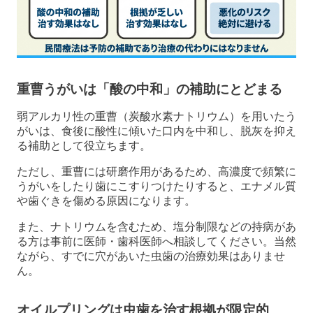
重曹うがいは「酸の中和」の補助にとどまる
弱アルカリ性の重曹（炭酸水素ナトリウム）を用いたう
がいは、食後に酸性に傾いた口内を中和し、脱灰を抑え
る補助として役立ちます。
ただし、重曹には研磨作用があるため、高濃度で頻繁に
うがいをしたり歯にこすりつけたりすると、エナメル質
や歯ぐきを傷める原因になります。
また、ナトリウムを含むため、塩分制限などの持病があ
る方は事前に医師・歯科医師へ相談してください。当然
ながら、すでに穴があいた虫歯の治療効果はありませ
ん。
オイルプリングは虫歯を治す根拠が限定的