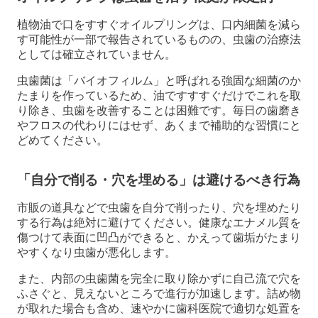
植物油で口をすすぐオイルプリングは、口内細菌を減ら
す可能性が一部で報告されているものの、虫歯の治療法
としては確立されていません。
虫歯菌は「バイオフィルム」と呼ばれる強固な細菌のか
たまりを作っているため、油ですすすぐだけでこれを取
り除き、虫歯を改善することは困難です。毎日の歯磨き
やフロスの代わりにはせず、あくまで補助的な習慣にと
どめてください。
「自分で削る・穴を埋める」は避けるべき行為
市販の道具などで虫歯を自分で削ったり、穴を埋めたり
する行為は絶対に避けてください。健康なエナメル質を
傷つけて表面に凹凸ができると、かえって歯垢がたまり
やすくなり虫歯が悪化します。
また、内部の虫歯菌を完全に取り除かずに自己流で穴を
ふさぐと、見えないところで進行が加速します。詰め物
が取れた場合も含め、速やかに歯科医院で適切な処置を