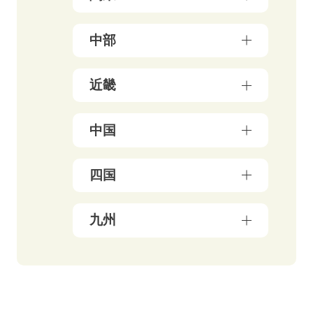
岩手県（4）
東京都（178）
中部
秋田県（5）
神奈川県（50）
宮城県（3）
新潟県（5）
近畿
千葉県（21）
山形県（4）
石川県（5）
埼玉県（18）
福島県（5）
大阪府（39）
中国
富山県（4）
茨城県（3）
兵庫県（13）
福井県（3）
栃木県（19）
岡山県（10）
四国
京都府（25）
山梨県（4）
群馬県（5）
鳥取県（3）
三重県（3）
長野県（4）
愛媛県（5）
九州
広島県（8）
滋賀県（5）
岐阜県（9）
香川県（6）
島根県（3）
奈良県（4）
福岡県（48）
静岡県（12）
高知県（4）
山口県（4）
和歌山県（8）
佐賀県（4）
愛知県（20）
徳島県（3）
長崎県（4）