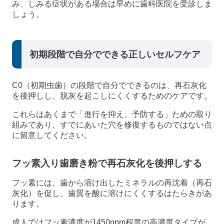
み、しみる症状がある場合は早めに歯科医院を受診しま
しょう。
初期段階で自分でできる正しいセルフケア
C0（初期虫歯）の段階で自分でできるのは、再石灰化
を後押しし、脱灰を起こしにくくするためのケアです。
これらはあくまで「進行を抑え、予防する」ための取り
組みであり、すでにあいた穴を修復するものではない点
に留意してください。
フッ素入り歯磨き粉で再石灰化を後押しする
フッ素には、歯から溶け出したミネラルの再沈着（再石
灰化）を促し、歯質を酸に溶けにくくするはたらきがあ
ります。
成人ではフッ素濃度が1450ppm程度の高濃度タイプが