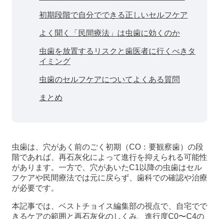
初期段階で自分でできる正しいセルフケア
よく聞く「民間療法」は虫歯に効くのか
虫歯を放置するリスクと歯医者に行くべきタ
イミング
虫歯のセルフケアについてよくある質問
まとめ
虫歯は、穴があく前のごく初期（CO：要観察歯）の段
階であれば、再石灰化によって進行を抑えられる可能性
があります。一方で、穴があいたC1以降の虫歯はセル
フケアや民間療法では元に戻らず、歯科での確認や治療
が必要です。
本記事では、ベストチョイス編集部の視点で、自宅でで
きるケアの範囲と再石灰化のしくみ、進行度C0〜C4の