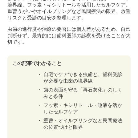
境界線、フッ素・キシリトールを活用したセルフケア、
重曹うがいやオイルプリングなど民間療法の限界、放置
リスクと受診の目安を整理します。
虫歯の進行度や治療の要否には個人差があるため、自己
判断せず、最終的には歯科医師の診察を受けることが大
切です。
この記事でわかること
自宅でケアできる虫歯と、歯科受診
が必要な虫歯の境界線
歯の表面を守る「再石灰化」のしく
みと条件
フッ素・キシリトール・唾液を活か
したセルフケア
重曹・オイルプリングなど民間療法
の位置づけと限界