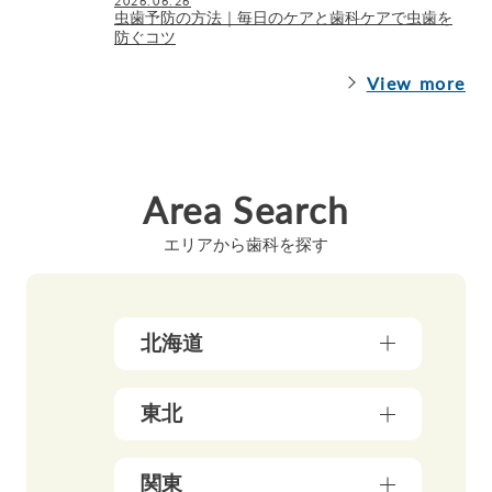
2026.06.26
虫歯予防の方法｜毎日のケアと歯科ケアで虫歯を
防ぐコツ
View more
Area Search
エリアから歯科を探す
北海道
北海道（17）
東北
青森県（3）
関東