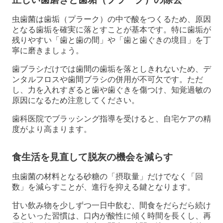
虫歯菌は歯垢（プラーク）の中で酸をつくるため、原因
となる歯垢を確実に落とすことが基本です。特に歯垢が
残りやすい「歯と歯の間」や「歯と歯ぐきの境目」を丁
寧に磨きましょう。
歯ブラシだけでは歯間の歯垢を落としきれないため、デ
ンタルフロスや歯間ブラシの併用が不可欠です。ただ
し、力を入れすぎると歯や歯ぐきを傷つけ、知覚過敏の
原因になるため注意してください。
歯科医院でブラッシング指導を受けると、自宅ケアの精
度がより高まります。
食生活を見直して脱灰の機会を減らす
虫歯菌の材料となる砂糖の「摂取量」だけでなく「回
数」を減らすことが、進行を抑える鍵となります。
甘い飲み物を少しずつ一日中飲む、間食をだらだら続け
るといった習慣は、口内が酸性に傾く時間を長くし、再