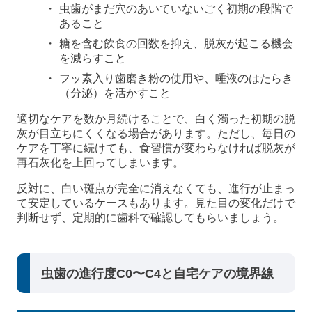
虫歯がまだ穴のあいていないごく初期の段階で
あること
糖を含む飲食の回数を抑え、脱灰が起こる機会
を減らすこと
フッ素入り歯磨き粉の使用や、唾液のはたらき
（分泌）を活かすこと
適切なケアを数か月続けることで、白く濁った初期の脱
灰が目立ちにくくなる場合があります。ただし、毎日の
ケアを丁寧に続けても、食習慣が変わらなければ脱灰が
再石灰化を上回ってしまいます。
反対に、白い斑点が完全に消えなくても、進行が止まっ
て安定しているケースもあります。見た目の変化だけで
判断せず、定期的に歯科で確認してもらいましょう。
虫歯の進行度C0〜C4と自宅ケアの境界線