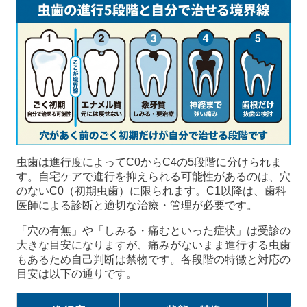
虫歯は進行度によってC0からC4の5段階に分けられま
す。自宅ケアで進行を抑えられる可能性があるのは、穴
のないC0（初期虫歯）に限られます。C1以降は、歯科
医師による診断と適切な治療・管理が必要です。
「穴の有無」や「しみる・痛むといった症状」は受診の
大きな目安になりますが、痛みがないまま進行する虫歯
もあるため自己判断は禁物です。各段階の特徴と対応の
目安は以下の通りです。