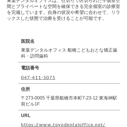
東葉デンタルオフィスは、仕切りで区切られた半個室空
間とプライベートな空間を確保できる完全個室の診療室
を完備しています。自身の状況や希望に合わせて、リラ
ックスした状態で治療を受けることが可能です。
医院名
東葉デンタルオフィス 船橋こどもおとな矯正歯
科・訪問歯科
電話番号
047-411-5075
住所
〒273-0005 千葉県船橋市本町7-23-12 東海神駅
前ビル1F
URL
https://www.toyodentaloffice.net/