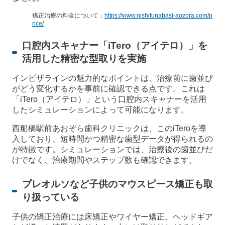
矯正治療の料金について：
https://www.nishifunabasi-aozora.com/p
rice/
口腔内スキャナー「iTero（アイテロ）」を
活用した精密な型取りを実施
インビザラインの魅力的なポイントは、治療前に歯並び
がどう変化するかを事前に確認できる点です。これは
「iTero（アイテロ）」という口腔内スキャナーを活用
したシミュレーションによって可能になります。
西船橋駅前あおぞら歯科クリニックは、このiTeroを導
入しており、短時間かつ精密な歯型データが得られるの
が特徴です。シミュレーションでは、治療後の歯並びだ
けでなく、治療期間やステップ数も確認できます。
プレオルソなど子供のマウスピース矯正も取
り扱っている
子供の矯正治療には床矯正やワイヤー矯正、ヘッドギア