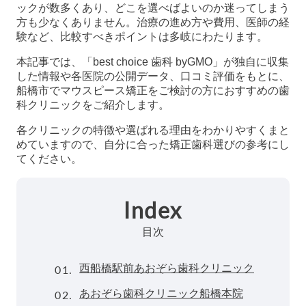
ックが数多くあり、どこを選べばよいのか迷ってしまう
方も少なくありません。治療の進め方や費用、医師の経
験など、比較すべきポイントは多岐にわたります。
本記事では、「best choice 歯科 byGMO」が独自に収集
した情報や各医院の公開データ、口コミ評価をもとに、
船橋市でマウスピース矯正をご検討の方におすすめの歯
科クリニックをご紹介します。
各クリニックの特徴や選ばれる理由をわかりやすくまと
めていますので、自分に合った矯正歯科選びの参考にし
てください。
Index
目次
01.
西船橋駅前あおぞら歯科クリニック
02.
あおぞら歯科クリニック船橋本院