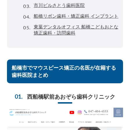
03.
市川ビルさとう歯科医院
04.
船橋リボン歯科・矯正歯科 インプラント
05.
東葉デンタルオフィス 船橋こどもおとな
矯正歯科・訪問歯科
船橋市でマウスピース矯正の名医が在籍する
歯科医院まとめ
西船橋駅前あおぞら歯科クリニック