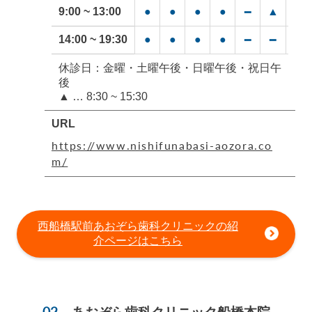
9:00 ~ 13:00
●
●
●
●
▲
▲
━
14:00 ~ 19:30
●
●
●
●
━
━
━
休診日：金曜・土曜午後・日曜午後・祝日午
後
▲ … 8:30 ~ 15:30
URL
https://www.nishifunabasi-aozora.co
m/
西船橋駅前あおぞら歯科クリニックの紹
介ページはこちら