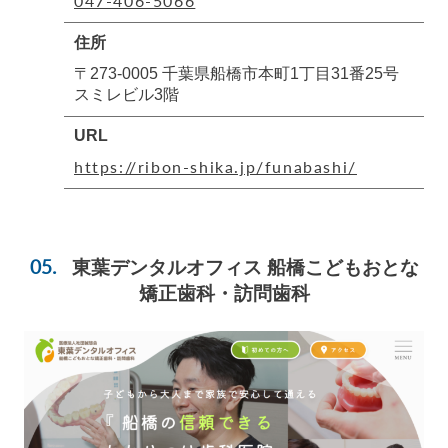
047-406-5066
住所
〒273-0005 千葉県船橋市本町1丁目31番25号
スミレビル3階
URL
https://ribon-shika.jp/funabashi/
東葉デンタルオフィス 船橋こどもおとな
矯正歯科・訪問歯科