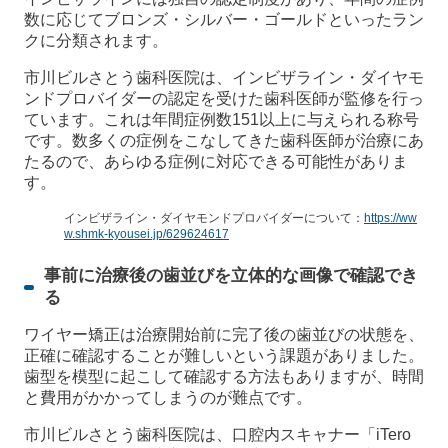
数に応じてブロンズ・シルバー・ゴールドといったラン
クに分類されます。
市川ビルさとう歯科医院は、インビザライン・ダイヤモ
ンドプロバイダーの認定を受けた歯科医師が監修を行っ
ています。これは年間症例数151以上に与えられる称号
です。数多くの症例をこなしてきた歯科医師が治療にあ
たるので、あらゆる症例に対応できる可能性がありま
す。
インビザライン・ダイヤモンドプロバイダーについて：
https://ww
w.shmk-kyousei.jp/629624617
事前に治療後の歯並びを立体的な画像で確認でき
る
ワイヤー矯正は治療開始前に完了後の歯並びの状態を、
正確に確認することが難しいという課題がありました。
歯型を模型に起こして確認する方法もありますが、時間
と費用がかかってしまうのが難点です。
市川ビルさとう歯科医院は、口腔内スキャナー「iTero