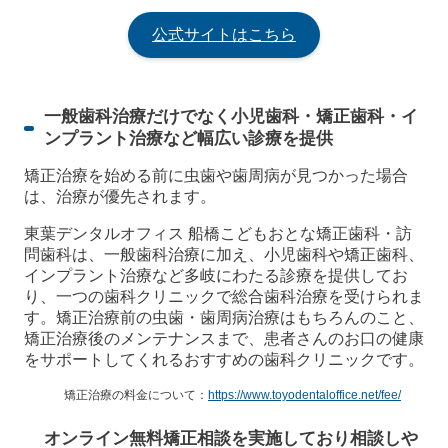
公式サイトはこちら
一般歯科治療だけでなく小児歯科・矯正歯科・イ
ンプラント治療など幅広い診療を提供
矯正治療を始める前に虫歯や歯周病が見つかった場合
は、治療が優先されます。
東葉デンタルオフィス 船橋こどもおとな矯正歯科・訪
問歯科は、一般歯科治療に加え、小児歯科や矯正歯科、
インプラント治療など多岐にわたる診療を提供してお
り、一つの歯科クリニックで総合歯科治療を受けられま
す。矯正治療前の虫歯・歯周病治療はもちろんのこと、
矯正治療後のメンテナンスまで、患者さんのお口の健康
をサポートしてくれるおすすめの歯科クリニックです。
矯正治療の料金について：
https://www.toyodentaloffice.net/fee/
オンライン無料矯正相談を実施しており相談しや