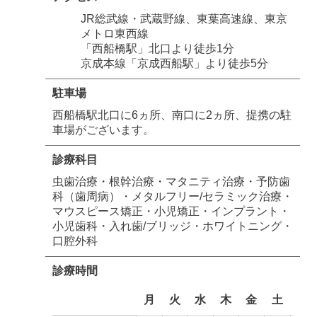
JR総武線・武蔵野線、東葉高速線、東京
メトロ東西線
「西船橋駅」北口より徒歩1分
京成本線「京成西船駅」より徒歩5分
駐車場
西船橋駅北口に6ヵ所、南口に2ヵ所、提携の駐
車場がございます。
診療科目
虫歯治療・根幹治療・マタニティ治療・予防歯
科（歯周病）・メタルフリー/セラミック治療・
マウスピース矯正・小児矯正・インプラント・
小児歯科・入れ歯/ブリッジ・ホワイトニング・
口腔外科
診療時間
月
火
水
木
金
土
日