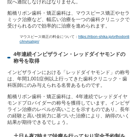
院へ通院しなければなりません。
船橋リボン歯科・矯正歯科は、マウスピース矯正やセラ
ミック治療など、幅広い治療を一つの歯科クリニックで
受けられるので効率的に治療を進められます。
マウスピース矯正の料金について：
https://ribon-shika.jp/orthodonti
c/invisalign/
4年連続インビザライン・レッドダイヤモンドの
称号を取得
インビザラインにおける「レッドダイヤモンド」の称号
は、年間1,001症例以上行ってきた歯科クリニック・歯
科医師にのみ与えられる名誉あるものです。
船橋リボン歯科・矯正歯科は、4年連続でレッドダイヤ
モンドプロバイダーの称号を獲得しています。インビザ
ライン治療のレベルが高いことを示すものであり、長年
の経験と高い技術力に基づいた治療により、納得のいく
結果が期待できるでしょう。
土日も夜7時まで診療を行っており完全予約制を