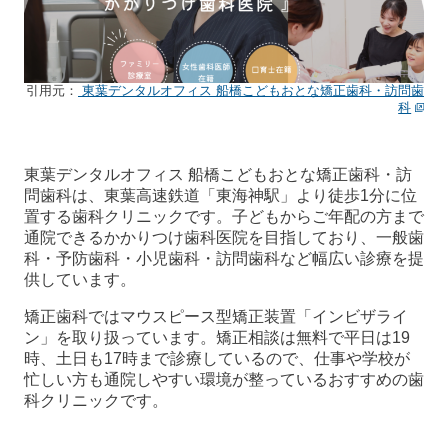
引用元：
東葉デンタルオフィス 船橋こどもおとな矯正歯科・訪問歯
科
東葉デンタルオフィス 船橋こどもおとな矯正歯科・訪
問歯科は、東葉高速鉄道「東海神駅」より徒歩1分に位
置する歯科クリニックです。子どもからご年配の方まで
通院できるかかりつけ歯科医院を目指しており、一般歯
科・予防歯科・小児歯科・訪問歯科など幅広い診療を提
供しています。
矯正歯科ではマウスピース型矯正装置「インビザライ
ン」を取り扱っています。矯正相談は無料で平日は19
時、土日も17時まで診療しているので、仕事や学校が
忙しい方も通院しやすい環境が整っているおすすめの歯
科クリニックです。