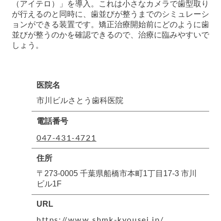
（アイテロ）」を導入。これは小さなカメラで歯型取り
が行えるのと同時に、歯並びが整うまでのシミュレーシ
ョンができる装置です。矯正治療開始前にどのように歯
並びが整うのかを確認できるので、治療に臨みやすいで
しょう。
医院名
市川ビルさとう歯科医院
電話番号
047-431-4721
住所
〒273-0005 千葉県船橋市本町1丁目17-3 市川
ビル1F
URL
https://www.shmk-kyousei.jp/