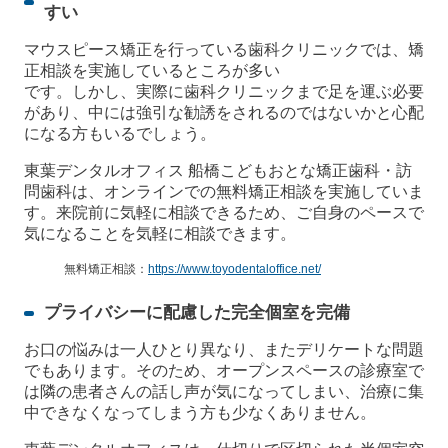
すい
マウスピース矯正を行っている歯科クリニックでは、矯
正相談を実施しているところが多い
です。しかし、実際に歯科クリニックまで足を運ぶ必要
があり、中には強引な勧誘をされるのではないかと心配
になる方もいるでしょう。
東葉デンタルオフィス 船橋こどもおとな矯正歯科・訪
問歯科は、オンラインでの無料矯正相談を実施していま
す。来院前に気軽に相談できるため、ご自身のペースで
気になることを気軽に相談できます。
無料矯正相談：
https://www.toyodentaloffice.net/
プライバシーに配慮した完全個室を完備
お口の悩みは一人ひとり異なり、またデリケートな問題
でもあります。そのため、オープンスペースの診療室で
は隣の患者さんの話し声が気になってしまい、治療に集
中できなくなってしまう方も少なくありません。