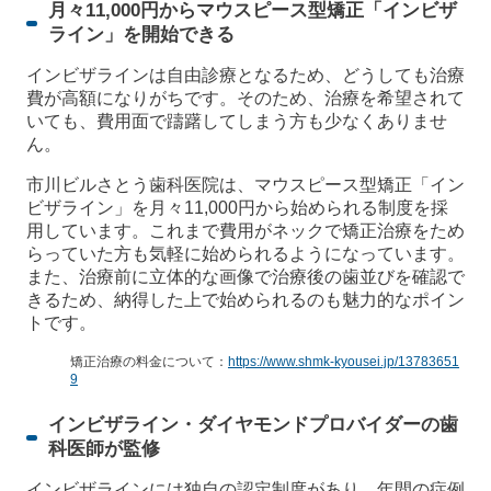
月々11,000円からマウスピース型矯正「インビザ
ライン」を開始できる
インビザラインは自由診療となるため、どうしても治療
費が高額になりがちです。そのため、治療を希望されて
いても、費用面で躊躇してしまう方も少なくありませ
ん。
市川ビルさとう歯科医院は、マウスピース型矯正「イン
ビザライン」を月々11,000円から始められる制度を採
用しています。これまで費用がネックで矯正治療をため
らっていた方も気軽に始められるようになっています。
また、治療前に立体的な画像で治療後の歯並びを確認で
きるため、納得した上で始められるのも魅力的なポイン
トです。
矯正治療の料金について：
https://www.shmk-kyousei.jp/13783651
9
インビザライン・ダイヤモンドプロバイダーの歯
科医師が監修
インビザラインには独自の認定制度があり、年間の症例