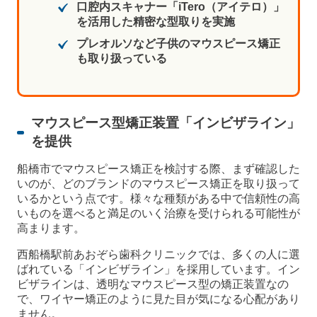
口腔内スキャナー「iTero（アイテロ）」
を活用した精密な型取りを実施
プレオルソなど子供のマウスピース矯正
も取り扱っている
マウスピース型矯正装置「インビザライン」
を提供
船橋市でマウスピース矯正を検討する際、まず確認した
いのが、どのブランドのマウスピース矯正を取り扱って
いるかという点です。様々な種類がある中で信頼性の高
いものを選べると満足のいく治療を受けられる可能性が
高まります。
西船橋駅前あおぞら歯科クリニックでは、多くの人に選
ばれている「インビザライン」を採用しています。イン
ビザラインは、透明なマウスピース型の矯正装置なの
で、ワイヤー矯正のように見た目が気になる心配があり
ません。