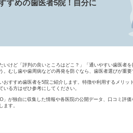
おすすめの歯医者5院！自分に
たいけど「評判の良いところはどこ？」「通いやすい歯医者を
う。むし歯や歯周病などの再発を防ぐなら、歯医者選びが重要
いおすすめ歯医者を5院ご紹介します。特徴や利用するメリッ
ている方はぜひ参考にしてください。
歯科 byGMO」が独自に収集した情報や各医院の公開データ、口コ
します。