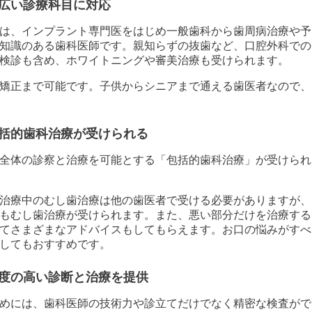
広い診療科目に対応
は、インプラント専門医をはじめ一般歯科から歯周病治療や予
知識のある歯科医師です。親知らずの抜歯など、口腔外科での
検診も含め、ホワイトニングや審美治療も受けられます。
矯正まで可能です。子供からシニアまで通える歯医者なので、
括的歯科治療が受けられる
全体の診察と治療を可能とする「包括的歯科治療」が受けられ
治療中のむし歯治療は他の歯医者で受ける必要がありますが、
もむし歯治療が受けられます。また、悪い部分だけを治療する
てさまざまなアドバイスもしてもらえます。お口の悩みがすべ
してもおすすめです。
度の高い診断と治療を提供
めには、歯科医師の技術力や診立てだけでなく精密な検査がで