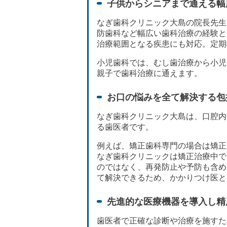
子供からシニアまで通える幅
なぎ歯科クリニック大島の院長先生
防歯科など幅広い歯科治療の経験と
治療範囲となる疾患にも対応。定期
小児歯科では、むし歯治療から小児
親子で歯科治療に通えます。
お口の悩みを全て解決する包
なぎ歯科クリニック大島は、口腔内
る歯医者です。
例えば、矯正歯科専門の場合は矯正
なぎ歯科クリニックは矯正治療中で
のではなく、再発防止や予防も含め
て解決できるため、かかりつけ医と
先進的な医療機器を導入し精
歯医者で正確な診断や治療を施すた