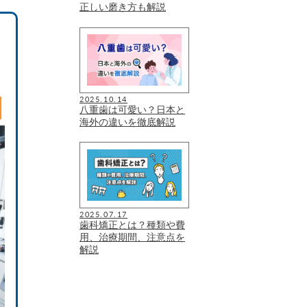
正しい磨き方も解説
2025.10.14
八重歯は可愛い？日本と
海外の違いを徹底解説
2025.07.17
歯科矯正とは？種類や費
用、治療期間、注意点を
解説