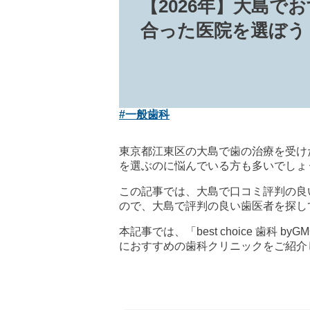
【2026年】大島で
合った医院を選ぼう
#一般歯科
東京都江東区の大島で歯の治療を受け
を選ぶのに悩んでいる方も多いでしょ
この記事では、大島で口コミ評判の良
ので、大島で評判の良い歯医者を探し
本記事では、「best choice 
におすすめの歯科クリニックをご紹介