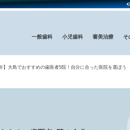
一般歯科
小児歯科
審美治療
そ
26年】大島でおすすめの歯医者5院！自分に合った医院を選ぼう