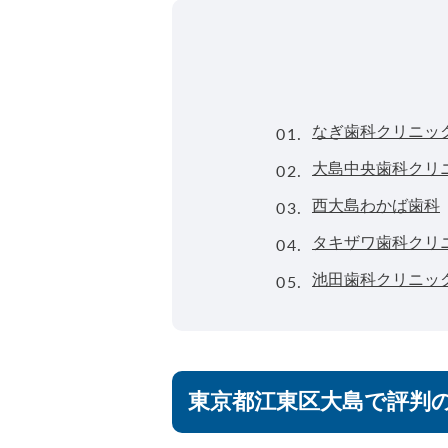
01.
なぎ歯科クリニッ
02.
大島中央歯科クリ
03.
西大島わかば歯科
04.
タキザワ歯科クリ
05.
池田歯科クリニッ
東京都江東区大島で評判