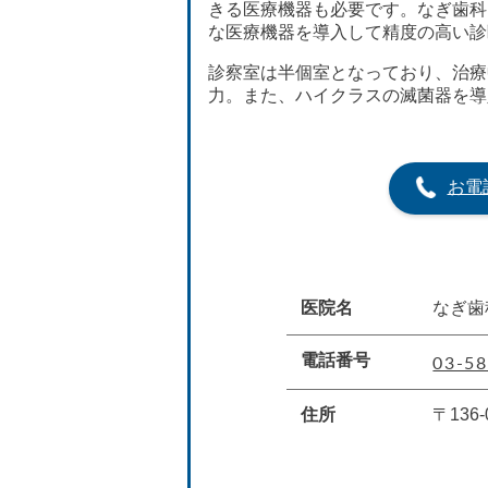
きる医療機器も必要です。なぎ歯科
な医療機器を導入して精度の高い診
診察室は半個室となっており、治療
力。また、ハイクラスの滅菌器を導
お電
医院名
なぎ歯
03-58
電話番号
住所
〒136