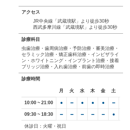
アクセス
JR中央線「武蔵境駅」より徒歩30秒
西武多摩川線「武蔵境駅」より徒歩30秒
診療科目
虫歯治療・歯周病治療・予防治療・審美治療・
セラミック治療・矯正歯科治療・インビザライ
ン・ホワイトニング・インプラント治療・接着
ブリッジ治療・入れ歯治療・前歯の即時治療
診療時間
月
火
水
木
金
土
日
10:00 ~ 21:00
●
●
●
●
━
━
━
09:30 ~ 18:30
●
▲
━
━
━
━
━
休診日：火曜・祝日