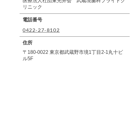
医療法人社団東光井会 武蔵境歯科ブライトク
リニック
電話番号
0422-27-8102
住所
〒180-0022 東京都武蔵野市境1丁目2-1丸十ビ
ル5F