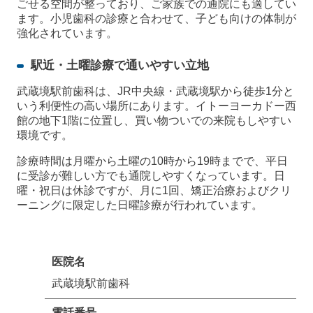
ごせる空間が整っており、ご家族での通院にも適してい
ます。小児歯科の診療と合わせて、子ども向けの体制が
強化されています。
駅近・土曜診療で通いやすい立地
武蔵境駅前歯科は、JR中央線・武蔵境駅から徒歩1分と
いう利便性の高い場所にあります。イトーヨーカドー西
館の地下1階に位置し、買い物ついでの来院もしやすい
環境です。
診療時間は月曜から土曜の10時から19時までで、平日
に受診が難しい方でも通院しやすくなっています。日
曜・祝日は休診ですが、月に1回、矯正治療およびクリ
ーニングに限定した日曜診療が行われています。
医院名
武蔵境駅前歯科
電話番号