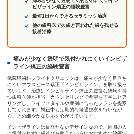
痛みが少なく透明で気付かれにくいイン
ビザライン矯正の経験豊富
最短1日からできるセラミック治療
他の歯科医で抜歯と言われた歯を残せる
接着治療
痛みが少なく透明で気付かれにくいインビザ
ライン矯正の経験豊富
武蔵境歯科ブライトクリニックは、痛みが少なく目立ち
にくいマウスピース矯正「インビザライン」を取り扱っ
ています。治療はインビザライン矯正の豊富な経験を持
つ歯科医師が担当。カウンセリングで希望を丁寧にヒア
リングし、ライフスタイルや症例に合ったプランを提案
してくれます。矯正中も定期的な経過観察を行いなが
ら、きめ細やかな対応を心がけています。
インビザラインは目立たないデザインなので、周囲の人
に気付かれずに歯並びを整えたい方におすすめの治療法