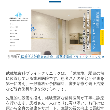
引用元：
医療法人社団東光井会 武蔵境歯科ブライトクリニック
武蔵境歯科ブライトクリニックは、「武蔵境」駅目の前
に位置している歯科医院です。患者さんの笑顔と健康を
第一に考え、一般歯科や予防歯科、審美治療や矯正治療
など総合歯科治療を受けられます。
先進的な設備を揃え、経験豊富な歯科医師が丁寧に診療
を行います。患者さん一人ひとりに寄り添い、お口の健
康から全身の健康をサポート。生活の質の向上に貢献す