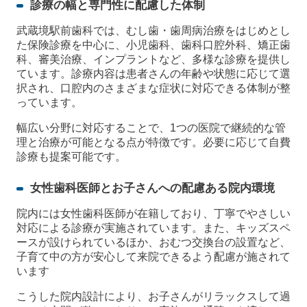
診療の幅と専門性に配慮した体制
武蔵境駅前歯科では、むし歯・歯周病治療をはじめとし
た保険診療を中心に、小児歯科、歯科口腔外科、矯正歯
科、審美治療、インプラントなど、多様な診療を提供し
ています。診療内容は患者さんの年齢や状態に応じて選
択され、口腔内のさまざまな症状に対応できる体制が整
っています。
幅広い分野に対応することで、1つの医院で継続的な管
理と治療が可能となる点が特徴です。必要に応じて自費
診療も提案可能です。
女性歯科医師とお子さんへの配慮ある院内環境
院内には女性歯科医師が在籍しており、丁寧でやさしい
対応による診療が実施されています。また、キッズスペ
ースが設けられているほか、おむつ交換台の設置など、
子育て中の方が安心して来院できるよう配慮が施されて
います
こうした院内設計により、お子さんがリラックスして過