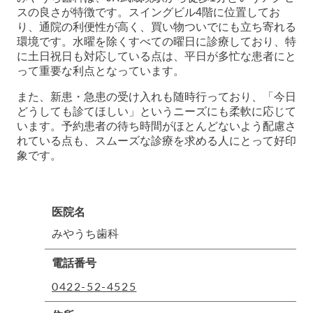
スの良さが特徴です。スイングビル4階に位置してお
り、通院の利便性が高く、買い物ついでにも立ち寄れる
環境です。水曜を除くすべての曜日に診療しており、特
に土日祝日も対応している点は、平日が多忙な患者にと
って重要な利点となっています。
また、新患・急患の受け入れも随時行っており、「今日
どうしても診てほしい」というニーズにも柔軟に応じて
います。予約患者の待ち時間がほとんどないよう配慮さ
れている点も、スムーズな診療を求める人にとって好印
象です。
医院名
みやうち歯科
電話番号
0422-52-4525