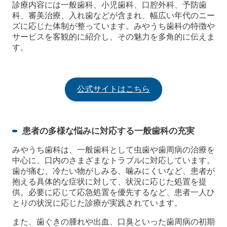
診療内容には一般歯科、小児歯科、口腔外科、予防歯
科、審美治療、入れ歯などが含まれ、幅広い年代のニー
ズに応じた体制が整っています。みやうち歯科の特徴や
サービスを客観的に紹介し、その魅力を多角的に伝えま
す。
公式サイトはこちら
患者の多様な悩みに対応する一般歯科の充実
みやうち歯科は、一般歯科として虫歯や歯周病の治療を
中心に、口内のさまざまなトラブルに対応しています。
歯が痛む、冷たい物がしみる、噛みにくいなど、患者が
抱える具体的な症状に対して、状況に応じた処置を提
供。必要に応じて応急処置を優先するなど、患者一人ひ
とりの状況に応じた診療が実践されています。
また、歯ぐきの腫れや出血、口臭といった歯周病の初期