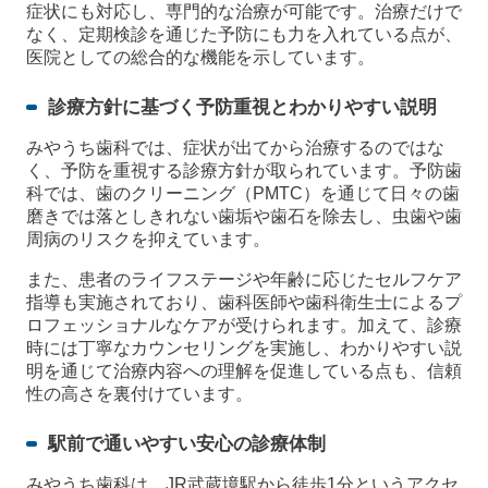
症状にも対応し、専門的な治療が可能です。治療だけで
なく、定期検診を通じた予防にも力を入れている点が、
医院としての総合的な機能を示しています。
診療方針に基づく予防重視とわかりやすい説明
みやうち歯科では、症状が出てから治療するのではな
く、予防を重視する診療方針が取られています。予防歯
科では、歯のクリーニング（PMTC）を通じて日々の歯
磨きでは落としきれない歯垢や歯石を除去し、虫歯や歯
周病のリスクを抑えています。
また、患者のライフステージや年齢に応じたセルフケア
指導も実施されており、歯科医師や歯科衛生士によるプ
ロフェッショナルなケアが受けられます。加えて、診療
時には丁寧なカウンセリングを実施し、わかりやすい説
明を通じて治療内容への理解を促進している点も、信頼
性の高さを裏付けています。
駅前で通いやすい安心の診療体制
みやうち歯科は、JR武蔵境駅から徒歩1分というアクセ