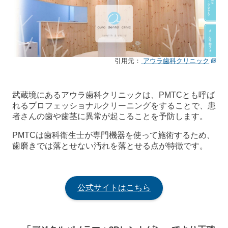
引用元：
アウラ歯科クリニック
武蔵境にあるアウラ歯科クリニックは、PMTCとも呼ば
れるプロフェッショナルクリーニングをすることで、患
者さんの歯や歯茎に異常が起こることを予防します。
PMTCは歯科衛生士が専門機器を使って施術するため、
歯磨きでは落とせない汚れを落とせる点が特徴です。
公式サイトはこちら