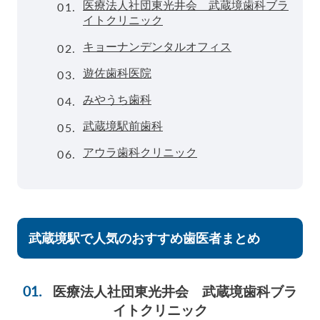
01.
医療法人社団東光井会 武蔵境歯科ブラ
イトクリニック
02.
キョーナンデンタルオフィス
03.
遊佐歯科医院
04.
みやうち歯科
05.
武蔵境駅前歯科
06.
アウラ歯科クリニック
武蔵境駅で人気のおすすめ歯医者まとめ
医療法人社団東光井会 武蔵境歯科ブラ
イトクリニック