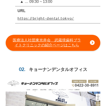
▲ … 09:30 ~ 13:00
URL
https://bright-dental.tokyo/
医療法人社団東光井会 武蔵境歯科ブラ
イトクリニックの紹介ページはこちら
キョーナンデンタルオフィス