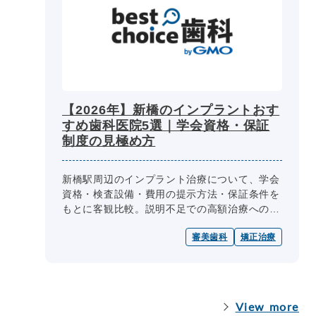
【2026年】新橋のインプラントおす
すめ歯科医院5選｜学会資格・保証
制度の見極め方
新橋駅周辺のインプラント治療について、学会
資格・検査設備・費用の提示方法・保証条件を
もとに客観比較。説明不足での高額治療への不
安や、周囲炎による再手術など医院ごとの技術
審美歯科
矯正治療
力差への懸念を解消できるよう、口...
View more