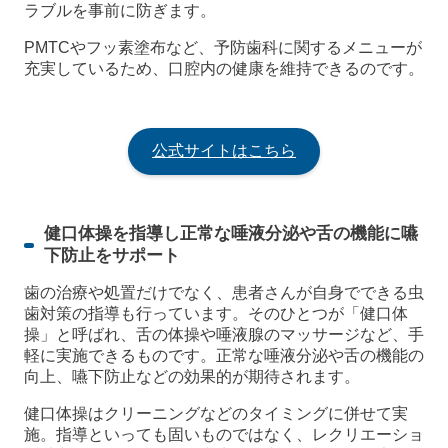
ラブルを事前に防ぎます。
PMTCやフッ素塗布など、予防歯科に関するメニューが
充実しているため、口腔内の健康を維持できるのです。
公式サイトはこちら
健口体操を指導し正常な唾液分泌や舌の機能に嚥
下防止をサポート
歯の治療や処置だけでなく、患者さんが自身でできる虫
歯対策の指導も行っています。そのひとつが「健口体
操」と呼ばれ、舌の体操や唾液腺のマッサージなど、手
軽に実施できるものです。正常な唾液分泌や舌の機能の
向上、嚥下防止などの効果的が期待されます。
健口体操はクリーニングなどのタイミングに併せて実
施。指導といっても固いものではなく、レクリエーショ