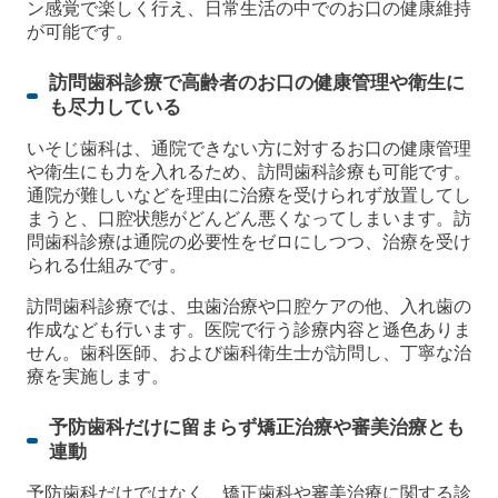
ン感覚で楽しく行え、日常生活の中でのお口の健康維持
が可能です。
訪問歯科診療で高齢者のお口の健康管理や衛生に
も尽力している
いそじ歯科は、通院できない方に対するお口の健康管理
や衛生にも力を入れるため、訪問歯科診療も可能です。
通院が難しいなどを理由に治療を受けられず放置してし
まうと、口腔状態がどんどん悪くなってしまいます。訪
問歯科診療は通院の必要性をゼロにしつつ、治療を受け
られる仕組みです。
訪問歯科診療では、虫歯治療や口腔ケアの他、入れ歯の
作成なども行います。医院で行う診療内容と遜色ありま
せん。歯科医師、および歯科衛生士が訪問し、丁寧な治
療を実施します。
予防歯科だけに留まらず矯正治療や審美治療とも
連動
予防歯科だけではなく、矯正歯科や審美治療に関する診