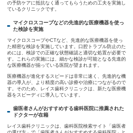
の予防ケアに抵抗なく通ってもらうための工夫を実施し
ているクリニックです。
マイクロスコープなどの先進的な医療機器を使っ
た検診を実施
マイクロスコープやCTなど、先進的な医療機器を使っ
た精密な検診を実施しています。口腔トラブル防止のた
めには、検診での正確な状態確認と適切な処置が必要で
す。これらの実施には、細かな検診が可能となる先進的
な医療機器が揃っている医院が望まれます。
医療機器が進化するスピードは非常に速く、先進的な機
器の導入が、より精度の高い診療や治療につながるので
す。そのため、レイス歯科クリニックは、新たな医療機
器をスピーディに導入しています。
歯医者さんがおすすめする歯科医院に推薦された
ドクターが在籍
レイス歯科クリニックは、歯科医院検索サイト「歯医者
の選び方」で「歯医者さんがおすすめする歯科医院」と