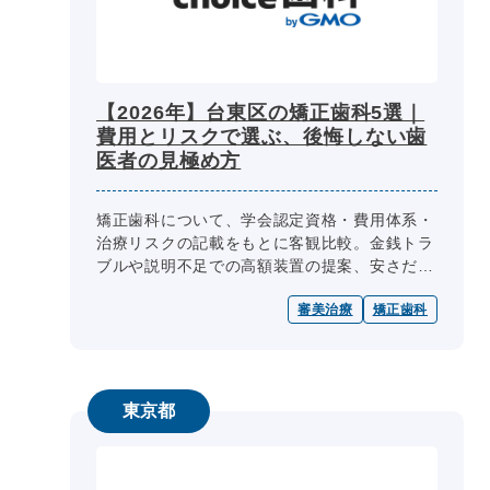
【2026年】台東区の矯正歯科5選｜
費用とリスクで選ぶ、後悔しない歯
医者の見極め方
矯正歯科について、学会認定資格・費用体系・
治療リスクの記載をもとに客観比較。金銭トラ
ブルや説明不足での高額装置の提案、安さだけ
で選ぶ不安を解消できるよう、公式サイトで確
審美治療
矯正歯科
認できる情報をもとに、薬機法未承...
東京都