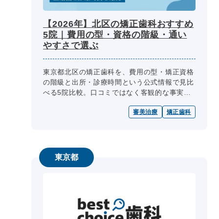
【2026年】北区の矯正歯科おすすめ
5院｜費用の型・資格の階級・通い
やすさで選ぶ
東京都北区の矯正歯科を、費用の型・矯正資格
の階級と出所・診療時間という公式情報で見比
べる5院比較。口コミではなく客観的な事実
で、失敗しない選び方まで編集部が整理しまし
審美治療
矯正歯科
た。
東京都