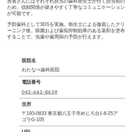
患者さんにはそれぞれ担当の歯科衛生士が付く担当制の
ため、信頼関係が築きやすく丁寧なコミュニケーション
が可能です。
予防歯科として3DSを実施。衛生士による徹底したクリ
ーニング後、除菌および歯垢抑制効果のある薬剤を塗布
することで、虫歯や歯周病の予防が行えます。
医院名
わたなべ歯科医院
電話番号
042-662-8639
住所
〒193-0833 東京都八王子市めじろ台1-8-25ア
ゴラG-105
URL