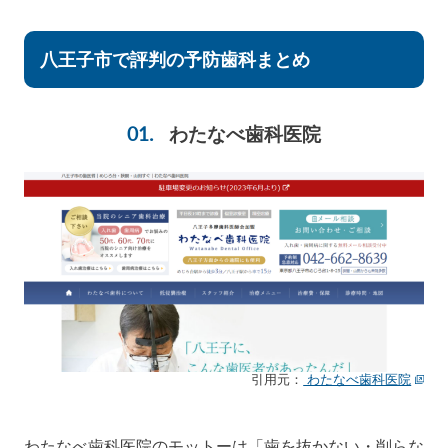
八王子市で評判の予防歯科まとめ
わたなべ歯科医院
引用元：
わたなべ歯科医院
わたなべ歯科医院のモットーは「歯を抜かない・削らな