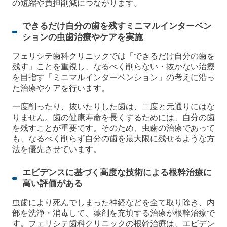
の短縮や負担削減につながります。
できるだけ自分の歯を残すミニマルインターベン
ションの虫歯治療やケアを実施
フェリシテ歯科クリニックでは「できるだけ自分の歯を
残す」ことを重視し、なるべく削らない・抜かない治療
を目指す「ミニマルインターベンション」の考えに沿っ
た治療やケアを行います。
一度削ったり、抜いたりした歯は、二度と元通りにはな
りません。歯の健康寿命を長くするためには、自分の歯
を残すことが重要です。そのため、虫歯の治療であって
も、なるべく削らず自分の歯を最大限に残せるような方
法を優先させています。
エビデンスに基づく高度な技術による根幹治療に
高い評価がある
虫歯により死んでしまった神経などを全て取り除き、内
部を洗浄・消毒して、薬剤を充填する治療が根幹治療で
す。フェリシテ歯科クリニックの根幹治療は、エビデン