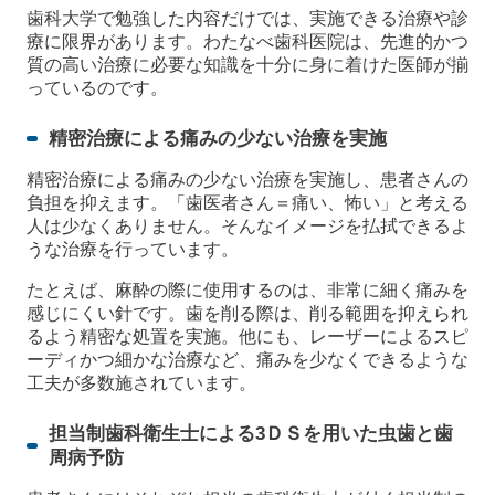
歯科大学で勉強した内容だけでは、実施できる治療や診
療に限界があります。わたなべ歯科医院は、先進的かつ
質の高い治療に必要な知識を十分に身に着けた医師が揃
っているのです。
精密治療による痛みの少ない治療を実施
精密治療による痛みの少ない治療を実施し、患者さんの
負担を抑えます。「歯医者さん＝痛い、怖い」と考える
人は少なくありません。そんなイメージを払拭できるよ
うな治療を行っています。
たとえば、麻酔の際に使用するのは、非常に細く痛みを
感じにくい針です。歯を削る際は、削る範囲を抑えられ
るよう精密な処置を実施。他にも、レーザーによるスピ
ーディかつ細かな治療など、痛みを少なくできるような
工夫が多数施されています。
担当制歯科衛生士による3ＤＳを用いた虫歯と歯
周病予防