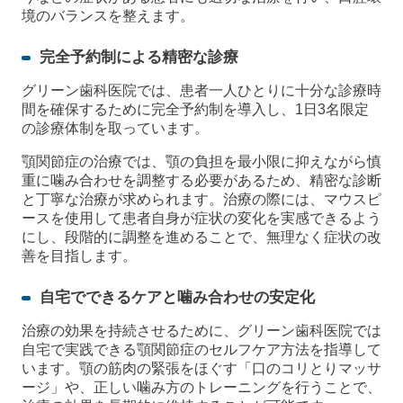
境のバランスを整えます。
完全予約制による精密な診療
グリーン歯科医院では、患者一人ひとりに十分な診療時
間を確保するために完全予約制を導入し、1日3名限定
の診療体制を取っています。
顎関節症の治療では、顎の負担を最小限に抑えながら慎
重に噛み合わせを調整する必要があるため、精密な診断
と丁寧な治療が求められます。治療の際には、マウスピ
ースを使用して患者自身が症状の変化を実感できるよう
にし、段階的に調整を進めることで、無理なく症状の改
善を目指します。
自宅でできるケアと噛み合わせの安定化
治療の効果を持続させるために、グリーン歯科医院では
自宅で実践できる顎関節症のセルフケア方法を指導して
います。顎の筋肉の緊張をほぐす「口のコリとりマッサ
ージ」や、正しい噛み方のトレーニングを行うことで、