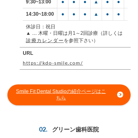
9:30~13:00
●
●
●
▲
●
●
▲
14:30~18:00
●
●
●
▲
●
●
▲
休診日：祝日
▲ … 木曜・日曜は月1～2回診療（詳しくは
診療カレンダー
を参照下さい）
URL
https://kdo-smile.com/
Smile Fit Dental Studioの紹介ページはこ
ちら
グリーン歯科医院