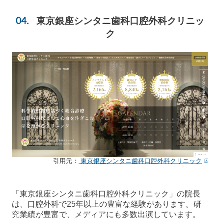
東京銀座シンタニ歯科口腔外科クリニッ
ク
引用元：
東京銀座シンタニ歯科口腔外科クリニック
「東京銀座シンタニ歯科口腔外科クリニック」の院長
は、口腔外科で25年以上の豊富な経験があります。研
究業績が豊富で、メディアにも多数出演しています。