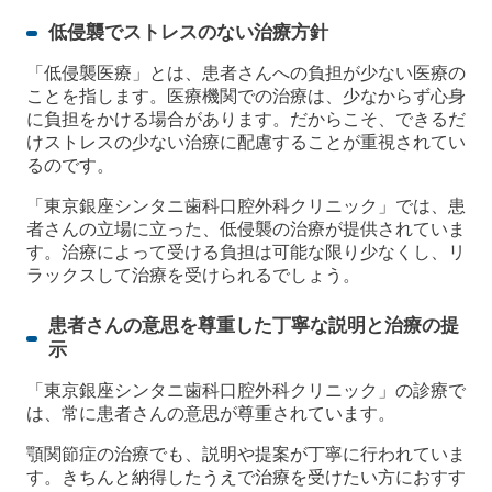
低侵襲でストレスのない治療方針
「低侵襲医療」とは、患者さんへの負担が少ない医療の
ことを指します。医療機関での治療は、少なからず心身
に負担をかける場合があります。だからこそ、できるだ
けストレスの少ない治療に配慮することが重視されてい
るのです。
「東京銀座シンタニ歯科口腔外科クリニック」では、患
者さんの立場に立った、低侵襲の治療が提供されていま
す。治療によって受ける負担は可能な限り少なくし、リ
ラックスして治療を受けられるでしょう。
患者さんの意思を尊重した丁寧な説明と治療の提
示
「東京銀座シンタニ歯科口腔外科クリニック」の診療で
は、常に患者さんの意思が尊重されています。
顎関節症の治療でも、説明や提案が丁寧に行われていま
す。きちんと納得したうえで治療を受けたい方におすす