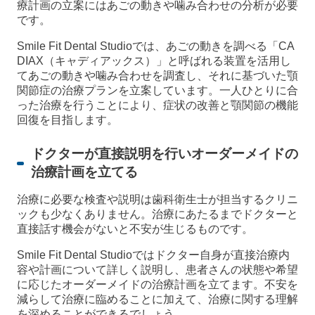
療計画の立案にはあごの動きや噛み合わせの分析が必要
です。
Smile Fit Dental Studioでは、あごの動きを調べる「CA
DIAX（キャディアックス）」と呼ばれる装置を活用し
てあごの動きや噛み合わせを調査し、それに基づいた顎
関節症の治療プランを立案しています。一人ひとりに合
った治療を行うことにより、症状の改善と顎関節の機能
回復を目指します。
ドクターが直接説明を行いオーダーメイドの
治療計画を立てる
治療に必要な検査や説明は歯科衛生士が担当するクリニ
ックも少なくありません。治療にあたるまでドクターと
直接話す機会がないと不安が生じるものです。
Smile Fit Dental Studioではドクター自身が直接治療内
容や計画について詳しく説明し、患者さんの状態や希望
に応じたオーダーメイドの治療計画を立てます。不安を
減らして治療に臨めることに加えて、治療に関する理解
を深めることができるでしょう。