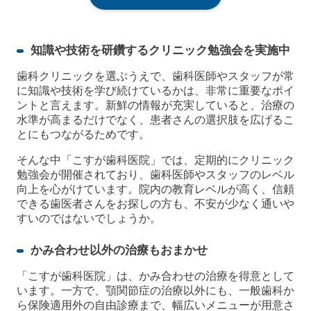
知識や技術を研鑽するクリニック勉強会を実施中
歯科クリニックを選ぶうえで、歯科医師やスタッフが常
に知識や技術を学び続けているかは、非常に重要なポイ
ントと言えます。新鮮の情報が充実していると、治療の
水準が高まるだけでなく、患者さんの選択肢を広げるこ
とにもつながるためです。
そんな中「こすが歯科医院」では、定期的にクリニック
勉強会が開催されており、歯科医師やスタッフのレベル
向上を心がけています。院内の教育レベルが高く、信頼
できる歯医者さんをお探しの方も、不安が少なく通いや
すいのではないでしょうか。
かみ合わせ以外の治療もおまかせ
「こすが歯科医院」は、かみ合わせの治療を得意として
います。一方で、顎関節症の治療以外にも、一般歯科か
ら保険適用外の自由診療まで、幅広いメニューが用意さ