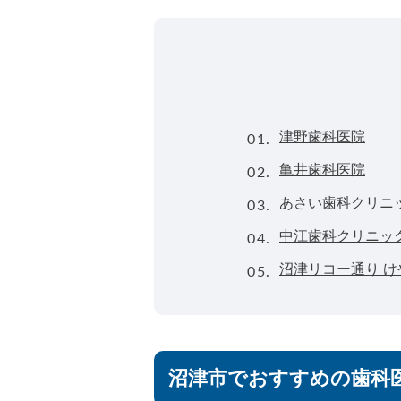
01.
津野歯科医院
02.
亀井歯科医院
03.
あさい歯科クリニ
04.
中江歯科クリニッ
05.
沼津リコー通り 
沼津市でおすすめの歯科