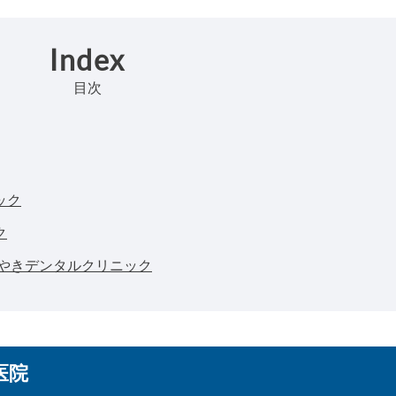
Index
目次
ック
ク
けやきデンタルクリニック
医院