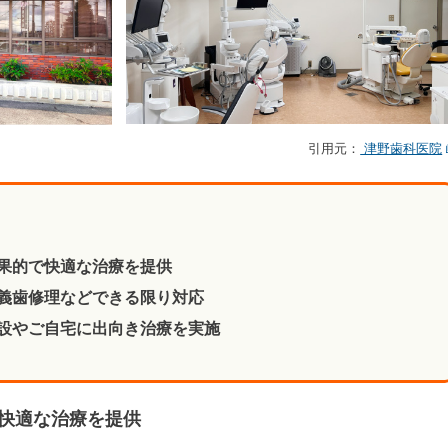
引用元：
津野歯科医院
果的で快適な治療を提供
義歯修理などできる限り対応
設やご自宅に出向き治療を実施
快適な治療を提供