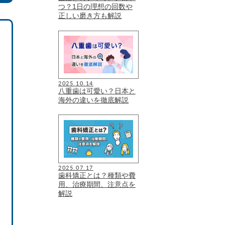
つ？1日の理想の回数や
正しい磨き方も解説
2025.10.14
八重歯は可愛い？日本と
海外の違いを徹底解説
2025.07.17
歯科矯正とは？種類や費
用、治療期間、注意点を
解説