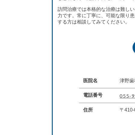
訪問治療では本格的な治療は難しい
力です。常に丁寧に、可能な限り患
する方は相談してみてください。
医院名
津野歯
055-9
電話番号
住所
〒410