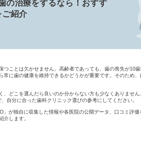
で歯の治療をするなら！おすす
をご紹介
保つことは欠かせません。高齢者であっても、歯の喪失が10
ら常に歯の健康を維持できるかどうかが重要です。そのため、
く、どこを選んだら良いのか分からない方も少なくありません
で、自分に合った歯科クリニック選びの参考にしてください。
歯科 byGMO」が独自に収集した情報や各医院の公開データ、口コ
紹介します。