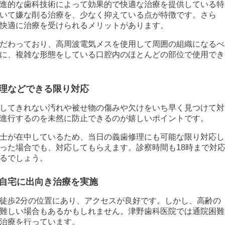
進的な歯科技術によって効果的で快適な治療を提供している特
いて嫌な削る治療を、少なく抑えている点が特徴です。さら
快適に治療を受けられるメリットがあります。
だわっており、高周波電気メスを使用して周囲の組織になるべ
に、複雑な形態をしている口腔内のほとんどの部位で使用でき
理などできる限り対応
してきれない汚れや被せ物の傷みや欠けをいち早く見つけて対
進行するのを未然に防止できるのが嬉しいポイントです。
士が在中しているため、当日の義歯修理にも可能な限り対応し
った場合でも、対応してもらえます。診察時間も18時まで対
るでしょう。
自宅に出向き治療を実施
徒歩2分の位置にあり、アクセスが良好です。しかし、高齢の
難しい場合もあるかもしれません。津野歯科医院では通院困難
治療を行っています。