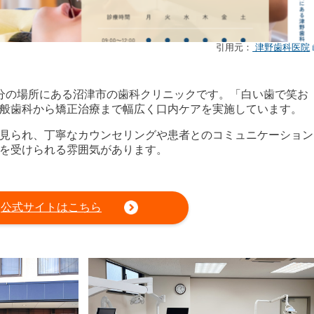
引用元：
津野歯科医院
分の場所にある沼津市の歯科クリニックです。「白い歯で笑お
般歯科から矯正治療まで幅広く口内ケアを実施しています。
見られ、丁寧なカウンセリングや患者とのコミュニケーション
を受けられる雰囲気があります。
公式サイトはこちら