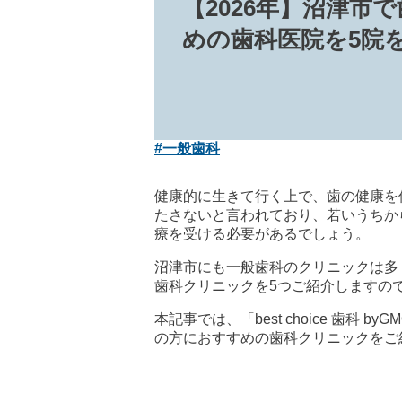
【2026年】沼津市
めの歯科医院を5院
#一般歯科
健康的に生きて行く上で、歯の健康を
たさないと言われており、若いうちか
療を受ける必要があるでしょう。
沼津市にも一般歯科のクリニックは多
歯科クリニックを5つご紹介しますの
本記事では、「best choice 
の方におすすめの歯科クリニックをご