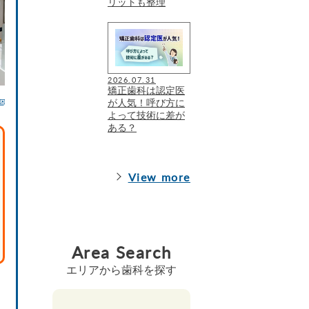
リットも整理
2026.07.31
矯正歯科は認定医
が人気！呼び方に
よって技術に差が
ある？
View more
Area Search
エリアから歯科を探す