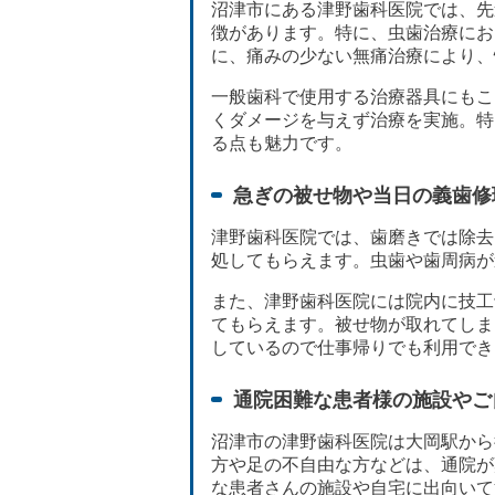
沼津市にある津野歯科医院では、先
徴があります。特に、虫歯治療にお
に、痛みの少ない無痛治療により、
一般歯科で使用する治療器具にもこ
くダメージを与えず治療を実施。特
る点も魅力です。
急ぎの被せ物や当日の義歯修
津野歯科医院では、歯磨きでは除去
処してもらえます。虫歯や歯周病が
また、津野歯科医院には院内に技工
てもらえます。被せ物が取れてしま
しているので仕事帰りでも利用でき
通院困難な患者様の施設やご
沼津市の津野歯科医院は大岡駅から
方や足の不自由な方などは、通院が
な患者さんの施設や自宅に出向いて