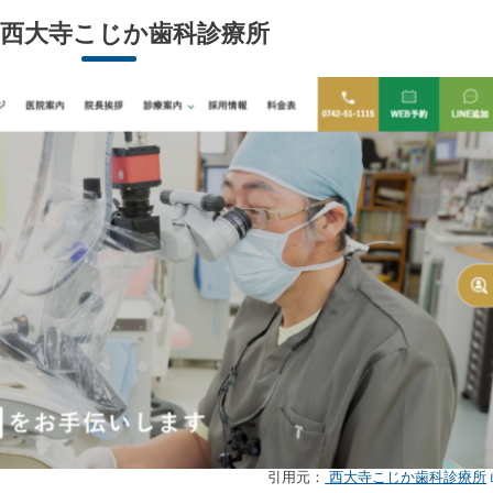
西大寺こじか歯科診療所
引用元：
西大寺こじか歯科診療所