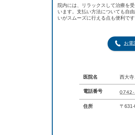
院内には、リラックスして治療を受
います。支払い方法についても自由
いがスムーズに行える点も便利です
お電
医院名
西大寺
0742-
電話番号
住所
〒631