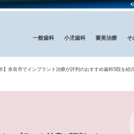
一般歯科
小児歯科
審美治療
そ
26年】奈良市でインプラント治療が評判のおすすめ歯科5院を紹