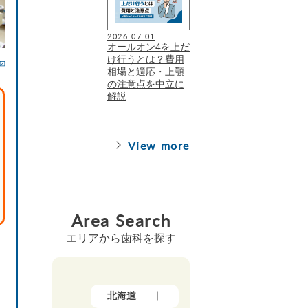
2026.07.01
オールオン4を上だ
け行うとは？費用
相場と適応・上顎
の注意点を中立に
解説
View more
Area Search
エリアから歯科を探す
北海道