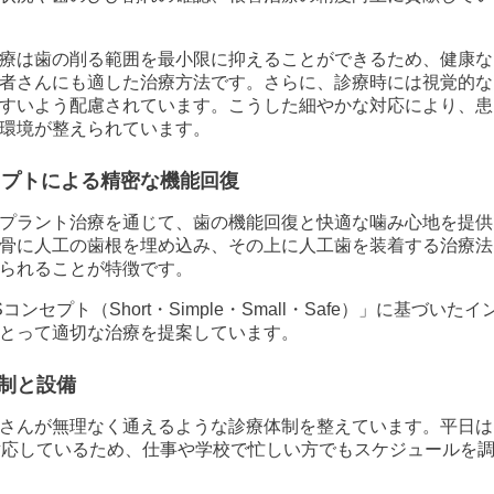
療は歯の削る範囲を最小限に抑えることができるため、健康な
者さんにも適した治療方法です。さらに、診療時には視覚的な
すいよう配慮されています。こうした細やかな対応により、患
環境が整えられています。
セプトによる精密な機能回復
プラント治療を通じて、歯の機能回復と快適な噛み心地を提供
骨に人工の歯根を埋め込み、その上に人工歯を装着する治療法
られることが特徴です。
セプト（Short・Simple・Small・Safe）」に基づいたイ
とって適切な治療を提案しています。
制と設備
さんが無理なく通えるような診療体制を整えています。平日は
対応しているため、仕事や学校で忙しい方でもスケジュールを