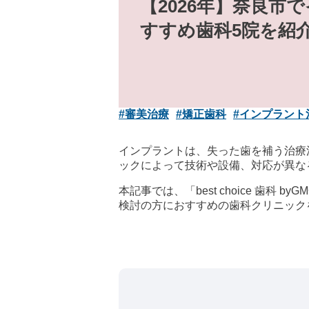
【2026年】奈良市
すすめ歯科5院を紹
#審美治療
#矯正歯科
#インプラント
インプラントは、失った歯を補う治療
ックによって技術や設備、対応が異な
本記事では、「best choice 
検討の方におすすめの歯科クリニック