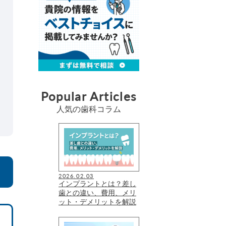
Popular Articles
人気の歯科コラム
2026.02.03
インプラントとは？差し
歯との違い、費用、メリ
ット・デメリットを解説