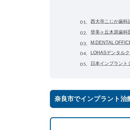
01.
西大寺こじか歯科
02.
登美ヶ丘木原歯科
03.
M.DENTAL OFFIC
04.
LOHASデンタル
05.
日本インプラント
奈良市でインプラント治