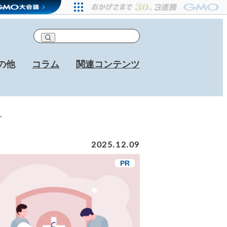
の他
コラム
関連コンテンツ
介
2025.12.09