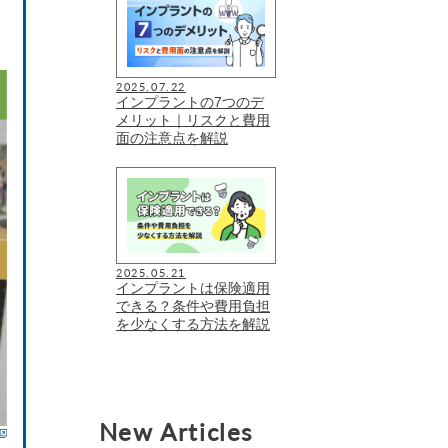
2025.07.22
インプラントの7つのデ
メリット｜リスクと費用
面の注意点を解説
2025.05.21
インプラントは保険適用
できる？条件や費用負担
を少なくする方法を解説
New Articles