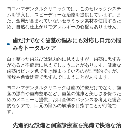
ヨコハマデンタルクリニックでは、このセレックシステ
ムを導入し、スピーディーな治療を提供しています。ま
た、金属が含まれていないセラミック素材を使用するた
め、自然な仕上がりでアレルギーの心配もありません。
歯だけでなく歯茎の悩みにも対応し口元の悩
みをトータルケア
白く整った歯並びは魅力的に見えますが、歯茎に黒ずみ
があると不健康に見えてしまうことがあります。健康な
歯茎はピンク色で引き締まっているのが理想的ですが、
喫煙や色素沈着で黒ずんでしまうことがあります。
ヨコハマデンタルクリニックは歯の治療だけでなく、歯
茎の漂白や歯肉整形など、歯茎の健康と美しさを保つた
めのメニューも提供。お口全体のバランスを考えた総合
的なケアで、口元の悩みの解消を目指すことが可能で
す。
先進的な設備と個室診療室を完備で快適な治