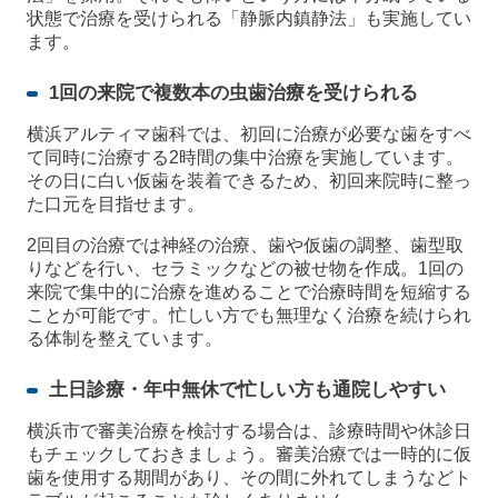
状態で治療を受けられる「静脈内鎮静法」も実施してい
ます。
1回の来院で複数本の虫歯治療を受けられる
横浜アルティマ歯科では、初回に治療が必要な歯をすべ
て同時に治療する2時間の集中治療を実施しています。
その日に白い仮歯を装着できるため、初回来院時に整っ
た口元を目指せます。
2回目の治療では神経の治療、歯や仮歯の調整、歯型取
りなどを行い、セラミックなどの被せ物を作成。1回の
来院で集中的に治療を進めることで治療時間を短縮する
ことが可能です。忙しい方でも無理なく治療を続けられ
る体制を整えています。
土日診療・年中無休で忙しい方も通院しやすい
横浜市で審美治療を検討する場合は、診療時間や休診日
もチェックしておきましょう。審美治療では一時的に仮
歯を使用する期間があり、その間に外れてしまうなどト