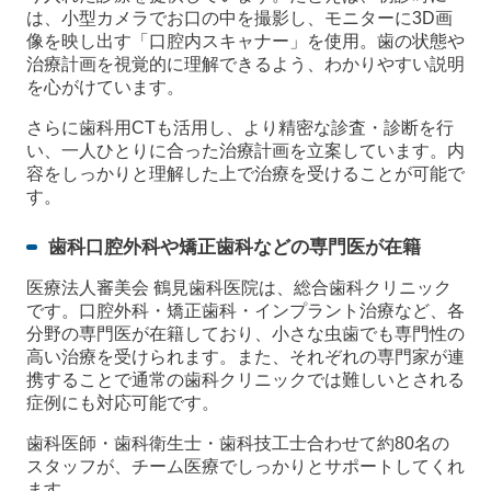
は、小型カメラでお口の中を撮影し、モニターに3D画
像を映し出す「口腔内スキャナー」を使用。歯の状態や
治療計画を視覚的に理解できるよう、わかりやすい説明
を心がけています。
さらに歯科用CTも活用し、より精密な診査・診断を行
い、一人ひとりに合った治療計画を立案しています。内
容をしっかりと理解した上で治療を受けることが可能で
す。
歯科口腔外科や矯正歯科などの専門医が在籍
医療法人審美会 鶴見歯科医院は、総合歯科クリニック
です。口腔外科・矯正歯科・インプラント治療など、各
分野の専門医が在籍しており、小さな虫歯でも専門性の
高い治療を受けられます。また、それぞれの専門家が連
携することで通常の歯科クリニックでは難しいとされる
症例にも対応可能です。
歯科医師・歯科衛生士・歯科技工士合わせて約80名の
スタッフが、チーム医療でしっかりとサポートしてくれ
ます。