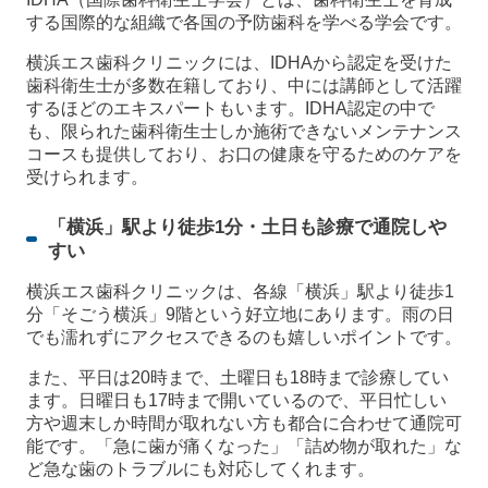
する国際的な組織で各国の予防歯科を学べる学会です。
横浜エス歯科クリニックには、IDHAから認定を受けた
歯科衛生士が多数在籍しており、中には講師として活躍
するほどのエキスパートもいます。IDHA認定の中で
も、限られた歯科衛生士しか施術できないメンテナンス
コースも提供しており、お口の健康を守るためのケアを
受けられます。
「横浜」駅より徒歩1分・土日も診療で通院しや
すい
横浜エス歯科クリニックは、各線「横浜」駅より徒歩1
分「そごう横浜」9階という好立地にあります。雨の日
でも濡れずにアクセスできるのも嬉しいポイントです。
また、平日は20時まで、土曜日も18時まで診療してい
ます。日曜日も17時まで開いているので、平日忙しい
方や週末しか時間が取れない方も都合に合わせて通院可
能です。「急に歯が痛くなった」「詰め物が取れた」な
ど急な歯のトラブルにも対応してくれます。