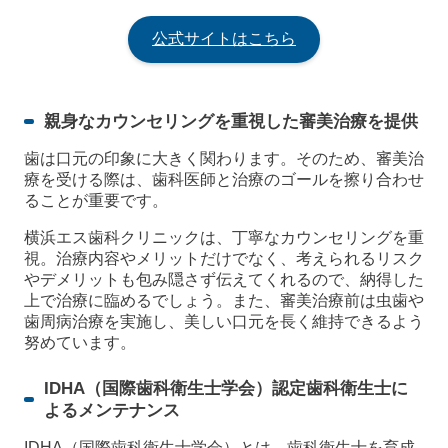
公式サイトはこちら
親身なカウンセリングを重視した審美治療を提供
歯は口元の印象に大きく関わります。そのため、審美治
療を受ける際は、歯科医師と治療のゴールを擦り合わせ
ることが重要です。
横浜エス歯科クリニックは、丁寧なカウンセリングを重
視。治療内容やメリットだけでなく、考えられるリスク
やデメリットも包み隠さず伝えてくれるので、納得した
上で治療に臨めるでしょう。また、審美治療前は虫歯や
歯周病治療を実施し、美しい口元を長く維持できるよう
努めています。
IDHA（国際歯科衛生士学会）認定歯科衛生士に
よるメンテナンス
IDHA（国際歯科衛生士学会）とは、歯科衛生士を育成