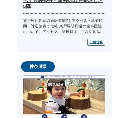
へ｜通院条件と診療内容を整理した
5院
東戸塚駅周辺の歯医者5院をアクセス・診療時
間・対応診療で比較 東戸塚駅周辺の歯科医院
について、アクセス、診療時間、主な対応診
療、予約・相談方法、設備・院内環境を同じ項
一般歯科
目で整理しています。生活動線や相談...
神奈川県