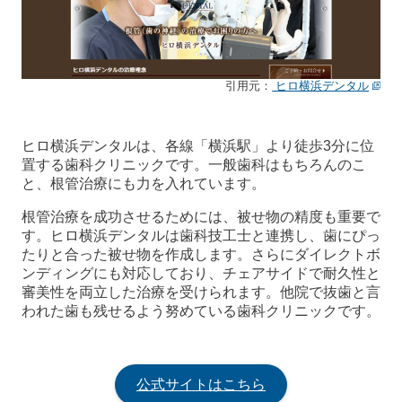
引用元：
ヒロ横浜デンタル
ヒロ横浜デンタルは、各線「横浜駅」より徒歩3分に位
置する歯科クリニックです。一般歯科はもちろんのこ
と、根管治療にも力を入れています。
根管治療を成功させるためには、被せ物の精度も重要で
す。ヒロ横浜デンタルは歯科技工士と連携し、歯にぴっ
たりと合った被せ物を作成します。さらにダイレクトボ
ンディングにも対応しており、チェアサイドで耐久性と
審美性を両立した治療を受けられます。他院で抜歯と言
われた歯も残せるよう努めている歯科クリニックです。
公式サイトはこちら