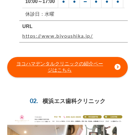
10:00～17:00
●
●
●
●
●
●
━
休診日：水曜
URL
https://www.biyoushika.jp/
ヨコハマデンタルクリニックの紹介ペー
ジはこちら
横浜エス歯科クリニック