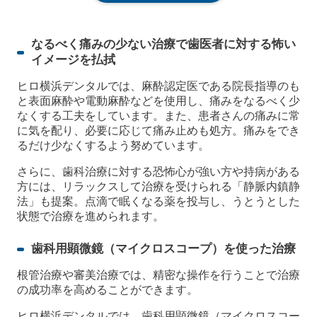
なるべく痛みの少ない治療で歯医者に対する怖い
イメージを払拭
ヒロ横浜デンタルでは、麻酔認定医である院長指導のも
と表面麻酔や電動麻酔などを使用し、痛みをなるべく少
なくする工夫をしています。また、患者さんの痛みに常
に気を配り、必要に応じて痛み止めも処方。痛みをでき
るだけ少なくするよう努めています。
さらに、歯科治療に対する恐怖心が強い方や持病がある
方には、リラックスして治療を受けられる「静脈内鎮静
法」も提案。点滴で眠くなる薬を投与し、うとうとした
状態で治療を進められます。
歯科用顕微鏡（マイクロスコープ）を使った治療
根管治療や審美治療では、精密な操作を行うことで治療
の成功率を高めることができます。
ヒロ横浜デンタルでは、歯科用顕微鏡（マイクロスコー