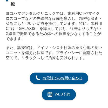
療
ヨコハマデンタルクリニックでは、歯科用CTやマイク
ロスコープなどの先進的な設備を導入し、精密な診査・
診断にもとづいた治療を提供しています。特に、歯科用
CTは「GALAXIS」を導入しており、従来よりも少ない
X線量で撮影できるため体への負担を少なくすることが
できます。
また、診療室は、ドイツ・シロナ社製の座り心地の良い
ユニットを備えた個室です。プライバシーに配慮された
空間で、リラックスして治療を受けられます。
お電話でのお問い合わせ
WEB予約