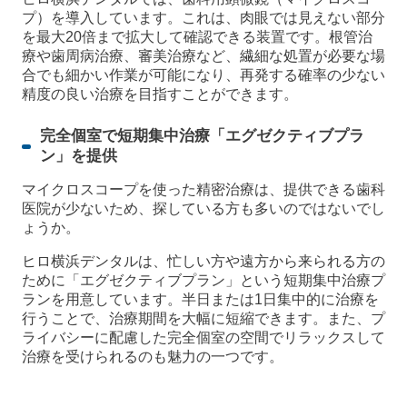
プ）を導入しています。これは、肉眼では見えない部分
を最大20倍まで拡大して確認できる装置です。根管治
療や歯周病治療、審美治療など、繊細な処置が必要な場
合でも細かい作業が可能になり、再発する確率の少ない
精度の良い治療を目指すことができます。
完全個室で短期集中治療「エグゼクティブプラ
ン」を提供
マイクロスコープを使った精密治療は、提供できる歯科
医院が少ないため、探している方も多いのではないでし
ょうか。
ヒロ横浜デンタルは、忙しい方や遠方から来られる方の
ために「エグゼクティブプラン」という短期集中治療プ
ランを用意しています。半日または1日集中的に治療を
行うことで、治療期間を大幅に短縮できます。また、プ
ライバシーに配慮した完全個室の空間でリラックスして
治療を受けられるのも魅力の一つです。