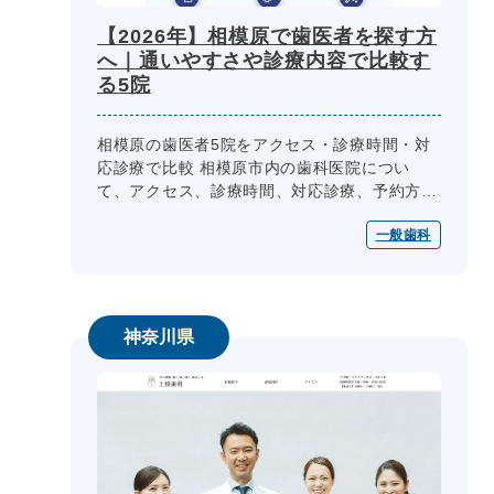
【2026年】相模原で歯医者を探す方
へ｜通いやすさや診療内容で比較す
る5院
相模原の歯医者5院をアクセス・診療時間・対
応診療で比較 相模原市内の歯科医院につい
て、アクセス、診療時間、対応診療、予約方
法、特徴を一覧で整理しています。受診先を比
一般歯科
較する際は、公式サイトの最新情報も...
神奈川県