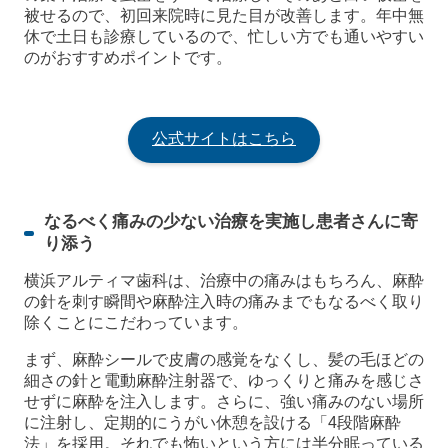
被せるので、初回来院時に見た目が改善します。年中無
休で土日も診療しているので、忙しい方でも通いやすい
のがおすすめポイントです。
公式サイトはこちら
なるべく痛みの少ない治療を実施し患者さんに寄
り添う
横浜アルティマ歯科は、治療中の痛みはもちろん、麻酔
の針を刺す瞬間や麻酔注入時の痛みまでもなるべく取り
除くことにこだわっています。
まず、麻酔シールで皮膚の感覚をなくし、髪の毛ほどの
細さの針と電動麻酔注射器で、ゆっくりと痛みを感じさ
せずに麻酔を注入します。さらに、強い痛みのない場所
に注射し、定期的にうがい休憩を設ける「4段階麻酔
法」を採用。それでも怖いという方には半分眠っている