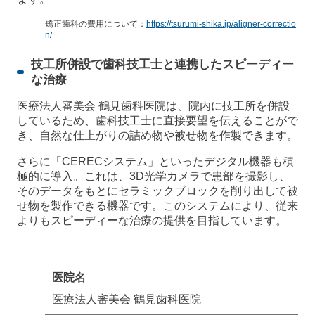
矯正歯科の費用について：
https://tsurumi-shika.jp/aligner-correctio
n/
技工所併設で歯科技工士と連携したスピーディー
な治療
医療法人審美会 鶴見歯科医院は、院内に技工所を併設
しているため、歯科技工士に直接要望を伝えることがで
き、自然な仕上がりの詰め物や被せ物を作製できます。
さらに「CERECシステム」といったデジタル機器も積
極的に導入。これは、3D光学カメラで患部を撮影し、
そのデータをもとにセラミックブロックを削り出して被
せ物を製作できる機器です。このシステムにより、従来
よりもスピーディーな治療の提供を目指しています。
医院名
医療法人審美会 鶴見歯科医院