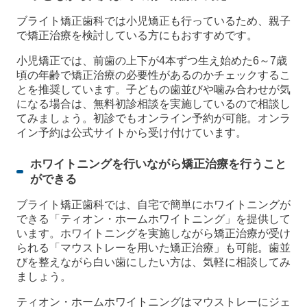
ブライト矯正歯科では小児矯正も行っているため、親子
で矯正治療を検討している方にもおすすめです。
小児矯正では、前歯の上下が4本ずつ生え始めた6～7歳
頃の年齢で矯正治療の必要性があるのかチェックするこ
とを推奨しています。子どもの歯並びや噛み合わせが気
になる場合は、無料初診相談を実施しているので相談し
てみましょう。初診でもオンライン予約が可能。オンラ
イン予約は公式サイトから受け付けています。
ホワイトニングを行いながら矯正治療を行うこと
ができる
ブライト矯正歯科では、自宅で簡単にホワイトニングが
できる「ティオン・ホームホワイトニング」を提供して
います。ホワイトニングを実施しながら矯正治療が受け
られる「マウストレーを用いた矯正治療」も可能。歯並
びを整えながら白い歯にしたい方は、気軽に相談してみ
ましょう。
ティオン・ホームホワイトニングはマウストレーにジェ