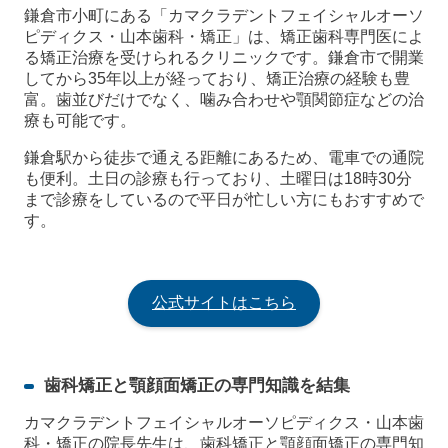
鎌倉市小町にある「カマクラデントフェイシャルオーソ
ピディクス・山本歯科・矯正」は、矯正歯科専門医によ
る矯正治療を受けられるクリニックです。鎌倉市で開業
してから35年以上が経っており、矯正治療の経験も豊
富。歯並びだけでなく、噛み合わせや顎関節症などの治
療も可能です。
鎌倉駅から徒歩で通える距離にあるため、電車での通院
も便利。土日の診療も行っており、土曜日は18時30分
まで診療をしているので平日が忙しい方にもおすすめで
す。
公式サイトはこちら
歯科矯正と顎顔面矯正の専門知識を結集
カマクラデントフェイシャルオーソピディクス・山本歯
科・矯正の院長先生は、歯科矯正と顎顔面矯正の専門知