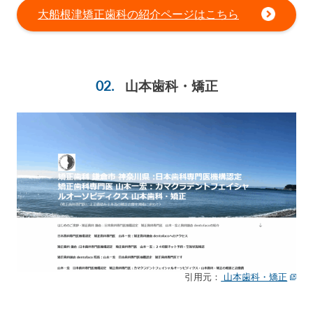
大船根津矯正歯科の紹介ページはこちら
山本歯科・矯正
引用元：
山本歯科・矯正