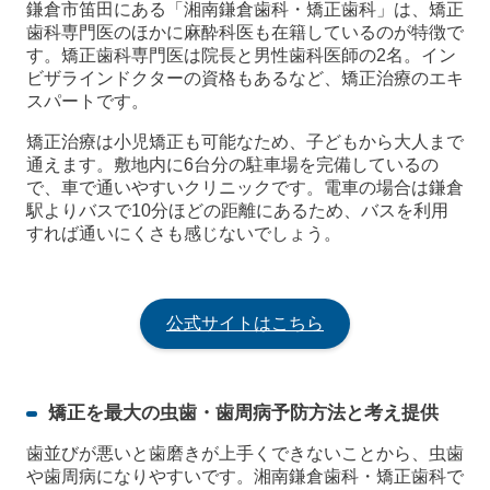
鎌倉市笛田にある「湘南鎌倉歯科・矯正歯科」は、矯正
歯科専門医のほかに麻酔科医も在籍しているのが特徴で
す。矯正歯科専門医は院長と男性歯科医師の2名。イン
ビザラインドクターの資格もあるなど、矯正治療のエキ
スパートです。
矯正治療は小児矯正も可能なため、子どもから大人まで
通えます。敷地内に6台分の駐車場を完備しているの
で、車で通いやすいクリニックです。電車の場合は鎌倉
駅よりバスで10分ほどの距離にあるため、バスを利用
すれば通いにくさも感じないでしょう。
公式サイトはこちら
矯正を最大の虫歯・歯周病予防方法と考え提供
歯並びが悪いと歯磨きが上手くできないことから、虫歯
や歯周病になりやすいです。湘南鎌倉歯科・矯正歯科で