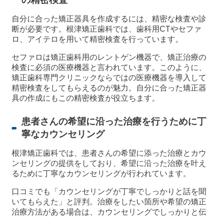
自分に合った矯正器具を作成するには、精密な検査や診
断が必要です。根津矯正歯科では、歯科用CTやセファ
ロ、アイテロを用いて精密検査を行っています。
セファロは矯正歯科用のレントゲン機器で、矯正治療の
検査に必須の医療機器と言われています。このように、
矯正歯科専門クリニックならではの医療機器を導入して
精密検査をしてもらえるのが魅力。自分に合った矯正器
具の作成にもこの精密検査が役立ちます。
患者さんの希望に沿った治療を行うために丁
寧なカウンセリング
根津矯正歯科では、患者さんの希望に添った治療とカウ
ンセリングの提供をしており、希望に沿った治療を叶え
るために丁寧なカウンセリングが行われています。
口コミでも「カウンセリングが丁寧でしっかりと話を聞
いてもらえた」と評判。治療をしたい箇所や希望の矯正
治療方法がある場合は、カウンセリングでしっかりと伝