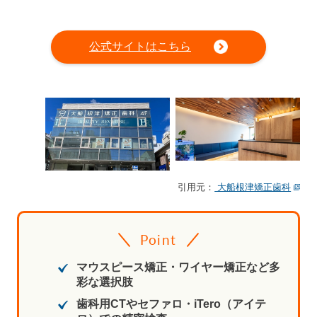
公式サイトはこちら
引用元：
大船根津矯正歯科
Point
マウスピース矯正・ワイヤー矯正など多
彩な選択肢
歯科用CTやセファロ・iTero（アイテ