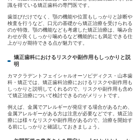
識を得ている矯正歯科の専門医です。
歯並びだけでなく、顎の機能や位置もしっかりと診断や
検査を行うなど、口元の基礎から矯正治療を受けられる
のが特徴。顎の機能なども考慮した矯正治療は、噛み合
わせが良くしっかり噛めるなど機能的にも満足できる仕
上がりが期待できる点が魅力です。
矯正歯科におけるリスクや副作用もしっかりと説
明
カマクラデントフェイシャルオーソピディクス・山本歯
科・矯正では、矯正歯科治療におけるリスクや副作用も
しっかりと説明してくれるので、リスクや副作用も含め
て矯正治療について検討できるのがメリットです。
例えば、金属でアレルギーが発症する場合があるため、
金属アレルギーがある方は注意が必要などです。矯正治
療には様々なリスクや副作用があるので、治療を開始す
る前にしっかりと確認しておきましょう。