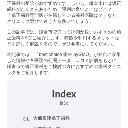
正歯科の受診がおすすめです。しかし、鎌倉市には矯正
歯科がたくさんあるため「評判の良いとこはどこ？」
「矯正歯科専門医が在籍している歯科医院は？」など、
クリニック選びで迷う方も多いでしょう。
この記事では、鎌倉市で口コミ評判が良いおすすめの矯
正歯科を5院ご紹介します。特徴や利用するメリットな
ども詳しく解説するので、ぜひ参考にしてください。
本記事では、「best choice 歯科 byGMO」が独自に収集
した情報や各医院の公開データ、口コミ評価をもとに、
鎌倉市で矯正歯科をご検討の方におすすめの歯科クリニ
ックをご紹介します。
Index
目次
01.
大船根津矯正歯科