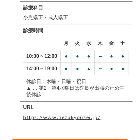
診療科目
小児矯正・成人矯正
診療時間
月
火
水
木
金
土
日
10:00 ~ 12:00
●
●
●
●
●
━
━
14:00 ~ 19:00
●
●
▲
●
●
━
━
休診日：木曜・日曜・祝日
▲ … 第2・第4水曜日は院長が出張のため午
後休診
URL
https://www.nezukyousei.jp/