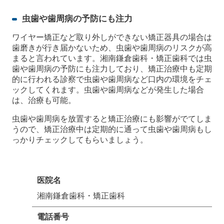
虫歯や歯周病の予防にも注力
ワイヤー矯正など取り外しができない矯正器具の場合は
歯磨きが行き届かないため、虫歯や歯周病のリスクが高
まると言われています。湘南鎌倉歯科・矯正歯科では虫
歯や歯周病の予防にも注力しており、矯正治療中も定期
的に行われる診察で虫歯や歯周病など口内の環境をチェ
ックしてくれます。虫歯や歯周病などが発生した場合
は、治療も可能。
虫歯や歯周病を放置すると矯正治療にも影響がでてしま
うので、矯正治療中は定期的に通って虫歯や歯周病もし
っかりチェックしてもらいましょう。
医院名
湘南鎌倉歯科・矯正歯科
電話番号