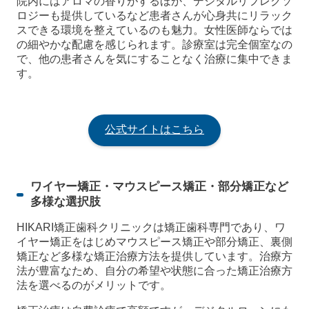
院内にはアロマの香りがするほか、デジタルリフレクソ
ロジーも提供しているなど患者さんが心身共にリラック
スできる環境を整えているのも魅力。女性医師ならでは
の細やかな配慮を感じられます。診療室は完全個室なの
で、他の患者さんを気にすることなく治療に集中できま
す。
公式サイトはこちら
ワイヤー矯正・マウスピース矯正・部分矯正など
多様な選択肢
HIKARI矯正歯科クリニックは矯正歯科専門であり、ワ
イヤー矯正をはじめマウスピース矯正や部分矯正、裏側
矯正など多様な矯正治療方法を提供しています。治療方
法が豊富なため、自分の希望や状態に合った矯正治療方
法を選べるのがメリットです。