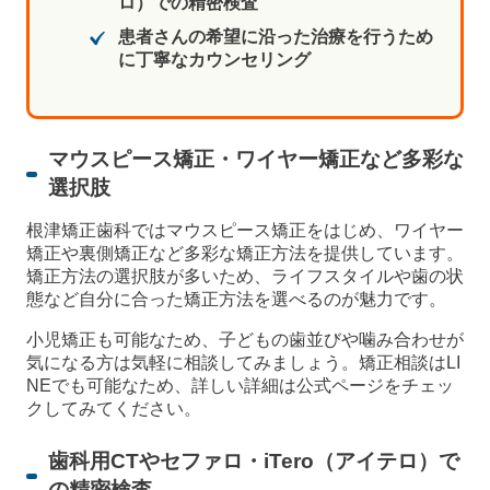
ロ）での精密検査
患者さんの希望に沿った治療を行うため
に丁寧なカウンセリング
マウスピース矯正・ワイヤー矯正など多彩な
選択肢
根津矯正歯科ではマウスピース矯正をはじめ、ワイヤー
矯正や裏側矯正など多彩な矯正方法を提供しています。
矯正方法の選択肢が多いため、ライフスタイルや歯の状
態など自分に合った矯正方法を選べるのが魅力です。
小児矯正も可能なため、子どもの歯並びや噛み合わせが
気になる方は気軽に相談してみましょう。矯正相談はLI
NEでも可能なため、詳しい詳細は公式ページをチェッ
クしてみてください。
歯科用CTやセファロ・iTero（アイテロ）で
の精密検査