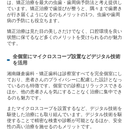
は、矯正治療を最大の虫歯・歯周病予防法と考え提供し
ています。矯正治療で歯並びが整うと、隅々まで歯磨き
が行き届くようになるのもメリットの1つ。虫歯や歯周
病の予防にも役立ちます。
矯正治療は見た目の美しさだけでなく、口腔環境を良い
状態に保てるなど多くのメリットを受けられるのが魅力
です。
全個室にマイクロスコープ設置などデジタル技術
を活用
湘南鎌倉歯科・矯正歯科は診察室すべてを完全個室にし
ており、患者さんのプライバシーに配慮した設計となっ
ているのも特徴です。個室での診察はリラックスできる
ほか、他の患者さんを気にすることなく治療に集中でき
るのも魅力です。
またマイクロスコープを設置するなど、デジタル技術を
駆使した治療にも取り組んでいます。デジタル技術を駆
使することで精密な検査や診断が可能となるほか、安全
性の高い治療を施せるのもメリットです。