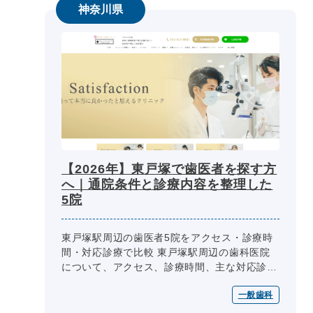
神奈川県
【2026年】東戸塚で歯医者を探す方
へ｜通院条件と診療内容を整理した
5院
東戸塚駅周辺の歯医者5院をアクセス・診療時
間・対応診療で比較 東戸塚駅周辺の歯科医院
について、アクセス、診療時間、主な対応診
療、予約・相談方法、設備・院内環境を同じ項
一般歯科
目で整理しています。生活動線や相談...