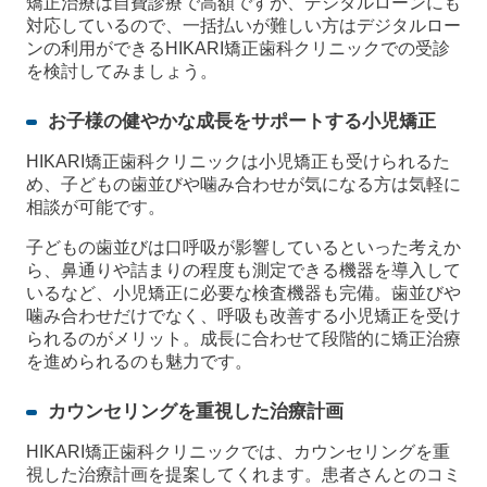
矯正治療は自費診療で高額ですが、デジタルローンにも
対応しているので、一括払いが難しい方はデジタルロー
ンの利用ができるHIKARI矯正歯科クリニックでの受診
を検討してみましょう。
お子様の健やかな成長をサポートする小児矯正
HIKARI矯正歯科クリニックは小児矯正も受けられるた
め、子どもの歯並びや噛み合わせが気になる方は気軽に
相談が可能です。
子どもの歯並びは口呼吸が影響しているといった考えか
ら、鼻通りや詰まりの程度も測定できる機器を導入して
いるなど、小児矯正に必要な検査機器も完備。歯並びや
噛み合わせだけでなく、呼吸も改善する小児矯正を受け
られるのがメリット。成長に合わせて段階的に矯正治療
を進められるのも魅力です。
カウンセリングを重視した治療計画
HIKARI矯正歯科クリニックでは、カウンセリングを重
視した治療計画を提案してくれます。患者さんとのコミ