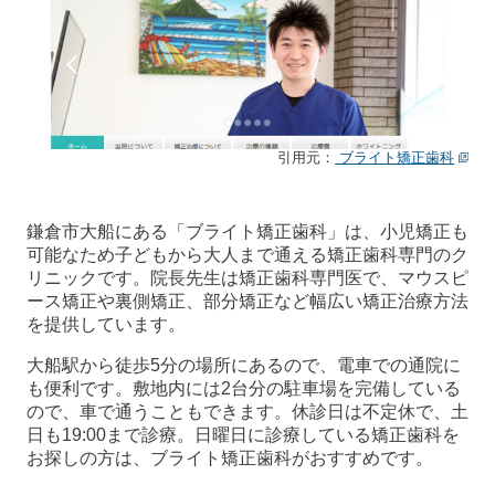
引用元：
ブライト矯正歯科
鎌倉市大船にある「ブライト矯正歯科」は、小児矯正も
可能なため子どもから大人まで通える矯正歯科専門のク
リニックです。院長先生は矯正歯科専門医で、マウスピ
ース矯正や裏側矯正、部分矯正など幅広い矯正治療方法
を提供しています。
大船駅から徒歩5分の場所にあるので、電車での通院に
も便利です。敷地内には2台分の駐車場を完備している
ので、車で通うこともできます。休診日は不定休で、土
日も19:00まで診療。日曜日に診療している矯正歯科を
お探しの方は、ブライト矯正歯科がおすすめです。