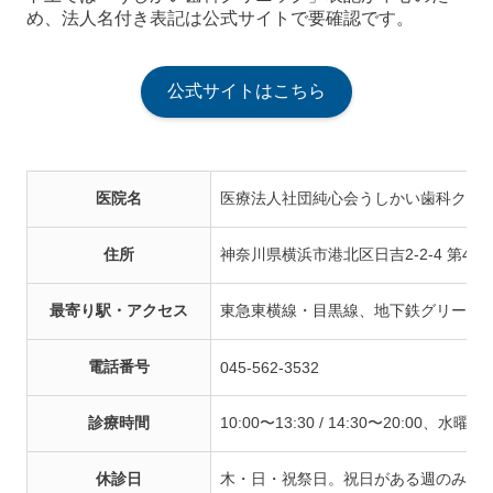
め、法人名付き表記は公式サイトで要確認です。
公式サイトはこちら
医院名
医療法人社団純心会うしかい歯科クリ
住所
神奈川県横浜市港北区日吉2-2-4 第47
最寄り駅・アクセス
東急東横線・目黒線、地下鉄グリーン
電話番号
045-562-3532
診療時間
10:00〜13:30 / 14:30〜20:00、
休診日
木・日・祝祭日。祝日がある週のみ木