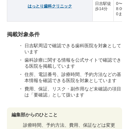
日吉駅徒
0〜19:
はっとり歯科クリニック
歩14分
8:00
0まで
掲載対象条件
日吉駅周辺で確認できる歯科医院を対象として
います
歯科診療に関する情報を公式サイトで確認でき
る医院を掲載しています
住所、電話番号、診療時間、予約方法などの基
本情報を確認できる医院を対象としています
費用、保証、リスク・副作用など未確認の項目
は「要確認」として扱います
編集部からのひとこと
診療時間、予約方法、費用、保証などは変更