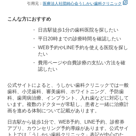
引用元：
医療法人社団純心会うしかい歯科クリニック
こんな方におすすめ
日吉駅徒歩1分の歯科医院を探したい
平日20時までの診療時間を確認したい
WEB予約やLINE予約を使える医院を探し
たい
費用ページや自費診療の支払い方法を確
認したい
公式サイトによると、うしかい歯科クリニックでは一般
歯科、小児歯科、審美歯科、ホワイトニング、予防歯
科、歯周病治療、インプラント、入れ歯などに対応して
います。複数のドクターが常駐し、患者と一緒に治療計
画を進める体制について記載があります。
日吉駅から徒歩1分で、WEB予約、LINE予約、診察券
アプリ、カウンセリング予約導線があります。公式サイ
ト上では「うしかい歯科クリニック」表記が中心のた