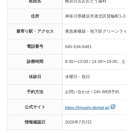
医院名
横浜日吉おおとう歯科
住所
神奈川県横浜市港北区箕輪町1-24-
最寄り駅・アクセス
東急東横線・地下鉄グリーンライン
電話番号
045-534-6481
診療時間
9:30〜13:00 / 14:30〜19:00、土
休診日
水曜日・祝日
予約方法
お問い合わせ / 24h WEB予約
公式サイト
https://hiyoshi-dental.jp/
情報確認日
2026年7月2日