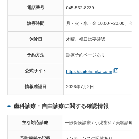
電話番号
045-562-8239
診療時間
月・火・水・金 10:00〜20:00、金・
休診日
木曜。祝日は要確認
予約方法
診療予約ページあり
公式サイト
https://saitohshika.com/
情報確認日
2026年7月2日
歯科診療・自由診療に関する確認情報
主な対応診療
一般保険診療 / 小児歯科 / 美容診療 /
予防歯科の記載
メンテナンスの記載あり