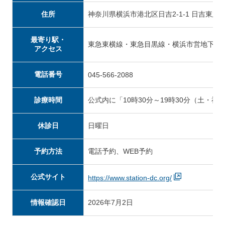
住所
神奈川県横浜市港北区日吉2-1-1 日吉東急
最寄り駅・
東急東横線・東急目黒線・横浜市営地下鉄
アクセス
電話番号
045-566-2088
診療時間
公式内に「10時30分～19時30分（土・祝
休診日
日曜日
予約方法
電話予約、WEB予約
公式サイト
https://www.station-dc.org/
情報確認日
2026年7月2日