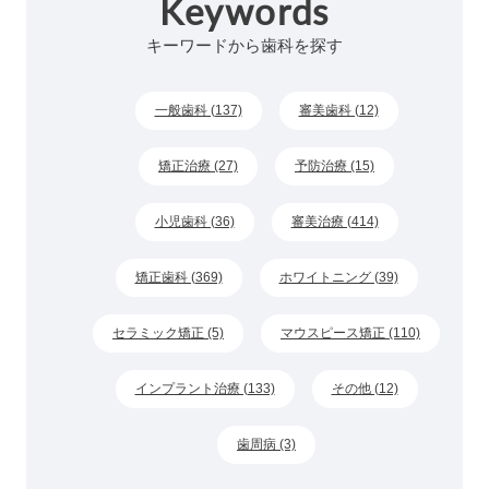
Keywords
キーワードから歯科を探す
一般歯科 (137)
審美歯科 (12)
矯正治療 (27)
予防治療 (15)
小児歯科 (36)
審美治療 (414)
矯正歯科 (369)
ホワイトニング (39)
セラミック矯正 (5)
マウスピース矯正 (110)
インプラント治療 (133)
その他 (12)
歯周病 (3)