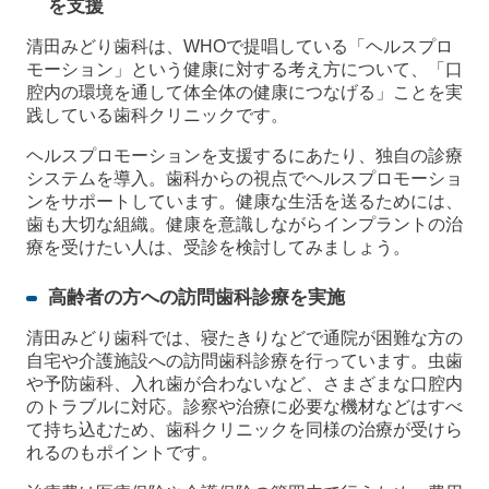
を支援
清田みどり歯科は、WHOで提唱している「ヘルスプロ
モーション」という健康に対する考え方について、「口
腔内の環境を通して体全体の健康につなげる」ことを実
践している歯科クリニックです。
ヘルスプロモーションを支援するにあたり、独自の診療
システムを導入。歯科からの視点でヘルスプロモーショ
ンをサポートしています。健康な生活を送るためには、
歯も大切な組織。健康を意識しながらインプラントの治
療を受けたい人は、受診を検討してみましょう。
高齢者の方への訪問歯科診療を実施
清田みどり歯科では、寝たきりなどで通院が困難な方の
自宅や介護施設への訪問歯科診療を行っています。虫歯
や予防歯科、入れ歯が合わないなど、さまざまな口腔内
のトラブルに対応。診察や治療に必要な機材などはすべ
て持ち込むため、歯科クリニックを同様の治療が受けら
れるのもポイントです。