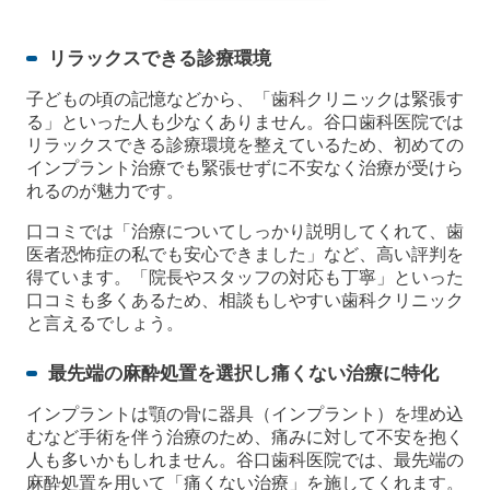
リラックスできる診療環境
子どもの頃の記憶などから、「歯科クリニックは緊張す
る」といった人も少なくありません。谷口歯科医院では
リラックスできる診療環境を整えているため、初めての
インプラント治療でも緊張せずに不安なく治療が受けら
れるのが魅力です。
口コミでは「治療についてしっかり説明してくれて、歯
医者恐怖症の私でも安心できました」など、高い評判を
得ています。「院長やスタッフの対応も丁寧」といった
口コミも多くあるため、相談もしやすい歯科クリニック
と言えるでしょう。
最先端の麻酔処置を選択し痛くない治療に特化
インプラントは顎の骨に器具（インプラント）を埋め込
むなど手術を伴う治療のため、痛みに対して不安を抱く
人も多いかもしれません。谷口歯科医院では、最先端の
麻酔処置を用いて「痛くない治療」を施してくれます。