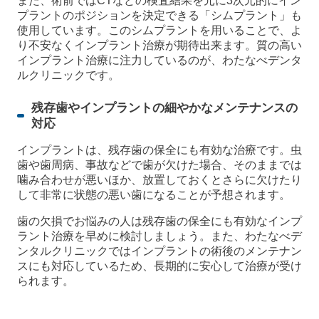
また、術前ではCTなどの検査結果を元に3次元的にイン
プラントのポジションを決定できる「シムプラント」も
使用しています。このシムプラントを用いることで、よ
り不安なくインプラント治療が期待出来ます。質の高い
インプラント治療に注力しているのが、わたなべデンタ
ルクリニックです。
残存歯やインプラントの細やかなメンテナンスの
対応
インプラントは、残存歯の保全にも有効な治療です。虫
歯や歯周病、事故などで歯が欠けた場合、そのままでは
噛み合わせが悪いほか、放置しておくとさらに欠けたり
して非常に状態の悪い歯になることが予想されます。
歯の欠損でお悩みの人は残存歯の保全にも有効なインプ
ラント治療を早めに検討しましょう。また、わたなべデ
ンタルクリニックではインプラントの術後のメンテナン
スにも対応しているため、長期的に安心して治療が受け
られます。