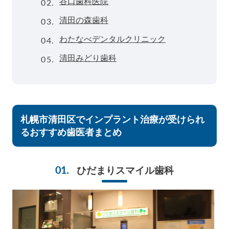
02.
谷口歯科医院
03.
清田の森歯科
04.
わたなべデンタルクリニック
05.
清田みどり歯科
札幌市清田区でインプラント治療が受けられ
るおすすめ歯医者まとめ
ひだまりスマイル歯科