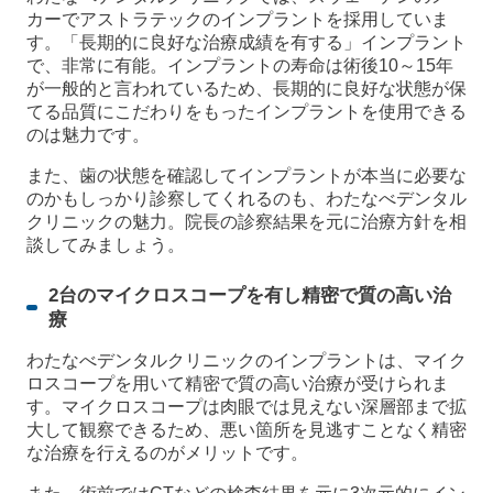
カーでアストラテックのインプラントを採用していま
す。「長期的に良好な治療成績を有する」インプラント
で、非常に有能。インプラントの寿命は術後10～15年
が一般的と言われているため、長期的に良好な状態が保
てる品質にこだわりをもったインプラントを使用できる
のは魅力です。
また、歯の状態を確認してインプラントが本当に必要な
のかもしっかり診察してくれるのも、わたなべデンタル
クリニックの魅力。院長の診察結果を元に治療方針を相
談してみましょう。
2台のマイクロスコープを有し精密で質の高い治
療
わたなべデンタルクリニックのインプラントは、マイク
ロスコープを用いて精密で質の高い治療が受けられま
す。マイクロスコープは肉眼では見えない深層部まで拡
大して観察できるため、悪い箇所を見逃すことなく精密
な治療を行えるのがメリットです。