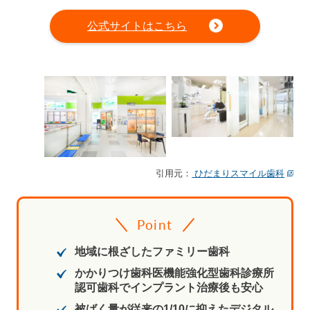
公式サイトはこちら
引用元：
ひだまりスマイル歯科
Point
地域に根ざしたファミリー歯科
かかりつけ歯科医機能強化型歯科診療所
認可歯科でインプラント治療後も安心
被ばく量が従来の1/10に抑えたデジタル