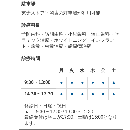
駐車場
東光ストア平岡店の駐車場が利用可能
診療科目
予防歯科・訪問歯科・小児歯科・矯正歯科・セ
ラミック治療・ホワイトニング・インプラン
ト・義歯・虫歯治療・歯周病治療
診療時間
月
火
水
木
金
土
日
9:30 ~ 13:00
●
●
●
●
●
▲
━
14:30 ~ 17:30
●
●
●
●
●
▲
━
休診日：日曜・祝日
▲ … 9:30 ~ 12:30 / 13:30 ~ 15:30
最終受付は平日が17:00、土曜は15:00となり
ます。