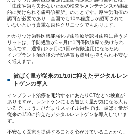
「虫歯や歯を失わないための検査やメンテナンスが継続
的に受けられる歯科診療所」のことです。厚生労働省の
認可が必要であり、全国でも10％程度しか認可されて
いないという貴重な歯科クリニックでもあります。
かかりつけ歯科医機能強化型歯診療所認可歯科に通うメ
リットは、予防処置が1ヶ月に1回保険診療で受けられ
る点です。通常は3ヶ月に1回が保険適用になるため、
インプラント治療後の予防処置も費用を抑えられ不安な
く通えます。
被ばく量が従来の1/10に抑えたデジタルレン
トゲンの導入
インプラント治療を開始するにあたりCTなどの検査が
ありますが、レントゲンによる被ばく量が気になる人も
いるでしょう。ひだまりスマイル歯科では、被ばく量が
従来の1/10に抑えたデジタルレントゲンを導入していま
す。
不安なく医療を提供することを心がけていることから、