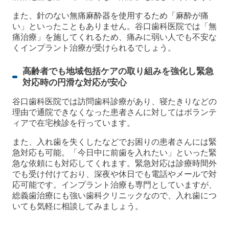
また、針のない無痛麻酔器を使用するため「麻酔が痛
い」といったこともありません。谷口歯科医院では「無
痛治療」を施してくれるため、痛みに弱い人でも不安な
くインプラント治療が受けられるでしょう。
高齢者でも地域包括ケアの取り組みを強化し緊急
対応時の円滑な対応が安心
谷口歯科医院では訪問歯科診療があり、寝たきりなどの
理由で通院できなくなった患者さんに対してはボランテ
ィアで在宅検診を行っています。
また、入れ歯を失くしたなどでお困りの患者さんには緊
急対応も可能。「今日中に前歯を入れたい」といった緊
急な依頼にも対応してくれます。緊急対応は診療時間外
でも受け付けており、深夜や休日でも電話やメールで対
応可能です。インプラント治療も専門としていますが、
総義歯治療にも強い歯科クリニックなので、入れ歯につ
いても気軽に相談してみましょう。