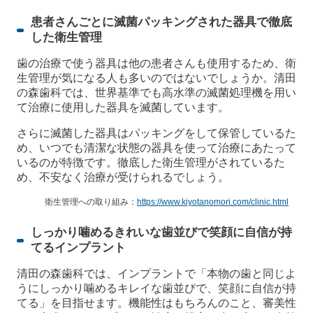
患者さんごとに滅菌パッキングされた器具で徹底
した衛生管理
歯の治療で使う器具は他の患者さんも使用するため、衛
生管理が気になる人も多いのではないでしょうか。清田
の森歯科では、世界基準でも高水準の滅菌処理機を用い
て治療に使用した器具を滅菌しています。
さらに滅菌した器具はパッキングをして保管しているた
め、いつでも清潔な状態の器具を使って治療にあたって
いるのが特徴です。徹底した衛生管理がされているた
め、不安なく治療が受けられるでしょう。
衛生管理への取り組み：
https://www.kiyotanomori.com/clinic.html
しっかり噛めるきれいな歯並びで笑顔に自信が持
てるインプラント
清田の森歯科では、インプラントで「本物の歯と同じよ
うにしっかり噛めるキレイな歯並びで、笑顔に自信が持
てる」を目指せます。機能性はもちろんのこと、審美性