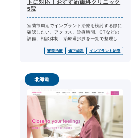
トに対応！おすすめ歯科クリニック
5院
室蘭市周辺でインプラント治療を検討する際に
確認したい、アクセス、診療時間、CTなどの
設備、相談体制、治療選択肢を一覧で整理して
います。
審美治療
矯正歯科
インプラント治療
北海道