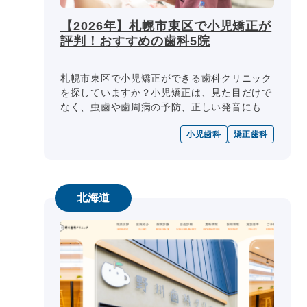
【2026年】札幌市東区で小児矯正が
評判！おすすめの歯科5院
札幌市東区で小児矯正ができる歯科クリニック
を探していますか？小児矯正は、見た目だけで
なく、虫歯や歯周病の予防、正しい発音にも繋
がる大切な治療です。しかし、それぞれのクリ
小児歯科
矯正歯科
ニックに特徴があり、お子様の年齢...
北海道